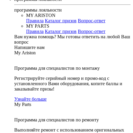
программы лояльности
MY ARISTON
Правила
Каталог призов
Вопрос-ответ
MY PARTS
Правила
Каталог призов
Вопрос-ответ
Вам нужна помощь?
Мы готовы ответить на любой Ваш
вопрос
Напишите нам
My Ariston
Программа для специалистов по монтажу
Регистрируйте серийный номер и промо-код с
установленного Вами оборудования, копите баллы и
заказывайте призы!
Узнайте больше
My Parts
Программа для специалистов по ремонту
Выполняйте ремонт с использованием оригинальных