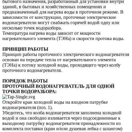
бытового назначения, разработанный для установки внутри
зданий, в бытовых и хозяйственных помещениях и
предназначенный для нагрева воды в проточном режиме. В
зависимости от конструкции, проточные электрические
водонагреватели могут снабжать горячей водой одну или
несколько точек водоразбора.
Температура нагрева воды зависит от мощности
нагревательного элемента (ТЭНа) и скорости протока воды.
ПРИНЦИП РАБОТЫ
Принцип работы проточного электрического водонагревателя
основан на передаче тепла от нагревательного элемента
(ТЭНа) к потоку холодной воды, проходящего через колбу
проточного водонагревателя.
ПОРЯДОК РАБОТЫ
ПРОТОЧНЫЙ ВОДОНАГРЕВАТЕЛЬ ДЛЯ ОДНОЙ
ТОЧКИ ВОДОРАЗБОРА:
Откройте кран холодной воды на входном патрубке
водонагревателя (поз. 1).
Убедитесь, что колба водонагревателя заполнена холодной
водой и она свободно изливается через подсоединенные к
выходному патрубку водонагревателя принадлежности из
комплекта поставки (кран и/или душевая лейка с шлангом)