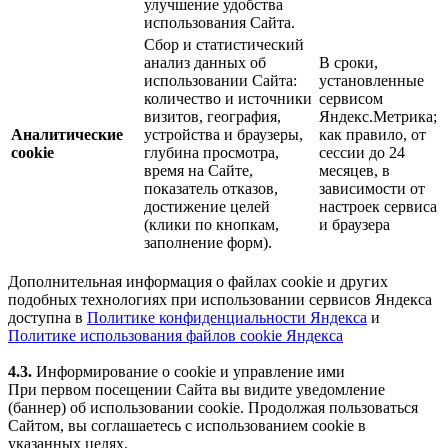
улучшение удобства
использования Сайта.
Сбор и статистический
анализ данных об
В сроки,
использовании Сайта:
установленные
количество и источники
сервисом
визитов, география,
Яндекс.Метрика;
Аналитические
устройства и браузеры,
как правило, от
cookie
глубина просмотра,
сессии до 24
время на Сайте,
месяцев, в
показатель отказов,
зависимости от
достижение целей
настроек сервиса
(клики по кнопкам,
и браузера
заполнение форм).
Дополнительная информация о файлах cookie и других
подобных технологиях при использовании сервисов Яндекса
доступна в
Политике конфиденциальности Яндекса
и
Политике использования файлов cookie Яндекса
4.3.
Информирование о cookie и управление ими
При первом посещении Сайта вы видите уведомление
(баннер) об использовании cookie. Продолжая пользоваться
Сайтом, вы соглашаетесь с использованием cookie в
указанных целях.