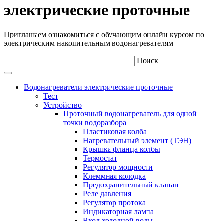
электрические проточные
Приглашаем ознакомиться с обучающим онлайн курсом по
электрическим накопительным водонагревателям
Поиск
Водонагреватели электрические проточные
Тест
Устройство
Проточный водонагреватель для одной
точки водоразбора
Пластиковая колба
Нагревательный элемент (ТЭН)
Крышка фланца колбы
Термостат
Регулятор мощности
Клеммная колодка
Предохранительный клапан
Реле давления
Регулятор протока
Индикаторная лампа
Вход холодной воды