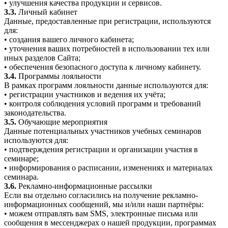
• улучшения качества продукции и сервисов.
3.3.
Личный кабинет
Данные, предоставленные при регистрации, используются
для:
• создания вашего личного кабинета;
• уточнения ваших потребностей в использовании тех или
иных разделов Сайта;
• обеспечения безопасного доступа к личному кабинету.
3.4.
Программы лояльности
В рамках программ лояльности данные используются для:
• регистрации участников и ведения их учёта;
• контроля соблюдения условий программ и требований
законодательства.
3.5.
Обучающие мероприятия
Данные потенциальных участников учебных семинаров
используются для:
• подтверждения регистрации и организации участия в
семинаре;
• информирования о расписании, изменениях и материалах
семинара.
3.6.
Рекламно-информационные рассылки
Если вы отдельно согласились на получение рекламно-
информационных сообщений, мы и/или наши партнёры:
• можем отправлять вам SMS, электронные письма или
сообщения в мессенджерах о нашей продукции, программах