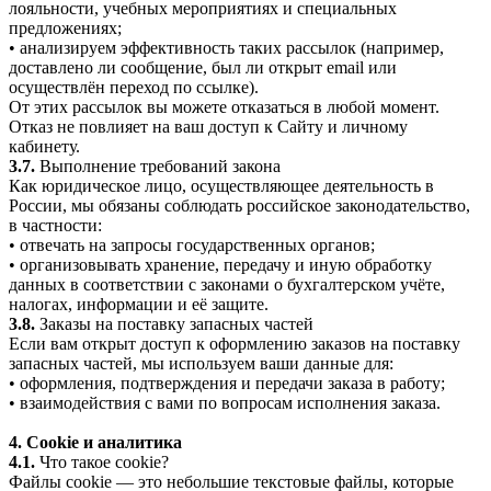
лояльности, учебных мероприятиях и специальных
предложениях;
• анализируем эффективность таких рассылок (например,
доставлено ли сообщение, был ли открыт email или
осуществлён переход по ссылке).
От этих рассылок вы можете отказаться в любой момент.
Отказ не повлияет на ваш доступ к Сайту и личному
кабинету.
3.7.
Выполнение требований закона
Как юридическое лицо, осуществляющее деятельность в
России, мы обязаны соблюдать российское законодательство,
в частности:
• отвечать на запросы государственных органов;
• организовывать хранение, передачу и иную обработку
данных в соответствии с законами о бухгалтерском учёте,
налогах, информации и её защите.
3.8.
Заказы на поставку запасных частей
Если вам открыт доступ к оформлению заказов на поставку
запасных частей, мы используем ваши данные для:
• оформления, подтверждения и передачи заказа в работу;
• взаимодействия с вами по вопросам исполнения заказа.
4. Cookie и аналитика
4.1.
Что такое cookie?
Файлы cookie — это небольшие текстовые файлы, которые