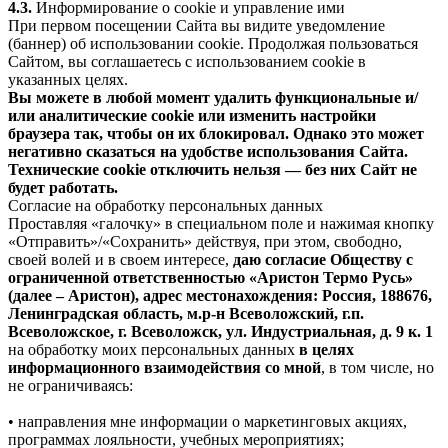
4.3.
Информирование о cookie и управление ими
При первом посещении Сайта вы видите уведомление
(баннер) об использовании cookie. Продолжая пользоваться
Сайтом, вы соглашаетесь с использованием cookie в
указанных целях.
Вы можете в любой момент удалить функциональные и/
или аналитические cookie или изменить настройки
браузера так, чтобы он их блокировал. Однако это может
негативно сказаться на удобстве использования Сайта.
Технические cookie отключить нельзя — без них Сайт не
будет работать.
Согласие на обработку персональных данных
Проставляя «галочку» в специальном поле и нажимая кнопку
«Отправить»/«Сохранить» действуя, при этом, свободно,
своей волей и в своем интересе,
даю согласие Обществу с
ограниченной ответственностью «Аристон Термо Русь»
(далее – Аристон), адрес местонахождения: Россия, 188676,
Ленинградская область, м.р-н Всеволожский, г.п.
Всеволожское, г. Всеволожск, ул. Индустриальная, д. 9 к. 1
на обработку моих персональных данных
в целях
информационного взаимодействия со мной
, в том числе, но
не ограничиваясь:
• направления мне информации о маркетинговых акциях,
программах лояльности, учебных мероприятиях;