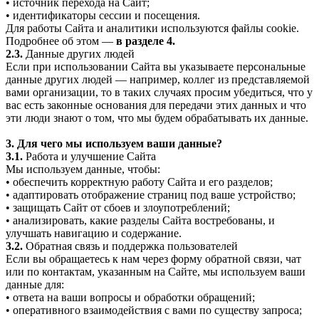
• источник перехода на Сайт;
• идентификаторы сессии и посещения.
Для работы Сайта и аналитики используются файлы cookie.
Подробнее об этом —
в разделе 4.
2.3.
Данные других людей
Если при использовании Сайта вы указываете персональные
данные других людей — например, коллег из представляемой
вами организации, то в таких случаях просим убедиться, что у
вас есть законные основания для передачи этих данных и что
эти люди знают о том, что мы будем обрабатывать их данные.
3. Для чего мы используем ваши данные?
3.1.
Работа и улучшение Сайта
Мы используем данные, чтобы:
• обеспечить корректную работу Сайта и его разделов;
• адаптировать отображение страниц под ваше устройство;
• защищать Сайт от сбоев и злоупотреблений;
• анализировать, какие разделы Сайта востребованы, и
улучшать навигацию и содержание.
3.2.
Обратная связь и поддержка пользователей
Если вы обращаетесь к нам через форму обратной связи, чат
или по контактам, указанным на Сайте, мы используем ваши
данные для:
• ответа на ваши вопросы и обработки обращений;
• оперативного взаимодействия с вами по существу запроса;