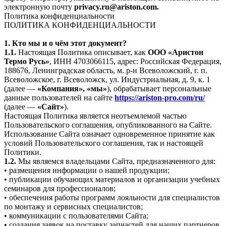
электронную почту
privacy.ru@ariston.com.
Политика конфиденциальности
ПОЛИТИКА КОНФИДЕНЦИАЛЬНОСТИ
1. Кто мы и о чём этот документ?
1.1.
Настоящая Политика описывает, как
ООО «Аристон
Термо Русь»
, ИНН 4703066115, адрес: Российская Федерация,
188676, Ленинградская область, м. р-н Всеволожский, г. п.
Всеволожское, г. Всеволожск, ул. Индустриальная, д. 9, к. 1
(далее —
«Компания», «мы»
), обрабатывает персональные
данные пользователей на сайте
https://ariston-pro.com/ru/
(далее —
«Сайт»
).
Настоящая Политика является неотъемлемой частью
Пользовательского соглашения, опубликованного на Сайте.
Использование Сайта означает одновременное принятие как
условий Пользовательского соглашения, так и настоящей
Политики.
1.2.
Мы являемся владельцами Сайта, предназначенного для:
• размещения информации о нашей продукции;
• публикации обучающих материалов и организации учебных
семинаров для профессионалов;
• обеспечения работы программ лояльности для специалистов
по монтажу и сервисных специалистов;
• коммуникации с пользователями Сайта;
• создания заявок на поставку запчастей для наших партнеров.