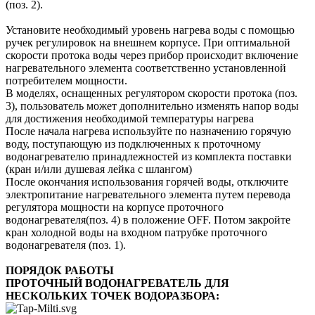
(поз. 2).
Установите необходимый уровень нагрева воды с помощью
ручек регулировок на внешнем корпусе. При оптимальной
скорости протока воды через прибор происходит включение
нагревательного элемента соответственно установленной
потребителем мощности.
В моделях, оснащенных регулятором скорости протока (поз.
3), пользователь может дополнительно изменять напор воды
для достижения необходимой температуры нагрева
После начала нагрева используйте по назначению горячую
воду, поступающую из подключенных к проточному
водонагревателю принадлежностей из комплекта поставки
(кран и/или душевая лейка с шлангом)
После окончания использования горячей воды, отключите
электропитание нагревательного элемента путем перевода
регулятора мощности на корпусе проточного
водонагревателя(поз. 4) в положение OFF. Потом закройте
кран холодной воды на входном патрубке проточного
водонагревателя (поз. 1).
ПОРЯДОК РАБОТЫ
ПРОТОЧНЫЙ ВОДОНАГРЕВАТЕЛЬ ДЛЯ
НЕСКОЛЬКИХ ТОЧЕК ВОДОРАЗБОРА: