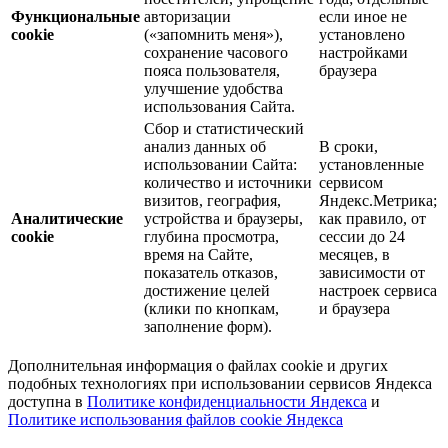
Функциональные
авторизации
если иное не
cookie
(«запомнить меня»),
установлено
сохранение часового
настройками
пояса пользователя,
браузера
улучшение удобства
использования Сайта.
Сбор и статистический
анализ данных об
В сроки,
использовании Сайта:
установленные
количество и источники
сервисом
визитов, география,
Яндекс.Метрика;
Аналитические
устройства и браузеры,
как правило, от
cookie
глубина просмотра,
сессии до 24
время на Сайте,
месяцев, в
показатель отказов,
зависимости от
достижение целей
настроек сервиса
(клики по кнопкам,
и браузера
заполнение форм).
Дополнительная информация о файлах cookie и других
подобных технологиях при использовании сервисов Яндекса
доступна в
Политике конфиденциальности Яндекса
и
Политике использования файлов cookie Яндекса