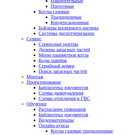
Накопительные
Проточные
Котлы газовые
Традиционные
Конденсационные
Бойлеры косвенного нагрева
Системы диспетчеризации
Сервис
Сервисные центры
Дилеры запасных частей
Меню параметров котла
Коды ошибок
Серийный номер
Поиск запасных частей
Монтаж
Проектирование
Библиотека документов
Схемы дымоудаления
Схемы отопления и ГВС
Обучение
Расписание семинаров
Библиотека документов
Видеоматериалы
Онлайн-курсы
Котлы газовые традиционные