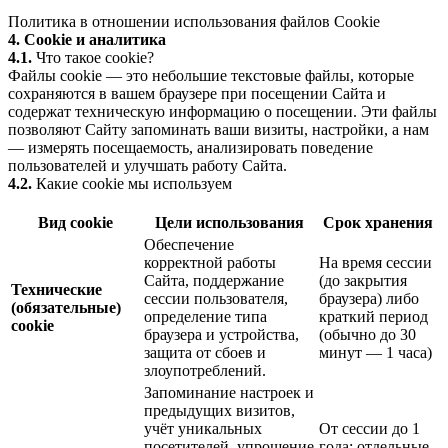
Политика в отношении использования файлов Cookie
4. Cookie и аналитика
4.1.
Что такое cookie?
Файлы cookie — это небольшие текстовые файлы, которые
сохраняются в вашем браузере при посещении Сайта и
содержат техническую информацию о посещении. Эти файлы
позволяют Сайту запоминать ваши визиты, настройки, а нам
— измерять посещаемость, анализировать поведение
пользователей и улучшать работу Сайта.
4.2.
Какие cookie мы используем
Вид cookie
Цели использования
Срок хранения
Обеспечение
корректной работы
На время сессии
Сайта, поддержание
(до закрытия
Технические
сессии пользователя,
браузера) либо
(обязательные)
определение типа
краткий период
cookie
браузера и устройства,
(обычно до 30
защита от сбоев и
минут — 1 часа)
злоупотреблений.
Запоминание настроек и
предыдущих визитов,
учёт уникальных
От сессии до 1
посетителей, упрощение
года; отдельные