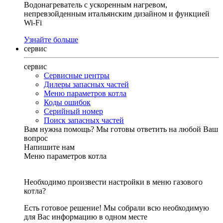
Водонагреватель с ускоренным нагревом,
непревзойденным итальянским дизайном и функцией
Wi-Fi
Узнайте больше
сервис
сервис
Сервисные центры
Дилеры запасных частей
Меню параметров котла
Коды ошибок
Серийный номер
Поиск запасных частей
Вам нужна помощь?
Мы готовы ответить на любой Ваш
вопрос
Напишите нам
Меню параметров котла
Необходимо произвести настройки в меню газового
котла?
Есть готовое решение! Мы собрали всю необходимую
для Вас информацию в одном месте