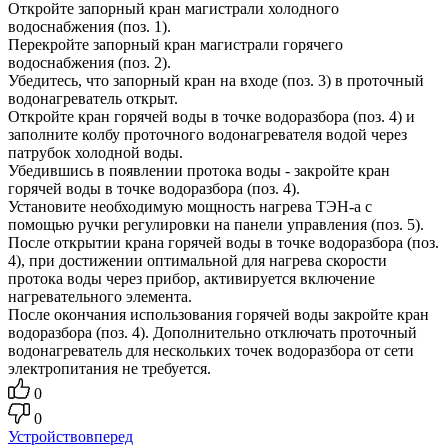
Откройте запорный кран магистрали холодного
водоснабжения (поз. 1).
Перекройте запорный кран магистрали горячего
водоснабжения (поз. 2).
Убедитесь, что запорный кран на входе (поз. 3) в проточный
водонагреватель открыт.
Откройте кран горячей воды в точке водоразбора (поз. 4) и
заполните колбу проточного водонагревателя водой через
патрубок холодной воды.
Убедившись в появлении протока воды - закройте кран
горячей воды в точке водоразбора (поз. 4).
Установите необходимую мощность нагрева ТЭН-а с
помощью ручки регулировки на панели управления (поз. 5).
После открытии крана горячей воды в точке водоразбора (поз.
4), при достижении оптимальной для нагрева скорости
протока воды через прибор, активируется включение
нагревательного элемента.
После окончания использования горячей воды закройте кран
водоразбора (поз. 4). Дополнительно отключать проточный
водонагреватель для нескольких точек водоразбора от сети
электропитания не требуется.
0
0
Устройство
вперед