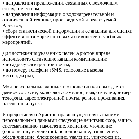
• направления предложений, связанных с возможным
сотрудничеством;
• направления информации о водонагревательной и
отопительной технике, производимой и реализуемой
Аристон;
• сбора статистической информации и ее анализа для оценки
эффективности маркетинговых активностей и учебных
мероприятий.
Для достижения указанных целей Аристон вправе
использовать следующие каналы коммуникации:
• по адресу электронной почты;
• по номеру телефона (SMS, голосовые вызовы,
мессенджеры);
Мои персональные данные, в отношении которых дается
данное согласие, включают: фамилию, имя, отчество, номер
телефона, адрес электронной почты, регион проживания,
населенный пункт.
Я предоставляю Аристон право осуществлять с моими
персональными данными следующие действия: сбор, запись,
систематизацию, накопление, хранение, уточнение
(обновление, изменение), использование, извлечение,
обезличивание, блокирование, удаление, уничтожение,