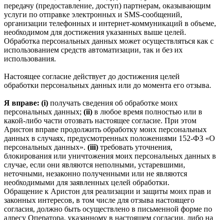
передачу (предоставление, доступ) партнерам, оказывающим
услуги по отправке электронных и SMS‑сообщений,
организации телефонных и интернет‑коммуникаций в объеме,
необходимом для достижения указанных выше целей.
Обработка персональных данных может осуществляться как с
использованием средств автоматизации, так и без их
использования.
Настоящее согласие действует до достижения целей
обработки персональных данных или до момента его отзыва.
Я вправе: (i)
получать сведения об обработке моих
персональных данных;
(ii)
в любое время полностью или в
какой-либо части отозвать настоящее согласие. При этом
Аристон вправе продолжить обработку моих персональных
данных в случаях, предусмотренных положениями 152-ФЗ «О
персональных данных».
(iii)
требовать уточнения,
блокирования или уничтожения моих персональных данных в
случае, если они являются неполными, устаревшими,
неточными, незаконно полученными или не являются
необходимыми для заявленных целей обработки.
Обращение к Аристон для реализации и защиты моих прав и
законных интересов, в том числе для отзыва настоящего
согласия, должно быть осуществлено в письменной форме по
адресу Оператора, указанному в настоящем согласии, либо на