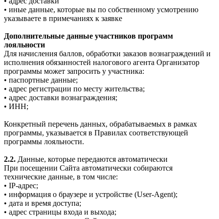
• адрес доставки
• иные данные, которые вы по собственному усмотрению
указываете в примечаниях к заявке
Дополнительные данные участников программ
лояльности
Для начисления баллов, обработки заказов вознаграждений и
исполнения обязанностей налогового агента Организатор
программы может запросить у участника:
• паспортные данные;
• адрес регистрации по месту жительства;
• адрес доставки вознаграждения;
• ИНН;
Конкретный перечень данных, обрабатываемых в рамках
программы, указывается в Правилах соответствующей
программы лояльности.
2.2.
Данные, которые передаются автоматически
При посещении Сайта автоматически собираются
технические данные, в том числе:
• IP-адрес;
• информация о браузере и устройстве (User-Agent);
• дата и время доступа;
• адрес страницы входа и выхода;