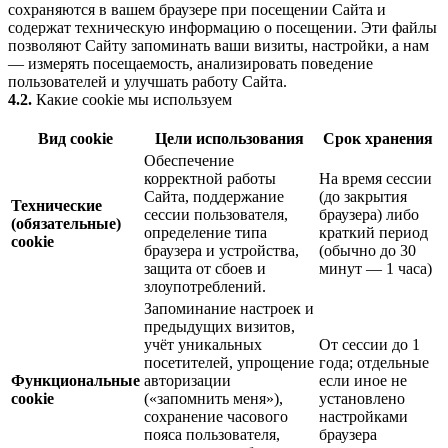
сохраняются в вашем браузере при посещении Сайта и
содержат техническую информацию о посещении. Эти файлы
позволяют Сайту запоминать ваши визиты, настройки, а нам
— измерять посещаемость, анализировать поведение
пользователей и улучшать работу Сайта.
4.2.
Какие cookie мы используем
Вид cookie
Цели использования
Срок хранения
Обеспечение
корректной работы
На время сессии
Сайта, поддержание
(до закрытия
Технические
сессии пользователя,
браузера) либо
(обязательные)
определение типа
краткий период
cookie
браузера и устройства,
(обычно до 30
защита от сбоев и
минут — 1 часа)
злоупотреблений.
Запоминание настроек и
предыдущих визитов,
учёт уникальных
От сессии до 1
посетителей, упрощение
года; отдельные
Функциональные
авторизации
если иное не
cookie
(«запомнить меня»),
установлено
сохранение часового
настройками
пояса пользователя,
браузера