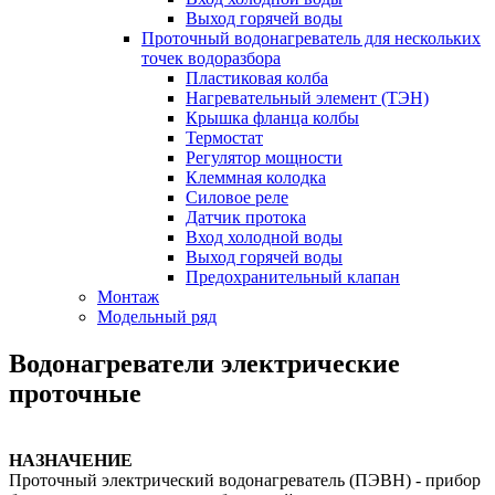
Выход горячей воды
Проточный водонагреватель для нескольких
точек водоразбора
Пластиковая колба
Нагревательный элемент (ТЭН)
Крышка фланца колбы
Термостат
Регулятор мощности
Клеммная колодка
Силовое реле
Датчик протока
Вход холодной воды
Выход горячей воды
Предохранительный клапан
Монтаж
Модельный ряд
Водонагреватели электрические
проточные
НАЗНАЧЕНИЕ
Проточный электрический водонагреватель (ПЭВН) - прибор