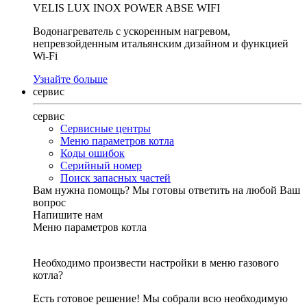
VELIS LUX INOX POWER ABSE WIFI
Водонагреватель с ускоренным нагревом,
непревзойденным итальянским дизайном и функцией
Wi-Fi
Узнайте больше
сервис
сервис
Сервисные центры
Меню параметров котла
Коды ошибок
Серийный номер
Поиск запасных частей
Вам нужна помощь?
Мы готовы ответить на любой Ваш
вопрос
Напишите нам
Меню параметров котла
Необходимо произвести настройки в меню газового
котла?
Есть готовое решение! Мы собрали всю необходимую