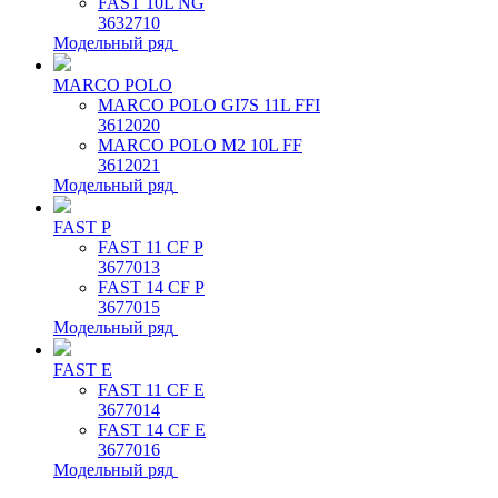
FAST 10L NG
3632710
Модельный ряд
MARCO POLO
MARCO POLO GI7S 11L FFI
3612020
MARCO POLO M2 10L FF
3612021
Модельный ряд
FAST P
FAST 11 CF P
3677013
FAST 14 CF P
3677015
Модельный ряд
FAST E
FAST 11 CF E
3677014
FAST 14 CF E
3677016
Модельный ряд