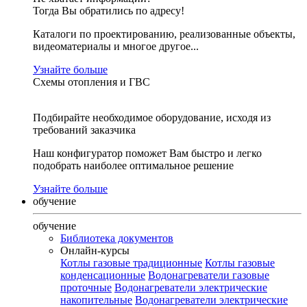
Тогда Вы обратились по адресу!
Каталоги по проектированию, реализованные объекты,
видеоматериалы и многое другое...
Узнайте больше
Схемы отопления и ГВС
Подбирайте необходимое оборудование, исходя из
требований заказчика
Наш конфигуратор поможет Вам быстро и легко
подобрать наиболее оптимальное решение
Узнайте больше
обучение
обучение
Библиотека документов
Онлайн-курсы
Котлы газовые традиционные
Котлы газовые
конденсационные
Водонагреватели газовые
проточные
Водонагреватели электрические
накопительные
Водонагреватели электрические