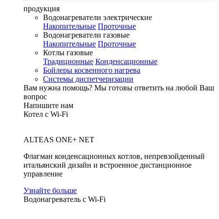
продукция
Водонагреватели электрические
Накопительные
Проточные
Водонагреватели газовые
Накопительные
Проточные
Котлы газовые
Традиционные
Конденсационные
Бойлеры косвенного нагрева
Системы диспетчеризации
Вам нужна помощь?
Мы готовы ответить на любой Ваш
вопрос
Напишите нам
Котел с Wi-Fi
ALTEAS ONE+ NET
Флагман конденсационных котлов, непревзойденный
итальянский дизайн и встроенное дистанционное
управление
Узнайте больше
Водонагреватель с Wi-Fi