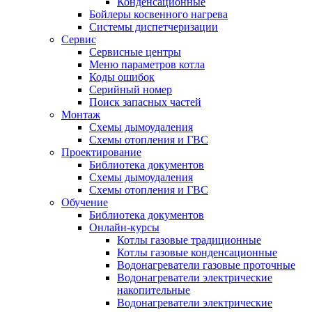
Конденсационные
Бойлеры косвенного нагрева
Системы диспетчеризации
Сервис
Сервисные центры
Меню параметров котла
Коды ошибок
Серийный номер
Поиск запасных частей
Монтаж
Схемы дымоудаления
Схемы отопления и ГВС
Проектирование
Библиотека документов
Схемы дымоудаления
Схемы отопления и ГВС
Обучение
Библиотека документов
Онлайн-курсы
Котлы газовые традиционные
Котлы газовые конденсационные
Водонагреватели газовые проточные
Водонагреватели электрические
накопительные
Водонагреватели электрические