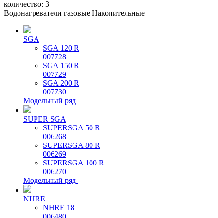
количество:
3
Водонагреватели газовые Накопительные
SGA
SGA 120 R
007728
SGA 150 R
007729
SGA 200 R
007730
Модельный ряд
SUPER SGA
SUPERSGA 50 R
006268
SUPERSGA 80 R
006269
SUPERSGA 100 R
006270
Модельный ряд
NHRE
NHRE 18
006480