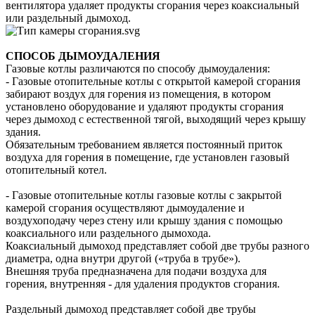
вентилятора удаляет продукты сгорания через коаксиальный
или раздельный дымоход.
СПОСОБ ДЫМОУДАЛЕНИЯ
Газовые котлы различаются по способу дымоудаления:
- Газовые отопительные котлы с открытой камерой сгорания
забирают воздух для горения из помещения, в котором
установлено оборудование и удаляют продукты сгорания
через дымоход с естественной тягой, выходящий через крышу
здания.
Обязательным требованием является постоянный приток
воздуха для горения в помещение, где установлен газовый
отопительный котел.
- Газовые отопительные котлы газовые котлы с закрытой
камерой сгорания осуществляют дымоудаление и
воздухоподачу через стену или крышу здания с помощью
коаксиального или раздельного дымохода.
Коаксиальный дымоход представляет собой две трубы разного
диаметра, одна внутри другой («труба в трубе»).
Внешняя труба предназначена для подачи воздуха для
горения, внутренняя - для удаления продуктов сгорания.
Раздельный дымоход представляет собой две трубы