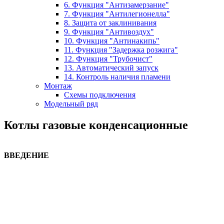
6. Функция "Антизамерзание"
7. Функция "Антилегионелла"
8. Защита от заклинивания
9. Функция "Антивоздух"
10. Функция "Антинакипь"
11. Функция "Задержка розжига"
12. Функция "Трубочист"
13. Автоматический запуск
14. Контроль наличия пламени
Монтаж
Схемы подключения
Модельный ряд
Котлы газовые конденсационные
ВВЕДЕНИЕ