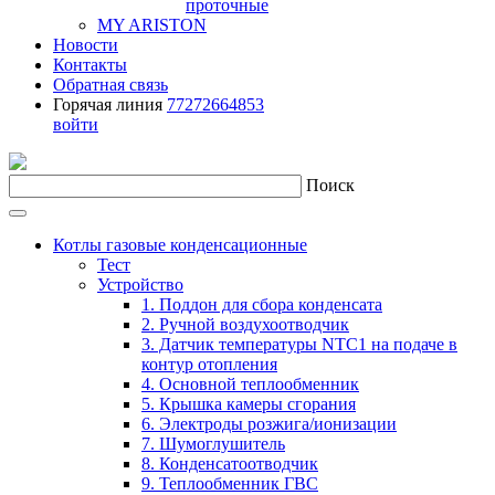
проточные
MY ARISTON
Новости
Контакты
Обратная связь
Горячая линия
77272664853
войти
Поиск
Котлы газовые конденсационные
Тест
Устройство
1. Поддон для сбора конденсата
2. Ручной воздухоотводчик
3. Датчик температуры NTC1 на подаче в
контур отопления
4. Основной теплообменник
5. Крышка камеры сгорания
6. Электроды розжига/ионизации
7. Шумоглушитель
8. Конденсатоотводчик
9. Теплообменник ГВС