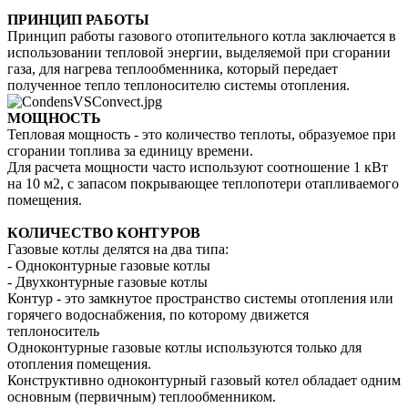
ПРИНЦИП РАБОТЫ
Принцип работы газового отопительного котла заключается в
использовании тепловой энергии, выделяемой при сгорании
газа, для нагрева теплообменника, который передает
полученное тепло теплоносителю системы отопления.
МОЩНОСТЬ
Тепловая мощность - это количество теплоты, образуемое при
сгорании топлива за единицу времени.
Для расчета мощности часто используют соотношение 1 кВт
на 10 м2, с запасом покрывающее теплопотери отапливаемого
помещения.
КОЛИЧЕСТВО КОНТУРОВ
Газовые котлы делятся на два типа:
- Одноконтурные газовые котлы
- Двухконтурные газовые котлы
Контур - это замкнутое пространство системы отопления или
горячего водоснабжения, по которому движется
теплоноситель
Одноконтурные газовые котлы используются только для
отопления помещения.
Конструктивно одноконтурный газовый котел обладает одним
основным (первичным) теплообменником.