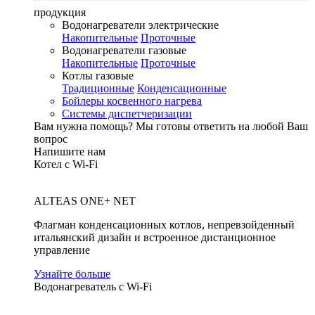
продукция
Водонагреватели электрические
Накопительные
Проточные
Водонагреватели газовые
Накопительные
Проточные
Котлы газовые
Традиционные
Конденсационные
Бойлеры косвенного нагрева
Системы диспетчеризации
Вам нужна помощь?
Мы готовы ответить на любой Ваш
вопрос
Напишите нам
Котел с Wi-Fi
ALTEAS ONE+ NET
Флагман конденсационных котлов, непревзойденный
итальянский дизайн и встроенное дистанционное
управление
Узнайте больше
Водонагреватель с Wi-Fi