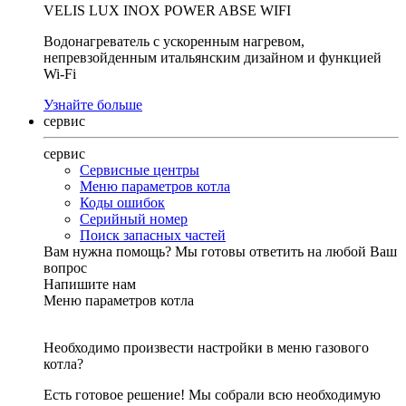
VELIS LUX INOX POWER ABSE WIFI
Водонагреватель с ускоренным нагревом,
непревзойденным итальянским дизайном и функцией
Wi-Fi
Узнайте больше
сервис
сервис
Сервисные центры
Меню параметров котла
Коды ошибок
Серийный номер
Поиск запасных частей
Вам нужна помощь?
Мы готовы ответить на любой Ваш
вопрос
Напишите нам
Меню параметров котла
Необходимо произвести настройки в меню газового
котла?
Есть готовое решение! Мы собрали всю необходимую