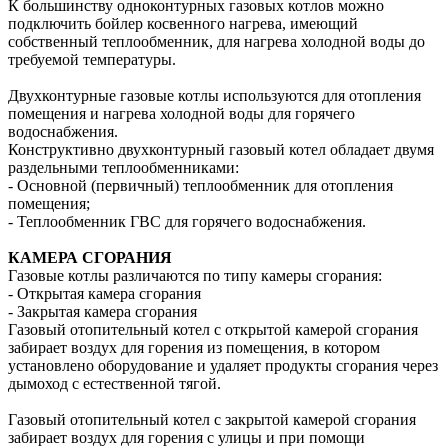
К большинству одноконтурных газовых котлов можно
подключить бойлер косвенного нагрева, имеющий
собственный теплообменник, для нагрева холодной воды до
требуемой температуры.
Двухконтурные газовые котлы используются для отопления
помещения и нагрева холодной воды для горячего
водоснабжения.
Конструктивно двухконтурный газовый котел обладает двумя
раздельными теплообменниками:
- Основной (первичный) теплообменник для отопления
помещения;
- Теплообменник ГВС для горячего водоснабжения.
КАМЕРА СГОРАНИЯ
Газовые котлы различаются по типу камеры сгорания:
- Открытая камера сгорания
- Закрытая камера сгорания
Газовый отопительный котел с открытой камерой сгорания
забирает воздух для горения из помещения, в котором
установлено оборудование и удаляет продукты сгорания через
дымоход с естественной тягой.
Газовый отопительный котел с закрытой камерой сгорания
забирает воздух для горения с улицы и при помощи