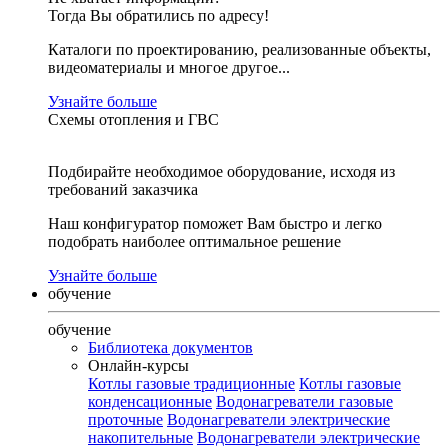
Тогда Вы обратились по адресу!
Каталоги по проектированию, реализованные объекты,
видеоматериалы и многое другое...
Узнайте больше
Схемы отопления и ГВС
Подбирайте необходимое оборудование, исходя из
требований заказчика
Наш конфигуратор поможет Вам быстро и легко
подобрать наиболее оптимальное решение
Узнайте больше
обучение
обучение
Библиотека документов
Онлайн-курсы
Котлы газовые традиционные
Котлы газовые
конденсационные
Водонагреватели газовые
проточные
Водонагреватели электрические
накопительные
Водонагреватели электрические