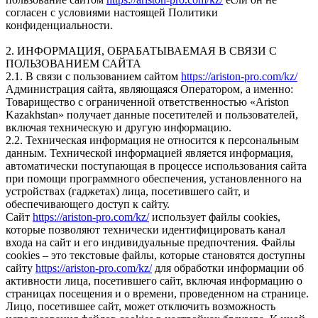
согласен с условиями настоящей Политики
конфиденциальности.
2. ИНФОРМАЦИЯ, ОБРАБАТЫВАЕМАЯ В СВЯЗИ С
ПОЛЬЗОВАНИЕМ САЙТА
2.1. В связи с пользованием сайтом
https://ariston-pro.com/kz/
Администрация сайта, являющаяся Оператором, а именно:
Товарищество с ограниченной ответственностью «Ariston
Kazakhstan» получает данные посетителей и пользователей,
включая техническую и другую информацию.
2.2. Техническая информация не относится к персональным
данным. Технической информацией является информация,
автоматически поступающая в процессе использования сайта
при помощи программного обеспечения, установленного на
устройствах (гаджетах) лица, посетившего сайт, и
обеспечивающего доступ к сайту.
Сайт
https://ariston-pro.com/kz/
использует файлы cookies,
которые позволяют технически идентифицировать канал
входа на сайт и его индивидуальные предпочтения. Файлы
cookies – это текстовые файлы, которые становятся доступны
сайту
https://ariston-pro.com/kz/
для обработки информации об
активности лица, посетившего сайт, включая информацию о
страницах посещения и о времени, проведенном на странице.
Лицо, посетившее сайт, может отключить возможность