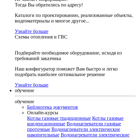
Тогда Вы обратились по адресу!
Каталоги по проектированию, реализованные объекты,
видеоматериалы и многое другое...
Узнайте больше
Схемы отопления и ГВС
Подбирайте необходимое оборудование, исходя из
требований заказчика
Наш конфигуратор поможет Вам быстро и легко
подобрать наиболее оптимальное решение
Узнайте больше
обучение
обучение
Библиотека документов
Онлайн-курсы
Котлы газовые традиционные
Котлы газовые
конденсационные
Водонагреватели газовые
проточные
Водонагреватели электрические
накопительные
Водонагреватели электрические