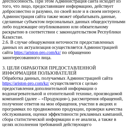
дееспособность. При этом Администрация сайта исходит из
того, что лицо, предоставившее информацию, действует
добросовестно и разумно, по своей воле и в своем интересе.
Администрация сайта также может обрабатывать данные,
сделанные субъектом персональных данных общедоступными
либо подлежащие опубликованию или обязательному
раскрытию в соответствии с законодательством Республики
Казахстан.
2.6. В случае обнаружения неточности предоставленных
данных их актуализация осуществляется Администрацией
сайта
https://ariston-pro.com/kz/
по обращению
заинтересованного лица.
3. ЦЕЛИ ОБРАБОТКИ ПРЕДОСТАВЛЕННОЙ
ИНФОРМАЦИИ ПОЛЬЗОВАТЕЛЕЙ
Обработка данных, получаемых Администрацией сайта
https://ariston-pro.com/kz/
осуществляется с целью
предоставления дополнительной информации о
водонагревательной и отопительной технике, производимой
компанией (далее – «Продукция»), рассмотрения обращений,
получение ответов на мои обращения, участии в акциях и
программах по продвижению продукции, проверки качества
обслуживания, оценки эффективности рекламных кампаний,
сбора статистической информации и ее анализа, а также в
целях исполнения требований действующего