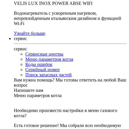
VELIS LUX INOX POWER ABSE WIFI
Водонагреватель с ускоренным нагревом,
непревзойденным итальянским дизайном и функцией
Wi-Fi
Узнайте больше
сервис
сервис
Сервисные центры
Меню параметров котла
Коды ошибок
Серийный номер
Поиск запасных частей
Вам нужна помощь?
Мы готовы ответить на любой Ваш
вопрос
Напишите нам
Меню параметров котла
Необходимо произвести настройки в меню газового
котла?
Есть готовое решение! Мы собрали всю необходимую