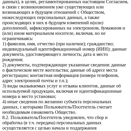
данных), в целях, регламентированных настоящим Согласием,
в связи с возникновением уже существующих или
возникающих в будущем отношений с Обществом,
нижеследующих персональных данных, а также
происходящих в них в будущем изменений и(или)
дополнений, зафиксированных на электронном, бумажном и
(или) ином материальном носителе, включая, но не
ограничиваясь:
1) фамилия, имя, отчество (при наличии); гражданство;
индивидуальный идентификационный номер (ИИН); данные
документа, удостоверяющего личность; дата и место
рождения;
2) документы, подтверждающие указанные сведения: данные
о фактическом месте жительства; данные об адресе места
регистрации; контактная информация (номера телефонов,
адрес электронной почты и т.п.);
3) виды оказываемых услуг и отзывы клиентов, данные об
используемой продукции, включая ее идентификационные
номера и место установки;
4) иные сведения по желанию субъекта персональных
данных, с которыми Пользователь/Посетитель считает
необходимым ознакомить Общество.
8.2. Пользователь/Посетитель уведомлен, что сбор и
обработка (в т.ч. передача) персональных данных
осуществляется с целью начала и поддержания