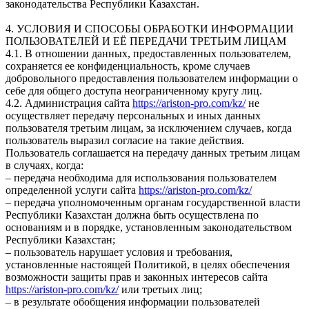
законодательства Республики Казахстан.
4. УСЛОВИЯ И СПОСОБЫ ОБРАБОТКИ ИНФОРМАЦИИ
ПОЛЬЗОВАТЕЛЕЙ И ЕЁ ПЕРЕДАЧИ ТРЕТЬИМ ЛИЦАМ
4.1. В отношении данных, предоставленных пользователем,
сохраняется ее конфиденциальность, кроме случаев
добровольного предоставления пользователем информации о
себе для общего доступа неограниченному кругу лиц.
4.2. Администрация сайта
https://ariston-pro.com/kz/
не
осуществляет передачу персональных и иных данных
пользователя третьим лицам, за исключением случаев, когда
пользователь выразил согласие на такие действия.
Пользователь соглашается на передачу данных третьим лицам
в случаях, когда:
– передача необходима для использования пользователем
определенной услуги сайта
https://ariston-pro.com/kz/
– передача уполномоченным органам государственной власти
Республики Казахстан должна быть осуществлена по
основаниям и в порядке, установленным законодательством
Республики Казахстан;
– пользователь нарушает условия и требования,
установленные настоящей Политикой, в целях обеспечения
возможности защиты прав и законных интересов сайта
https://ariston-pro.com/kz/
или третьих лиц;
– в результате обобщения информации пользователей