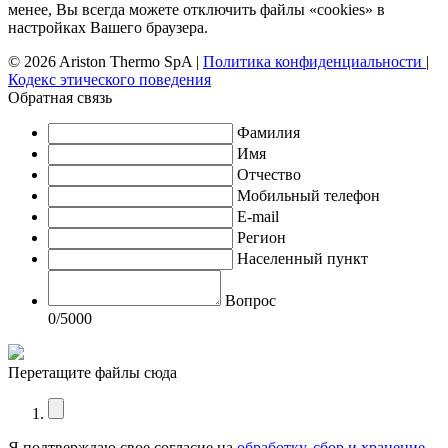
менее, Вы всегда можете отключить файлы «cookies» в
настройках Вашего браузера.
© 2026 Ariston Thermo SpA
|
Политика конфиденциальности
|
Кодекс этического поведения
Обратная связь
Фамилия
Имя
Отчество
Мобильный телефон
E-mail
Регион
Населенный пункт
Вопрос
0
/5000
Перетащите файлы сюда
Я подтверждаю свое согласие на
обработку, сбор и хранение