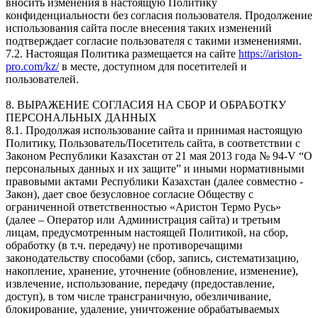
вносить изменения в настоящую Политику
конфиденциальности без согласия пользователя. Продолжение
использования сайта после внесения таких изменений
подтверждает согласие пользователя с такими изменениями.
7.2. Настоящая Политика размещается на сайте
https://ariston-
pro.com/kz/
в месте, доступном для посетителей и
пользователей.
8. ВЫРАЖЕНИЕ СОГЛАСИЯ НА СБОР И ОБРАБОТКУ
ПЕРСОНАЛЬНЫХ ДАННЫХ
8.1. Продолжая использование сайта и принимая настоящую
Политику, Пользователь/Посетитель сайта, в соответствии с
Законом Республики Казахстан от 21 мая 2013 года № 94-V “О
персональных данных и их защите” и иными нормативными
правовыми актами Республики Казахстан (далее совместно -
Закон), дает свое безусловное согласие Обществу с
ограниченной ответственностью «Аристон Термо Русь»
(далее – Оператор или Администрация сайта) и третьим
лицам, предусмотренным настоящей Политикой, на сбор,
обработку (в т.ч. передачу) не противоречащими
законодательству способами (сбор, запись, систематизацию,
накопление, хранение, уточнение (обновление, изменение),
извлечение, использование, передачу (предоставление,
доступ), в том числе трансграничную, обезличивание,
блокирование, удаление, уничтожение обрабатываемых