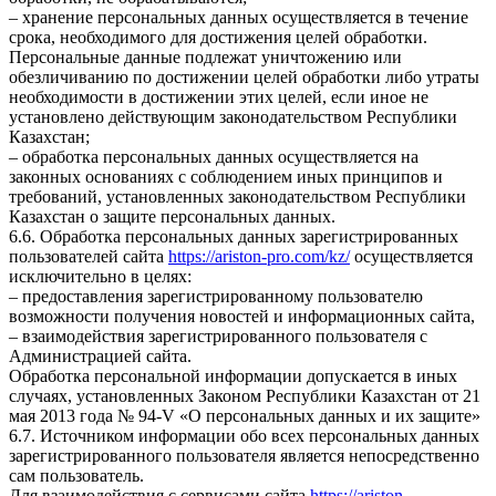
– хранение персональных данных осуществляется в течение
срока, необходимого для достижения целей обработки.
Персональные данные подлежат уничтожению или
обезличиванию по достижении целей обработки либо утраты
необходимости в достижении этих целей, если иное не
установлено действующим законодательством Республики
Казахстан;
– обработка персональных данных осуществляется на
законных основаниях с соблюдением иных принципов и
требований, установленных законодательством Республики
Казахстан о защите персональных данных.
6.6. Обработка персональных данных зарегистрированных
пользователей сайта
https://ariston-pro.com/kz/
осуществляется
исключительно в целях:
– предоставления зарегистрированному пользователю
возможности получения новостей и информационных сайта,
– взаимодействия зарегистрированного пользователя с
Администрацией сайта.
Обработка персональной информации допускается в иных
случаях, установленных Законом Республики Казахстан от 21
мая 2013 года № 94-V «О персональных данных и их защите»
6.7. Источником информации обо всех персональных данных
зарегистрированного пользователя является непосредственно
сам пользователь.
Для взаимодействия с сервисами сайта
https://ariston-