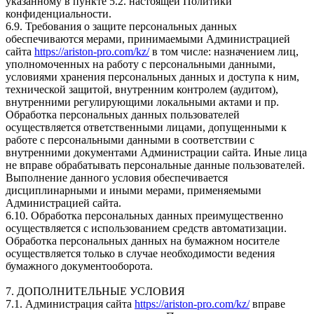
указанному в пункте 5.2. настоящей Политики
конфиденциальности.
6.9. Требования о защите персональных данных
обеспечиваются мерами, принимаемыми Администрацией
сайта
https://ariston-pro.com/kz/
в том числе: назначением лиц,
уполномоченных на работу с персональными данными,
условиями хранения персональных данных и доступа к ним,
технической защитой, внутренним контролем (аудитом),
внутренними регулирующими локальными актами и пр.
Обработка персональных данных пользователей
осуществляется ответственными лицами, допущенными к
работе с персональными данными в соответствии с
внутренними документами Администрации сайта. Иные лица
не вправе обрабатывать персональные данные пользователей.
Выполнение данного условия обеспечивается
дисциплинарными и иными мерами, применяемыми
Администрацией сайта.
6.10. Обработка персональных данных преимущественно
осуществляется с использованием средств автоматизации.
Обработка персональных данных на бумажном носителе
осуществляется только в случае необходимости ведения
бумажного документооборота.
7. ДОПОЛНИТЕЛЬНЫЕ УСЛОВИЯ
7.1. Администрация сайта
https://ariston-pro.com/kz/
вправе