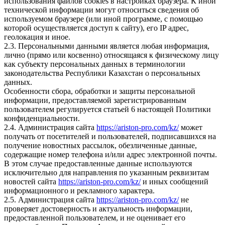
использования файлов cookies в настройках браузера. К иной
технической информации могут относиться сведения об
используемом браузере (или иной программе, с помощью
которой осуществляется доступ к сайту), его IP адрес,
геолокация и иное.
2.3. Персональными данными является любая информация,
лично (прямо или косвенно) относящаяся к физическому лицу
как субъекту персональных данных в терминологии
законодательства Республики Казахстан о персональных
данных.
Особенности сбора, обработки и защиты персональной
информации, предоставляемой зарегистрированным
пользователем регулируется статьей 6 настоящей Политики
конфиденциальности.
2.4. Администрация сайта
https://ariston-pro.com/kz/
может
получать от посетителей и пользователей, подписавшихся на
получение новостных рассылок, обезличенные данные,
содержащие номер телефона и/или адрес электронной почты.
В этом случае предоставленные данные используются
исключительно для направления по указанным реквизитам
новостей сайта
https://ariston-pro.com/kz/
и иных сообщений
информационного и рекламного характера.
2.5. Администрация сайта
https://ariston-pro.com/kz/
не
проверяет достоверность и актуальность информации,
предоставленной пользователем, и не оценивает его