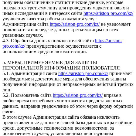
получены обезличенные статистические данные, которые
передаются третьему лицу для проведения маркетинговых и
иных исследований в интересах сайта
https://ariston-pro.com/kz/
улучшения качества работы и оказания услуг.
Администрация сайта
https://ariston-pro.com/kz/
не уведомляет
пользователя о передаче данных третьим лицам во всех
указанных случаях.
4.3. Обработка данных пользователей сайта
https://ariston-
pro.com/kz/
преимущественно осуществляется с
использованием средств автоматизации.
5. МЕРЫ, ПРИМЕНЯЕМЫЕ ДЛЯ ЗАЩИТЫ
ПЕРСОНАЛЬНОЙ ИНФОРМАЦИИ ПОЛЬЗОВАТЕЛЯ
5.1. Администрация сайта
https://ariston-pro.com/kz/
принимает
необходимые и достаточные меры для обеспечения защиты
полученной информации от неправомерных действий третьих
лиц.
5.2. Пользователь сайта
https://ariston-pro.com/kz/
вправе в
любое время потребовать уничтожения предоставленных
данных, направив уведомление об этом через форму обратной
связи.
В этом случае Администрация сайта обязана исключить
предоставленные данные из своей базы данных в кратчайшие
сроки, допустимые техническими возможностями, за
исключением случаев, установленных действующим