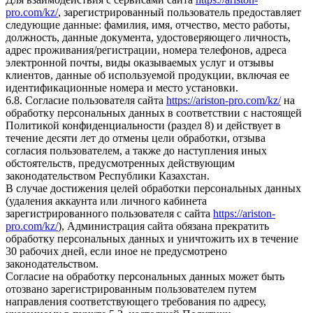
pro.com/kz/
, зарегистрированный пользователь предоставляет
следующие данные: фамилия, имя, отчество, место работы,
должность, данные документа, удостоверяющего личность,
адрес проживания/регистрации, номера телефонов, адреса
электронной почты, виды оказываемых услуг и отзывы
клиентов, данные об используемой продукции, включая ее
идентификационные номера и место установки.
6.8. Согласие пользователя сайта
https://ariston-pro.com/kz/
на
обработку персональных данных в соответствии с настоящей
Политикой конфиденциальности (раздел 8) и действует в
течение десяти лет до отмены цели обработки, отзыва
согласия пользователем, а также до наступления иных
обстоятельств, предусмотренных действующим
законодательством Республики Казахстан.
В случае достижения целей обработки персональных данных
(удаления аккаунта или личного кабинета
зарегистрированного пользователя с сайта
https://ariston-
pro.com/kz/
), Администрация сайта обязана прекратить
обработку персональных данных и уничтожить их в течение
30 рабочих дней, если иное не предусмотрено
законодательством.
Согласие на обработку персональных данных может быть
отозвано зарегистрированным пользователем путем
направления соответствующего требования по адресу,