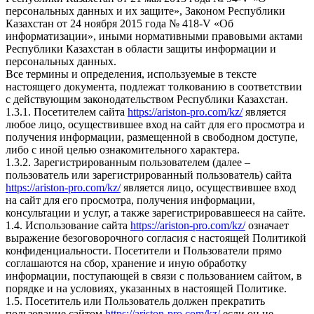
персональных данных и их защите», Законом Республики
Казахстан от 24 ноября 2015 года № 418-V «Об
информатизации», иными нормативными правовыми актами
Республики Казахстан в области защиты информации и
персональных данных.
Все термины и определения, используемые в тексте
настоящего документа, подлежат толкованию в соответствии
с действующим законодательством Республики Казахстан.
1.3.1. Посетителем сайта
https://ariston-pro.com/kz/
является
любое лицо, осуществившее вход на сайт для его просмотра и
получения информации, размещенной в свободном доступе,
либо с иной целью ознакомительного характера.
1.3.2. Зарегистрированным пользователем (далее –
пользователь или зарегистрированный пользователь) сайта
https://ariston-pro.com/kz/
является лицо, осуществившее вход
на сайт для его просмотра, получения информации,
консультации и услуг, а также зарегистрировавшееся на сайте.
1.4. Использование сайта
https://ariston-pro.com/kz/
означает
выражение безоговорочного согласия с настоящей Политикой
конфиденциальности. Посетители и Пользователи прямо
соглашаются на сбор, хранение и иную обработку
информации, поступающей в связи с пользованием сайтом, в
порядке и на условиях, указанных в настоящей Политике.
1.5. Посетитель или Пользователь должен прекратить
пользование сайтом
https://ariston-pro.com/kz/
если он не