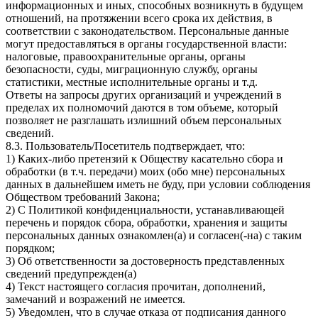
информационных и иных, способных возникнуть в будущем
отношений, на протяжении всего срока их действия, в
соответствии с законодательством. Персональные данные
могут предоставляться в органы государственной власти:
налоговые, правоохранительные органы, органы
безопасности, суды, миграционную службу, органы
статистики, местные исполнительные органы и т.д.
Ответы на запросы других организаций и учреждений в
пределах их полномочий даются в том объеме, который
позволяет не разглашать излишний объем персональных
сведений.
8.3. Пользователь/Посетитель подтверждает, что:
1) Каких-либо претензий к Обществу касательно сбора и
обработки (в т.ч. передачи) моих (обо мне) персональных
данных в дальнейшем иметь не буду, при условии соблюдения
Обществом требований Закона;
2) С Политикой конфиденциальности, устанавливающей
перечень и порядок сбора, обработки, хранения и защиты
персональных данных ознакомлен(а) и согласен(-на) с таким
порядком;
3) Об ответственности за достоверность представленных
сведений предупрежден(а)
4) Текст настоящего согласия прочитан, дополнений,
замечаний и возражений не имеется.
5) Уведомлен, что в случае отказа от подписания данного