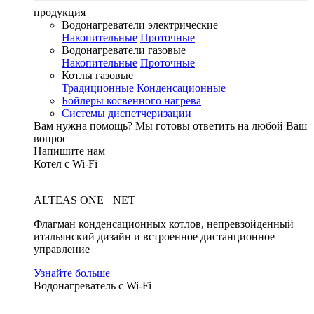
продукция
Водонагреватели электрические
Накопительные
Проточные
Водонагреватели газовые
Накопительные
Проточные
Котлы газовые
Традиционные
Конденсационные
Бойлеры косвенного нагрева
Системы диспетчеризации
Вам нужна помощь?
Мы готовы ответить на любой Ваш
вопрос
Напишите нам
Котел с Wi-Fi
ALTEAS ONE+ NET
Флагман конденсационных котлов, непревзойденный
итальянский дизайн и встроенное дистанционное
управление
Узнайте больше
Водонагреватель с Wi-Fi