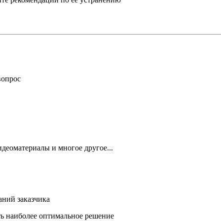
вопрос
деоматериалы и многое другое...
аний заказчика
ть наиболее оптимальное решение