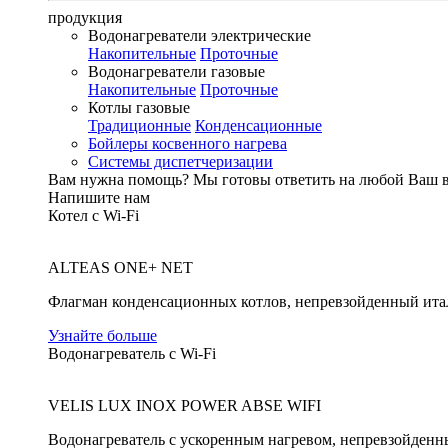
продукция
Водонагреватели электрические
Накопительные
Проточные
Водонагреватели газовые
Накопительные
Проточные
Котлы газовые
Традиционные
Конденсационные
Бойлеры косвенного нагрева
Системы диспетчеризации
Вам нужна помощь?
Мы готовы ответить на любой Ваш 
Напишите нам
Котел с Wi-Fi
ALTEAS ONE+ NET
Флагман конденсационных котлов, непревзойденный ита
Узнайте больше
Водонагреватель с Wi-Fi
VELIS LUX INOX POWER ABSE WIFI
Водонагреватель с ускоренным нагревом, непревзойденн