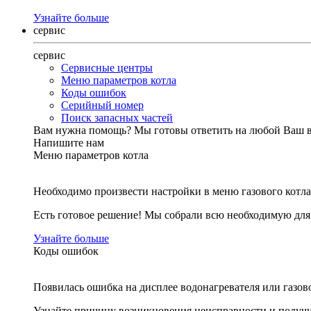
Узнайте больше
сервис
сервис
Сервисные центры
Меню параметров котла
Коды ошибок
Серийный номер
Поиск запасных частей
Вам нужна помощь?
Мы готовы ответить на любой Ваш 
Напишите нам
Меню параметров котла
Необходимо произвести настройки в меню газового котла
Есть готовое решение! Мы собрали всю необходимую дл
Узнайте больше
Коды ошибок
Появилась ошибка на дисплее водонагревателя или газов
Узнайте причину возникновения неисправности и получи