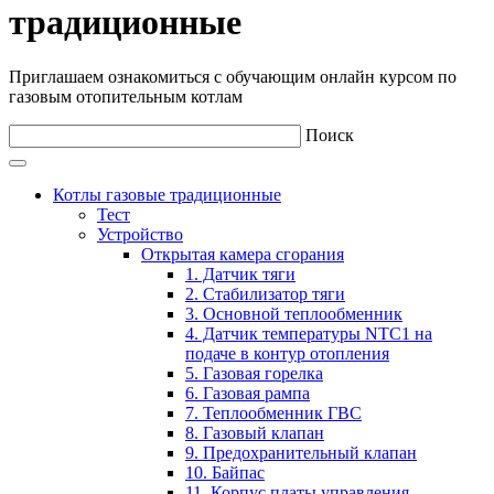
традиционные
Приглашаем ознакомиться с обучающим онлайн курсом по
газовым отопительным котлам
Поиск
Котлы газовые традиционные
Тест
Устройство
Открытая камера сгорания
1. Датчик тяги
2. Стабилизатор тяги
3. Основной теплообменник
4. Датчик температуры NTC1 на
подаче в контур отопления
5. Газовая горелка
6. Газовая рампа
7. Теплообменник ГВС
8. Газовый клапан
9. Предохранительный клапан
10. Байпас
11. Корпус платы управления