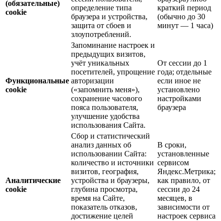
(обязательные)
определение типа
краткий период
cookie
браузера и устройства,
(обычно до 30
защита от сбоев и
минут — 1 часа)
злоупотреблений.
Запоминание настроек и
предыдущих визитов,
учёт уникальных
От сессии до 1
посетителей, упрощение
года; отдельные
Функциональные
авторизации
если иное не
cookie
(«запомнить меня»),
установлено
сохранение часового
настройками
пояса пользователя,
браузера
улучшение удобства
использования Сайта.
Сбор и статистический
анализ данных об
В сроки,
использовании Сайта:
установленные
количество и источники
сервисом
визитов, география,
Яндекс.Метрика;
Аналитические
устройства и браузеры,
как правило, от
cookie
глубина просмотра,
сессии до 24
время на Сайте,
месяцев, в
показатель отказов,
зависимости от
достижение целей
настроек сервиса