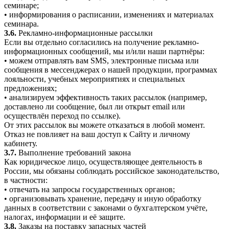
семинаре;
• информирования о расписании, изменениях и материалах
семинара.
3.6.
Рекламно-информационные рассылки
Если вы отдельно согласились на получение рекламно-
информационных сообщений, мы и/или наши партнёры:
• можем отправлять вам SMS, электронные письма или
сообщения в мессенджерах о нашей продукции, программах
лояльности, учебных мероприятиях и специальных
предложениях;
• анализируем эффективность таких рассылок (например,
доставлено ли сообщение, был ли открыт email или
осуществлён переход по ссылке).
От этих рассылок вы можете отказаться в любой момент.
Отказ не повлияет на ваш доступ к Сайту и личному
кабинету.
3.7.
Выполнение требований закона
Как юридическое лицо, осуществляющее деятельность в
России, мы обязаны соблюдать российское законодательство,
в частности:
• отвечать на запросы государственных органов;
• организовывать хранение, передачу и иную обработку
данных в соответствии с законами о бухгалтерском учёте,
налогах, информации и её защите.
3.8.
Заказы на поставку запасных частей