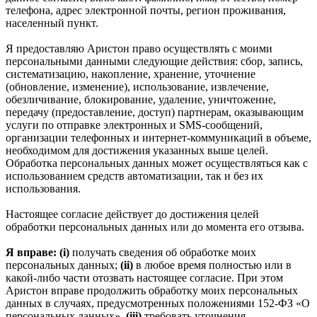
телефона, адрес электронной почты, регион проживания,
населенный пункт.
Я предоставляю Аристон право осуществлять с моими
персональными данными следующие действия: сбор, запись,
систематизацию, накопление, хранение, уточнение
(обновление, изменение), использование, извлечение,
обезличивание, блокирование, удаление, уничтожение,
передачу (предоставление, доступ) партнерам, оказывающим
услуги по отправке электронных и SMS‑сообщений,
организации телефонных и интернет‑коммуникаций в объеме,
необходимом для достижения указанных выше целей.
Обработка персональных данных может осуществляться как с
использованием средств автоматизации, так и без их
использования.
Настоящее согласие действует до достижения целей
обработки персональных данных или до момента его отзыва.
Я вправе: (i)
получать сведения об обработке моих
персональных данных;
(ii)
в любое время полностью или в
какой-либо части отозвать настоящее согласие. При этом
Аристон вправе продолжить обработку моих персональных
данных в случаях, предусмотренных положениями 152-ФЗ «О
персональных данных».
(iii)
требовать уточнения,