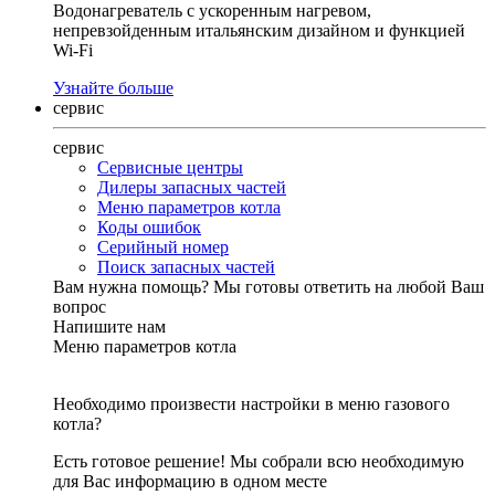
Водонагреватель с ускоренным нагревом,
непревзойденным итальянским дизайном и функцией
Wi-Fi
Узнайте больше
сервис
сервис
Сервисные центры
Дилеры запасных частей
Меню параметров котла
Коды ошибок
Серийный номер
Поиск запасных частей
Вам нужна помощь?
Мы готовы ответить на любой Ваш
вопрос
Напишите нам
Меню параметров котла
Необходимо произвести настройки в меню газового
котла?
Есть готовое решение! Мы собрали всю необходимую
для Вас информацию в одном месте