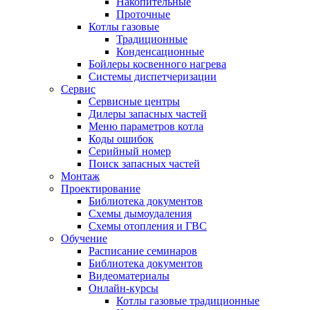
Накопительные
Проточные
Котлы газовые
Традиционные
Конденсационные
Бойлеры косвенного нагрева
Системы диспетчеризации
Сервис
Сервисные центры
Дилеры запасных частей
Меню параметров котла
Коды ошибок
Серийный номер
Поиск запасных частей
Монтаж
Проектирование
Библиотека документов
Схемы дымоудаления
Схемы отопления и ГВС
Обучение
Расписание семинаров
Библиотека документов
Видеоматериалы
Онлайн-курсы
Котлы газовые традиционные