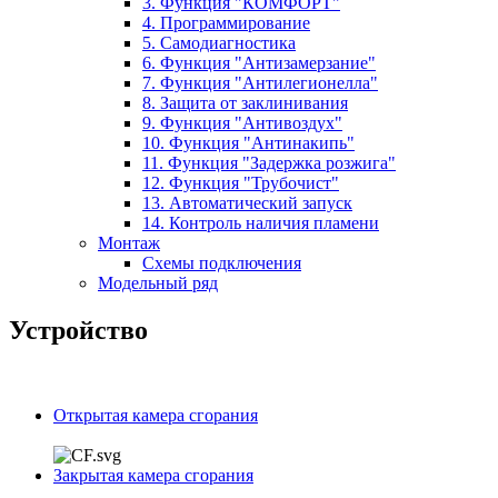
3. Функция "КОМФОРТ"
4. Программирование
5. Самодиагностика
6. Функция "Антизамерзание"
7. Функция "Антилегионелла"
8. Защита от заклинивания
9. Функция "Антивоздух"
10. Функция "Антинакипь"
11. Функция "Задержка розжига"
12. Функция "Трубочист"
13. Автоматический запуск
14. Контроль наличия пламени
Монтаж
Схемы подключения
Модельный ряд
Устройство
Открытая камера сгорания
Закрытая камера сгорания