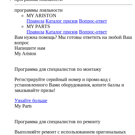
программы лояльности
MY ARISTON
Правила
Каталог призов
Вопрос-ответ
MY PARTS
Правила
Каталог призов
Вопрос-ответ
Вам нужна помощь?
Мы готовы ответить на любой Ваш
вопрос
Напишите нам
My Ariston
Программа для специалистов по монтажу
Регистрируйте серийный номер и промо-код с
установленного Вами оборудования, копите баллы и
заказывайте призы!
Узнайте больше
My Parts
Программа для специалистов по ремонту
Выполняйте ремонт с использованием оригинальных