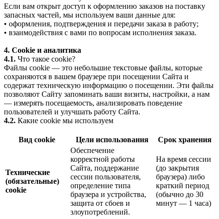
Если вам открыт доступ к оформлению заказов на поставку
запасных частей, мы используем ваши данные для:
• оформления, подтверждения и передачи заказа в работу;
• взаимодействия с вами по вопросам исполнения заказа.
4. Cookie и аналитика
4.1.
Что такое cookie?
Файлы cookie — это небольшие текстовые файлы, которые
сохраняются в вашем браузере при посещении Сайта и
содержат техническую информацию о посещении. Эти файлы
позволяют Сайту запоминать ваши визиты, настройки, а нам
— измерять посещаемость, анализировать поведение
пользователей и улучшать работу Сайта.
4.2.
Какие cookie мы используем
Вид cookie
Цели использования
Срок хранения
Обеспечение
корректной работы
На время сессии
Сайта, поддержание
(до закрытия
Технические
сессии пользователя,
браузера) либо
(обязательные)
определение типа
краткий период
cookie
браузера и устройства,
(обычно до 30
защита от сбоев и
минут — 1 часа)
злоупотреблений.