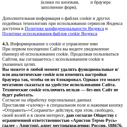
(клики по кнопкам,
и браузера
заполнение форм).
Дополнительная информация о файлах cookie и других
подобных технологиях при использовании сервисов Яндекса
доступна в
Политике конфиденциальности Яндекса
и
Политике использования файлов cookie Яндекса
4.3.
Информирование о cookie и управление ими
При первом посещении Сайта вы видите уведомление
(баннер) об использовании cookie. Продолжая пользоваться
Сайтом, вы соглашаетесь с использованием cookie в
указанных целях.
Вы можете в любой момент удалить функциональные и/
или аналитические cookie или изменить настройки
браузера так, чтобы он их блокировал. Однако это может
негативно сказаться на удобстве использования Сайта.
Технические cookie отключить нельзя — без них Сайт не
будет работать.
Согласие на обработку персональных данных
Проставляя «галочку» в специальном поле и нажимая кнопку
«Отправить»/«Сохранить» действуя, при этом, свободно,
своей волей и в своем интересе,
даю согласие Обществу с
ограниченной ответственностью «Аристон Термо Русь»
(далее – Аристон), адрес местонахождения: Россия, 188676,