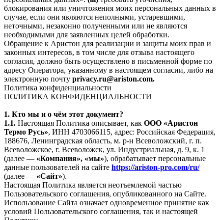
блокирования или уничтожения моих персональных данных в
случае, если они являются неполными, устаревшими,
неточными, незаконно полученными или не являются
необходимыми для заявленных целей обработки.
Обращение к Аристон для реализации и защиты моих прав и
законных интересов, в том числе для отзыва настоящего
согласия, должно быть осуществлено в письменной форме по
адресу Оператора, указанному в настоящем согласии, либо на
электронную почту
privacy.ru@ariston.com.
Политика конфиденциальности
ПОЛИТИКА КОНФИДЕНЦИАЛЬНОСТИ
1. Кто мы и о чём этот документ?
1.1.
Настоящая Политика описывает, как
ООО «Аристон
Термо Русь»
, ИНН 4703066115, адрес: Российская Федерация,
188676, Ленинградская область, м. р-н Всеволожский, г. п.
Всеволожское, г. Всеволожск, ул. Индустриальная, д. 9, к. 1
(далее —
«Компания», «мы»
), обрабатывает персональные
данные пользователей на сайте
https://ariston-pro.com/ru/
(далее —
«Сайт»
).
Настоящая Политика является неотъемлемой частью
Пользовательского соглашения, опубликованного на Сайте.
Использование Сайта означает одновременное принятие как
условий Пользовательского соглашения, так и настоящей