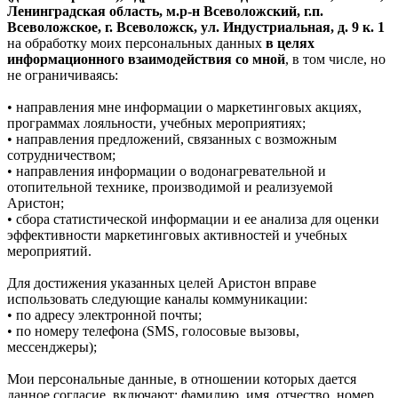
Ленинградская область, м.р-н Всеволожский, г.п.
Всеволожское, г. Всеволожск, ул. Индустриальная, д. 9 к. 1
на обработку моих персональных данных
в целях
информационного взаимодействия со мной
, в том числе, но
не ограничиваясь:
• направления мне информации о маркетинговых акциях,
программах лояльности, учебных мероприятиях;
• направления предложений, связанных с возможным
сотрудничеством;
• направления информации о водонагревательной и
отопительной технике, производимой и реализуемой
Аристон;
• сбора статистической информации и ее анализа для оценки
эффективности маркетинговых активностей и учебных
мероприятий.
Для достижения указанных целей Аристон вправе
использовать следующие каналы коммуникации:
• по адресу электронной почты;
• по номеру телефона (SMS, голосовые вызовы,
мессенджеры);
Мои персональные данные, в отношении которых дается
данное согласие, включают: фамилию, имя, отчество, номер