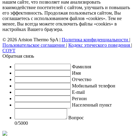
нашем сайте, что позволяет нам анализировать
взаимодействие посетителей с сайтом, улучшать и повышать
его эффективность. Продолжая пользоваться сайтом, Вы
соглашаетесь с использованием файлов «cookies». Тем не
менее, Вы всегда можете отключить файлы «cookies» в
настройках Вашего браузера.
© 2026 Ariston Thermo SpA
|
Политика конфиденциальности
|
Пользовательское соглашение
|
Кодекс этического поведения
|
СОУТ
Обратная связь
Фамилия
Имя
Отчество
Мобильный телефон
E-mail
Регион
Населенный пункт
Вопрос
0
/5000