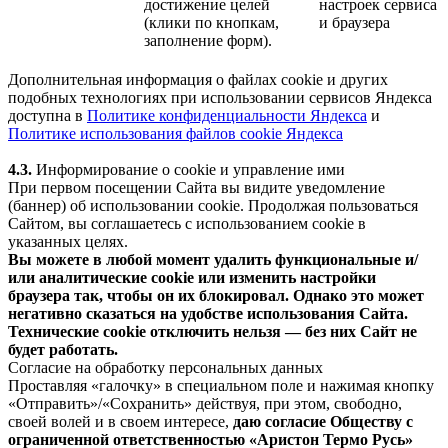
достижение целей
настроек сервиса
(клики по кнопкам,
и браузера
заполнение форм).
Дополнительная информация о файлах cookie и других
подобных технологиях при использовании сервисов Яндекса
доступна в
Политике конфиденциальности Яндекса
и
Политике использования файлов cookie Яндекса
4.3.
Информирование о cookie и управление ими
При первом посещении Сайта вы видите уведомление
(баннер) об использовании cookie. Продолжая пользоваться
Сайтом, вы соглашаетесь с использованием cookie в
указанных целях.
Вы можете в любой момент удалить функциональные и/
или аналитические cookie или изменить настройки
браузера так, чтобы он их блокировал. Однако это может
негативно сказаться на удобстве использования Сайта.
Технические cookie отключить нельзя — без них Сайт не
будет работать.
Согласие на обработку персональных данных
Проставляя «галочку» в специальном поле и нажимая кнопку
«Отправить»/«Сохранить» действуя, при этом, свободно,
своей волей и в своем интересе,
даю согласие Обществу с
ограниченной ответственностью «Аристон Термо Русь»