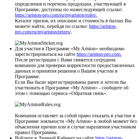
определения и перечень продукции, участвующей в
Программе, доступны по нижеследующей ссылке:
https://ariston-pro.com/ru/myariston/rules/.
Каталог призов, их описание и стоимость в баллах Вы
можете найти, перейдя по ссылке:
https://ariston-
pro.com/ru/myariston/prizes/
.
Для участия в Программе «My Ariston» необходимо
зарегистрироваться на сайте
https://ariston-pro.com.
После регистрации с Вами свяжется сотрудник
компании для проверки корректности предоставленных
данных и принятия решения о Вашем участии в
Программе.
Если Вы были зарегистрированы ранее и хотели бы
участвовать в Программе «My Ariston» - сообщите об
этом с помощью сервиса «Обратная связь».
Компания оставляет за собой право отказать в участии в
Программе лояльности «My Ariston» в любой момент без
объяснения причин или в случае нарушения участником
правил Программы.
Войдите в Личный Кабинет на сайте
https://ariston-