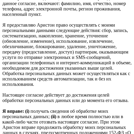
данное согласие, включают: фамилию, имя, отчество, номер
телефона, адрес электронной почты, регион проживания,
населенный пункт.
Я предоставляю Аристон право осуществлять с моими
персональными данными следующие действия: сбор, запись,
систематизацию, накопление, хранение, уточнение
(обновление, изменение), использование, извлечение,
обезличивание, блокирование, удаление, уничтожение,
передачу (предоставление, доступ) партнерам, оказывающим
услуги по отправке электронных и SMS‑сообщений,
организации телефонных и интернет‑коммуникаций в объеме,
необходимом для достижения указанных выше целей.
Обработка персональных данных может осуществляться как с
использованием средств автоматизации, так и без их
использования.
Настоящее согласие действует до достижения целей
обработки персональных данных или до момента его отзыва.
Я вправе: (i)
получать сведения об обработке моих
персональных данных;
(ii)
в любое время полностью или в
какой-либо части отозвать настоящее согласие. При этом
Аристон вправе продолжить обработку моих персональных
данных в случаях, предусмотренных положениями 152-ФЗ «О