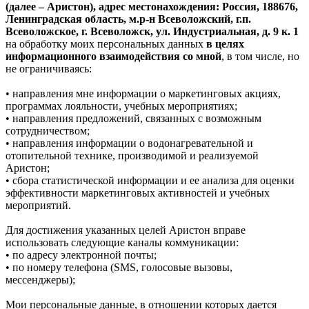
(далее – Аристон), адрес местонахождения: Россия, 188676,
Ленинградская область, м.р-н Всеволожский, г.п.
Всеволожское, г. Всеволожск, ул. Индустриальная, д. 9 к. 1
на обработку моих персональных данных
в целях
информационного взаимодействия со мной
, в том числе, но
не ограничиваясь:
• направления мне информации о маркетинговых акциях,
программах лояльности, учебных мероприятиях;
• направления предложений, связанных с возможным
сотрудничеством;
• направления информации о водонагревательной и
отопительной технике, производимой и реализуемой
Аристон;
• сбора статистической информации и ее анализа для оценки
эффективности маркетинговых активностей и учебных
мероприятий.
Для достижения указанных целей Аристон вправе
использовать следующие каналы коммуникации:
• по адресу электронной почты;
• по номеру телефона (SMS, голосовые вызовы,
мессенджеры);
Мои персональные данные, в отношении которых дается