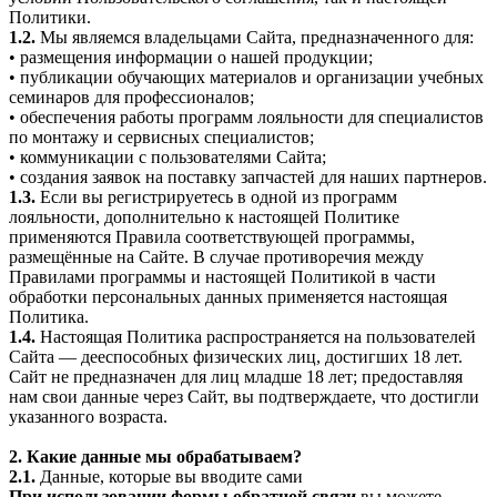
Политики.
1.2.
Мы являемся владельцами Сайта, предназначенного для:
• размещения информации о нашей продукции;
• публикации обучающих материалов и организации учебных
семинаров для профессионалов;
• обеспечения работы программ лояльности для специалистов
по монтажу и сервисных специалистов;
• коммуникации с пользователями Сайта;
• создания заявок на поставку запчастей для наших партнеров.
1.3.
Если вы регистрируетесь в одной из программ
лояльности, дополнительно к настоящей Политике
применяются Правила соответствующей программы,
размещённые на Сайте. В случае противоречия между
Правилами программы и настоящей Политикой в части
обработки персональных данных применяется настоящая
Политика.
1.4.
Настоящая Политика распространяется на пользователей
Сайта — дееспособных физических лиц, достигших 18 лет.
Сайт не предназначен для лиц младше 18 лет; предоставляя
нам свои данные через Сайт, вы подтверждаете, что достигли
указанного возраста.
2. Какие данные мы обрабатываем?
2.1.
Данные, которые вы вводите сами
При использовании формы обратной связи
вы можете