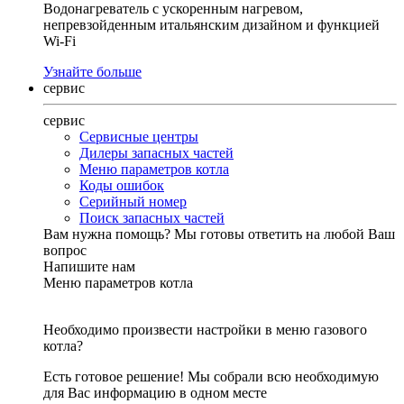
Водонагреватель с ускоренным нагревом,
непревзойденным итальянским дизайном и функцией
Wi-Fi
Узнайте больше
сервис
сервис
Сервисные центры
Дилеры запасных частей
Меню параметров котла
Коды ошибок
Серийный номер
Поиск запасных частей
Вам нужна помощь?
Мы готовы ответить на любой Ваш
вопрос
Напишите нам
Меню параметров котла
Необходимо произвести настройки в меню газового
котла?
Есть готовое решение! Мы собрали всю необходимую
для Вас информацию в одном месте