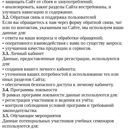
• защищать Сайт от сбоев и злоупотреблений;
• анализировать, какие разделы Сайта востребованы, и
улучшать навигацию и содержание.
3.2.
Обратная связь и поддержка пользователей
Если вы обращаетесь к нам через форму обратной связи, чат
или по контактам, указанным на Сайте, мы используем ваши
данные для:
• ответа на ваши вопросы и обработки обращений;
• оперативного взаимодействия с вами по существу запроса;
• улучшения качества продукции и сервисов.
3.3.
Личный кабинет
Данные, предоставленные при регистрации, используются
для:
• создания вашего личного кабинета;
• уточнения ваших потребностей в использовании тех или
иных разделов Сайта;
• обеспечения безопасного доступа к личному кабинету.
3.4.
Программы лояльности
В рамках программ лояльности данные используются для:
• регистрации участников и ведения их учёта;
• контроля соблюдения условий программ и требований
законодательства.
3.5.
Обучающие мероприятия
Данные потенциальных участников учебных семинаров
используются для: