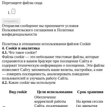
Перетащите файлы сюда
Отправляя сообщение вы принимаете условия
Пользовательского соглашения
и
Политики
конфиденциальности
Политика в отношении использования файлов Cookie
4. Cookie и аналитика
4.1.
Что такое cookie?
Файлы cookie — это небольшие текстовые файлы, которые
сохраняются в вашем браузере при посещении Сайта и
содержат техническую информацию о посещении. Эти файлы
позволяют Сайту запоминать ваши визиты, настройки, а нам
— измерять посещаемость, анализировать поведение
пользователей и улучшать работу Сайта.
4.2.
Какие cookie мы используем
Вид cookie
Цели использования
Срок хранения
Обеспечение
корректной работы
На время сессии
Сайта, поддержание
(до закрытия