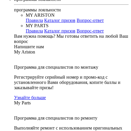
программы лояльности
MY ARISTON
Правила
Каталог призов
Вопрос-ответ
MY PARTS
Правила
Каталог призов
Вопрос-ответ
Вам нужна помощь?
Мы готовы ответить на любой Ваш
вопрос
Напишите нам
My Ariston
Программа для специалистов по монтажу
Регистрируйте серийный номер и промо-код с
установленного Вами оборудования, копите баллы и
заказывайте призы!
Узнайте больше
My Parts
Программа для специалистов по ремонту
Выполняйте ремонт с использованием оригинальных