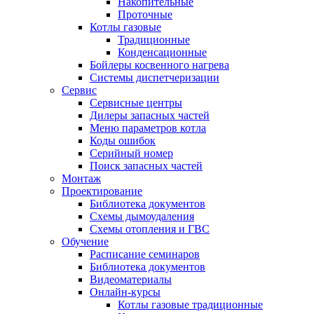
Накопительные
Проточные
Котлы газовые
Традиционные
Конденсационные
Бойлеры косвенного нагрева
Системы диспетчеризации
Сервис
Сервисные центры
Дилеры запасных частей
Меню параметров котла
Коды ошибок
Серийный номер
Поиск запасных частей
Монтаж
Проектирование
Библиотека документов
Схемы дымоудаления
Схемы отопления и ГВС
Обучение
Расписание семинаров
Библиотека документов
Видеоматериалы
Онлайн-курсы
Котлы газовые традиционные