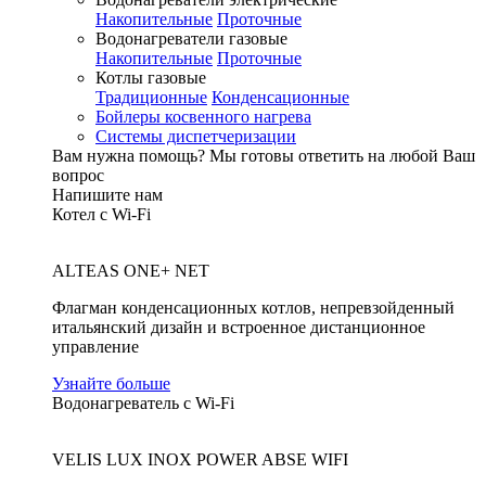
Накопительные
Проточные
Водонагреватели газовые
Накопительные
Проточные
Котлы газовые
Традиционные
Конденсационные
Бойлеры косвенного нагрева
Системы диспетчеризации
Вам нужна помощь?
Мы готовы ответить на любой Ваш
вопрос
Напишите нам
Котел с Wi-Fi
ALTEAS ONE+ NET
Флагман конденсационных котлов, непревзойденный
итальянский дизайн и встроенное дистанционное
управление
Узнайте больше
Водонагреватель с Wi-Fi
VELIS LUX INOX POWER ABSE WIFI