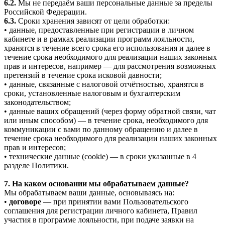
6.2.
Мы не передаём ваши персональные данные за пределы
Российской Федерации.
6.3.
Сроки хранения зависят от цели обработки:
• данные, предоставленные при регистрации в личном
кабинете и в рамках реализации программ лояльности,
хранятся в течение всего срока его использования и далее в
течение срока необходимого для реализации наших законных
прав и интересов, например — для рассмотрения возможных
претензий в течение срока исковой давности;
• данные, связанные с налоговой отчётностью, хранятся в
сроки, установленные налоговым и бухгалтерским
законодательством;
• данные ваших обращений (через форму обратной связи, чат
или иным способом) — в течение срока, необходимого для
коммуникации с вами по данному обращению и далее в
течение срока необходимого для реализации наших законных
прав и интересов;
• технические данные (cookie) — в сроки указанные в 4
разделе Политики.
7. На каком основании мы обрабатываем данные?
Мы обрабатываем ваши данные, основываясь на:
•
договоре
— при принятии вами Пользовательского
соглашения для регистрации личного кабинета, Правил
участия в программе лояльности, при подаче заявки на