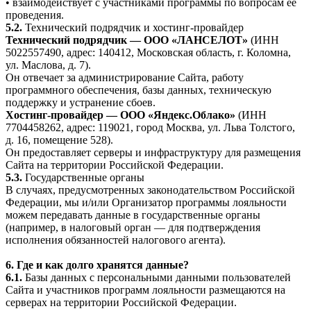
• взаимодействует с участниками программы по вопросам её
проведения.
5.2.
Технический подрядчик и хостинг-провайдер
Технический подрядчик — ООО «ЛАНСЕЛОТ»
(ИНН
5022557490, адрес: 140412, Московская область, г. Коломна,
ул. Маслова, д. 7).
Он отвечает за администрирование Сайта, работу
программного обеспечения, базы данных, техническую
поддержку и устранение сбоев.
Хостинг-провайдер — ООО «Яндекс.Облако»
(ИНН
7704458262, адрес: 119021, город Москва, ул. Льва Толстого,
д. 16, помещение 528).
Он предоставляет серверы и инфраструктуру для размещения
Сайта на территории Российской Федерации.
5.3.
Государственные органы
В случаях, предусмотренных законодательством Российской
Федерации, мы и/или Организатор программы лояльности
можем передавать данные в государственные органы
(например, в налоговый орган — для подтверждения
исполнения обязанностей налогового агента).
6. Где и как долго хранятся данные?
6.1.
Базы данных с персональными данными пользователей
Сайта и участников программ лояльности размещаются на
серверах на территории Российской Федерации.