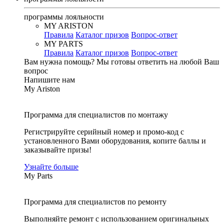
программы лояльности
MY ARISTON
Правила
Каталог призов
Вопрос-ответ
MY PARTS
Правила
Каталог призов
Вопрос-ответ
Вам нужна помощь?
Мы готовы ответить на любой Ваш
вопрос
Напишите нам
My Ariston
Программа для специалистов по монтажу
Регистрируйте серийный номер и промо-код с
установленного Вами оборудования, копите баллы и
заказывайте призы!
Узнайте больше
My Parts
Программа для специалистов по ремонту
Выполняйте ремонт с использованием оригинальных