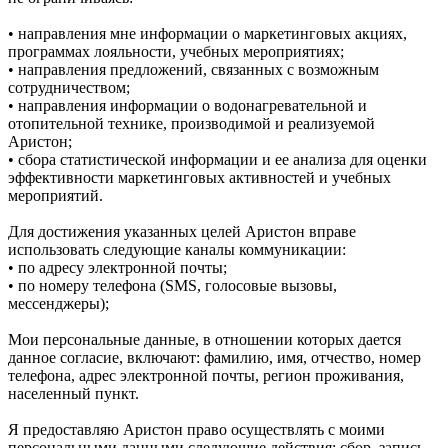
• направления мне информации о маркетинговых акциях,
программах лояльности, учебных мероприятиях;
• направления предложений, связанных с возможным
сотрудничеством;
• направления информации о водонагревательной и
отопительной технике, производимой и реализуемой
Аристон;
• сбора статистической информации и ее анализа для оценки
эффективности маркетинговых активностей и учебных
мероприятий.
Для достижения указанных целей Аристон вправе
использовать следующие каналы коммуникации:
• по адресу электронной почты;
• по номеру телефона (SMS, голосовые вызовы,
мессенджеры);
Мои персональные данные, в отношении которых дается
данное согласие, включают: фамилию, имя, отчество, номер
телефона, адрес электронной почты, регион проживания,
населенный пункт.
Я предоставляю Аристон право осуществлять с моими
персональными данными следующие действия: сбор, запись,