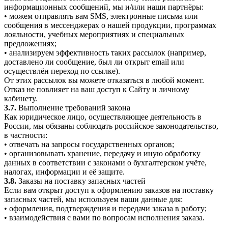
информационных сообщений, мы и/или наши партнёры:
• можем отправлять вам SMS, электронные письма или
сообщения в мессенджерах о нашей продукции, программах
лояльности, учебных мероприятиях и специальных
предложениях;
• анализируем эффективность таких рассылок (например,
доставлено ли сообщение, был ли открыт email или
осуществлён переход по ссылке).
От этих рассылок вы можете отказаться в любой момент.
Отказ не повлияет на ваш доступ к Сайту и личному
кабинету.
3.7.
Выполнение требований закона
Как юридическое лицо, осуществляющее деятельность в
России, мы обязаны соблюдать российское законодательство,
в частности:
• отвечать на запросы государственных органов;
• организовывать хранение, передачу и иную обработку
данных в соответствии с законами о бухгалтерском учёте,
налогах, информации и её защите.
3.8.
Заказы на поставку запасных частей
Если вам открыт доступ к оформлению заказов на поставку
запасных частей, мы используем ваши данные для:
• оформления, подтверждения и передачи заказа в работу;
• взаимодействия с вами по вопросам исполнения заказа.