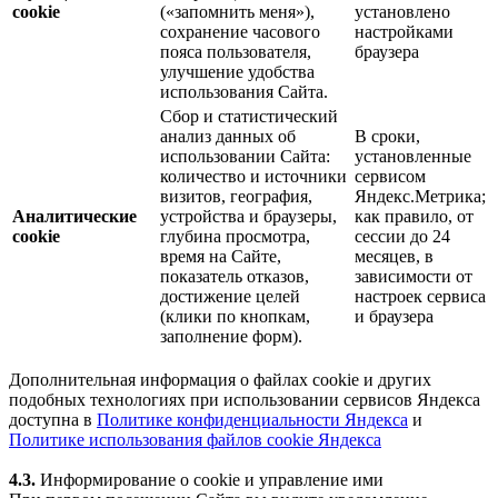
cookie
(«запомнить меня»),
установлено
сохранение часового
настройками
пояса пользователя,
браузера
улучшение удобства
использования Сайта.
Сбор и статистический
анализ данных об
В сроки,
использовании Сайта:
установленные
количество и источники
сервисом
визитов, география,
Яндекс.Метрика;
Аналитические
устройства и браузеры,
как правило, от
cookie
глубина просмотра,
сессии до 24
время на Сайте,
месяцев, в
показатель отказов,
зависимости от
достижение целей
настроек сервиса
(клики по кнопкам,
и браузера
заполнение форм).
Дополнительная информация о файлах cookie и других
подобных технологиях при использовании сервисов Яндекса
доступна в
Политике конфиденциальности Яндекса
и
Политике использования файлов cookie Яндекса
4.3.
Информирование о cookie и управление ими