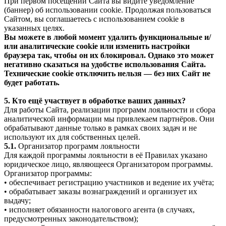
При первом посещении Сайта вы видите уведомление
(баннер) об использовании cookie. Продолжая пользоваться
Сайтом, вы соглашаетесь с использованием cookie в
указанных целях.
Вы можете в любой момент удалить функциональные и/
или аналитические cookie или изменить настройки
браузера так, чтобы он их блокировал. Однако это может
негативно сказаться на удобстве использования Сайта.
Технические cookie отключить нельзя — без них Сайт не
будет работать.
5. Кто ещё участвует в обработке ваших данных?
Для работы Сайта, реализации программ лояльности и сбора
аналитической информации мы привлекаем партнёров. Они
обрабатывают данные только в рамках своих задач и не
используют их для собственных целей.
5.1.
Организатор программ лояльности
Для каждой программы лояльности в её Правилах указано
юридическое лицо, являющееся Организатором программы.
Организатор программы:
• обеспечивает регистрацию участников и ведение их учёта;
• обрабатывает заказы вознаграждений и организует их
выдачу;
• исполняет обязанности налогового агента (в случаях,
предусмотренных законодательством);