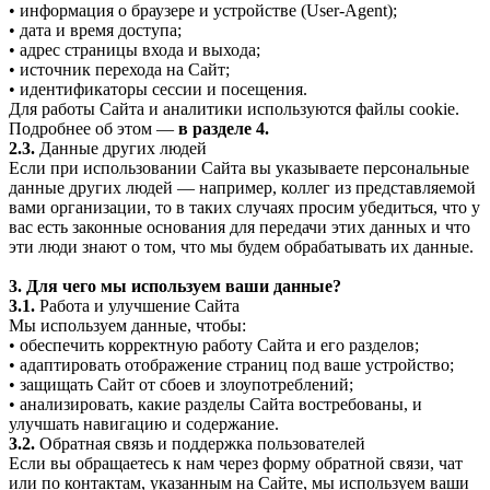
• информация о браузере и устройстве (User-Agent);
• дата и время доступа;
• адрес страницы входа и выхода;
• источник перехода на Сайт;
• идентификаторы сессии и посещения.
Для работы Сайта и аналитики используются файлы cookie.
Подробнее об этом —
в разделе 4.
2.3.
Данные других людей
Если при использовании Сайта вы указываете персональные
данные других людей — например, коллег из представляемой
вами организации, то в таких случаях просим убедиться, что у
вас есть законные основания для передачи этих данных и что
эти люди знают о том, что мы будем обрабатывать их данные.
3. Для чего мы используем ваши данные?
3.1.
Работа и улучшение Сайта
Мы используем данные, чтобы:
• обеспечить корректную работу Сайта и его разделов;
• адаптировать отображение страниц под ваше устройство;
• защищать Сайт от сбоев и злоупотреблений;
• анализировать, какие разделы Сайта востребованы, и
улучшать навигацию и содержание.
3.2.
Обратная связь и поддержка пользователей
Если вы обращаетесь к нам через форму обратной связи, чат
или по контактам, указанным на Сайте, мы используем ваши