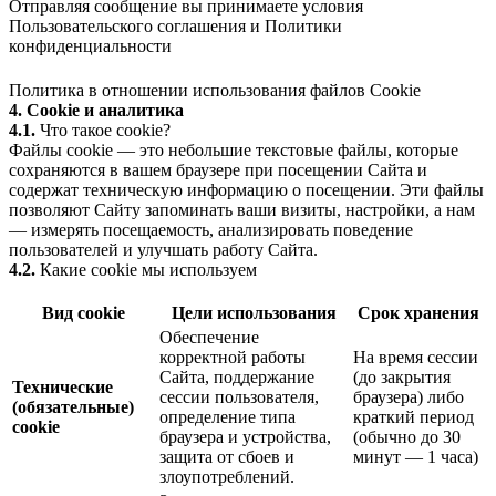
Отправляя сообщение вы принимаете условия
Пользовательского соглашения
и
Политики
конфиденциальности
Политика в отношении использования файлов Cookie
4. Cookie и аналитика
4.1.
Что такое cookie?
Файлы cookie — это небольшие текстовые файлы, которые
сохраняются в вашем браузере при посещении Сайта и
содержат техническую информацию о посещении. Эти файлы
позволяют Сайту запоминать ваши визиты, настройки, а нам
— измерять посещаемость, анализировать поведение
пользователей и улучшать работу Сайта.
4.2.
Какие cookie мы используем
Вид cookie
Цели использования
Срок хранения
Обеспечение
корректной работы
На время сессии
Сайта, поддержание
(до закрытия
Технические
сессии пользователя,
браузера) либо
(обязательные)
определение типа
краткий период
cookie
браузера и устройства,
(обычно до 30
защита от сбоев и
минут — 1 часа)
злоупотреблений.