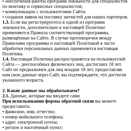
• обеспечения работы программ лояльности для специалистов
по монтажу и сервисных специалистов;
• коммуникации с пользователями Сайта;
• создания заявок на поставку запчастей для наших партнеров.
1.3.
Если вы регистрируетесь в одной из программ
лояльности, дополнительно к настоящей Политике
применяются Правила соответствующей программы,
размещённые на Сайте. В случае противоречия между
Правилами программы и настоящей Политикой в части
обработки персональных данных применяется настоящая
Политика.
1.4.
Настоящая Политика распространяется на пользователей
Сайта — дееспособных физических лиц, достигших 18 лет.
Сайт не предназначен для лиц младше 18 лет; предоставляя
нам свои данные через Сайт, вы подтверждаете, что достигли
указанного возраста.
2. Какие данные мы обрабатываем?
2.1.
Данные, которые вы вводите сами
При использовании формы обратной связи
вы можете
предоставить:
• фамилию, имя, отчество;
• номер мобильного телефона;
• адрес электронной почты;
• регион и населённый пункт;