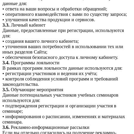
данные для:
• ответа на ваши вопросы и обработки обращений;
• оперативного взаимодействия с вами по существу запроса;
• улучшения качества продукции и сервисов.
3.3.
Личный кабинет
Данные, предоставленные при регистрации, используются
для:
• создания вашего личного кабинета;
• уточнения ваших потребностей в использовании тех или
иных разделов Сайта;
• обеспечения безопасного доступа к личному кабинету.
3.4.
Программы лояльности
В рамках программ лояльности данные используются для:
• регистрации участников и ведения их учёта;
• контроля соблюдения условий программ и требований
законодательства.
3.5.
Обучающие мероприятия
Данные потенциальных участников учебных семинаров
используются для:
• подтверждения регистрации и организации участия в
семинаре;
• информирования о расписании, изменениях и материалах
семинара.
3.6.
Рекламно-информационные рассылки
Если вы отдельно согласились на получение рекламно-