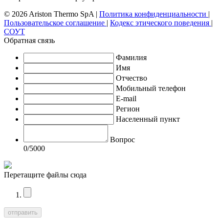
© 2026 Ariston Thermo SpA
|
Политика конфиденциальности
|
Пользовательское соглашение
|
Кодекс этического поведения
|
СОУТ
Обратная связь
Фамилия
Имя
Отчество
Мобильный телефон
E-mail
Регион
Населенный пункт
Вопрос
0
/5000
Перетащите файлы сюда