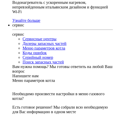
Водонагреватель с ускоренным нагревом,
непревзойденным итальянским дизайном и функцией
Wi-Fi
Узнайте больше
сервис
сервис
Сервисные центры
Дилеры запасных частей
Меню параметров котла
Коды ошибок
Серийный номер
Поиск запасных частей
Вам нужна помощь?
Мы готовы ответить на любой Ваш
вопрос
Напишите нам
Меню параметров котла
Необходимо произвести настройки в меню газового
котла?
Есть готовое решение! Мы собрали всю необходимую
для Вас информацию в одном месте