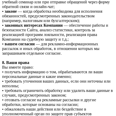
учебный семинар или при отправке обращений через форму
обратной связи и онлайн-чат;
•
законе
— когда обработка необходима для исполнения
обязанностей, предусмотренных законодательством
(например, налоговым или бухгалтерским);
•
законных интересах Компании
— обеспечение работы и
безопасности Сайта, анализ статистики, контроль за
реализацией программ лояльности, реализация права
Компании на судебную защиту и т.д.;
•
вашем согласии
— для рекламно-информационных
рассылок и иных обработок, в отношении которых мы
запрашиваем отдельное согласие.
8. Ваши права
Вы имеете право:
• получать информацию о том, обрабатываются ли ваши
персональные данные и какие именно;
• требовать уточнения ваших данных, если они неточны или
неполны;
• требовать ограничить обработку или удалить ваши данные в
случаях, предусмотренных законом;
• отозвать согласие на рекламные рассылки и другие
обработки, которые основаны на согласии;
• обжаловать наши действия или бездействие в
уполномоченный орган по защите прав субъектов