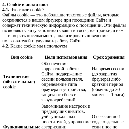
4. Cookie и аналитика
4.1.
Что такое cookie?
Файлы cookie — это небольшие текстовые файлы, которые
сохраняются в вашем браузере при посещении Сайта и
содержат техническую информацию о посещении. Эти файлы
позволяют Сайту запоминать ваши визиты, настройки, а нам
— измерять посещаемость, анализировать поведение
пользователей и улучшать работу Сайта.
4.2.
Какие cookie мы используем
Вид cookie
Цели использования
Срок хранения
Обеспечение
корректной работы
На время сессии
Сайта, поддержание
(до закрытия
Технические
сессии пользователя,
браузера) либо
(обязательные)
определение типа
краткий период
cookie
браузера и устройства,
(обычно до 30
защита от сбоев и
минут — 1 часа)
злоупотреблений.
Запоминание настроек и
предыдущих визитов,
учёт уникальных
От сессии до 1
посетителей, упрощение
года; отдельные
Функциональные
авторизации
если иное не