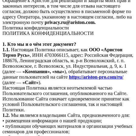
Обращение к Аристон для реализации и защиты моих прав и
законных интересов, в том числе для отзыва настоящего
согласия, должно быть осуществлено в письменной форме по
адресу Оператора, указанному в настоящем согласии, либо на
электронную почту
privacy.ru@ariston.com.
Политика конфиденциальности
ПОЛИТИКА КОНФИДЕНЦИАЛЬНОСТИ
1. Кто мы и о чём этот документ?
1.1.
Настоящая Политика описывает, как
ООО «Аристон
Термо Русь»
, ИНН 4703066115, адрес: Российская Федерация,
188676, Ленинградская область, м. р-н Всеволожский, г. п.
Всеволожское, г. Всеволожск, ул. Индустриальная, д. 9, к. 1
(далее —
«Компания», «мы»
), обрабатывает персональные
данные пользователей на сайте
https://ariston-pro.com/ru/
(далее —
«Сайт»
).
Настоящая Политика является неотъемлемой частью
Пользовательского соглашения, опубликованного на Сайте.
Использование Сайта означает одновременное принятие как
условий Пользовательского соглашения, так и настоящей
Политики.
1.2.
Мы являемся владельцами Сайта, предназначенного для:
• размещения информации о нашей продукции;
• публикации обучающих материалов и организации учебных
семинаров для профессионалов;