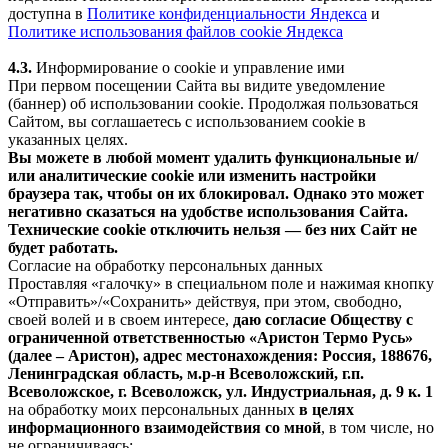
доступна в
Политике конфиденциальности Яндекса
и
Политике использования файлов cookie Яндекса
4.3.
Информирование о cookie и управление ими
При первом посещении Сайта вы видите уведомление
(баннер) об использовании cookie. Продолжая пользоваться
Сайтом, вы соглашаетесь с использованием cookie в
указанных целях.
Вы можете в любой момент удалить функциональные и/
или аналитические cookie или изменить настройки
браузера так, чтобы он их блокировал. Однако это может
негативно сказаться на удобстве использования Сайта.
Технические cookie отключить нельзя — без них Сайт не
будет работать.
Согласие на обработку персональных данных
Проставляя «галочку» в специальном поле и нажимая кнопку
«Отправить»/«Сохранить» действуя, при этом, свободно,
своей волей и в своем интересе,
даю согласие Обществу с
ограниченной ответственностью «Аристон Термо Русь»
(далее – Аристон), адрес местонахождения: Россия, 188676,
Ленинградская область, м.р-н Всеволожский, г.п.
Всеволожское, г. Всеволожск, ул. Индустриальная, д. 9 к. 1
на обработку моих персональных данных
в целях
информационного взаимодействия со мной
, в том числе, но
не ограничиваясь: