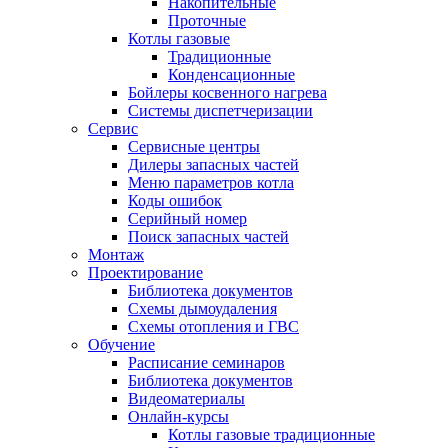
Накопительные
Проточные
Котлы газовые
Традиционные
Конденсационные
Бойлеры косвенного нагрева
Системы диспетчеризации
Сервис
Сервисные центры
Дилеры запасных частей
Меню параметров котла
Коды ошибок
Серийный номер
Поиск запасных частей
Монтаж
Проектирование
Библиотека документов
Схемы дымоудаления
Схемы отопления и ГВС
Обучение
Расписание семинаров
Библиотека документов
Видеоматериалы
Онлайн-курсы
Котлы газовые традиционные