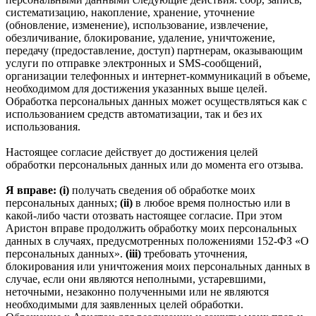
систематизацию, накопление, хранение, уточнение
(обновление, изменение), использование, извлечение,
обезличивание, блокирование, удаление, уничтожение,
передачу (предоставление, доступ) партнерам, оказывающим
услуги по отправке электронных и SMS‑сообщений,
организации телефонных и интернет‑коммуникаций в объеме,
необходимом для достижения указанных выше целей.
Обработка персональных данных может осуществляться как с
использованием средств автоматизации, так и без их
использования.
Настоящее согласие действует до достижения целей
обработки персональных данных или до момента его отзыва.
Я вправе: (i)
получать сведения об обработке моих
персональных данных;
(ii)
в любое время полностью или в
какой-либо части отозвать настоящее согласие. При этом
Аристон вправе продолжить обработку моих персональных
данных в случаях, предусмотренных положениями 152-ФЗ «О
персональных данных».
(iii)
требовать уточнения,
блокирования или уничтожения моих персональных данных в
случае, если они являются неполными, устаревшими,
неточными, незаконно полученными или не являются
необходимыми для заявленных целей обработки.