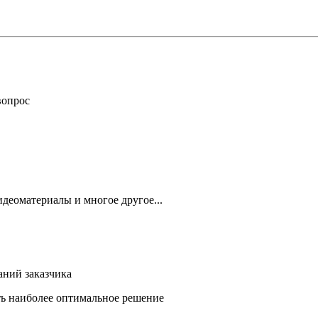
вопрос
деоматериалы и многое другое...
аний заказчика
ть наиболее оптимальное решение