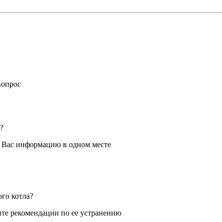
вопрос
?
я Вас информацию в одном месте
ого котла?
те рекомендации по ее устранению