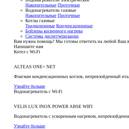
Накопительные
Проточные
Водонагреватели газовые
Накопительные
Проточные
Котлы газовые
Традиционные
Конденсационные
Бойлеры косвенного нагрева
Системы диспетчеризации
Вам нужна помощь?
Мы готовы ответить на любой Ваш 
Напишите нам
Котел с Wi-Fi
ALTEAS ONE+ NET
Флагман конденсационных котлов, непревзойденный ита
Узнайте больше
Водонагреватель с Wi-Fi
VELIS LUX INOX POWER ABSE WIFI
Водонагреватель с ускоренным нагревом, непревзойденн
Узнайте больше