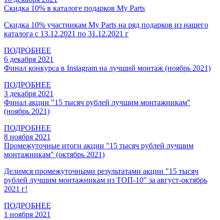
Скидка 10% в каталоге подарков My Parts
Скидка 10% участникам My Parts на ряд подарков из нашего
каталога с 13.12.2021 по 31.12.2021 г
ПОДРОБНЕЕ
6 декабря 2021
Финал конкурса в Instagram на лучший монтаж (ноябрь 2021)
ПОДРОБНЕЕ
3 декабря 2021
Финал акции "15 тысяч рублей лучшим монтажникам"
(ноябрь 2021)
ПОДРОБНЕЕ
8 ноября 2021
Промежуточные итоги акции "15 тысяч рублей лучшим
монтажникам" (октябрь 2021)
Делимся промежуточными результатами акции "15 тысяч
рублей лучшим монтажникам из ТОП-10" за август-октябрь
2021 г!
ПОДРОБНЕЕ
1 ноября 2021