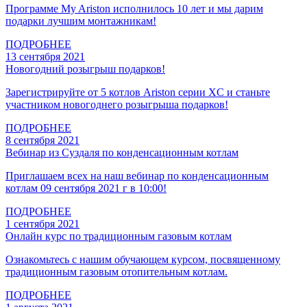
Программе My Ariston исполнилось 10 лет и мы дарим
подарки лучшим монтажникам!
ПОДРОБНЕЕ
13 сентября 2021
Новогодний розыгрыш подарков!
Зарегистрируйте от 5 котлов Ariston серии XC и станьте
участником новогоднего розыгрыша подарков!
ПОДРОБНЕЕ
8 сентября 2021
Вебинар из Суздаля по конденсационным котлам
Приглашаем всех на наш вебинар по конденсационным
котлам 09 сентября 2021 г в 10:00!
ПОДРОБНЕЕ
1 сентября 2021
Онлайн курс по традиционным газовым котлам
Ознакомьтесь с нашим обучающем курсом, посвященному
традиционным газовым отопительным котлам.
ПОДРОБНЕЕ