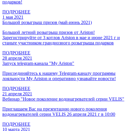
подарков!
ПОДРОБНЕЕ
1 мая 2021
Большой розыгрыш призов (май-июнь 2021)
Большой летний розыгрыш призов от Ariston!
Зарегистрируйте от 3 котлов Ariston в мае и июне 2021 г и
станьте участником грандиозного розыгрыша подарков
ПОДРОБНЕЕ
28 апреля 2021
Запуск telegram-канала "My Ariston"
Присоединяйтесь к нашему Telegram-каналу программы
лояльности My Ariston и оперативно узнавайте новости!
ПОДРОБНЕЕ
21 апреля 2021
Вебинар "Новое поколение водонагревателей серии VELIS"
Приглашаем Вас на презентацию нового поколения
водонагревателей серии VELIS 26 апреля 2021 г в 10:00
ПОДРОБНЕЕ
10 марта 2021