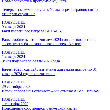
Новые запчасти в программе My Parts
Теперь вы можете получать баллы за регистрацию синих
стикеров серии "С"
ПОДРОБНЕЕ
9 января 2024
Баки косвенного нагрева BC1S-CN
Рады сообщить, что начинаем 2024 год с возвращения в
ассортимент баков косвенного нагрева Ariston!
ПОДРОБНЕЕ
1 января 2024
Заказ подарков за баллы 2023 года
Баллы 2023 года действительны для заказа призов по 31
января 2024 года включительно
ПОДРОБНЕЕ
29 сентября 2023
Итоги опроса "Вы отвечаете – мы отмечаем Вас... призом!"
ПОДРОБНЕЕ
1 сентября 2023
Пополнение собственной банковской карты