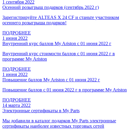
1 сентября 2022
Осенний розыгрыш подарков (сентябрь 2022 г)
Зарегистрируйте ALTEAS X 24 CF и станьте участником
осеннего розыгрыша подарков!
ПОДРОБНЕЕ
1 июня 2022
Внутренний курс баллов My Ariston с 01 июня 2022 г
Внутренний курс стоимости баллов с 01 июня 2022 г в
программе My Ariston
ПОДРОБНЕЕ
1 июня 2022
Повышение баллов My Ariston с 01 июня 2022 г
Повышение баллов с 01 июня 2022 г в программе My Ariston
ПОДРОБНЕЕ
14 марта 2022
Электронные сертификаты в My Parts
Мы добавили в каталог подарков My Parts электронные
сертификаты наиболее известных торговых сетей