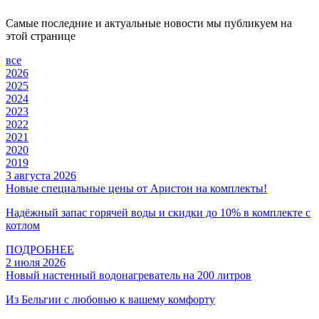
Самые последние и актуальные новости мы публикуем на
этой странице
все
2026
2025
2024
2023
2022
2021
2020
2019
3 августа 2026
Новые специальные цены от Аристон на комплекты!
Надёжный запас горячей воды и скидки до 10% в комплекте с
котлом
ПОДРОБНЕЕ
2 июля 2026
Новый настенный водонагреватель на 200 литров
Из Бельгии с любовью к вашему комфорту