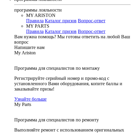
программы лояльности
MY ARISTON
Правила
Каталог призов
Вопрос-ответ
MY PARTS
Правила
Каталог призов
Вопрос-ответ
Вам нужна помощь?
Мы готовы ответить на любой Ваш
вопрос
Напишите нам
My Ariston
Программа для специалистов по монтажу
Регистрируйте серийный номер и промо-код с
установленного Вами оборудования, копите баллы и
заказывайте призы!
Узнайте больше
My Parts
Программа для специалистов по ремонту
Выполняйте ремонт с использованием оригинальных