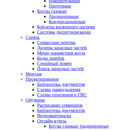
Накопительные
Проточные
Котлы газовые
Традиционные
Конденсационные
Бойлеры косвенного нагрева
Системы диспетчеризации
Сервис
Сервисные центры
Дилеры запасных частей
Меню параметров котла
Коды ошибок
Серийный номер
Поиск запасных частей
Монтаж
Проектирование
Библиотека документов
Схемы дымоудаления
Схемы отопления и ГВС
Обучение
Расписание семинаров
Библиотека документов
Видеоматериалы
Онлайн-курсы
Котлы газовые традиционные