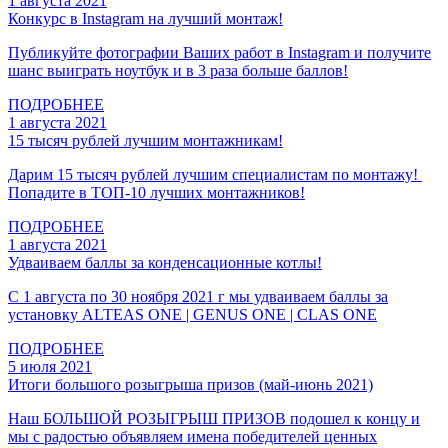
1 августа 2021
Конкурс в Instagram на лучший монтаж!
Публикуйте фотографии Ваших работ в Instagram и получите
шанс выиграть ноутбук и в 3 раза больше баллов!
ПОДРОБНЕЕ
1 августа 2021
15 тысяч рублей лучшим монтажникам!
Дарим 15 тысяч рублей лучшим специалистам по монтажу!
Попадите в ТОП-10 лучших монтажников!
ПОДРОБНЕЕ
1 августа 2021
Удваиваем баллы за конденсационные котлы!
С 1 августа по 30 ноября 2021 г мы удваиваем баллы за
установку ALTEAS ONE | GENUS ONE | CLAS ONE
ПОДРОБНЕЕ
5 июля 2021
Итоги большого розыгрыша призов (май-июнь 2021)
Наш БОЛЬШОЙ РОЗЫГРЫШ ПРИЗОВ подошел к концу и
мы с радостью объявляем имена победителей ценных