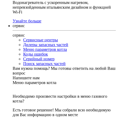
Водонагреватель с ускоренным нагревом,
непревзойденным итальянским дизайном и функцией
Wi-Fi
Узнайте больше
сервис
сервис
Сервисные центры
Дилеры запасных частей
Меню параметров котла
Коды ошибок
Серийный номер
Поиск запасных частей
Вам нужна помощь?
Мы готовы ответить на любой Ваш
вопрос
Напишите нам
Меню параметров котла
Необходимо произвести настройки в меню газового
котла?
Есть готовое решение! Мы собрали всю необходимую
для Вас информацию в одном месте