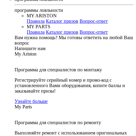
программы лояльности
MY ARISTON
Правила
Каталог призов
Вопрос-ответ
MY PARTS
Правила
Каталог призов
Вопрос-ответ
Вам нужна помощь?
Мы готовы ответить на любой Ваш
вопрос
Напишите нам
My Ariston
Программа для специалистов по монтажу
Регистрируйте серийный номер и промо-код с
установленного Вами оборудования, копите баллы и
заказывайте призы!
Узнайте больше
My Parts
Программа для специалистов по ремонту
Выполняйте ремонт с использованием оригинальных