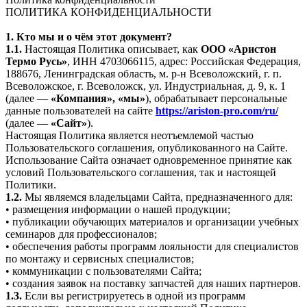
ПОЛИТИКА КОНФИДЕНЦИАЛЬНОСТИ
1. Кто мы и о чём этот документ?
1.1.
Настоящая Политика описывает, как
ООО «Аристон
Термо Русь»
, ИНН 4703066115, адрес: Российская Федерация,
188676, Ленинградская область, м. р-н Всеволожский, г. п.
Всеволожское, г. Всеволожск, ул. Индустриальная, д. 9, к. 1
(далее —
«Компания», «мы»
), обрабатывает персональные
данные пользователей на сайте
https://ariston-pro.com/ru/
(далее —
«Сайт»
).
Настоящая Политика является неотъемлемой частью
Пользовательского соглашения, опубликованного на Сайте.
Использование Сайта означает одновременное принятие как
условий Пользовательского соглашения, так и настоящей
Политики.
1.2.
Мы являемся владельцами Сайта, предназначенного для:
• размещения информации о нашей продукции;
• публикации обучающих материалов и организации учебных
семинаров для профессионалов;
• обеспечения работы программ лояльности для специалистов
по монтажу и сервисных специалистов;
• коммуникации с пользователями Сайта;
• создания заявок на поставку запчастей для наших партнеров.
1.3.
Если вы регистрируетесь в одной из программ