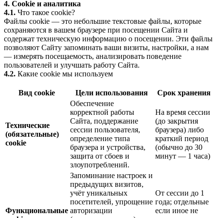
4. Cookie и аналитика
4.1.
Что такое cookie?
Файлы cookie — это небольшие текстовые файлы, которые
сохраняются в вашем браузере при посещении Сайта и
содержат техническую информацию о посещении. Эти файлы
позволяют Сайту запоминать ваши визиты, настройки, а нам
— измерять посещаемость, анализировать поведение
пользователей и улучшать работу Сайта.
4.2.
Какие cookie мы используем
Вид cookie
Цели использования
Срок хранения
Обеспечение
корректной работы
На время сессии
Сайта, поддержание
(до закрытия
Технические
сессии пользователя,
браузера) либо
(обязательные)
определение типа
краткий период
cookie
браузера и устройства,
(обычно до 30
защита от сбоев и
минут — 1 часа)
злоупотреблений.
Запоминание настроек и
предыдущих визитов,
учёт уникальных
От сессии до 1
посетителей, упрощение
года; отдельные
Функциональные
авторизации
если иное не