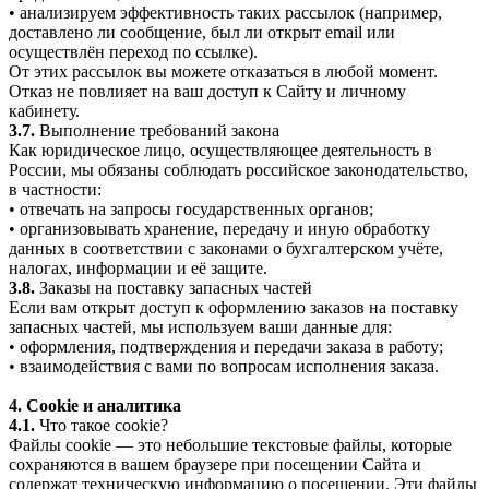
• анализируем эффективность таких рассылок (например,
доставлено ли сообщение, был ли открыт email или
осуществлён переход по ссылке).
От этих рассылок вы можете отказаться в любой момент.
Отказ не повлияет на ваш доступ к Сайту и личному
кабинету.
3.7.
Выполнение требований закона
Как юридическое лицо, осуществляющее деятельность в
России, мы обязаны соблюдать российское законодательство,
в частности:
• отвечать на запросы государственных органов;
• организовывать хранение, передачу и иную обработку
данных в соответствии с законами о бухгалтерском учёте,
налогах, информации и её защите.
3.8.
Заказы на поставку запасных частей
Если вам открыт доступ к оформлению заказов на поставку
запасных частей, мы используем ваши данные для:
• оформления, подтверждения и передачи заказа в работу;
• взаимодействия с вами по вопросам исполнения заказа.
4. Cookie и аналитика
4.1.
Что такое cookie?
Файлы cookie — это небольшие текстовые файлы, которые
сохраняются в вашем браузере при посещении Сайта и
содержат техническую информацию о посещении. Эти файлы