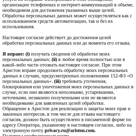
организации телефонных и интернет‑коммуникаций в объеме,
необходимом для достижения указанных выше целей.
Обработка персональных данных может осуществляться как с
использованием средств автоматизации, так и без их
использования.
Настоящее согласие действует до достижения целей
обработки персональных данных или до момента его отзыва.
Я вправе: (i)
получать сведения об обработке моих
персональных данных;
(ii)
в любое время полностью или в
какой-либо части отозвать настоящее согласие. При этом
Аристон вправе продолжить обработку моих персональных
данных в случаях, предусмотренных положениями 152-ФЗ «О
персональных данных».
(iii)
требовать уточнения,
блокирования или уничтожения моих персональных данных в
случае, если они являются неполными, устаревшими,
неточными, незаконно полученными или не являются
необходимыми для заявленных целей обработки.
Обращение к Аристон для реализации и защиты моих прав и
законных интересов, в том числе для отзыва настоящего
согласия, должно быть осуществлено в письменной форме по
адресу Оператора, указанному в настоящем согласии, либо на
электронную почту
privacy.ru@ariston.com.
Политика конфиденциальности