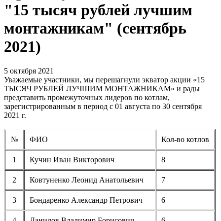
"15 тысяч рублей лучшим
монтажникам" (сентябрь
2021)
5 октября 2021
Уважаемые участники, мы перешагнули экватор акции «15
ТЫСЯЧ РУБЛЕЙ ЛУЧШИМ МОНТАЖНИКАМ» и рады
представить промежуточных лидеров по котлам,
зарегистрированным в период с 01 августа по 30 сентября
2021 г.
№
ФИО
Кол-во котлов
1
Кучин Иван Викторович
8
2
Ковтуненко Леонид Анатольевич
7
3
Бондаренко Александр Петрович
6
4
Данилов Владимир Борисович
6