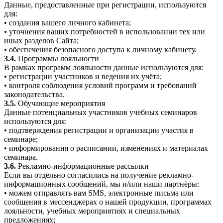
Данные, предоставленные при регистрации, используются
для:
• создания вашего личного кабинета;
• уточнения ваших потребностей в использовании тех или
иных разделов Сайта;
• обеспечения безопасного доступа к личному кабинету.
3.4.
Программы лояльности
В рамках программ лояльности данные используются для:
• регистрации участников и ведения их учёта;
• контроля соблюдения условий программ и требований
законодательства.
3.5.
Обучающие мероприятия
Данные потенциальных участников учебных семинаров
используются для:
• подтверждения регистрации и организации участия в
семинаре;
• информирования о расписании, изменениях и материалах
семинара.
3.6.
Рекламно-информационные рассылки
Если вы отдельно согласились на получение рекламно-
информационных сообщений, мы и/или наши партнёры:
• можем отправлять вам SMS, электронные письма или
сообщения в мессенджерах о нашей продукции, программах
лояльности, учебных мероприятиях и специальных
предложениях;