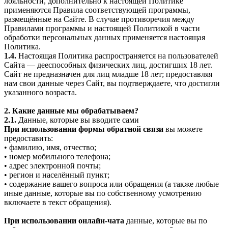
лояльности, дополнительно к настоящей Политике
применяются Правила соответствующей программы,
размещённые на Сайте. В случае противоречия между
Правилами программы и настоящей Политикой в части
обработки персональных данных применяется настоящая
Политика.
1.4.
Настоящая Политика распространяется на пользователей
Сайта — дееспособных физических лиц, достигших 18 лет.
Сайт не предназначен для лиц младше 18 лет; предоставляя
нам свои данные через Сайт, вы подтверждаете, что достигли
указанного возраста.
2. Какие данные мы обрабатываем?
2.1.
Данные, которые вы вводите сами
При использовании формы обратной связи
вы можете
предоставить:
• фамилию, имя, отчество;
• номер мобильного телефона;
• адрес электронной почты;
• регион и населённый пункт;
• содержание вашего вопроса или обращения (а также любые
иные данные, которые вы по собственному усмотрению
включаете в текст обращения).
При использовании онлайн-чата
данные, которые вы по