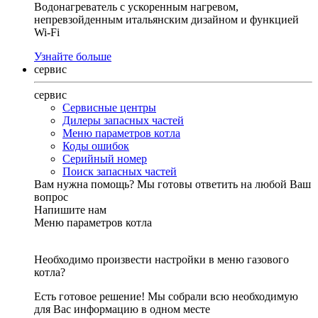
Водонагреватель с ускоренным нагревом,
непревзойденным итальянским дизайном и функцией
Wi-Fi
Узнайте больше
сервис
сервис
Сервисные центры
Дилеры запасных частей
Меню параметров котла
Коды ошибок
Серийный номер
Поиск запасных частей
Вам нужна помощь?
Мы готовы ответить на любой Ваш
вопрос
Напишите нам
Меню параметров котла
Необходимо произвести настройки в меню газового
котла?
Есть готовое решение! Мы собрали всю необходимую
для Вас информацию в одном месте