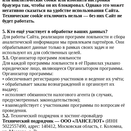
браузера так, чтобы он их блокировал. Однако это может
негативно сказаться на удобстве использования Сайта.
Технические cookie отключить нельзя — без них Сайт не
будет работать.
5. Кто ещё участвует в обработке ваших данных?
Для работы Сайта, реализации программ лояльности и сбора
аналитической информации мы привлекаем партнёров. Они
обрабатывают данные только в рамках своих задач и не
используют их для собственных целей.
5.1.
Организатор программ лояльности
Для каждой программы лояльности в её Правилах указано
юридическое лицо, являющееся Организатором программы.
Организатор программы:
• обеспечивает регистрацию участников и ведение их учёта;
• обрабатывает заказы вознаграждений и организует их
выдачу;
• исполняет обязанности налогового агента (в случаях,
предусмотренных законодательством);
• взаимодействует с участниками программы по вопросам её
проведения.
5.2.
Технический подрядчик и хостинг-провайдер
Технический подрядчик — ООО «ЛАНСЕЛОТ»
(ИНН
5022557490, адрес: 140412, Московская область, г. Коломна,