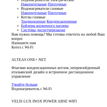
Накопительные
Проточные
Водонагреватели газовые
Накопительные
Проточные
Котлы газовые
Традиционные
Конденсационные
Бойлеры косвенного нагрева
Системы диспетчеризации
Вам нужна помощь?
Мы готовы ответить на любой Ваш
вопрос
Напишите нам
Котел с Wi-Fi
ALTEAS ONE+ NET
Флагман конденсационных котлов, непревзойденный
итальянский дизайн и встроенное дистанционное
управление
Узнайте больше
Водонагреватель с Wi-Fi
VELIS LUX INOX POWER ABSE WIFI