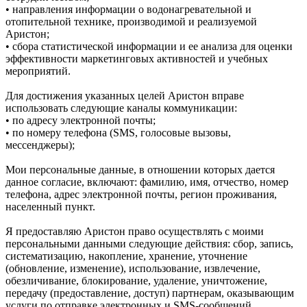
• направления информации о водонагревательной и
отопительной технике, производимой и реализуемой
Аристон;
• сбора статистической информации и ее анализа для оценки
эффективности маркетинговых активностей и учебных
мероприятий.
Для достижения указанных целей Аристон вправе
использовать следующие каналы коммуникации:
• по адресу электронной почты;
• по номеру телефона (SMS, голосовые вызовы,
мессенджеры);
Мои персональные данные, в отношении которых дается
данное согласие, включают: фамилию, имя, отчество, номер
телефона, адрес электронной почты, регион проживания,
населенный пункт.
Я предоставляю Аристон право осуществлять с моими
персональными данными следующие действия: сбор, запись,
систематизацию, накопление, хранение, уточнение
(обновление, изменение), использование, извлечение,
обезличивание, блокирование, удаление, уничтожение,
передачу (предоставление, доступ) партнерам, оказывающим
услуги по отправке электронных и SMS‑сообщений,