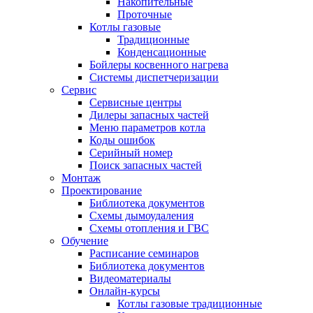
Накопительные
Проточные
Котлы газовые
Традиционные
Конденсационные
Бойлеры косвенного нагрева
Системы диспетчеризации
Сервис
Сервисные центры
Дилеры запасных частей
Меню параметров котла
Коды ошибок
Серийный номер
Поиск запасных частей
Монтаж
Проектирование
Библиотека документов
Схемы дымоудаления
Схемы отопления и ГВС
Обучение
Расписание семинаров
Библиотека документов
Видеоматериалы
Онлайн-курсы
Котлы газовые традиционные