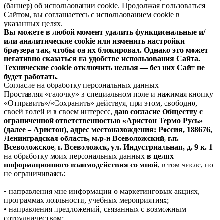
(баннер) об использовании cookie. Продолжая пользоваться
Сайтом, вы соглашаетесь с использованием cookie в
указанных целях.
Вы можете в любой момент удалить функциональные и/
или аналитические cookie или изменить настройки
браузера так, чтобы он их блокировал. Однако это может
негативно сказаться на удобстве использования Сайта.
Технические cookie отключить нельзя — без них Сайт не
будет работать.
Согласие на обработку персональных данных
Проставляя «галочку» в специальном поле и нажимая кнопку
«Отправить»/«Сохранить» действуя, при этом, свободно,
своей волей и в своем интересе,
даю согласие Обществу с
ограниченной ответственностью «Аристон Термо Русь»
(далее – Аристон), адрес местонахождения: Россия, 188676,
Ленинградская область, м.р-н Всеволожский, г.п.
Всеволожское, г. Всеволожск, ул. Индустриальная, д. 9 к. 1
на обработку моих персональных данных
в целях
информационного взаимодействия со мной
, в том числе, но
не ограничиваясь:
• направления мне информации о маркетинговых акциях,
программах лояльности, учебных мероприятиях;
• направления предложений, связанных с возможным
сотрудничеством;