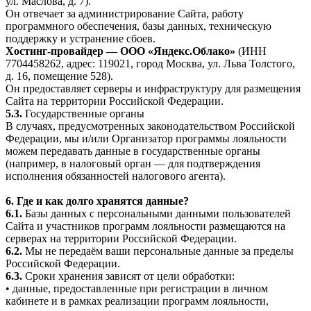
ул. Маслова, д. 7).
Он отвечает за администрирование Сайта, работу
программного обеспечения, базы данных, техническую
поддержку и устранение сбоев.
Хостинг-провайдер — ООО «Яндекс.Облако»
(ИНН
7704458262, адрес: 119021, город Москва, ул. Льва Толстого,
д. 16, помещение 528).
Он предоставляет серверы и инфраструктуру для размещения
Сайта на территории Российской Федерации.
5.3.
Государственные органы
В случаях, предусмотренных законодательством Российской
Федерации, мы и/или Организатор программы лояльности
можем передавать данные в государственные органы
(например, в налоговый орган — для подтверждения
исполнения обязанностей налогового агента).
6. Где и как долго хранятся данные?
6.1.
Базы данных с персональными данными пользователей
Сайта и участников программ лояльности размещаются на
серверах на территории Российской Федерации.
6.2.
Мы не передаём ваши персональные данные за пределы
Российской Федерации.
6.3.
Сроки хранения зависят от цели обработки:
• данные, предоставленные при регистрации в личном
кабинете и в рамках реализации программ лояльности,