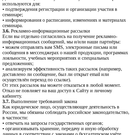
используются для:
• подтверждения регистрации и организации участия в
семинаре;
• информирования о расписании, изменениях и материалах
семинара.
3.6.
Рекламно-информационные рассылки
Если вы отдельно согласились на получение рекламно-
информационных сообщений, мы и/или наши партнёры:
• можем отправлять вам SMS, электронные письма или
сообщения в мессенджерах о нашей продукции, программах
лояльности, учебных мероприятиях и специальных
предложениях;
• анализируем эффективность таких рассылок (например,
доставлено ли сообщение, был ли открыт email или
осуществлён переход по ссылке).
От этих рассылок вы можете отказаться в любой момент.
Отказ не повлияет на ваш доступ к Сайту и личному
кабинету.
3.7.
Выполнение требований закона
Как юридическое лицо, осуществляющее деятельность в
России, мы обязаны соблюдать российское законодательство,
в частности:
• отвечать на запросы государственных органов;
• организовывать хранение, передачу и иную обработку
данных в соответствии с законами о бухгалтерском учёте,