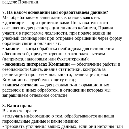
разделе Политики.
7. На каком основании мы обрабатываем данные?
Мы обрабатываем ваши данные, основываясь на:
•
договоре
— при принятии вами Пользовательского
соглашения для регистрации личного кабинета, Правил
участия в программе лояльности, при подаче заявки на
учебный семинар или при отправке обращений через форму
обратной связи и онлайн-чат;
•
законе
— когда обработка необходима для исполнения
обязанностей, предусмотренных законодательством
(например, налоговым или бухгалтерским);
•
законных интересах Компании
— обеспечение работы и
безопасности Сайта, анализ статистики, контроль за
реализацией программ лояльности, реализация права
Компании на судебную защиту и т.д.;
•
вашем согласии
— для рекламно-информационных
рассылок и иных обработок, в отношении которых мы
запрашиваем отдельное согласие.
8. Ваши права
Вы имеете право:
• получать информацию о том, обрабатываются ли ваши
персональные данные и какие именно;
• требовать уточнения ваших данных, если они неточны или