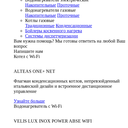
Накопительные
Проточные
Водонагреватели газовые
Накопительные
Проточные
Котлы газовые
Традиционные
Конденсационные
Бойлеры косвенного нагрева
Системы диспетчеризации
Вам нужна помощь?
Мы готовы ответить на любой Ваш
вопрос
Напишите нам
Котел с Wi-Fi
ALTEAS ONE+ NET
Флагман конденсационных котлов, непревзойденный
итальянский дизайн и встроенное дистанционное
управление
Узнайте больше
Водонагреватель с Wi-Fi
VELIS LUX INOX POWER ABSE WIFI