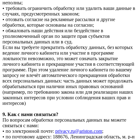
неполны;
• требовать ограничить обработку или удалить ваши данные в
случаях, предусмотренных законом;
• отозвать согласие на рекламные рассылки и другие
обработки, которые основаны на согласии;
• обжаловать наши действия или бездействие в
уполномоченный орган по защите прав субъектов
персональных данных или в суд.
Если вы требуете прекратить обработку данных, без которых
ведение личного кабинета или участие в программе
лояльности невозможно, это может означать закрытие
личного кабинета и прекращение участия в соответствующей
программе. При этом удаление личного кабинета по вашему
запросу не влечёт автоматического прекращения обработки
всех персональных данных: часть данных может продолжать
обрабатываться при наличии иных правовых оснований
(например, по требованию закона или для реализации наших
законных интересов при условии соблюдения ваших прав и
интересов)
9. Как с нами связаться?
По вопросам обработки персональных данных вы можете
связаться с нами:
• по электронной почте:
privacy.ru@ariston.com
;
• по почтовому адресу: 188676, Ленинградская область, м. р-н