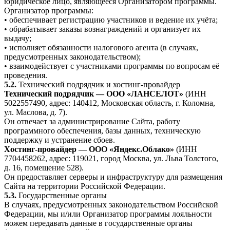
юридическое лицо, являющееся Организатором программы.
Организатор программы:
• обеспечивает регистрацию участников и ведение их учёта;
• обрабатывает заказы вознаграждений и организует их
выдачу;
• исполняет обязанности налогового агента (в случаях,
предусмотренных законодательством);
• взаимодействует с участниками программы по вопросам её
проведения.
5.2.
Технический подрядчик и хостинг-провайдер
Технический подрядчик — ООО «ЛАНСЕЛОТ»
(ИНН
5022557490, адрес: 140412, Московская область, г. Коломна,
ул. Маслова, д. 7).
Он отвечает за администрирование Сайта, работу
программного обеспечения, базы данных, техническую
поддержку и устранение сбоев.
Хостинг-провайдер — ООО «Яндекс.Облако»
(ИНН
7704458262, адрес: 119021, город Москва, ул. Льва Толстого,
д. 16, помещение 528).
Он предоставляет серверы и инфраструктуру для размещения
Сайта на территории Российской Федерации.
5.3.
Государственные органы
В случаях, предусмотренных законодательством Российской
Федерации, мы и/или Организатор программы лояльности
можем передавать данные в государственные органы