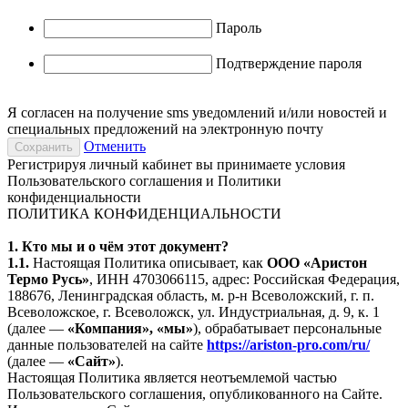
Пароль
Подтверждение пароля
Я
согласен
на получение sms уведомлений и/или новостей и
специальных предложений на электронную почту
Отменить
Регистрируя личный кабинет вы принимаете условия
Пользовательского соглашения
и
Политики
конфиденциальности
ПОЛИТИКА КОНФИДЕНЦИАЛЬНОСТИ
1. Кто мы и о чём этот документ?
1.1.
Настоящая Политика описывает, как
ООО «Аристон
Термо Русь»
, ИНН 4703066115, адрес: Российская Федерация,
188676, Ленинградская область, м. р-н Всеволожский, г. п.
Всеволожское, г. Всеволожск, ул. Индустриальная, д. 9, к. 1
(далее —
«Компания», «мы»
), обрабатывает персональные
данные пользователей на сайте
https://ariston-pro.com/ru/
(далее —
«Сайт»
).
Настоящая Политика является неотъемлемой частью
Пользовательского соглашения, опубликованного на Сайте.