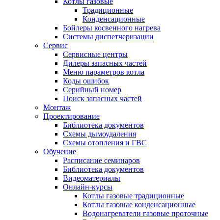
Котлы газовые
Традиционные
Конденсационные
Бойлеры косвенного нагрева
Системы диспетчеризации
Сервис
Сервисные центры
Дилеры запасных частей
Меню параметров котла
Коды ошибок
Серийный номер
Поиск запасных частей
Монтаж
Проектирование
Библиотека документов
Схемы дымоудаления
Схемы отопления и ГВС
Обучение
Расписание семинаров
Библиотека документов
Видеоматериалы
Онлайн-курсы
Котлы газовые традиционные
Котлы газовые конденсационные
Водонагреватели газовые проточные