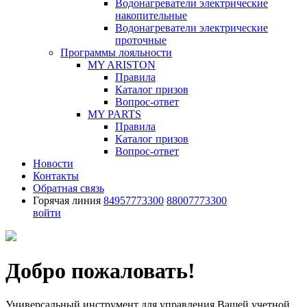
Водонагреватели электрические
накопительные
Водонагреватели электрические
проточные
Программы лояльности
MY ARISTON
Правила
Каталог призов
Вопрос-ответ
MY PARTS
Правила
Каталог призов
Вопрос-ответ
Новости
Контакты
Обратная связь
Горячая линия
84957773300
88007773300
войти
Добро пожаловать!
Универсальный инструмент для управления Вашей учетной