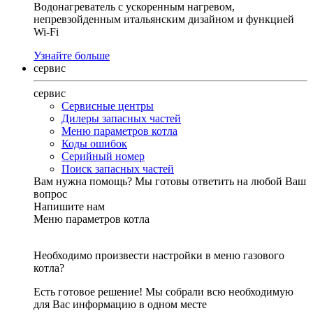
Водонагреватель с ускоренным нагревом,
непревзойденным итальянским дизайном и функцией
Wi-Fi
Узнайте больше
сервис
сервис
Сервисные центры
Дилеры запасных частей
Меню параметров котла
Коды ошибок
Серийный номер
Поиск запасных частей
Вам нужна помощь?
Мы готовы ответить на любой Ваш
вопрос
Напишите нам
Меню параметров котла
Необходимо произвести настройки в меню газового
котла?
Есть готовое решение! Мы собрали всю необходимую
для Вас информацию в одном месте