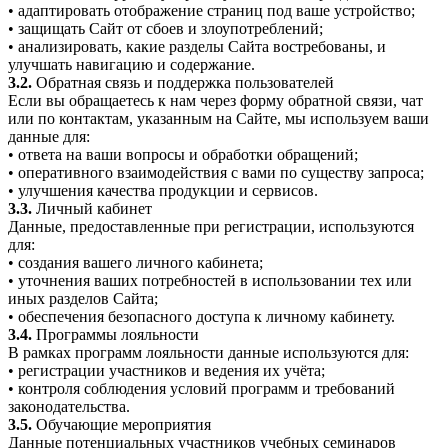
• адаптировать отображение страниц под ваше устройство;
• защищать Сайт от сбоев и злоупотреблений;
• анализировать, какие разделы Сайта востребованы, и
улучшать навигацию и содержание.
3.2.
Обратная связь и поддержка пользователей
Если вы обращаетесь к нам через форму обратной связи, чат
или по контактам, указанным на Сайте, мы используем ваши
данные для:
• ответа на ваши вопросы и обработки обращений;
• оперативного взаимодействия с вами по существу запроса;
• улучшения качества продукции и сервисов.
3.3.
Личный кабинет
Данные, предоставленные при регистрации, используются
для:
• создания вашего личного кабинета;
• уточнения ваших потребностей в использовании тех или
иных разделов Сайта;
• обеспечения безопасного доступа к личному кабинету.
3.4.
Программы лояльности
В рамках программ лояльности данные используются для:
• регистрации участников и ведения их учёта;
• контроля соблюдения условий программ и требований
законодательства.
3.5.
Обучающие мероприятия
Данные потенциальных участников учебных семинаров