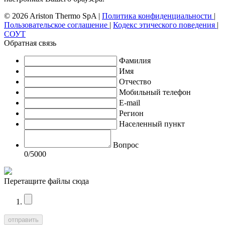
© 2026 Ariston Thermo SpA
|
Политика конфиденциальности
|
Пользовательское соглашение
|
Кодекс этического поведения
|
СОУТ
Обратная связь
Фамилия
Имя
Отчество
Мобильный телефон
E-mail
Регион
Населенный пункт
Вопрос
0
/5000
Перетащите файлы сюда