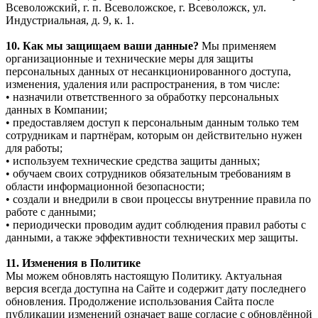
Всеволожский, г. п. Всеволожское, г. Всеволожск, ул.
Индустриальная, д. 9, к. 1.
10. Как мы защищаем ваши данные?
Мы применяем
организационные и технические меры для защиты
персональных данных от несанкционированного доступа,
изменения, удаления или распространения, в том числе:
• назначили ответственного за обработку персональных
данных в Компании;
• предоставляем доступ к персональным данным только тем
сотрудникам и партнёрам, которым он действительно нужен
для работы;
• используем технические средства защиты данных;
• обучаем своих сотрудников обязательным требованиям в
области информационной безопасности;
• создали и внедрили в свои процессы внутренние правила по
работе с данными;
• периодически проводим аудит соблюдения правил работы с
данными, а также эффективности технических мер защиты.
11. Изменения в Политике
Мы можем обновлять настоящую Политику. Актуальная
версия всегда доступна на Сайте и содержит дату последнего
обновления. Продолжение использования Сайта после
публикации изменений означает ваше согласие с обновлённой