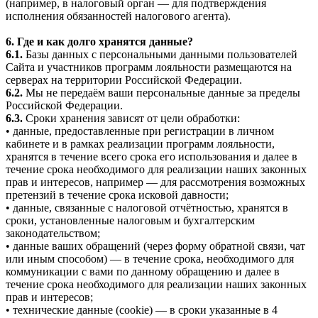
(например, в налоговый орган — для подтверждения
исполнения обязанностей налогового агента).
6. Где и как долго хранятся данные?
6.1.
Базы данных с персональными данными пользователей
Сайта и участников программ лояльности размещаются на
серверах на территории Российской Федерации.
6.2.
Мы не передаём ваши персональные данные за пределы
Российской Федерации.
6.3.
Сроки хранения зависят от цели обработки:
• данные, предоставленные при регистрации в личном
кабинете и в рамках реализации программ лояльности,
хранятся в течение всего срока его использования и далее в
течение срока необходимого для реализации наших законных
прав и интересов, например — для рассмотрения возможных
претензий в течение срока исковой давности;
• данные, связанные с налоговой отчётностью, хранятся в
сроки, установленные налоговым и бухгалтерским
законодательством;
• данные ваших обращений (через форму обратной связи, чат
или иным способом) — в течение срока, необходимого для
коммуникации с вами по данному обращению и далее в
течение срока необходимого для реализации наших законных
прав и интересов;
• технические данные (cookie) — в сроки указанные в 4