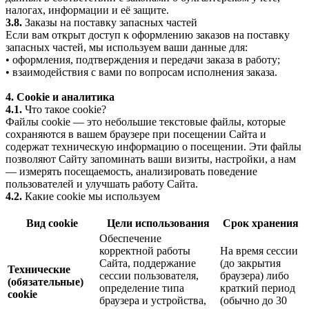
налогах, информации и её защите.
3.8.
Заказы на поставку запасных частей
Если вам открыт доступ к оформлению заказов на поставку
запасных частей, мы используем ваши данные для:
• оформления, подтверждения и передачи заказа в работу;
• взаимодействия с вами по вопросам исполнения заказа.
4. Cookie и аналитика
4.1.
Что такое cookie?
Файлы cookie — это небольшие текстовые файлы, которые
сохраняются в вашем браузере при посещении Сайта и
содержат техническую информацию о посещении. Эти файлы
позволяют Сайту запоминать ваши визиты, настройки, а нам
— измерять посещаемость, анализировать поведение
пользователей и улучшать работу Сайта.
4.2.
Какие cookie мы используем
Вид cookie
Цели использования
Срок хранения
Обеспечение
корректной работы
На время сессии
Сайта, поддержание
(до закрытия
Технические
сессии пользователя,
браузера) либо
(обязательные)
определение типа
краткий период
cookie
браузера и устройства,
(обычно до 30