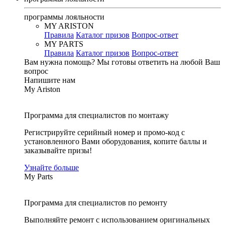
программы лояльности
MY ARISTON
Правила
Каталог призов
Вопрос-ответ
MY PARTS
Правила
Каталог призов
Вопрос-ответ
Вам нужна помощь?
Мы готовы ответить на любой Ваш
вопрос
Напишите нам
My Ariston
Программа для специалистов по монтажу
Регистрируйте серийный номер и промо-код с
установленного Вами оборудования, копите баллы и
заказывайте призы!
Узнайте больше
My Parts
Программа для специалистов по ремонту
Выполняйте ремонт с использованием оригинальных