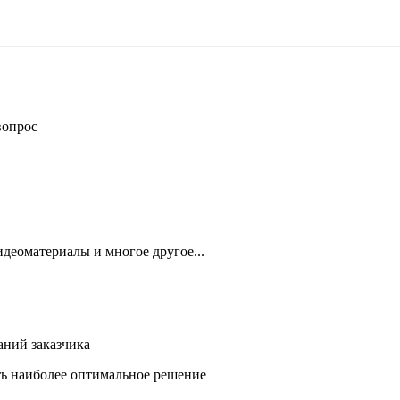
вопрос
деоматериалы и многое другое...
аний заказчика
ть наиболее оптимальное решение