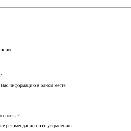
вопрос
?
я Вас информацию в одном месте
ого котла?
те рекомендации по ее устранению