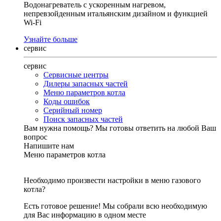
Водонагреватель с ускоренным нагревом,
непревзойденным итальянским дизайном и функцией
Wi-Fi
Узнайте больше
сервис
сервис
Сервисные центры
Дилеры запасных частей
Меню параметров котла
Коды ошибок
Серийный номер
Поиск запасных частей
Вам нужна помощь?
Мы готовы ответить на любой Ваш
вопрос
Напишите нам
Меню параметров котла
Необходимо произвести настройки в меню газового
котла?
Есть готовое решение! Мы собрали всю необходимую
для Вас информацию в одном месте