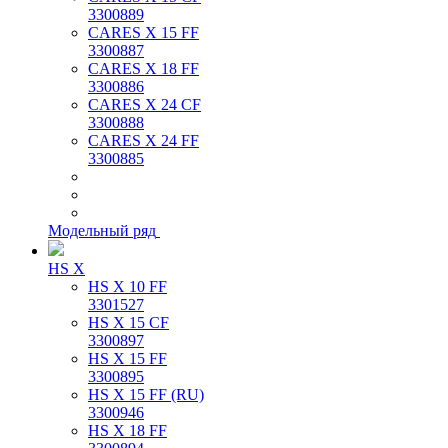
3300889
CARES X 15 FF
3300887
CARES X 18 FF
3300886
CARES X 24 CF
3300888
CARES X 24 FF
3300885
Модельный ряд
HS X
HS X 10 FF
3301527
HS X 15 CF
3300897
HS X 15 FF
3300895
HS X 15 FF (RU)
3300946
HS X 18 FF