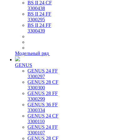
BS II 24 CF
3300438
BS II 24 FF
3300295
BS II 24 FF
3300439
Модельный ряд
GENUS
GENUS 24 FF
3300297
GENUS 28 CF
3300300
GENUS 28 FF
3300299
GENUS 36 FF
3300334
GENUS 24 CF
3300110
GENUS 24 FF
3300107
GENUS 28 CF