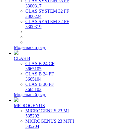
CLAS SYSTEM 28 FF
3300317
CLAS SYSTEM 32 FF
3300224
CLAS SYSTEM 32 FF
3300319
Модельный ряд
CLAS B
CLAS B 24 CF
3665105
CLAS B 24 FF
3665104
CLAS B 30 FF
3665102
Модельный ряд
MICROGENUS
MICROGENUS 23 MI
535202
MICROGENUS 23 MFFI
535204