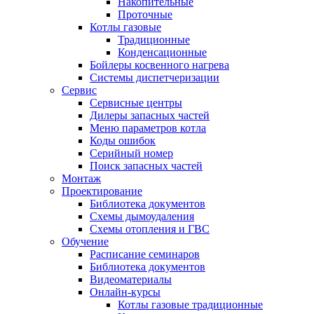
Накопительные
Проточные
Котлы газовые
Традиционные
Конденсационные
Бойлеры косвенного нагрева
Системы диспетчеризации
Сервис
Сервисные центры
Дилеры запасных частей
Меню параметров котла
Коды ошибок
Серийный номер
Поиск запасных частей
Монтаж
Проектирование
Библиотека документов
Схемы дымоудаления
Схемы отопления и ГВС
Обучение
Расписание семинаров
Библиотека документов
Видеоматериалы
Онлайн-курсы
Котлы газовые традиционные