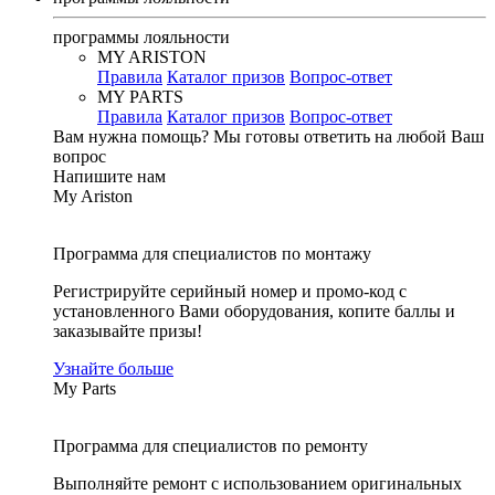
программы лояльности
MY ARISTON
Правила
Каталог призов
Вопрос-ответ
MY PARTS
Правила
Каталог призов
Вопрос-ответ
Вам нужна помощь?
Мы готовы ответить на любой Ваш
вопрос
Напишите нам
My Ariston
Программа для специалистов по монтажу
Регистрируйте серийный номер и промо-код с
установленного Вами оборудования, копите баллы и
заказывайте призы!
Узнайте больше
My Parts
Программа для специалистов по ремонту
Выполняйте ремонт с использованием оригинальных