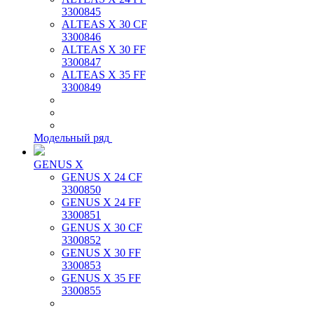
3300845
ALTEAS X 30 CF
3300846
ALTEAS X 30 FF
3300847
ALTEAS X 35 FF
3300849
Модельный ряд
GENUS X
GENUS X 24 CF
3300850
GENUS X 24 FF
3300851
GENUS X 30 CF
3300852
GENUS X 30 FF
3300853
GENUS X 35 FF
3300855