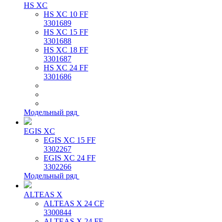
HS XC
HS XC 10 FF
3301689
HS XC 15 FF
3301688
HS XC 18 FF
3301687
HS XC 24 FF
3301686
Модельный ряд
EGIS XC
EGIS XC 15 FF
3302267
EGIS XC 24 FF
3302266
Модельный ряд
ALTEAS X
ALTEAS X 24 CF
3300844
ALTEAS X 24 FF