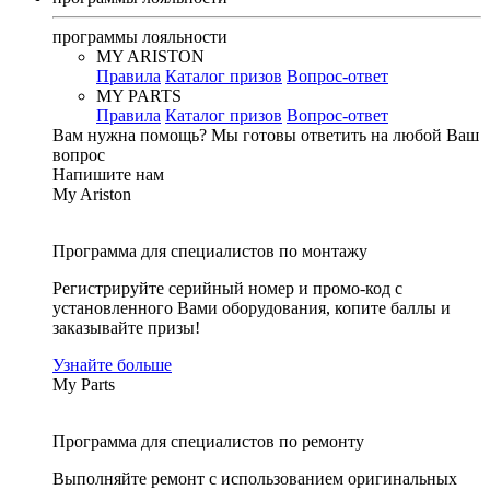
программы лояльности
MY ARISTON
Правила
Каталог призов
Вопрос-ответ
MY PARTS
Правила
Каталог призов
Вопрос-ответ
Вам нужна помощь?
Мы готовы ответить на любой Ваш
вопрос
Напишите нам
My Ariston
Программа для специалистов по монтажу
Регистрируйте серийный номер и промо-код с
установленного Вами оборудования, копите баллы и
заказывайте призы!
Узнайте больше
My Parts
Программа для специалистов по ремонту
Выполняйте ремонт с использованием оригинальных