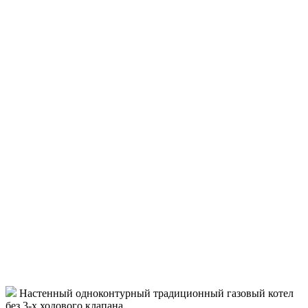
Настенный одноконтурный традиционный газовый котел
без 3-х ходового клапана