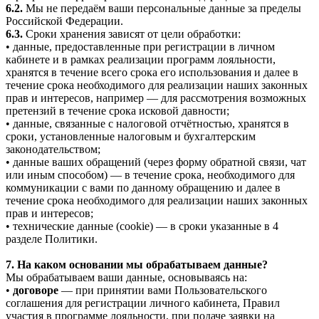
6.2.
Мы не передаём ваши персональные данные за пределы
Российской Федерации.
6.3.
Сроки хранения зависят от цели обработки:
• данные, предоставленные при регистрации в личном
кабинете и в рамках реализации программ лояльности,
хранятся в течение всего срока его использования и далее в
течение срока необходимого для реализации наших законных
прав и интересов, например — для рассмотрения возможных
претензий в течение срока исковой давности;
• данные, связанные с налоговой отчётностью, хранятся в
сроки, установленные налоговым и бухгалтерским
законодательством;
• данные ваших обращений (через форму обратной связи, чат
или иным способом) — в течение срока, необходимого для
коммуникации с вами по данному обращению и далее в
течение срока необходимого для реализации наших законных
прав и интересов;
• технические данные (cookie) — в сроки указанные в 4
разделе Политики.
7. На каком основании мы обрабатываем данные?
Мы обрабатываем ваши данные, основываясь на:
•
договоре
— при принятии вами Пользовательского
соглашения для регистрации личного кабинета, Правил
участия в программе лояльности, при подаче заявки на