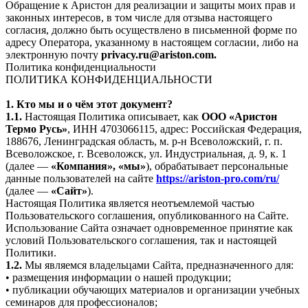
Обращение к Аристон для реализации и защиты моих прав и
законных интересов, в том числе для отзыва настоящего
согласия, должно быть осуществлено в письменной форме по
адресу Оператора, указанному в настоящем согласии, либо на
электронную почту
privacy.ru@ariston.com.
Политика конфиденциальности
ПОЛИТИКА КОНФИДЕНЦИАЛЬНОСТИ
1. Кто мы и о чём этот документ?
1.1.
Настоящая Политика описывает, как
ООО «Аристон
Термо Русь»
, ИНН 4703066115, адрес: Российская Федерация,
188676, Ленинградская область, м. р-н Всеволожский, г. п.
Всеволожское, г. Всеволожск, ул. Индустриальная, д. 9, к. 1
(далее —
«Компания», «мы»
), обрабатывает персональные
данные пользователей на сайте
https://ariston-pro.com/ru/
(далее —
«Сайт»
).
Настоящая Политика является неотъемлемой частью
Пользовательского соглашения, опубликованного на Сайте.
Использование Сайта означает одновременное принятие как
условий Пользовательского соглашения, так и настоящей
Политики.
1.2.
Мы являемся владельцами Сайта, предназначенного для:
• размещения информации о нашей продукции;
• публикации обучающих материалов и организации учебных
семинаров для профессионалов;