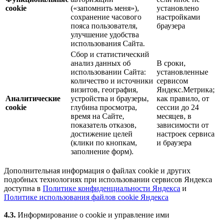
cookie
(«запомнить меня»),
установлено
сохранение часового
настройками
пояса пользователя,
браузера
улучшение удобства
использования Сайта.
Сбор и статистический
анализ данных об
В сроки,
использовании Сайта:
установленные
количество и источники
сервисом
визитов, география,
Яндекс.Метрика;
Аналитические
устройства и браузеры,
как правило, от
cookie
глубина просмотра,
сессии до 24
время на Сайте,
месяцев, в
показатель отказов,
зависимости от
достижение целей
настроек сервиса
(клики по кнопкам,
и браузера
заполнение форм).
Дополнительная информация о файлах cookie и других
подобных технологиях при использовании сервисов Яндекса
доступна в
Политике конфиденциальности Яндекса
и
Политике использования файлов cookie Яндекса
4.3.
Информирование о cookie и управление ими