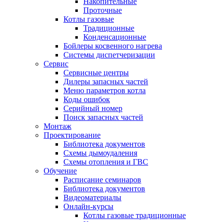
Накопительные
Проточные
Котлы газовые
Традиционные
Конденсационные
Бойлеры косвенного нагрева
Системы диспетчеризации
Сервис
Сервисные центры
Дилеры запасных частей
Меню параметров котла
Коды ошибок
Серийный номер
Поиск запасных частей
Монтаж
Проектирование
Библиотека документов
Схемы дымоудаления
Схемы отопления и ГВС
Обучение
Расписание семинаров
Библиотека документов
Видеоматериалы
Онлайн-курсы
Котлы газовые традиционные