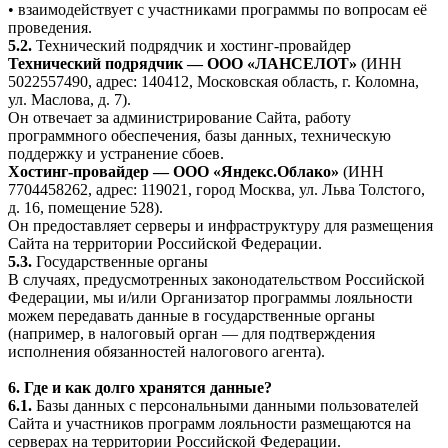
• взаимодействует с участниками программы по вопросам её
проведения.
5.2.
Технический подрядчик и хостинг-провайдер
Технический подрядчик — ООО «ЛАНСЕЛОТ»
(ИНН
5022557490, адрес: 140412, Московская область, г. Коломна,
ул. Маслова, д. 7).
Он отвечает за администрирование Сайта, работу
программного обеспечения, базы данных, техническую
поддержку и устранение сбоев.
Хостинг-провайдер — ООО «Яндекс.Облако»
(ИНН
7704458262, адрес: 119021, город Москва, ул. Льва Толстого,
д. 16, помещение 528).
Он предоставляет серверы и инфраструктуру для размещения
Сайта на территории Российской Федерации.
5.3.
Государственные органы
В случаях, предусмотренных законодательством Российской
Федерации, мы и/или Организатор программы лояльности
можем передавать данные в государственные органы
(например, в налоговый орган — для подтверждения
исполнения обязанностей налогового агента).
6. Где и как долго хранятся данные?
6.1.
Базы данных с персональными данными пользователей
Сайта и участников программ лояльности размещаются на
серверах на территории Российской Федерации.