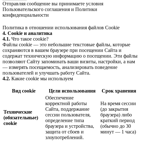
Отправляя сообщение вы принимаете условия
Пользовательского соглашения
и
Политики
конфиденциальности
Политика в отношении использования файлов Cookie
4. Cookie и аналитика
4.1.
Что такое cookie?
Файлы cookie — это небольшие текстовые файлы, которые
сохраняются в вашем браузере при посещении Сайта и
содержат техническую информацию о посещении. Эти файлы
позволяют Сайту запоминать ваши визиты, настройки, а нам
— измерять посещаемость, анализировать поведение
пользователей и улучшать работу Сайта.
4.2.
Какие cookie мы используем
Вид cookie
Цели использования
Срок хранения
Обеспечение
корректной работы
На время сессии
Сайта, поддержание
(до закрытия
Технические
сессии пользователя,
браузера) либо
(обязательные)
определение типа
краткий период
cookie
браузера и устройства,
(обычно до 30
защита от сбоев и
минут — 1 часа)
злоупотреблений.