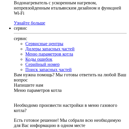
Водонагреватель с ускоренным нагревом,
непревзойденным итальянским дизайном и функцией
Wi-Fi
Узнайте больше
сервис
сервис
Сервисные центры
Дилеры запасных частей
Меню параметров котла
Коды ошибок
Серийный номер
Поиск запасных частей
Вам нужна помощь?
Мы готовы ответить на любой Ваш
вопрос
Напишите нам
Меню параметров котла
Необходимо произвести настройки в меню газового
котла?
Есть готовое решение! Мы собрали всю необходимую
для Вас информацию в одном месте