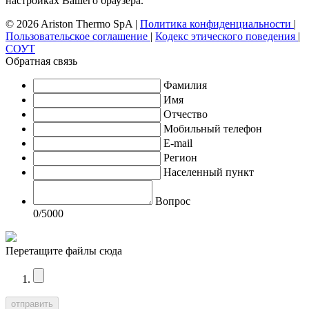
настройках Вашего браузера.
© 2026 Ariston Thermo SpA
|
Политика конфиденциальности
|
Пользовательское соглашение
|
Кодекс этического поведения
|
СОУТ
Обратная связь
Фамилия
Имя
Отчество
Мобильный телефон
E-mail
Регион
Населенный пункт
Вопрос
0
/5000
Перетащите файлы сюда