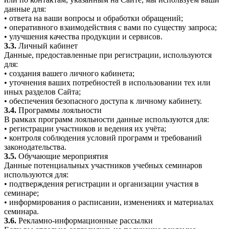
данные для:
• ответа на ваши вопросы и обработки обращений;
• оперативного взаимодействия с вами по существу запроса;
• улучшения качества продукции и сервисов.
3.3.
Личный кабинет
Данные, предоставленные при регистрации, используются
для:
• создания вашего личного кабинета;
• уточнения ваших потребностей в использовании тех или
иных разделов Сайта;
• обеспечения безопасного доступа к личному кабинету.
3.4.
Программы лояльности
В рамках программ лояльности данные используются для:
• регистрации участников и ведения их учёта;
• контроля соблюдения условий программ и требований
законодательства.
3.5.
Обучающие мероприятия
Данные потенциальных участников учебных семинаров
используются для:
• подтверждения регистрации и организации участия в
семинаре;
• информирования о расписании, изменениях и материалах
семинара.
3.6.
Рекламно-информационные рассылки