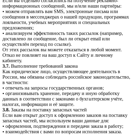
Если вы отдельно согласились на получение рекламно-
информационных сообщений, мы и/или наши партнёры:
• можем отправлять вам SMS, электронные письма или
сообщения в мессенджерах о нашей продукции, программах
лояльности, учебных мероприятиях и специальных
предложениях;
• анализируем эффективность таких рассылок (например,
доставлено ли сообщение, был ли открыт email или
осуществлён переход по ссылке).
От этих рассылок вы можете отказаться в любой момент.
Отказ не повлияет на ваш доступ к Сайту и личному
кабинету.
3.7.
Выполнение требований закона
Как юридическое лицо, осуществляющее деятельность в
России, мы обязаны соблюдать российское законодательство,
в частности:
• отвечать на запросы государственных органов;
• организовывать хранение, передачу и иную обработку
данных в соответствии с законами о бухгалтерском учёте,
налогах, информации и её защите.
3.8.
Заказы на поставку запасных частей
Если вам открыт доступ к оформлению заказов на поставку
запасных частей, мы используем ваши данные для:
• оформления, подтверждения и передачи заказа в работу;
• взаимодействия с вами по вопросам исполнения заказа.