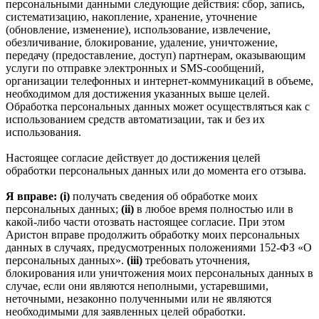
персональными данными следующие действия: сбор, запись,
систематизацию, накопление, хранение, уточнение
(обновление, изменение), использование, извлечение,
обезличивание, блокирование, удаление, уничтожение,
передачу (предоставление, доступ) партнерам, оказывающим
услуги по отправке электронных и SMS‑сообщений,
организации телефонных и интернет‑коммуникаций в объеме,
необходимом для достижения указанных выше целей.
Обработка персональных данных может осуществляться как с
использованием средств автоматизации, так и без их
использования.
Настоящее согласие действует до достижения целей
обработки персональных данных или до момента его отзыва.
Я вправе: (i)
получать сведения об обработке моих
персональных данных;
(ii)
в любое время полностью или в
какой-либо части отозвать настоящее согласие. При этом
Аристон вправе продолжить обработку моих персональных
данных в случаях, предусмотренных положениями 152-ФЗ «О
персональных данных».
(iii)
требовать уточнения,
блокирования или уничтожения моих персональных данных в
случае, если они являются неполными, устаревшими,
неточными, незаконно полученными или не являются
необходимыми для заявленных целей обработки.