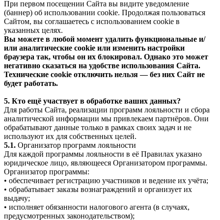
При первом посещении Сайта вы видите уведомление
(баннер) об использовании cookie. Продолжая пользоваться
Сайтом, вы соглашаетесь с использованием cookie в
указанных целях.
Вы можете в любой момент удалить функциональные и/
или аналитические cookie или изменить настройки
браузера так, чтобы он их блокировал. Однако это может
негативно сказаться на удобстве использования Сайта.
Технические cookie отключить нельзя — без них Сайт не
будет работать.
5. Кто ещё участвует в обработке ваших данных?
Для работы Сайта, реализации программ лояльности и сбора
аналитической информации мы привлекаем партнёров. Они
обрабатывают данные только в рамках своих задач и не
используют их для собственных целей.
5.1.
Организатор программ лояльности
Для каждой программы лояльности в её Правилах указано
юридическое лицо, являющееся Организатором программы.
Организатор программы:
• обеспечивает регистрацию участников и ведение их учёта;
• обрабатывает заказы вознаграждений и организует их
выдачу;
• исполняет обязанности налогового агента (в случаях,
предусмотренных законодательством);