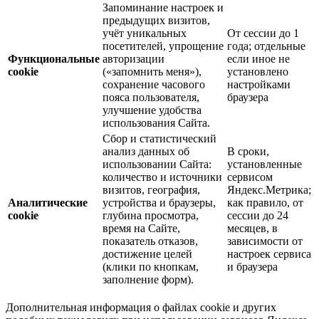
Запоминание настроек и
предыдущих визитов,
учёт уникальных
От сессии до 1
посетителей, упрощение
года; отдельные
Функциональные
авторизации
если иное не
cookie
(«запомнить меня»),
установлено
сохранение часового
настройками
пояса пользователя,
браузера
улучшение удобства
использования Сайта.
Сбор и статистический
анализ данных об
В сроки,
использовании Сайта:
установленные
количество и источники
сервисом
визитов, география,
Яндекс.Метрика;
Аналитические
устройства и браузеры,
как правило, от
cookie
глубина просмотра,
сессии до 24
время на Сайте,
месяцев, в
показатель отказов,
зависимости от
достижение целей
настроек сервиса
(клики по кнопкам,
и браузера
заполнение форм).
Дополнительная информация о файлах cookie и других