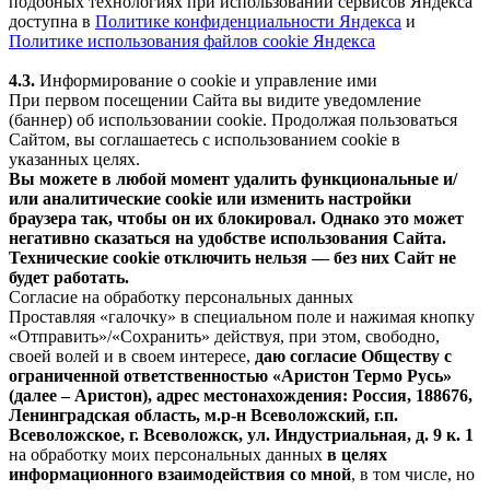
подобных технологиях при использовании сервисов Яндекса
доступна в
Политике конфиденциальности Яндекса
и
Политике использования файлов cookie Яндекса
4.3.
Информирование о cookie и управление ими
При первом посещении Сайта вы видите уведомление
(баннер) об использовании cookie. Продолжая пользоваться
Сайтом, вы соглашаетесь с использованием cookie в
указанных целях.
Вы можете в любой момент удалить функциональные и/
или аналитические cookie или изменить настройки
браузера так, чтобы он их блокировал. Однако это может
негативно сказаться на удобстве использования Сайта.
Технические cookie отключить нельзя — без них Сайт не
будет работать.
Согласие на обработку персональных данных
Проставляя «галочку» в специальном поле и нажимая кнопку
«Отправить»/«Сохранить» действуя, при этом, свободно,
своей волей и в своем интересе,
даю согласие Обществу с
ограниченной ответственностью «Аристон Термо Русь»
(далее – Аристон), адрес местонахождения: Россия, 188676,
Ленинградская область, м.р-н Всеволожский, г.п.
Всеволожское, г. Всеволожск, ул. Индустриальная, д. 9 к. 1
на обработку моих персональных данных
в целях
информационного взаимодействия со мной
, в том числе, но