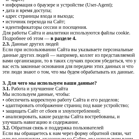
• информация о браузере и устройстве (User-Agent);
• дата и время доступа;
• адрес страницы входа и выхода;
• источник перехода на Сайт;
• идентификаторы сессии и посещения.
Для работы Сайта и аналитики используются файлы cookie.
Подробнее об этом —
в разделе 4.
2.3.
Данные других людей
Если при использовании Сайта вы указываете персональные
данные других людей — например, коллег из представляемой
вами организации, то в таких случаях просим убедиться, что у
вас есть законные основания для передачи этих данных и что
эти люди знают о том, что мы будем обрабатывать их данные.
3. Для чего мы используем ваши данные?
3.1.
Работа и улучшение Сайта
Мы используем данные, чтобы:
• обеспечить корректную работу Сайта и его разделов;
• адаптировать отображение страниц под ваше устройство;
• защищать Сайт от сбоев и злоупотреблений;
• анализировать, какие разделы Сайта востребованы, и
улучшать навигацию и содержание.
3.2.
Обратная связь и поддержка пользователей
Если вы обращаетесь к нам через форму обратной связи, чат
или по контактам, указанным на Сайте, мы используем ваши