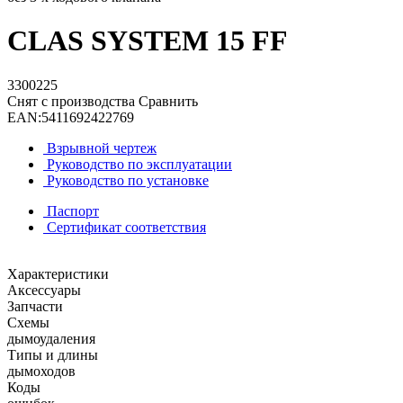
CLAS SYSTEM 15 FF
3300225
Снят с производства
Сравнить
EAN:
5411692422769
Взрывной чертеж
Руководство по эксплуатации
Руководство по установке
Паспорт
Сертификат соответствия
Характеристики
Аксессуары
Запчасти
Схемы
дымоудаления
Типы и длины
дымоходов
Коды