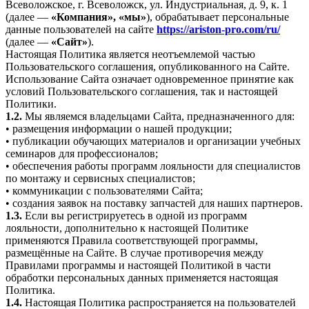
Всеволожское, г. Всеволожск, ул. Индустриальная, д. 9, к. 1
(далее —
«Компания», «мы»
), обрабатывает персональные
данные пользователей на сайте
https://ariston-pro.com/ru/
(далее —
«Сайт»
).
Настоящая Политика является неотъемлемой частью
Пользовательского соглашения, опубликованного на Сайте.
Использование Сайта означает одновременное принятие как
условий Пользовательского соглашения, так и настоящей
Политики.
1.2.
Мы являемся владельцами Сайта, предназначенного для:
• размещения информации о нашей продукции;
• публикации обучающих материалов и организации учебных
семинаров для профессионалов;
• обеспечения работы программ лояльности для специалистов
по монтажу и сервисных специалистов;
• коммуникации с пользователями Сайта;
• создания заявок на поставку запчастей для наших партнеров.
1.3.
Если вы регистрируетесь в одной из программ
лояльности, дополнительно к настоящей Политике
применяются Правила соответствующей программы,
размещённые на Сайте. В случае противоречия между
Правилами программы и настоящей Политикой в части
обработки персональных данных применяется настоящая
Политика.
1.4.
Настоящая Политика распространяется на пользователей