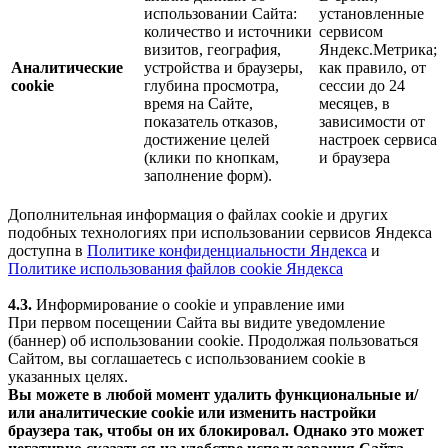
использовании Сайта:
установленные
количество и источники
сервисом
визитов, география,
Яндекс.Метрика;
Аналитические
устройства и браузеры,
как правило, от
cookie
глубина просмотра,
сессии до 24
время на Сайте,
месяцев, в
показатель отказов,
зависимости от
достижение целей
настроек сервиса
(клики по кнопкам,
и браузера
заполнение форм).
Дополнительная информация о файлах cookie и других
подобных технологиях при использовании сервисов Яндекса
доступна в
Политике конфиденциальности Яндекса
и
Политике использования файлов cookie Яндекса
4.3.
Информирование о cookie и управление ими
При первом посещении Сайта вы видите уведомление
(баннер) об использовании cookie. Продолжая пользоваться
Сайтом, вы соглашаетесь с использованием cookie в
указанных целях.
Вы можете в любой момент удалить функциональные и/
или аналитические cookie или изменить настройки
браузера так, чтобы он их блокировал. Однако это может