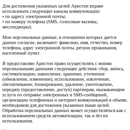
Для достижения указанных целей Аристон вправе
использовать следующие каналы коммуникации:
• по адресу электронной почты;
• по номеру телефона (SMS, голосовые вызовы,
мессенджеры);
Мои персональные данные, в отношении которых дается
данное согласие, включают: фамилию, имя, отчество, номер
телефона, адрес электронной почты, регион проживания,
населенный пункт.
Я предоставляю Аристон право осуществлять с моими
персональными данными следующие действия: сбор, запись,
систематизацию, накопление, хранение, уточнение
(обновление, изменение), использование, извлечение,
обезличивание, блокирование, удаление, уничтожение,
передачу (предоставление, доступ) партнерам, оказывающим
услуги по отправке электронных и SMS‑сообщений,
организации телефонных и интернет‑коммуникаций в объеме,
необходимом для достижения указанных выше целей.
Обработка персональных данных может осуществляться как с
использованием средств автоматизации, так и без их
использования.