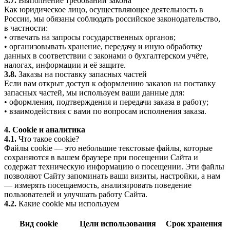
3.7.
Выполнение требований закона
Как юридическое лицо, осуществляющее деятельность в
России, мы обязаны соблюдать российское законодательство,
в частности:
• отвечать на запросы государственных органов;
• организовывать хранение, передачу и иную обработку
данных в соответствии с законами о бухгалтерском учёте,
налогах, информации и её защите.
3.8.
Заказы на поставку запасных частей
Если вам открыт доступ к оформлению заказов на поставку
запасных частей, мы используем ваши данные для:
• оформления, подтверждения и передачи заказа в работу;
• взаимодействия с вами по вопросам исполнения заказа.
4. Cookie и аналитика
4.1.
Что такое cookie?
Файлы cookie — это небольшие текстовые файлы, которые
сохраняются в вашем браузере при посещении Сайта и
содержат техническую информацию о посещении. Эти файлы
позволяют Сайту запоминать ваши визиты, настройки, а нам
— измерять посещаемость, анализировать поведение
пользователей и улучшать работу Сайта.
4.2.
Какие cookie мы используем
Вид cookie
Цели использования
Срок хранения