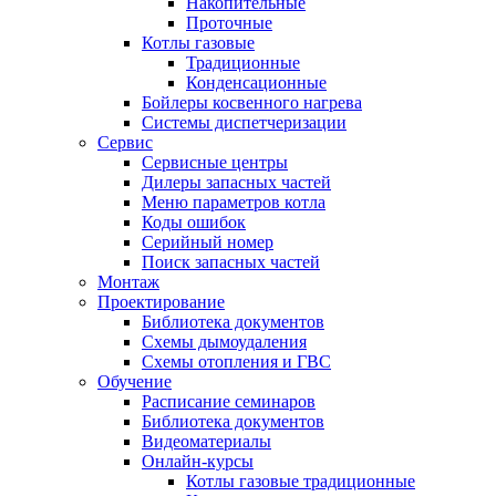
Накопительные
Проточные
Котлы газовые
Традиционные
Конденсационные
Бойлеры косвенного нагрева
Системы диспетчеризации
Сервис
Сервисные центры
Дилеры запасных частей
Меню параметров котла
Коды ошибок
Серийный номер
Поиск запасных частей
Монтаж
Проектирование
Библиотека документов
Схемы дымоудаления
Схемы отопления и ГВС
Обучение
Расписание семинаров
Библиотека документов
Видеоматериалы
Онлайн-курсы
Котлы газовые традиционные