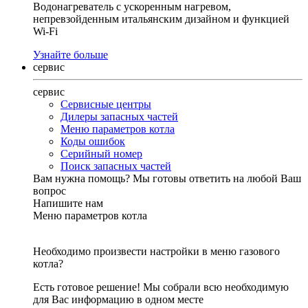
Водонагреватель с ускоренным нагревом,
непревзойденным итальянским дизайном и функцией
Wi-Fi
Узнайте больше
сервис
сервис
Сервисные центры
Дилеры запасных частей
Меню параметров котла
Коды ошибок
Серийный номер
Поиск запасных частей
Вам нужна помощь?
Мы готовы ответить на любой Ваш
вопрос
Напишите нам
Меню параметров котла
Необходимо произвести настройки в меню газового
котла?
Есть готовое решение! Мы собрали всю необходимую
для Вас информацию в одном месте