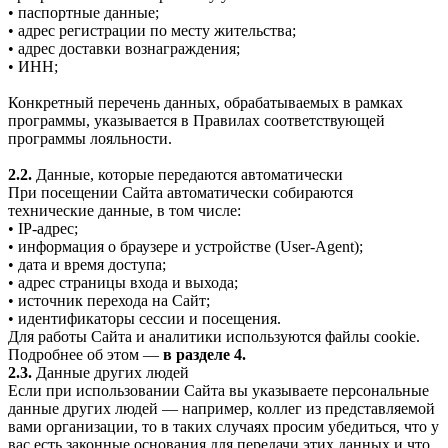
• паспортные данные;
• адрес регистрации по месту жительства;
• адрес доставки вознаграждения;
• ИНН;
Конкретный перечень данных, обрабатываемых в рамках
программы, указывается в Правилах соответствующей
программы лояльности.
2.2.
Данные, которые передаются автоматически
При посещении Сайта автоматически собираются
технические данные, в том числе:
• IP-адрес;
• информация о браузере и устройстве (User-Agent);
• дата и время доступа;
• адрес страницы входа и выхода;
• источник перехода на Сайт;
• идентификаторы сессии и посещения.
Для работы Сайта и аналитики используются файлы cookie.
Подробнее об этом —
в разделе 4.
2.3.
Данные других людей
Если при использовании Сайта вы указываете персональные
данные других людей — например, коллег из представляемой
вами организации, то в таких случаях просим убедиться, что у
вас есть законные основания для передачи этих данных и что