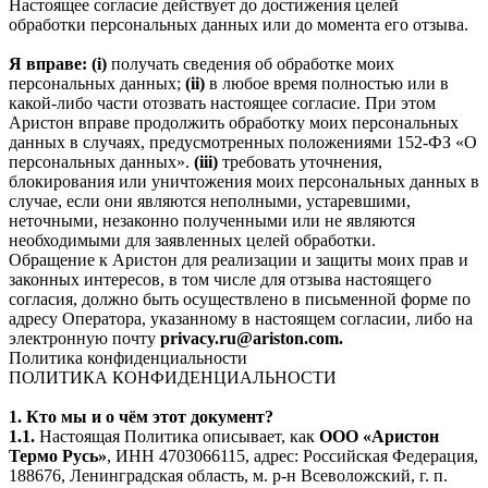
Настоящее согласие действует до достижения целей
обработки персональных данных или до момента его отзыва.
Я вправе: (i)
получать сведения об обработке моих
персональных данных;
(ii)
в любое время полностью или в
какой-либо части отозвать настоящее согласие. При этом
Аристон вправе продолжить обработку моих персональных
данных в случаях, предусмотренных положениями 152-ФЗ «О
персональных данных».
(iii)
требовать уточнения,
блокирования или уничтожения моих персональных данных в
случае, если они являются неполными, устаревшими,
неточными, незаконно полученными или не являются
необходимыми для заявленных целей обработки.
Обращение к Аристон для реализации и защиты моих прав и
законных интересов, в том числе для отзыва настоящего
согласия, должно быть осуществлено в письменной форме по
адресу Оператора, указанному в настоящем согласии, либо на
электронную почту
privacy.ru@ariston.com.
Политика конфиденциальности
ПОЛИТИКА КОНФИДЕНЦИАЛЬНОСТИ
1. Кто мы и о чём этот документ?
1.1.
Настоящая Политика описывает, как
ООО «Аристон
Термо Русь»
, ИНН 4703066115, адрес: Российская Федерация,
188676, Ленинградская область, м. р-н Всеволожский, г. п.