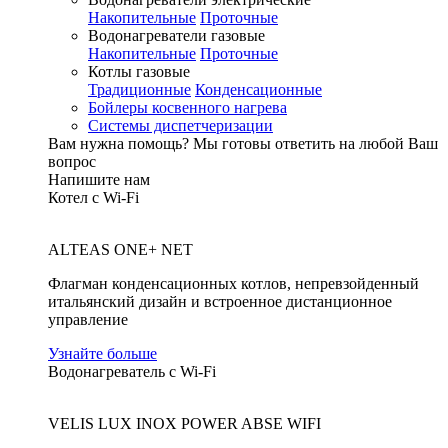
Накопительные
Проточные
Водонагреватели газовые
Накопительные
Проточные
Котлы газовые
Традиционные
Конденсационные
Бойлеры косвенного нагрева
Системы диспетчеризации
Вам нужна помощь?
Мы готовы ответить на любой Ваш
вопрос
Напишите нам
Котел с Wi-Fi
ALTEAS ONE+ NET
Флагман конденсационных котлов, непревзойденный
итальянский дизайн и встроенное дистанционное
управление
Узнайте больше
Водонагреватель с Wi-Fi
VELIS LUX INOX POWER ABSE WIFI