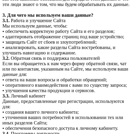
эти люди знают о том, что мы будем обрабатывать их данные.
3. Для чего мы используем ваши данные?
3.1.
Работа и улучшение Сайта
Мы используем данные, чтобы:
• обеспечить корректную работу Сайта и его разделов;
• адаптировать отображение страниц под ваше устройство;
• защищать Сайт от сбоев и злоупотреблений;
• анализировать, какие разделы Сайта востребованы, и
улучшать навигацию и содержание.
3.2.
Обратная связь и поддержка пользователей
Если вы обращаетесь к нам через форму обратной связи, чат
или по контактам, указанным на Сайте, мы используем ваши
данные для:
• ответа на ваши вопросы и обработки обращений;
• оперативного взаимодействия с вами по существу запроса;
• улучшения качества продукции и сервисов.
3.3.
Личный кабинет
Данные, предоставленные при регистрации, используются
для:
• создания вашего личного кабинета;
• уточнения ваших потребностей в использовании тех или
иных разделов Сайта;
• обеспечения безопасного доступа к личному кабинету.
3.4.
Программы лояльности