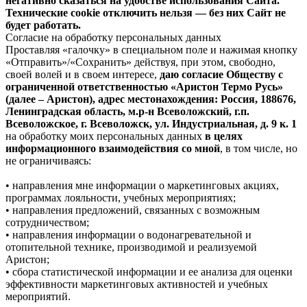
негативно сказаться на удобстве использования Сайта.
Технические cookie отключить нельзя — без них Сайт не
будет работать.
Согласие на обработку персональных данных
Проставляя «галочку» в специальном поле и нажимая кнопку
«Отправить»/«Сохранить» действуя, при этом, свободно,
своей волей и в своем интересе,
даю согласие Обществу с
ограниченной ответственностью «Аристон Термо Русь»
(далее – Аристон), адрес местонахождения: Россия, 188676,
Ленинградская область, м.р-н Всеволожский, г.п.
Всеволожское, г. Всеволожск, ул. Индустриальная, д. 9 к. 1
на обработку моих персональных данных
в целях
информационного взаимодействия со мной
, в том числе, но
не ограничиваясь:
• направления мне информации о маркетинговых акциях,
программах лояльности, учебных мероприятиях;
• направления предложений, связанных с возможным
сотрудничеством;
• направления информации о водонагревательной и
отопительной технике, производимой и реализуемой
Аристон;
• сбора статистической информации и ее анализа для оценки
эффективности маркетинговых активностей и учебных
мероприятий.