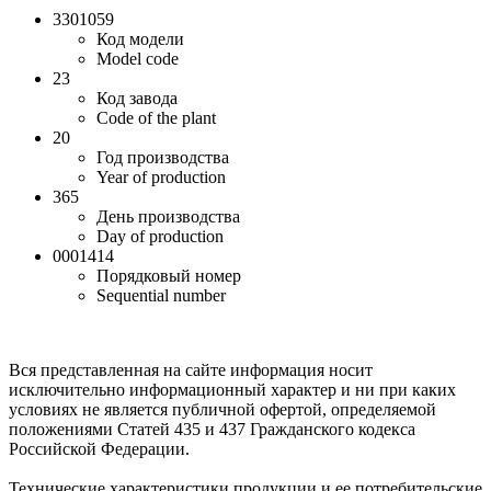
3301059
Код модели
Model code
23
Код завода
Code of the plant
20
Год производства
Year of production
365
День производства
Day of production
0001414
Порядковый номер
Sequential number
Вся представленная на сайте информация носит
исключительно информационный характер и ни при каких
условиях не является публичной офертой, определяемой
положениями Статей 435 и 437 Гражданского кодекса
Российской Федерации.
Технические характеристики продукции и ее потребительские