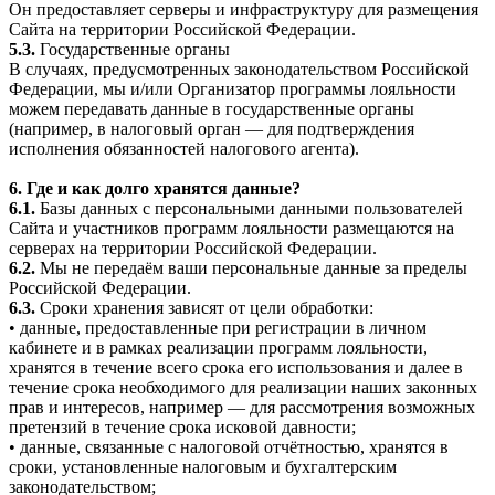
Он предоставляет серверы и инфраструктуру для размещения
Сайта на территории Российской Федерации.
5.3.
Государственные органы
В случаях, предусмотренных законодательством Российской
Федерации, мы и/или Организатор программы лояльности
можем передавать данные в государственные органы
(например, в налоговый орган — для подтверждения
исполнения обязанностей налогового агента).
6. Где и как долго хранятся данные?
6.1.
Базы данных с персональными данными пользователей
Сайта и участников программ лояльности размещаются на
серверах на территории Российской Федерации.
6.2.
Мы не передаём ваши персональные данные за пределы
Российской Федерации.
6.3.
Сроки хранения зависят от цели обработки:
• данные, предоставленные при регистрации в личном
кабинете и в рамках реализации программ лояльности,
хранятся в течение всего срока его использования и далее в
течение срока необходимого для реализации наших законных
прав и интересов, например — для рассмотрения возможных
претензий в течение срока исковой давности;
• данные, связанные с налоговой отчётностью, хранятся в
сроки, установленные налоговым и бухгалтерским
законодательством;