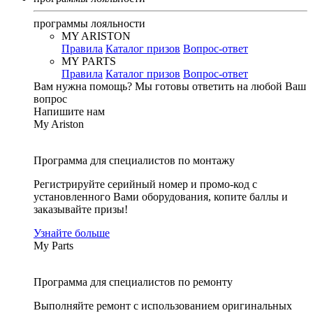
программы лояльности
MY ARISTON
Правила
Каталог призов
Вопрос-ответ
MY PARTS
Правила
Каталог призов
Вопрос-ответ
Вам нужна помощь?
Мы готовы ответить на любой Ваш
вопрос
Напишите нам
My Ariston
Программа для специалистов по монтажу
Регистрируйте серийный номер и промо-код с
установленного Вами оборудования, копите баллы и
заказывайте призы!
Узнайте больше
My Parts
Программа для специалистов по ремонту
Выполняйте ремонт с использованием оригинальных