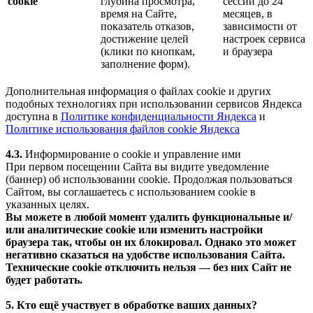
cookie
глубина просмотра,
сессии до 24
время на Сайте,
месяцев, в
показатель отказов,
зависимости от
достижение целей
настроек сервиса
(клики по кнопкам,
и браузера
заполнение форм).
Дополнительная информация о файлах cookie и других
подобных технологиях при использовании сервисов Яндекса
доступна в
Политике конфиденциальности Яндекса
и
Политике использования файлов cookie Яндекса
4.3.
Информирование о cookie и управление ими
При первом посещении Сайта вы видите уведомление
(баннер) об использовании cookie. Продолжая пользоваться
Сайтом, вы соглашаетесь с использованием cookie в
указанных целях.
Вы можете в любой момент удалить функциональные и/
или аналитические cookie или изменить настройки
браузера так, чтобы он их блокировал. Однако это может
негативно сказаться на удобстве использования Сайта.
Технические cookie отключить нельзя — без них Сайт не
будет работать.
5. Кто ещё участвует в обработке ваших данных?