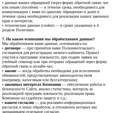
• данные ваших обращений (через форму обратной связи, чат
или иным способом) — в течение срока, необходимого для
коммуникации с вами по данному обращению и далее в
течение срока необходимого для реализации наших законных
прав и интересов;
• технические данные (cookie) — в сроки указанные в 4
разделе Политики.
7. На каком основании мы обрабатываем данные?
Мы обрабатываем ваши данные, основываясь на:
•
договоре
— при принятии вами Пользовательского
соглашения для регистрации личного кабинета, Правил
участия в программе лояльности, при подаче заявки на
учебный семинар или при отправке обращений через форму
обратной связи и онлайн-чат;
•
законе
— когда обработка необходима для исполнения
обязанностей, предусмотренных законодательством
(например, налоговым или бухгалтерским);
•
законных интересах Компании
— обеспечение работы и
безопасности Сайта, анализ статистики, контроль за
реализацией программ лояльности, реализация права
Компании на судебную защиту и т.д.;
•
вашем согласии
— для рекламно-информационных
рассылок и иных обработок, в отношении которых мы
запрашиваем отдельное согласие.