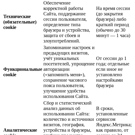
Обеспечение
корректной работы
На время сессии
Сайта, поддержание
(до закрытия
Технические
сессии пользователя,
браузера) либо
(обязательные)
определение типа
краткий период
cookie
браузера и устройства,
(обычно до 30
защита от сбоев и
минут — 1 часа)
злоупотреблений.
Запоминание настроек и
предыдущих визитов,
учёт уникальных
От сессии до 1
посетителей, упрощение
года; отдельные
Функциональные
авторизации
если иное не
cookie
(«запомнить меня»),
установлено
сохранение часового
настройками
пояса пользователя,
браузера
улучшение удобства
использования Сайта.
Сбор и статистический
анализ данных об
В сроки,
использовании Сайта:
установленные
количество и источники
сервисом
визитов, география,
Яндекс.Метрика;
Аналитические
устройства и браузеры,
как правило, от