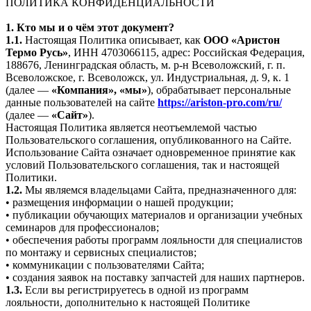
ПОЛИТИКА КОНФИДЕНЦИАЛЬНОСТИ
1. Кто мы и о чём этот документ?
1.1.
Настоящая Политика описывает, как
ООО «Аристон
Термо Русь»
, ИНН 4703066115, адрес: Российская Федерация,
188676, Ленинградская область, м. р-н Всеволожский, г. п.
Всеволожское, г. Всеволожск, ул. Индустриальная, д. 9, к. 1
(далее —
«Компания», «мы»
), обрабатывает персональные
данные пользователей на сайте
https://ariston-pro.com/ru/
(далее —
«Сайт»
).
Настоящая Политика является неотъемлемой частью
Пользовательского соглашения, опубликованного на Сайте.
Использование Сайта означает одновременное принятие как
условий Пользовательского соглашения, так и настоящей
Политики.
1.2.
Мы являемся владельцами Сайта, предназначенного для:
• размещения информации о нашей продукции;
• публикации обучающих материалов и организации учебных
семинаров для профессионалов;
• обеспечения работы программ лояльности для специалистов
по монтажу и сервисных специалистов;
• коммуникации с пользователями Сайта;
• создания заявок на поставку запчастей для наших партнеров.
1.3.
Если вы регистрируетесь в одной из программ
лояльности, дополнительно к настоящей Политике