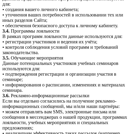
для:
• создания вашего личного кабинета;
• уточнения ваших потребностей в использовании тех или
иных разделов Сайта;
• обеспечения безопасного доступа к личному кабинету.
3.4.
Программы лояльности
В рамках программ лояльности данные используются для:
• регистрации участников и ведения их учёта;
• контроля соблюдения условий программ и требований
законодательства.
3.5.
Обучающие мероприятия
Данные потенциальных участников учебных семинаров
используются для:
• подтверждения регистрации и организации участия в
семинаре;
• информирования о расписании, изменениях и материалах
семинара.
3.6.
Рекламно-информационные рассылки
Если вы отдельно согласились на получение рекламно-
информационных сообщений, мы и/или наши партнёры:
• можем отправлять вам SMS, электронные письма или
сообщения в мессенджерах о нашей продукции, программах
лояльности, учебных мероприятиях и специальных
предложениях;
• анализируем эффективность таких рассылок (например,