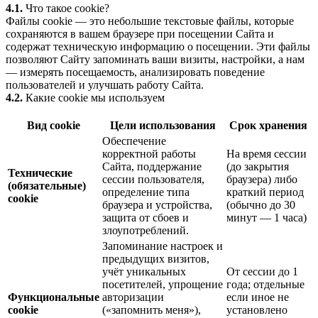
4.1.
Что такое cookie?
Файлы cookie — это небольшие текстовые файлы, которые
сохраняются в вашем браузере при посещении Сайта и
содержат техническую информацию о посещении. Эти файлы
позволяют Сайту запоминать ваши визиты, настройки, а нам
— измерять посещаемость, анализировать поведение
пользователей и улучшать работу Сайта.
4.2.
Какие cookie мы используем
Вид cookie
Цели использования
Срок хранения
Обеспечение
корректной работы
На время сессии
Сайта, поддержание
(до закрытия
Технические
сессии пользователя,
браузера) либо
(обязательные)
определение типа
краткий период
cookie
браузера и устройства,
(обычно до 30
защита от сбоев и
минут — 1 часа)
злоупотреблений.
Запоминание настроек и
предыдущих визитов,
учёт уникальных
От сессии до 1
посетителей, упрощение
года; отдельные
Функциональные
авторизации
если иное не
cookie
(«запомнить меня»),
установлено