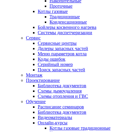
Накопительные
Проточные
Котлы газовые
Традиционные
Конденсационные
Бойлеры косвенного нагрева
Системы диспетчеризации
Сервис
Сервисные центры
Дилеры запасных частей
Меню параметров котла
Коды ошибок
Серийный номер
Поиск запасных частей
Монтаж
Проектирование
Библиотека документов
Схемы дымоудаления
Схемы отопления и ГВС
Обучение
Расписание семинаров
Библиотека документов
Видеоматериалы
Онлайн-курсы
Котлы газовые традиционные