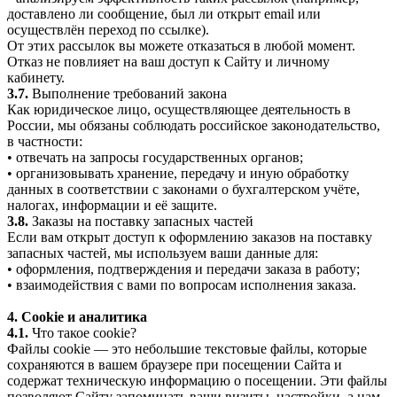
доставлено ли сообщение, был ли открыт email или
осуществлён переход по ссылке).
От этих рассылок вы можете отказаться в любой момент.
Отказ не повлияет на ваш доступ к Сайту и личному
кабинету.
3.7.
Выполнение требований закона
Как юридическое лицо, осуществляющее деятельность в
России, мы обязаны соблюдать российское законодательство,
в частности:
• отвечать на запросы государственных органов;
• организовывать хранение, передачу и иную обработку
данных в соответствии с законами о бухгалтерском учёте,
налогах, информации и её защите.
3.8.
Заказы на поставку запасных частей
Если вам открыт доступ к оформлению заказов на поставку
запасных частей, мы используем ваши данные для:
• оформления, подтверждения и передачи заказа в работу;
• взаимодействия с вами по вопросам исполнения заказа.
4. Cookie и аналитика
4.1.
Что такое cookie?
Файлы cookie — это небольшие текстовые файлы, которые
сохраняются в вашем браузере при посещении Сайта и
содержат техническую информацию о посещении. Эти файлы
позволяют Сайту запоминать ваши визиты, настройки, а нам