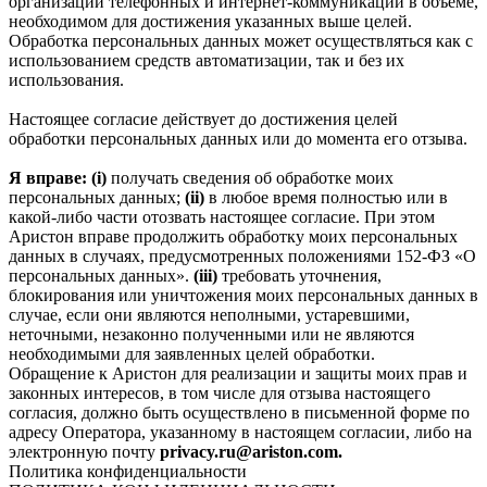
организации телефонных и интернет‑коммуникаций в объеме,
необходимом для достижения указанных выше целей.
Обработка персональных данных может осуществляться как с
использованием средств автоматизации, так и без их
использования.
Настоящее согласие действует до достижения целей
обработки персональных данных или до момента его отзыва.
Я вправе: (i)
получать сведения об обработке моих
персональных данных;
(ii)
в любое время полностью или в
какой-либо части отозвать настоящее согласие. При этом
Аристон вправе продолжить обработку моих персональных
данных в случаях, предусмотренных положениями 152-ФЗ «О
персональных данных».
(iii)
требовать уточнения,
блокирования или уничтожения моих персональных данных в
случае, если они являются неполными, устаревшими,
неточными, незаконно полученными или не являются
необходимыми для заявленных целей обработки.
Обращение к Аристон для реализации и защиты моих прав и
законных интересов, в том числе для отзыва настоящего
согласия, должно быть осуществлено в письменной форме по
адресу Оператора, указанному в настоящем согласии, либо на
электронную почту
privacy.ru@ariston.com.
Политика конфиденциальности