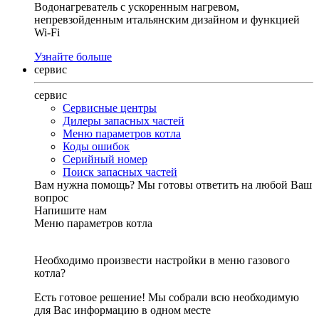
Водонагреватель с ускоренным нагревом,
непревзойденным итальянским дизайном и функцией
Wi-Fi
Узнайте больше
сервис
сервис
Сервисные центры
Дилеры запасных частей
Меню параметров котла
Коды ошибок
Серийный номер
Поиск запасных частей
Вам нужна помощь?
Мы готовы ответить на любой Ваш
вопрос
Напишите нам
Меню параметров котла
Необходимо произвести настройки в меню газового
котла?
Есть готовое решение! Мы собрали всю необходимую
для Вас информацию в одном месте