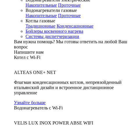
Накопительные
Проточные
Водонагреватели газовые
Накопительные
Проточные
Котлы газовые
Традиционные
Конденсационные
Бойлеры косвенного нагрева
Системы диспетчеризации
Вам нужна помощь?
Мы готовы ответить на любой Ваш
вопрос
Напишите нам
Котел с Wi-Fi
ALTEAS ONE+ NET
Флагман конденсационных котлов, непревзойденный
итальянский дизайн и встроенное дистанционное
управление
Узнайте больше
Водонагреватель с Wi-Fi
VELIS LUX INOX POWER ABSE WIFI