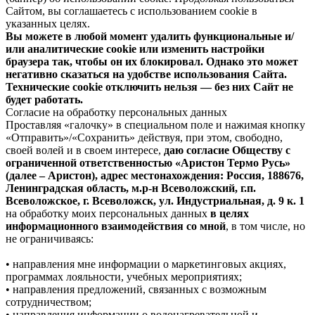
Сайтом, вы соглашаетесь с использованием cookie в
указанных целях.
Вы можете в любой момент удалить функциональные и/
или аналитические cookie или изменить настройки
браузера так, чтобы он их блокировал. Однако это может
негативно сказаться на удобстве использования Сайта.
Технические cookie отключить нельзя — без них Сайт не
будет работать.
Согласие на обработку персональных данных
Проставляя «галочку» в специальном поле и нажимая кнопку
«Отправить»/«Сохранить» действуя, при этом, свободно,
своей волей и в своем интересе,
даю согласие Обществу с
ограниченной ответственностью «Аристон Термо Русь»
(далее – Аристон), адрес местонахождения: Россия, 188676,
Ленинградская область, м.р-н Всеволожский, г.п.
Всеволожское, г. Всеволожск, ул. Индустриальная, д. 9 к. 1
на обработку моих персональных данных
в целях
информационного взаимодействия со мной
, в том числе, но
не ограничиваясь:
• направления мне информации о маркетинговых акциях,
программах лояльности, учебных мероприятиях;
• направления предложений, связанных с возможным
сотрудничеством;
• направления информации о водонагревательной и