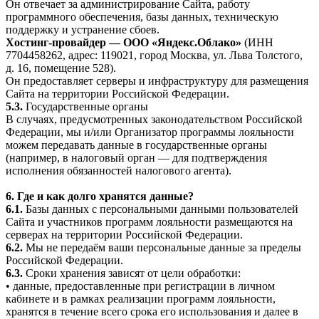
Он отвечает за администрирование Сайта, работу
программного обеспечения, базы данных, техническую
поддержку и устранение сбоев.
Хостинг-провайдер — ООО «Яндекс.Облако»
(ИНН
7704458262, адрес: 119021, город Москва, ул. Льва Толстого,
д. 16, помещение 528).
Он предоставляет серверы и инфраструктуру для размещения
Сайта на территории Российской Федерации.
5.3.
Государственные органы
В случаях, предусмотренных законодательством Российской
Федерации, мы и/или Организатор программы лояльности
можем передавать данные в государственные органы
(например, в налоговый орган — для подтверждения
исполнения обязанностей налогового агента).
6. Где и как долго хранятся данные?
6.1.
Базы данных с персональными данными пользователей
Сайта и участников программ лояльности размещаются на
серверах на территории Российской Федерации.
6.2.
Мы не передаём ваши персональные данные за пределы
Российской Федерации.
6.3.
Сроки хранения зависят от цели обработки:
• данные, предоставленные при регистрации в личном
кабинете и в рамках реализации программ лояльности,
хранятся в течение всего срока его использования и далее в