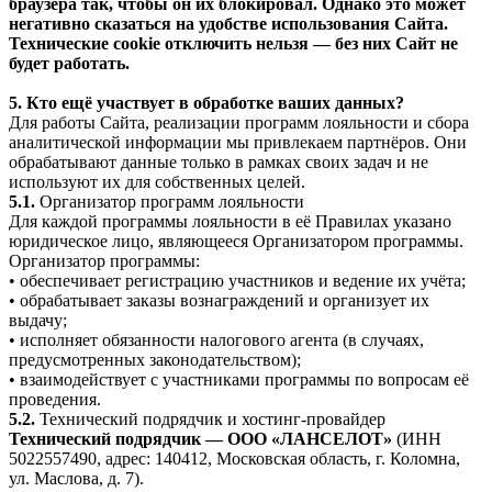
браузера так, чтобы он их блокировал. Однако это может
негативно сказаться на удобстве использования Сайта.
Технические cookie отключить нельзя — без них Сайт не
будет работать.
5. Кто ещё участвует в обработке ваших данных?
Для работы Сайта, реализации программ лояльности и сбора
аналитической информации мы привлекаем партнёров. Они
обрабатывают данные только в рамках своих задач и не
используют их для собственных целей.
5.1.
Организатор программ лояльности
Для каждой программы лояльности в её Правилах указано
юридическое лицо, являющееся Организатором программы.
Организатор программы:
• обеспечивает регистрацию участников и ведение их учёта;
• обрабатывает заказы вознаграждений и организует их
выдачу;
• исполняет обязанности налогового агента (в случаях,
предусмотренных законодательством);
• взаимодействует с участниками программы по вопросам её
проведения.
5.2.
Технический подрядчик и хостинг-провайдер
Технический подрядчик — ООО «ЛАНСЕЛОТ»
(ИНН
5022557490, адрес: 140412, Московская область, г. Коломна,
ул. Маслова, д. 7).