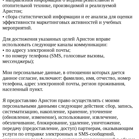
отопительной технике, производимой и реализуемой
Аристон;
• сбора статистической информации и ее анализа для оценки
эффективности маркетинговых активностей и учебных
мероприятий.
Для достижения указанных целей Аристон вправе
использовать следующие каналы коммуникации:
• по адресу электронной почты;
• по номеру телефона (SMS, голосовые вызовы,
мессенджеры);
Мои персональные данные, в отношении которых дается
данное согласие, включают: фамилию, имя, отчество, номер
телефона, адрес электронной почты, регион проживания,
населенный пункт.
Я предоставляю Аристон право осуществлять с моими
персональными данными следующие действия: сбор, запись,
систематизацию, накопление, хранение, уточнение
(обновление, изменение), использование, извлечение,
обезличивание, блокирование, удаление, уничтожение,
передачу (предоставление, доступ) партнерам, оказывающим
услуги по отправке электронных и SMS‑сообщений,