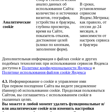
анализ данных об
В сроки,
использовании Сайта:
установленные
количество и источники
сервисом
визитов, география,
Яндекс.Метрика;
Аналитические
устройства и браузеры,
как правило, от
cookie
глубина просмотра,
сессии до 24
время на Сайте,
месяцев, в
показатель отказов,
зависимости от
достижение целей
настроек сервиса
(клики по кнопкам,
и браузера
заполнение форм).
Дополнительная информация о файлах cookie и других
подобных технологиях при использовании сервисов Яндекса
доступна в
Политике конфиденциальности Яндекса
и
Политике использования файлов cookie Яндекса
4.3.
Информирование о cookie и управление ими
При первом посещении Сайта вы видите уведомление
(баннер) об использовании cookie. Продолжая пользоваться
Сайтом, вы соглашаетесь с использованием cookie в
указанных целях.
Вы можете в любой момент удалить функциональные и/
или аналитические cookie или изменить настройки