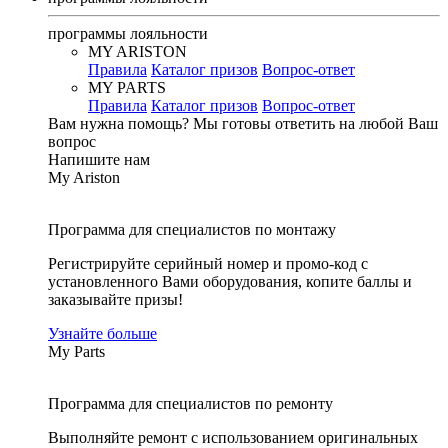
программы лояльности
MY ARISTON
Правила
Каталог призов
Вопрос-ответ
MY PARTS
Правила
Каталог призов
Вопрос-ответ
Вам нужна помощь?
Мы готовы ответить на любой Ваш
вопрос
Напишите нам
My Ariston
Программа для специалистов по монтажу
Регистрируйте серийный номер и промо-код с
установленного Вами оборудования, копите баллы и
заказывайте призы!
Узнайте больше
My Parts
Программа для специалистов по ремонту
Выполняйте ремонт с использованием оригинальных