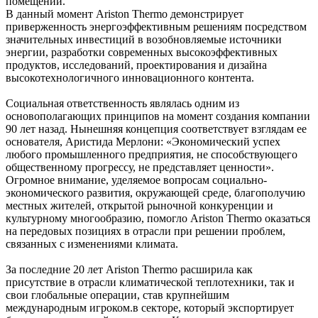
помещений.
В данный момент Ariston Thermo демонстрирует
приверженность энергоэффективным решениям посредством
значительных инвестиций в возобновляемые источники
энергии, разработки современных высокоэффективных
продуктов, исследований, проектирования и дизайна
высокотехнологичного инновационного контента.
Социальная ответственность являлась одним из
основополагающих принципов на момент создания компании
90 лет назад. Нынешняя концепция соответствует взглядам ее
основателя, Аристида Мерлони: «Экономический успех
любого промышленного предприятия, не способствующего
общественному прогрессу, не представляет ценности».
Огромное внимание, уделяемое вопросам социально-
экономического развития, окружающей среде, благополучию
местных жителей, открытой рыночной конкуренции и
культурному многообразию, помогло Ariston Thermo оказаться
на передовых позициях в отрасли при решении проблем,
связанных с изменениями климата.
За последние 20 лет Ariston Thermo расширила как
присутствие в отрасли климатической теплотехники, так и
свои глобальные операции, став крупнейшим
международным игроком.в секторе, который экспортирует