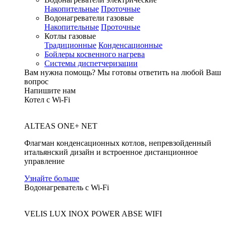
Накопительные
Проточные
Водонагреватели газовые
Накопительные
Проточные
Котлы газовые
Традиционные
Конденсационные
Бойлеры косвенного нагрева
Системы диспетчеризации
Вам нужна помощь?
Мы готовы ответить на любой Ваш
вопрос
Напишите нам
Котел с Wi-Fi
ALTEAS ONE+ NET
Флагман конденсационных котлов, непревзойденный
итальянский дизайн и встроенное дистанционное
управление
Узнайте больше
Водонагреватель с Wi-Fi
VELIS LUX INOX POWER ABSE WIFI