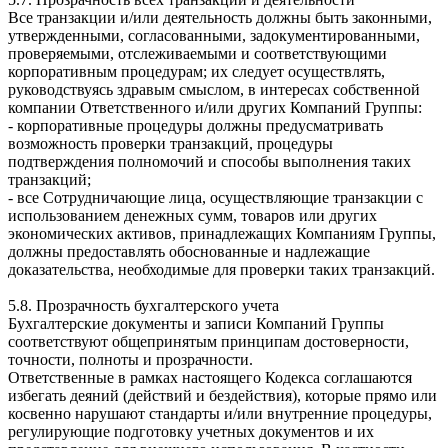
Все транзакции и/или деятельность должны быть законными,
утвержденными, согласованными, задокументированными,
проверяемыми, отслеживаемыми и соответствующими
корпоративным процедурам; их следует осуществлять,
руководствуясь здравым смыслом, в интересах собственной
компании Ответственного и/или других Компаний Группы:
- корпоративные процедуры должны предусматривать
возможность проверки транзакций, процедуры
подтверждения полномочий и способы выполнения таких
транзакций;
- все Сотрудничающие лица, осуществляющие транзакции с
использованием денежных сумм, товаров или других
экономических активов, принадлежащих Компаниям Группы,
должны предоставлять обоснованные и надлежащие
доказательства, необходимые для проверки таких транзакций.
5.8. Прозрачность бухгалтерского учета
Бухгалтерские документы и записи Компаний Группы
соответствуют общепринятым принципам достоверности,
точности, полноты и прозрачности.
Ответственные в рамках настоящего Кодекса соглашаются
избегать деяний (действий и бездействия), которые прямо или
косвенно нарушают стандарты и/или внутренние процедуры,
регулирующие подготовку учетных документов и их