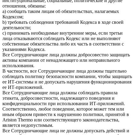
институциональные, социальные, политические и другие
отношения, обязаны:
a) сообщать таким лицам об обязательствах, налагаемых
Кодексом;
b) требовать соблюдения требований Кодекса в ходе своей
деятельности;
c) принимать необходимые внутренние меры, если третьи
лица отказываются соблюдать Кодекс или не выполняют
собственные обязательства либо их часть в соответствии с
указаниями Кодекса.
Все Сотрудничающие лица должны добросовестно защищать
активы компании от ненадлежащего или неправильного
использования.
В частности, все Сотрудничающие лица должны тщательно
соблюдать политику безопасности компании, чтобы защищать
ее ИТ-системы и не допускать нарушения функционирования
ее ИТ-приложений.
Все Сотрудничающие лица должны соблюдать правила
этикета, добросовестности, надлежащего поведения и
конфиденциальности при использовании ИТ-приложений.
Соответственно, любое поведение, которое может тем или
иным образом привести к нарушению политики, принятой в
Ariston Thermo или соответствующего законодательства,
является недопустимым.
Все Сотрудничающие лица не должны допускать действий и