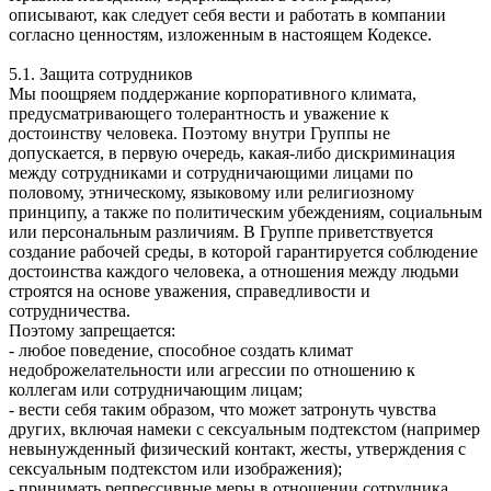
описывают, как следует себя вести и работать в компании
согласно ценностям, изложенным в настоящем Кодексе.
5.1. Защита сотрудников
Мы поощряем поддержание корпоративного климата,
предусматривающего толерантность и уважение к
достоинству человека. Поэтому внутри Группы не
допускается, в первую очередь, какая-либо дискриминация
между сотрудниками и сотрудничающими лицами по
половому, этническому, языковому или религиозному
принципу, а также по политическим убеждениям, социальным
или персональным различиям. В Группе приветствуется
создание рабочей среды, в которой гарантируется соблюдение
достоинства каждого человека, а отношения между людьми
строятся на основе уважения, справедливости и
сотрудничества.
Поэтому запрещается:
- любое поведение, способное создать климат
недоброжелательности или агрессии по отношению к
коллегам или сотрудничающим лицам;
- вести себя таким образом, что может затронуть чувства
других, включая намеки с сексуальным подтекстом (например
невынужденный физический контакт, жесты, утверждения с
сексуальным подтекстом или изображения);
- принимать репрессивные меры в отношении сотрудника,