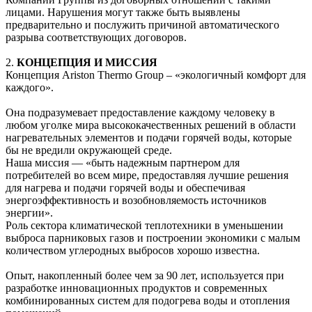
лицами. Нарушения могут также быть выявлены
предварительно и послужить причиной автоматического
разрыва соответствующих договоров.
2.
КОНЦЕПЦИЯ И МИССИЯ
Концепция Ariston Thermo Group – «экологичный комфорт для
каждого».
Она подразумевает предоставление каждому человеку в
любом уголке мира высококачественных решений в области
нагревательных элементов и подачи горячей воды, которые
бы не вредили окружающей среде.
Наша миссия — «быть надежным партнером для
потребителей во всем мире, предоставляя лучшие решения
для нагрева и подачи горячей воды и обеспечивая
энергоэффективность и возобновляемость источников
энергии».
Роль сектора климатической теплотехники в уменьшении
выброса парниковых газов и построении экономики с малым
количеством углеродных выбросов хорошо известна.
Опыт, накопленный более чем за 90 лет, используется при
разработке инновационных продуктов и современных
комбинированных систем для подогрева воды и отопления