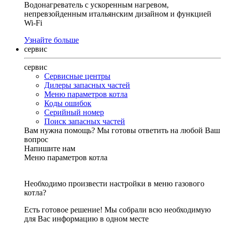
Водонагреватель с ускоренным нагревом,
непревзойденным итальянским дизайном и функцией
Wi-Fi
Узнайте больше
сервис
сервис
Сервисные центры
Дилеры запасных частей
Меню параметров котла
Коды ошибок
Серийный номер
Поиск запасных частей
Вам нужна помощь?
Мы готовы ответить на любой Ваш
вопрос
Напишите нам
Меню параметров котла
Необходимо произвести настройки в меню газового
котла?
Есть готовое решение! Мы собрали всю необходимую
для Вас информацию в одном месте