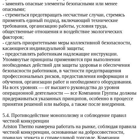
- заменять опасные элементы безопасными или менее
опасными;
- стремиться предотвращать несчастные случаи, стремясь
применять единый подход, включающий технические
требования, организацию работы, условия труда,
общественные отношения и воздействие экологических
факторов;
- сделать приоритетными меры коллективной безопасности,
касающиеся индивидуальной защиты;
- предоставлять работникам надлежащие инструкции.
Упомянутые принципы применяются при выполнении
необходимых действий для защиты здоровья и обеспечения
безопасности работников, в частности предотвращения
профессиональных рисков, предоставления информации и
обучения, организации работ и необходимого оборудования.
На всех уровнях — от высшего руководства до уровня
операционной деятельности — все Компании Группы должны
придерживаться указанных принципов, особенно в процессе
принятия решений или выбора, а также после внедрения.
5.4. Противодействие монополизму и соблюдение правил
честной конкуренции
Ariston Thermo намерена работать на рынке, соблюдая правила
честной конкуренции, основанные на добросовестности,
правилах этикета и справедливой торговле. Компании