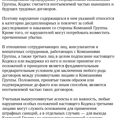
Группы, Кодекс считается неотъемлемой частью нынешних и
будущих трудовых договоров.
Поэтому нарушение содержащихся в нем указаний относится
к категории дисциплинарных и повлечет за собой
расследование и наказание со стороны Компаний Группы.
Кроме того, от нарушителей могут потребовать возместить
причиненные убытки.
В отношении сотрудничающих лиц, консультантов и
внештатных сотрудников, работающих с Компаниями
Группы, а также третьих лиц в целом подписание настоящего
Кодекса или выдержки из него и полное принятие его
положений и принципов является фундаментальным
предварительным условием для заключения любого рода
договоров между упомянутыми лицами и Компаниями
Группы. Положения, принятые таким образом или
подтвержденные де-факто или иным способом, являются
неотъемлемой частью таких договоров.
Учитывая вышеупомянутые аспекты и их важность, любые
нарушения особых положений настоящего Кодекса третьими
лицами могут служить основанием для применения
штрафных санкций, а в отдельных случаях — для выхода
Компаний Группы из договорных отношений с такими