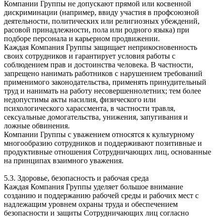
Компании Группы не допускают прямой или косвенной
дискриминации (например, ввиду участия в профсоюзной
деятельности, политических или религиозных убеждений,
расовой принадлежности, пола или родного языка) при
подборе персонала и карьерном продвижении.
Каждая Компания Группы защищает неприкосновенность
своих сотрудников и гарантирует условия работы с
соблюдением прав и достоинства человека. В частности,
запрещено нанимать работников с нарушением требований
применимого законодательства, применять принудительный
труд и нанимать на работу несовершеннолетних; тем более
недопустимы акты насилия, физического или
психологического харассмента, в частности травля,
сексуальные домогательства, унижения, запугивания и
ложные обвинения.
Компании Группы с уважением относятся к культурному
многообразию сотрудников и поддерживают позитивные и
продуктивные отношения Сотрудничающих лиц, основанные
на принципах взаимного уважения.
5.3. Здоровье, безопасность и рабочая среда
Каждая Компания Группы уделяет большое внимание
созданию и поддержанию рабочей среды и рабочих мест с
надлежащим уровнем охраны труда и обеспечением
безопасности и защиты Сотрудничающих лиц согласно