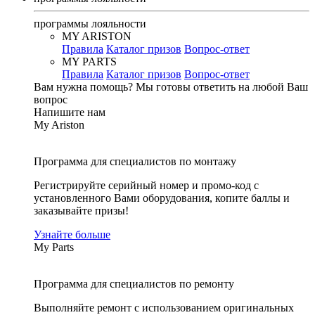
программы лояльности
MY ARISTON
Правила
Каталог призов
Вопрос-ответ
MY PARTS
Правила
Каталог призов
Вопрос-ответ
Вам нужна помощь?
Мы готовы ответить на любой Ваш
вопрос
Напишите нам
My Ariston
Программа для специалистов по монтажу
Регистрируйте серийный номер и промо-код с
установленного Вами оборудования, копите баллы и
заказывайте призы!
Узнайте больше
My Parts
Программа для специалистов по ремонту
Выполняйте ремонт с использованием оригинальных