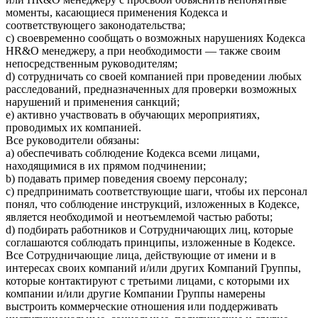
моменты, касающиеся применения Кодекса и
соответствующего законодательства;
c) своевременно сообщать о возможных нарушениях Кодекса
HR&O менеджеру, а при необходимости — также своим
непосредственным руководителям;
d) сотрудничать со своей компанией при проведении любых
расследований, предназначенных для проверки возможных
нарушений и применения санкций;
e) активно участвовать в обучающих мероприятиях,
проводимых их компанией.
Все руководители обязаны:
a) обеспечивать соблюдение Кодекса всеми лицами,
находящимися в их прямом подчинении;
b) подавать пример поведения своему персоналу;
c) предпринимать соответствующие шаги, чтобы их персонал
понял, что соблюдение инструкций, изложенных в Кодексе,
является необходимой и неотъемлемой частью работы;
d) подбирать работников и Сотрудничающих лиц, которые
соглашаются соблюдать принципы, изложенные в Кодексе.
Все Сотрудничающие лица, действующие от имени и в
интересах своих компаний и/или других Компаний Группы,
которые контактируют с третьими лицами, с которыми их
компании и/или другие Компании Группы намерены
выстроить коммерческие отношения или поддерживать