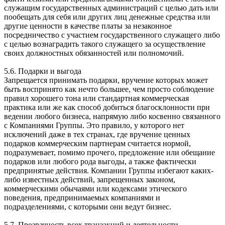
служащим государственных администраций с целью дать или
пообещать для себя или других лиц денежные средства или
другие ценности в качестве платы за незаконное
посредничество с участием государственного служащего либо
с целью вознаградить такого служащего за осуществление
своих должностных обязанностей или полномочий.
5.6. Подарки и выгода
Запрещается принимать подарки, вручение которых может
быть воспринято как нечто большее, чем просто соблюдение
правил хорошего тона или стандартная коммерческая
практика или же как способ добиться благосклонности при
ведении любого бизнеса, напрямую либо косвенно связанного
с Компаниями Группы. Это правило, у которого нет
исключений даже в тех странах, где вручение ценных
подарков коммерческим партнерам считается нормой,
подразумевает, помимо прочего, предложение или обещание
подарков или любого рода выгоды, а также фактически
предпринятые действия. Компании Группы избегают каких-
либо известных действий, запрещенных законом,
коммерческими обычаями или кодексами этического
поведения, предпринимаемых компаниями и
подразделениями, с которыми они ведут бизнес.
5.7. Прозрачность всех транзакций и деятельности