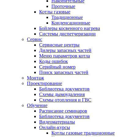
Накопительные
Проточные
Котлы газовые
Традиционные
Конденсационные
Бойлеры косвенного нагрева
Системы диспетчеризации
Сервис
Сервисные центры
Дилеры запасных частей
Меню параметров котла
Коды ошибок
Серийный номер
Поиск запасных частей
Монтаж
Проектирование
Библиотека документов
Схемы дымоудаления
Схемы отопления и ГВС
Обучение
Расписание семинаров
Библиотека документов
Видеоматериалы
Онлайн-курсы
Котлы газовые традиционные