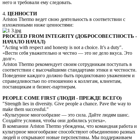
него и требовали ему следовать.
4.
ЦЕННОСТИ
Ariston Thermo ведет свою деятельность в соответствии с
изложенными ниже ценностями:
PROCEED FROM INTEGRITY (ДОБРОСОВЕСТНОСТЬ -
НАЧАЛО НАЧАЛ)
"Acting with respect and honesty is not a choice. It’s a duty".
«Вести себя уважительно и честно — это не дело вкуса. Это
долг».
Ariston Thermo рекомендует своим сотрудникам поступать в
соответствии с высочайшими стандартами этики и честности.
Поведение каждого должно быть продиктовано уважением и
справедливостью по отношению к коллегам, клиентам,
поставщикам и бизнес-партнерам.
PEOPLE COME FIRST (ЛЮДИ - ПРЕЖДЕ ВСЕГО)
"Strength lies in diversity. Give people a chance. Pave the way to
make them successful."
«Культурное многообразие — это сила. Дайте людям шанс.
Создайте условия, чтобы они добились успеха».
В компании Ariston Thermo убеждены, что командная работа и
культурное многообразие способствуют объединению разных
людей и открывают новые перспективы. Мы поддерживаем