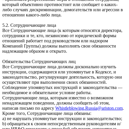
который объективно противостоит или сообщает о каких-
либо случаях дискриминации, домогательств или агрессии в
отношении какого-либо лица.
5.2. Сотрудничающие лица
Все Сотрудничающие лица (к которым относятся директора,
сотрудники и те, кто, независимо от юридической формы
отношений работает под руководством или надзором
Компаний Группы) должны выполнять свои обязанности
надлежащим образом и открыто.
Обязательства Сотрудничающих лиц
Все Сотрудничающие лица должны досконально изучить
инструкции, содержащиеся или упомянутые в Кодексе, и
законодательство, регулирующее деятельность, которую они
осуществляют при выполнении своих обязанностей.
Соблюдение упомянутых инструкций и законодательства —
необходимое и обязательное условие работы.
Сотрудничающие лица, которым известно о возможном
ненадлежащем поведении, должны сообщить об этом,
написав письмо по адресу
Whistleblowing.Russia@ariston.com
.
Кроме того, Сотрудничающие лица обязаны:
a) не нарушать упомянутые инструкции и законодательство;
b) обращаться к своим непосредственным руководителям и/
или HR&O менеджеру с просьбой объяснить непонятные