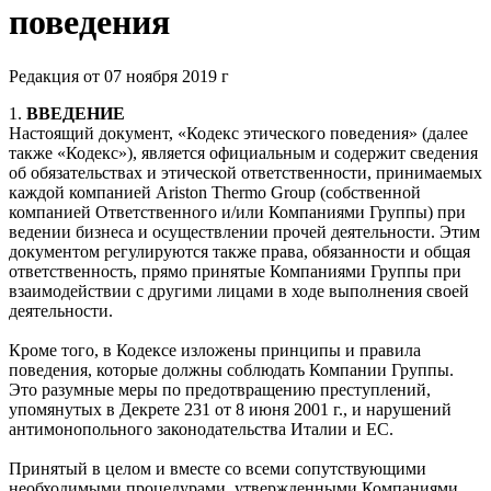
поведения
Редакция от 07 ноября 2019 г
1.
ВВЕДЕНИЕ
Настоящий документ, «Кодекс этического поведения» (далее
также «Кодекс»), является официальным и содержит сведения
об обязательствах и этической ответственности, принимаемых
каждой компанией Ariston Thermo Group (собственной
компанией Ответственного и/или Компаниями Группы) при
ведении бизнеса и осуществлении прочей деятельности. Этим
документом регулируются также права, обязанности и общая
ответственность, прямо принятые Компаниями Группы при
взаимодействии с другими лицами в ходе выполнения своей
деятельности.
Кроме того, в Кодексе изложены принципы и правила
поведения, которые должны соблюдать Компании Группы.
Это разумные меры по предотвращению преступлений,
упомянутых в Декрете 231 от 8 июня 2001 г., и нарушений
антимонопольного законодательства Италии и ЕС.
Принятый в целом и вместе со всеми сопутствующими
необходимыми процедурами, утвержденными Компаниями