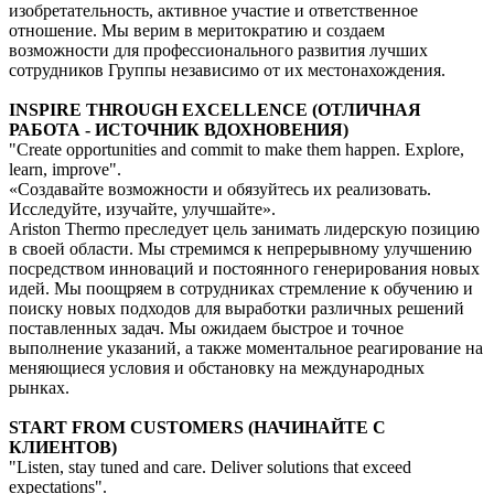
изобретательность, активное участие и ответственное
отношение. Мы верим в меритократию и создаем
возможности для профессионального развития лучших
сотрудников Группы независимо от их местонахождения.
INSPIRE THROUGH EXCELLENCE (ОТЛИЧНАЯ
РАБОТА - ИСТОЧНИК ВДОХНОВЕНИЯ)
"Create opportunities and commit to make them happen. Explore,
learn, improve".
«Создавайте возможности и обязуйтесь их реализовать.
Исследуйте, изучайте, улучшайте».
Ariston Thermo преследует цель занимать лидерскую позицию
в своей области. Мы стремимся к непрерывному улучшению
посредством инноваций и постоянного генерирования новых
идей. Мы поощряем в сотрудниках стремление к обучению и
поиску новых подходов для выработки различных решений
поставленных задач. Мы ожидаем быстрое и точное
выполнение указаний, а также моментальное реагирование на
меняющиеся условия и обстановку на международных
рынках.
START FROM CUSTOMERS (НАЧИНАЙТЕ С
КЛИЕНТОВ)
"Listen, stay tuned and care. Deliver solutions that exceed
expectations".