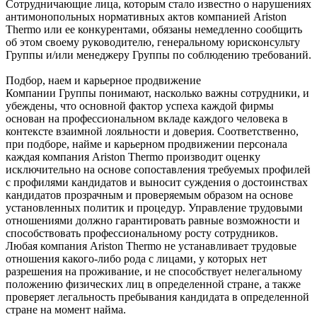
Сотрудничающие лица, которым стало известно о нарушениях
антимонопольных нормативных актов компанией Ariston
Thermo или ее конкурентами, обязаны немедленно сообщить
об этом своему руководителю, генеральному юрисконсульту
Группы и/или менеджеру Группы по соблюдению требований.
Подбор, наем и карьерное продвижение
Компании Группы понимают, насколько важны сотрудники, и
убеждены, что основной фактор успеха каждой фирмы
основан на профессиональном вкладе каждого человека в
контексте взаимной лояльности и доверия. Соответственно,
при подборе, найме и карьерном продвижении персонала
каждая компания Ariston Thermo производит оценку
исключительно на основе сопоставления требуемых профилей
с профилями кандидатов и выносит суждения о достоинствах
кандидатов прозрачным и проверяемым образом на основе
установленных политик и процедур. Управление трудовыми
отношениями должно гарантировать равные возможности и
способствовать профессиональному росту сотрудников.
Любая компания Ariston Thermo не устанавливает трудовые
отношения какого-либо рода с лицами, у которых нет
разрешения на проживание, и не способствует нелегальному
положению физических лиц в определенной стране, а также
проверяет легальность пребывания кандидата в определенной
стране на момент найма.