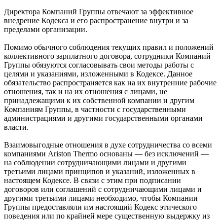
Директора Компаний Группы отвечают за эффективное
внедрение Кодекса и его распространение внутри и за
пределами организации.
Помимо обычного соблюдения текущих правил и положений
коллективного зарплатного договора, сотрудники Компаний
Группы обязуются согласовывать свои методы работы с
целями и указаниями, изложенными в Кодексе. Данное
обязательство распространяется как на их внутренние рабочие
отношения, так и на их отношения с лицами, не
принадлежащими к их собственной компании и другим
Компаниям Группы, в частности с государственными
администрациями и другими государственными органами
власти.
Взаимовыгодные отношения в духе сотрудничества со всеми
компаниями Ariston Thermo основаны — без исключений —
на соблюдении сотрудничающими лицами и другими
третьими лицами принципов и указаний, изложенных в
настоящем Кодексе. В связи с этим при подписании
договоров или соглашений с сотрудничающими лицами и
другими третьими лицами необходимо, чтобы Компании
Группы предоставляли им настоящий Кодекс этического
поведения или по крайней мере существенную выдержку из