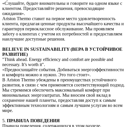
«Слушайте, будьте внимательны и говорите на одном языке с
клиентом. Предоставляйте решения, превосходящие
ожидания».
Ariston Thermo ставит на первое место удовлетворенность
клиента, предлагая ценные продукты высочайшего качества и
гарантируя первоклассное обслуживание. Мы проявляем
заботу о клиентах с учетом их потребностей и предоставляем
наилучшие доступные решения.
BELIEVE IN SUSTAINABILITY (ВЕРА В УСТОЙЧИВОЕ
РАЗВИТИЕ)
"Think ahead. Energy efficiency and comfort are possible and
necessary. It’s worth it".
«Предвосхищайте события. Добиваться энергоэффективности
и комфорта можно и нужно. Это того стоит».
В Ariston Thermo убеждены в преимуществах устойчивого
развития, в связи с чем применяется соответствующий подход.
Мы стремимся обеспечить максимальный комфорт при
минимальных энергозатратах. Мы вносим свой вклад в
сохранение нашей планеты, предоставляя доступ к самым
эффективным технологиям и самым лучшим услугам во всем
мире.
5.
ПРАВИЛА ПОВЕДЕНИЯ
Правила поведения, содержащихся в этом разделе,