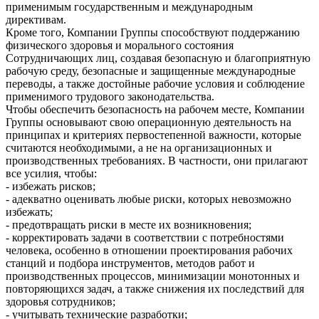
применимым государственным и международным
директивам.
Кроме того, Компании Группы способствуют поддержанию
физического здоровья и морального состояния
Сотрудничающих лиц, создавая безопасную и благоприятную
рабочую среду, безопасные и защищенные международные
переводы, а также достойные рабочие условия и соблюдение
применимого трудового законодательства.
Чтобы обеспечить безопасность на рабочем месте, Компании
Группы основывают свою операционную деятельность на
принципах и критериях первостепенной важности, которые
считаются необходимыми, а не на организационных и
производственных требованиях. В частности, они прилагают
все усилия, чтобы:
- избежать рисков;
- адекватно оценивать любые риски, которых невозможно
избежать;
- предотвращать риски в месте их возникновения;
- корректировать задачи в соответствии с потребностями
человека, особенно в отношении проектирования рабочих
станций и подбора инструментов, методов работ и
производственных процессов, минимизации монотонных и
повторяющихся задач, а также снижения их последствий для
здоровья сотрудников;
- учитывать технические разработки;