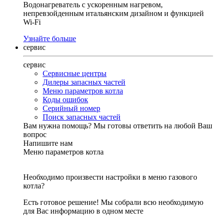
Водонагреватель с ускоренным нагревом,
непревзойденным итальянским дизайном и функцией
Wi-Fi
Узнайте больше
сервис
сервис
Сервисные центры
Дилеры запасных частей
Меню параметров котла
Коды ошибок
Серийный номер
Поиск запасных частей
Вам нужна помощь?
Мы готовы ответить на любой Ваш
вопрос
Напишите нам
Меню параметров котла
Необходимо произвести настройки в меню газового
котла?
Есть готовое решение! Мы собрали всю необходимую
для Вас информацию в одном месте