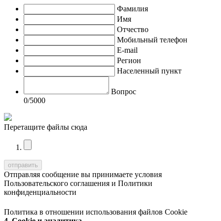
Фамилия
Имя
Отчество
Мобильный телефон
E-mail
Регион
Населенный пункт
Вопрос
0
/5000
Перетащите файлы сюда
Отправляя сообщение вы принимаете условия
Пользовательского соглашения
и
Политики
конфиденциальности
Политика в отношении использования файлов Cookie
4. Cookie и аналитика