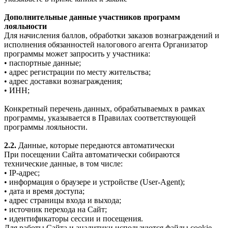
Дополнительные данные участников программ
лояльности
Для начисления баллов, обработки заказов вознаграждений и
исполнения обязанностей налогового агента Организатор
программы может запросить у участника:
• паспортные данные;
• адрес регистрации по месту жительства;
• адрес доставки вознаграждения;
• ИНН;
Конкретный перечень данных, обрабатываемых в рамках
программы, указывается в Правилах соответствующей
программы лояльности.
2.2.
Данные, которые передаются автоматически
При посещении Сайта автоматически собираются
технические данные, в том числе:
• IP-адрес;
• информация о браузере и устройстве (User-Agent);
• дата и время доступа;
• адрес страницы входа и выхода;
• источник перехода на Сайт;
• идентификаторы сессии и посещения.
Для работы Сайта и аналитики используются файлы cookie.