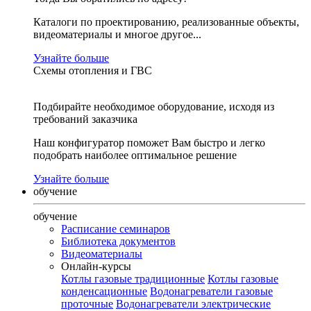
Каталоги по проектированию, реализованные объекты,
видеоматериалы и многое другое...
Узнайте больше
Схемы отопления и ГВС
Подбирайте необходимое оборудование, исходя из
требований заказчика
Наш конфигуратор поможет Вам быстро и легко
подобрать наиболее оптимальное решение
Узнайте больше
обучение
обучение
Расписание семинаров
Библиотека документов
Видеоматериалы
Онлайн-курсы
Котлы газовые традиционные
Котлы газовые
конденсационные
Водонагреватели газовые
проточные
Водонагреватели электрические