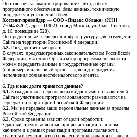
Он отвечает за администрирование Сайта, работу
программного обеспечения, базы данных, техническую
поддержку и устранение сбоев.
Хостинг-провайдер — ООО «Яндекс.Облако»
(ИНН
7704458262, адрес: 119021, город Москва, ул. Льва Толстого,
д. 16, помещение 528).
Он предоставляет серверы и инфраструктуру для размещения
Сайта на территории Российской Федерации.
5.3.
Государственные органы
В случаях, предусмотренных законодательством Российской
Федерации, мы и/или Организатор программы лояльности
можем передавать данные в государственные органы
(например, в налоговый орган — для подтверждения
исполнения обязанностей налогового агента).
6. Где и как долго хранятся данные?
6.1.
Базы данных с персональными данными пользователей
Сайта и участников программ лояльности размещаются на
серверах на территории Российской Федерации.
6.2.
Мы не передаём ваши персональные данные за пределы
Российской Федерации.
6.3.
Сроки хранения зависят от цели обработки:
• данные, предоставленные при регистрации в личном
кабинете и в рамках реализации программ лояльности,
хранятся в течение всего срока его использования и далее в