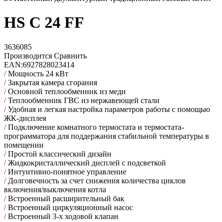
HS C 24 FF
3636085
Производится
Сравнить
EAN:
6927828023414
/
Мощность 24 кВт
/
Закрытая камера сгорания
/
Основной теплообменник из меди
/
Теплообменник ГВС из нержавеющей стали
/
Удобная и легкая настройка параметров работы с помощью
ЖК-дисплея
/
Подключение комнатного термостата и термостата-
программатора для поддержания стабильной температуры в
помещении
/
Простой классический дизайн
/
Жидкокристаллический дисплей с подсветкой
/
Интуитивно-понятное управление
/
Долговечность за счет снижения количества циклов
включения/выключения котла
/
Встроенный расширительный бак
/
Встроенный циркуляционный насос
/
Встроенный 3-х ходовой клапан