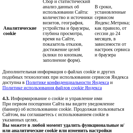
Сбор и статистический
анализ данных об
В сроки,
использовании Сайта:
установленные
количество и источники
сервисом
визитов, география,
Яндекс.Метрика;
Аналитические
устройства и браузеры,
как правило, от
cookie
глубина просмотра,
сессии до 24
время на Сайте,
месяцев, в
показатель отказов,
зависимости от
достижение целей
настроек сервиса
(клики по кнопкам,
и браузера
заполнение форм).
Дополнительная информация о файлах cookie и других
подобных технологиях при использовании сервисов Яндекса
доступна в
Политике конфиденциальности Яндекса
и
Политике использования файлов cookie Яндекса
4.3.
Информирование о cookie и управление ими
При первом посещении Сайта вы видите уведомление
(баннер) об использовании cookie. Продолжая пользоваться
Сайтом, вы соглашаетесь с использованием cookie в
указанных целях.
Вы можете в любой момент удалить функциональные и/
или аналитические cookie или изменить настройки