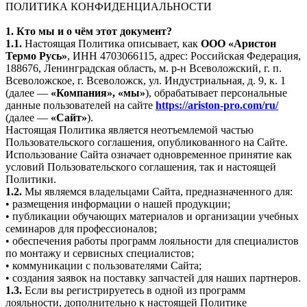
ПОЛИТИКА КОНФИДЕНЦИАЛЬНОСТИ
1. Кто мы и о чём этот документ?
1.1.
Настоящая Политика описывает, как
ООО «Аристон
Термо Русь»
, ИНН 4703066115, адрес: Российская Федерация,
188676, Ленинградская область, м. р-н Всеволожский, г. п.
Всеволожское, г. Всеволожск, ул. Индустриальная, д. 9, к. 1
(далее —
«Компания», «мы»
), обрабатывает персональные
данные пользователей на сайте
https://ariston-pro.com/ru/
(далее —
«Сайт»
).
Настоящая Политика является неотъемлемой частью
Пользовательского соглашения, опубликованного на Сайте.
Использование Сайта означает одновременное принятие как
условий Пользовательского соглашения, так и настоящей
Политики.
1.2.
Мы являемся владельцами Сайта, предназначенного для:
• размещения информации о нашей продукции;
• публикации обучающих материалов и организации учебных
семинаров для профессионалов;
• обеспечения работы программ лояльности для специалистов
по монтажу и сервисных специалистов;
• коммуникации с пользователями Сайта;
• создания заявок на поставку запчастей для наших партнеров.
1.3.
Если вы регистрируетесь в одной из программ
лояльности, дополнительно к настоящей Политике