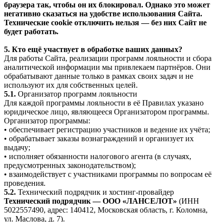
браузера так, чтобы он их блокировал. Однако это может
негативно сказаться на удобстве использования Сайта.
Технические cookie отключить нельзя — без них Сайт не
будет работать.
5. Кто ещё участвует в обработке ваших данных?
Для работы Сайта, реализации программ лояльности и сбора
аналитической информации мы привлекаем партнёров. Они
обрабатывают данные только в рамках своих задач и не
используют их для собственных целей.
5.1.
Организатор программ лояльности
Для каждой программы лояльности в её Правилах указано
юридическое лицо, являющееся Организатором программы.
Организатор программы:
• обеспечивает регистрацию участников и ведение их учёта;
• обрабатывает заказы вознаграждений и организует их
выдачу;
• исполняет обязанности налогового агента (в случаях,
предусмотренных законодательством);
• взаимодействует с участниками программы по вопросам её
проведения.
5.2.
Технический подрядчик и хостинг-провайдер
Технический подрядчик — ООО «ЛАНСЕЛОТ»
(ИНН
5022557490, адрес: 140412, Московская область, г. Коломна,
ул. Маслова, д. 7).