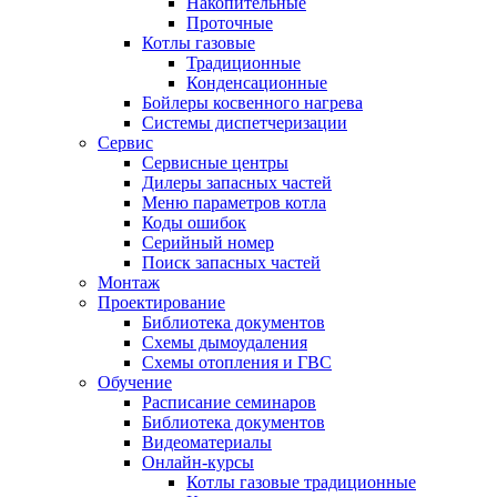
Накопительные
Проточные
Котлы газовые
Традиционные
Конденсационные
Бойлеры косвенного нагрева
Системы диспетчеризации
Сервис
Сервисные центры
Дилеры запасных частей
Меню параметров котла
Коды ошибок
Серийный номер
Поиск запасных частей
Монтаж
Проектирование
Библиотека документов
Схемы дымоудаления
Схемы отопления и ГВС
Обучение
Расписание семинаров
Библиотека документов
Видеоматериалы
Онлайн-курсы
Котлы газовые традиционные