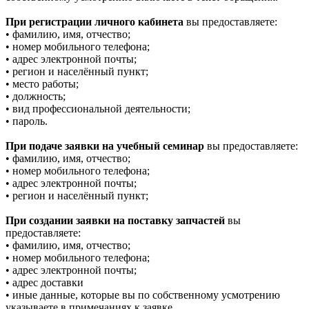
При регистрации личного кабинета
вы предоставляете:
• фамилию, имя, отчество;
• номер мобильного телефона;
• адрес электронной почты;
• регион и населённый пункт;
• место работы;
• должность;
• вид профессиональной деятельности;
• пароль.
При подаче заявки на учебный семинар
вы предоставляете:
• фамилию, имя, отчество;
• номер мобильного телефона;
• адрес электронной почты;
• регион и населённый пункт;
При создании заявки на поставку запчастей
вы
предоставляете:
• фамилию, имя, отчество;
• номер мобильного телефона;
• адрес электронной почты;
• адрес доставки
• иные данные, которые вы по собственному усмотрению
указываете в примечаниях к заявке