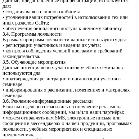
Данные, предоставленные при регистрации, используются
для:
• создания вашего личного кабинета;
• уточнения ваших потребностей в использовании тех или
иных разделов Сайта;
• обеспечения безопасного доступа к личному кабинету.
3.4.
Программы лояльности
В рамках программ лояльности данные используются для:
• регистрации участников и ведения их учёта;
• контроля соблюдения условий программ и требований
законодательства.
3.5.
Обучающие мероприятия
Данные потенциальных участников учебных семинаров
используются для:
• подтверждения регистрации и организации участия в
семинаре;
• информирования о расписании, изменениях и материалах
семинара.
3.6.
Рекламно-информационные рассылки
Если вы отдельно согласились на получение рекламно-
информационных сообщений, мы и/или наши партнёры:
• можем отправлять вам SMS, электронные письма или
сообщения в мессенджерах о нашей продукции, программах
лояльности, учебных мероприятиях и специальных
предложениях;