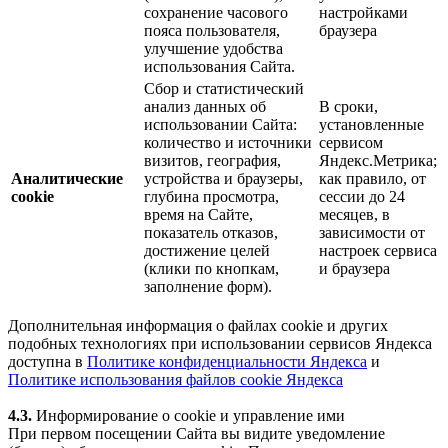
сохранение часового
настройками
пояса пользователя,
браузера
улучшение удобства
использования Сайта.
Сбор и статистический
анализ данных об
В сроки,
использовании Сайта:
установленные
количество и источники
сервисом
визитов, география,
Яндекс.Метрика;
Аналитические
устройства и браузеры,
как правило, от
cookie
глубина просмотра,
сессии до 24
время на Сайте,
месяцев, в
показатель отказов,
зависимости от
достижение целей
настроек сервиса
(клики по кнопкам,
и браузера
заполнение форм).
Дополнительная информация о файлах cookie и других
подобных технологиях при использовании сервисов Яндекса
доступна в
Политике конфиденциальности Яндекса
и
Политике использования файлов cookie Яндекса
4.3.
Информирование о cookie и управление ими
При первом посещении Сайта вы видите уведомление