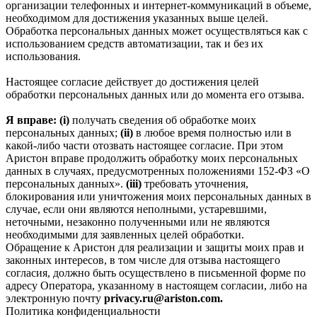
организации телефонных и интернет‑коммуникаций в объеме,
необходимом для достижения указанных выше целей.
Обработка персональных данных может осуществляться как с
использованием средств автоматизации, так и без их
использования.
Настоящее согласие действует до достижения целей
обработки персональных данных или до момента его отзыва.
Я вправе: (i)
получать сведения об обработке моих
персональных данных;
(ii)
в любое время полностью или в
какой-либо части отозвать настоящее согласие. При этом
Аристон вправе продолжить обработку моих персональных
данных в случаях, предусмотренных положениями 152-ФЗ «О
персональных данных».
(iii)
требовать уточнения,
блокирования или уничтожения моих персональных данных в
случае, если они являются неполными, устаревшими,
неточными, незаконно полученными или не являются
необходимыми для заявленных целей обработки.
Обращение к Аристон для реализации и защиты моих прав и
законных интересов, в том числе для отзыва настоящего
согласия, должно быть осуществлено в письменной форме по
адресу Оператора, указанному в настоящем согласии, либо на
электронную почту
privacy.ru@ariston.com.
Политика конфиденциальности