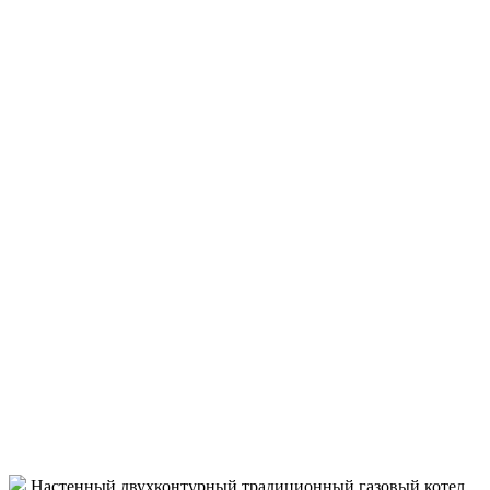
Настенный двухконтурный традиционный газовый котел