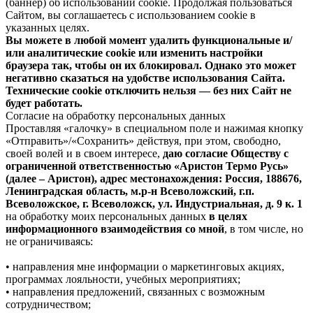
(баннер) об использовании cookie. Продолжая пользоваться
Сайтом, вы соглашаетесь с использованием cookie в
указанных целях.
Вы можете в любой момент удалить функциональные и/
или аналитические cookie или изменить настройки
браузера так, чтобы он их блокировал. Однако это может
негативно сказаться на удобстве использования Сайта.
Технические cookie отключить нельзя — без них Сайт не
будет работать.
Согласие на обработку персональных данных
Проставляя «галочку» в специальном поле и нажимая кнопку
«Отправить»/«Сохранить» действуя, при этом, свободно,
своей волей и в своем интересе,
даю согласие Обществу с
ограниченной ответственностью «Аристон Термо Русь»
(далее – Аристон), адрес местонахождения: Россия, 188676,
Ленинградская область, м.р-н Всеволожский, г.п.
Всеволожское, г. Всеволожск, ул. Индустриальная, д. 9 к. 1
на обработку моих персональных данных
в целях
информационного взаимодействия со мной
, в том числе, но
не ограничиваясь:
• направления мне информации о маркетинговых акциях,
программах лояльности, учебных мероприятиях;
• направления предложений, связанных с возможным
сотрудничеством;