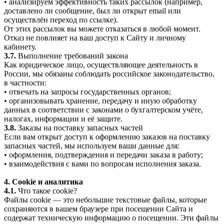
• анализируем эффективность таких рассылок (например,
доставлено ли сообщение, был ли открыт email или
осуществлён переход по ссылке).
От этих рассылок вы можете отказаться в любой момент.
Отказ не повлияет на ваш доступ к Сайту и личному
кабинету.
3.7.
Выполнение требований закона
Как юридическое лицо, осуществляющее деятельность в
России, мы обязаны соблюдать российское законодательство,
в частности:
• отвечать на запросы государственных органов;
• организовывать хранение, передачу и иную обработку
данных в соответствии с законами о бухгалтерском учёте,
налогах, информации и её защите.
3.8.
Заказы на поставку запасных частей
Если вам открыт доступ к оформлению заказов на поставку
запасных частей, мы используем ваши данные для:
• оформления, подтверждения и передачи заказа в работу;
• взаимодействия с вами по вопросам исполнения заказа.
4. Cookie и аналитика
4.1.
Что такое cookie?
Файлы cookie — это небольшие текстовые файлы, которые
сохраняются в вашем браузере при посещении Сайта и
содержат техническую информацию о посещении. Эти файлы