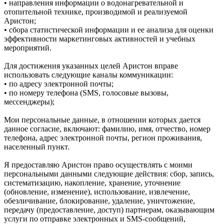
• направления информации о водонагревательной и
отопительной технике, производимой и реализуемой
Аристон;
• сбора статистической информации и ее анализа для оценки
эффективности маркетинговых активностей и учебных
мероприятий.
Для достижения указанных целей Аристон вправе
использовать следующие каналы коммуникации:
• по адресу электронной почты;
• по номеру телефона (SMS, голосовые вызовы,
мессенджеры);
Мои персональные данные, в отношении которых дается
данное согласие, включают: фамилию, имя, отчество, номер
телефона, адрес электронной почты, регион проживания,
населенный пункт.
Я предоставляю Аристон право осуществлять с моими
персональными данными следующие действия: сбор, запись,
систематизацию, накопление, хранение, уточнение
(обновление, изменение), использование, извлечение,
обезличивание, блокирование, удаление, уничтожение,
передачу (предоставление, доступ) партнерам, оказывающим
услуги по отправке электронных и SMS‑сообщений,