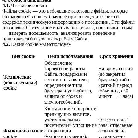
4.1.
Что такое cookie?
Файлы cookie — это небольшие текстовые файлы, которые
сохраняются в вашем браузере при посещении Сайта и
содержат техническую информацию о посещении. Эти файлы
позволяют Сайту запоминать ваши визиты, настройки, а нам
— измерять посещаемость, анализировать поведение
пользователей и улучшать работу Сайта.
4.2.
Какие cookie мы используем
Вид cookie
Цели использования
Срок хранения
Обеспечение
корректной работы
На время сессии
Сайта, поддержание
(до закрытия
Технические
сессии пользователя,
браузера) либо
(обязательные)
определение типа
краткий период
cookie
браузера и устройства,
(обычно до 30
защита от сбоев и
минут — 1 часа)
злоупотреблений.
Запоминание настроек и
предыдущих визитов,
учёт уникальных
От сессии до 1
посетителей, упрощение
года; отдельные
Функциональные
авторизации
если иное не
cookie
(«запомнить меня»),
установлено