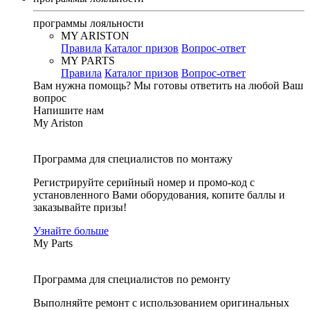
программы лояльности
MY ARISTON
Правила
Каталог призов
Вопрос-ответ
MY PARTS
Правила
Каталог призов
Вопрос-ответ
Вам нужна помощь?
Мы готовы ответить на любой Ваш
вопрос
Напишите нам
My Ariston
Программа для специалистов по монтажу
Регистрируйте серийный номер и промо-код с
установленного Вами оборудования, копите баллы и
заказывайте призы!
Узнайте больше
My Parts
Программа для специалистов по ремонту
Выполняйте ремонт с использованием оригинальных