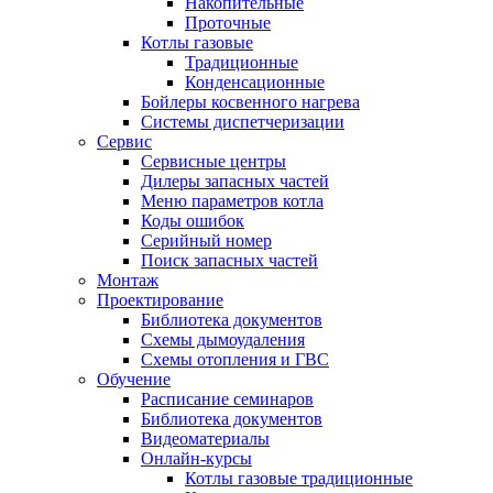
Накопительные
Проточные
Котлы газовые
Традиционные
Конденсационные
Бойлеры косвенного нагрева
Системы диспетчеризации
Сервис
Сервисные центры
Дилеры запасных частей
Меню параметров котла
Коды ошибок
Серийный номер
Поиск запасных частей
Монтаж
Проектирование
Библиотека документов
Схемы дымоудаления
Схемы отопления и ГВС
Обучение
Расписание семинаров
Библиотека документов
Видеоматериалы
Онлайн-курсы
Котлы газовые традиционные