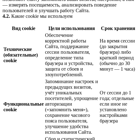
— измерять посещаемость, анализировать поведение
пользователей и улучшать работу Сайта.
4.2.
Какие cookie мы используем
Вид cookie
Цели использования
Срок хранения
Обеспечение
корректной работы
На время сессии
Сайта, поддержание
(до закрытия
Технические
сессии пользователя,
браузера) либо
(обязательные)
определение типа
краткий период
cookie
браузера и устройства,
(обычно до 30
защита от сбоев и
минут — 1 часа)
злоупотреблений.
Запоминание настроек и
предыдущих визитов,
учёт уникальных
От сессии до 1
посетителей, упрощение
года; отдельные
Функциональные
авторизации
если иное не
cookie
(«запомнить меня»),
установлено
сохранение часового
настройками
пояса пользователя,
браузера
улучшение удобства
использования Сайта.
Сбор и статистический