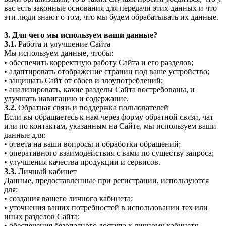
вас есть законные основания для передачи этих данных и что
эти люди знают о том, что мы будем обрабатывать их данные.
3. Для чего мы используем ваши данные?
3.1.
Работа и улучшение Сайта
Мы используем данные, чтобы:
• обеспечить корректную работу Сайта и его разделов;
• адаптировать отображение страниц под ваше устройство;
• защищать Сайт от сбоев и злоупотреблений;
• анализировать, какие разделы Сайта востребованы, и
улучшать навигацию и содержание.
3.2.
Обратная связь и поддержка пользователей
Если вы обращаетесь к нам через форму обратной связи, чат
или по контактам, указанным на Сайте, мы используем ваши
данные для:
• ответа на ваши вопросы и обработки обращений;
• оперативного взаимодействия с вами по существу запроса;
• улучшения качества продукции и сервисов.
3.3.
Личный кабинет
Данные, предоставленные при регистрации, используются
для:
• создания вашего личного кабинета;
• уточнения ваших потребностей в использовании тех или
иных разделов Сайта;
• обеспечения безопасного доступа к личному кабинету.