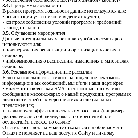
3.4.
Программы лояльности
В рамках программ лояльности данные используются для:
• регистрации участников и ведения их учёта;
• контроля соблюдения условий программ и требований
законодательства.
3.5.
Обучающие мероприятия
Данные потенциальных участников учебных семинаров
используются для:
• подтверждения регистрации и организации участия в
семинаре;
• информирования о расписании, изменениях и материалах
семинара.
3.6.
Рекламно-информационные рассылки
Если вы отдельно согласились на получение рекламно-
информационных сообщений, мы и/или наши партнёры:
• можем отправлять вам SMS, электронные письма или
сообщения в мессенджерах о нашей продукции, программах
лояльности, учебных мероприятиях и специальных
предложениях;
• анализируем эффективность таких рассылок (например,
доставлено ли сообщение, был ли открыт email или
осуществлён переход по ссылке).
От этих рассылок вы можете отказаться в любой момент.
Отказ не повлияет на ваш доступ к Сайту и личному