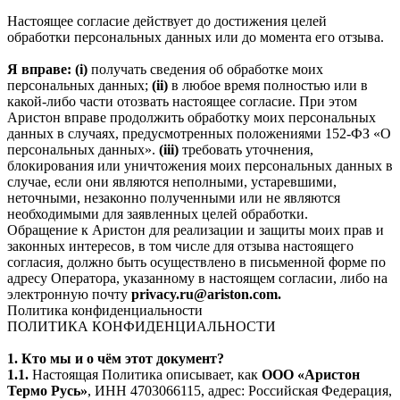
Настоящее согласие действует до достижения целей
обработки персональных данных или до момента его отзыва.
Я вправе: (i)
получать сведения об обработке моих
персональных данных;
(ii)
в любое время полностью или в
какой-либо части отозвать настоящее согласие. При этом
Аристон вправе продолжить обработку моих персональных
данных в случаях, предусмотренных положениями 152-ФЗ «О
персональных данных».
(iii)
требовать уточнения,
блокирования или уничтожения моих персональных данных в
случае, если они являются неполными, устаревшими,
неточными, незаконно полученными или не являются
необходимыми для заявленных целей обработки.
Обращение к Аристон для реализации и защиты моих прав и
законных интересов, в том числе для отзыва настоящего
согласия, должно быть осуществлено в письменной форме по
адресу Оператора, указанному в настоящем согласии, либо на
электронную почту
privacy.ru@ariston.com.
Политика конфиденциальности
ПОЛИТИКА КОНФИДЕНЦИАЛЬНОСТИ
1. Кто мы и о чём этот документ?
1.1.
Настоящая Политика описывает, как
ООО «Аристон
Термо Русь»
, ИНН 4703066115, адрес: Российская Федерация,