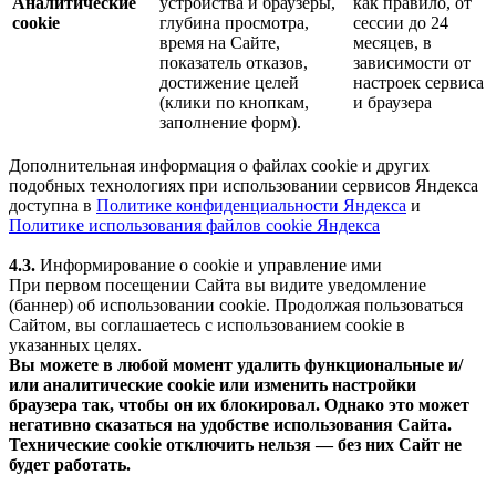
Аналитические
устройства и браузеры,
как правило, от
cookie
глубина просмотра,
сессии до 24
время на Сайте,
месяцев, в
показатель отказов,
зависимости от
достижение целей
настроек сервиса
(клики по кнопкам,
и браузера
заполнение форм).
Дополнительная информация о файлах cookie и других
подобных технологиях при использовании сервисов Яндекса
доступна в
Политике конфиденциальности Яндекса
и
Политике использования файлов cookie Яндекса
4.3.
Информирование о cookie и управление ими
При первом посещении Сайта вы видите уведомление
(баннер) об использовании cookie. Продолжая пользоваться
Сайтом, вы соглашаетесь с использованием cookie в
указанных целях.
Вы можете в любой момент удалить функциональные и/
или аналитические cookie или изменить настройки
браузера так, чтобы он их блокировал. Однако это может
негативно сказаться на удобстве использования Сайта.
Технические cookie отключить нельзя — без них Сайт не
будет работать.