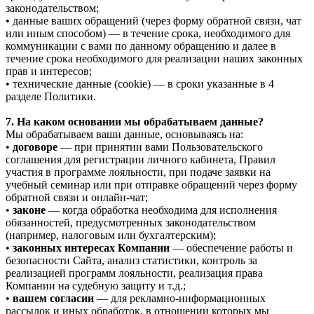
законодательством;
• данные ваших обращений (через форму обратной связи, чат
или иным способом) — в течение срока, необходимого для
коммуникации с вами по данному обращению и далее в
течение срока необходимого для реализации наших законных
прав и интересов;
• технические данные (cookie) — в сроки указанные в 4
разделе Политики.
7. На каком основании мы обрабатываем данные?
Мы обрабатываем ваши данные, основываясь на:
•
договоре
— при принятии вами Пользовательского
соглашения для регистрации личного кабинета, Правил
участия в программе лояльности, при подаче заявки на
учебный семинар или при отправке обращений через форму
обратной связи и онлайн-чат;
•
законе
— когда обработка необходима для исполнения
обязанностей, предусмотренных законодательством
(например, налоговым или бухгалтерским);
•
законных интересах Компании
— обеспечение работы и
безопасности Сайта, анализ статистики, контроль за
реализацией программ лояльности, реализация права
Компании на судебную защиту и т.д.;
•
вашем согласии
— для рекламно-информационных
рассылок и иных обработок, в отношении которых мы