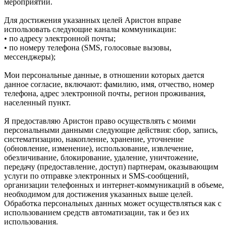
мероприятий.
Для достижения указанных целей Аристон вправе
использовать следующие каналы коммуникации:
• по адресу электронной почты;
• по номеру телефона (SMS, голосовые вызовы,
мессенджеры);
Мои персональные данные, в отношении которых дается
данное согласие, включают: фамилию, имя, отчество, номер
телефона, адрес электронной почты, регион проживания,
населенный пункт.
Я предоставляю Аристон право осуществлять с моими
персональными данными следующие действия: сбор, запись,
систематизацию, накопление, хранение, уточнение
(обновление, изменение), использование, извлечение,
обезличивание, блокирование, удаление, уничтожение,
передачу (предоставление, доступ) партнерам, оказывающим
услуги по отправке электронных и SMS‑сообщений,
организации телефонных и интернет‑коммуникаций в объеме,
необходимом для достижения указанных выше целей.
Обработка персональных данных может осуществляться как с
использованием средств автоматизации, так и без их
использования.