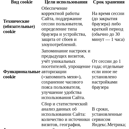
Вид cookie
Цели использования
Срок хранения
Обеспечение
корректной работы
На время сессии
Сайта, поддержание
(до закрытия
Технические
сессии пользователя,
браузера) либо
(обязательные)
определение типа
краткий период
cookie
браузера и устройства,
(обычно до 30
защита от сбоев и
минут — 1 часа)
злоупотреблений.
Запоминание настроек и
предыдущих визитов,
учёт уникальных
От сессии до 1
посетителей, упрощение
года; отдельные
Функциональные
авторизации
если иное не
cookie
(«запомнить меня»),
установлено
сохранение часового
настройками
пояса пользователя,
браузера
улучшение удобства
использования Сайта.
Сбор и статистический
анализ данных об
В сроки,
использовании Сайта:
установленные
количество и источники
сервисом
визитов, география,
Яндекс.Метрика;