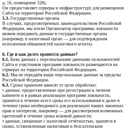
д. 16, помещение 528).
Он предоставляет серверы и инфраструктуру для размещения
Сайта на территории Российской Федерации.
5.3.
Государственные органы
В случаях, предусмотренных законодательством Российской
Федерации, мы и/или Организатор программы лояльности
можем передавать данные в государственные органы
(например, в налоговый орган — для подтверждения
исполнения обязанностей налогового агента).
6. Где и как долго хранятся данные?
6.1.
Базы данных с персональными данными пользователей
Сайта и участников программ лояльности размещаются на
серверах на территории Российской Федерации.
6.2.
Мы не передаём ваши персональные данные за пределы
Российской Федерации.
6.3.
Сроки хранения зависят от цели обработки:
• данные, предоставленные при регистрации в личном
кабинете и в рамках реализации программ лояльности,
хранятся в течение всего срока его использования и далее в
течение срока необходимого для реализации наших законных
прав и интересов, например — для рассмотрения возможных
претензий в течение срока исковой давности;
• данные, связанные с налоговой отчётностью, хранятся в
сроки, установленные налоговым и бухгалтерским