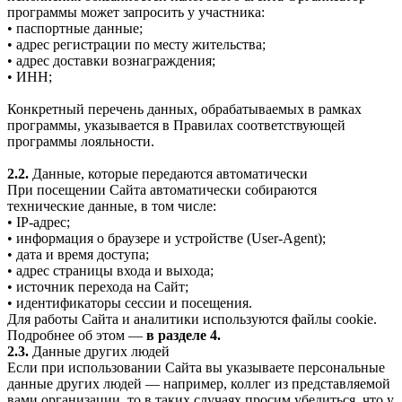
программы может запросить у участника:
• паспортные данные;
• адрес регистрации по месту жительства;
• адрес доставки вознаграждения;
• ИНН;
Конкретный перечень данных, обрабатываемых в рамках
программы, указывается в Правилах соответствующей
программы лояльности.
2.2.
Данные, которые передаются автоматически
При посещении Сайта автоматически собираются
технические данные, в том числе:
• IP-адрес;
• информация о браузере и устройстве (User-Agent);
• дата и время доступа;
• адрес страницы входа и выхода;
• источник перехода на Сайт;
• идентификаторы сессии и посещения.
Для работы Сайта и аналитики используются файлы cookie.
Подробнее об этом —
в разделе 4.
2.3.
Данные других людей
Если при использовании Сайта вы указываете персональные
данные других людей — например, коллег из представляемой
вами организации, то в таких случаях просим убедиться, что у