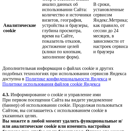
анализ данных об
В сроки,
использовании Сайта:
установленные
количество и источники
сервисом
визитов, география,
Яндекс.Метрика;
Аналитические
устройства и браузеры,
как правило, от
cookie
глубина просмотра,
сессии до 24
время на Сайте,
месяцев, в
показатель отказов,
зависимости от
достижение целей
настроек сервиса
(клики по кнопкам,
и браузера
заполнение форм).
Дополнительная информация о файлах cookie и других
подобных технологиях при использовании сервисов Яндекса
доступна в
Политике конфиденциальности Яндекса
и
Политике использования файлов cookie Яндекса
4.3.
Информирование о cookie и управление ими
При первом посещении Сайта вы видите уведомление
(баннер) об использовании cookie. Продолжая пользоваться
Сайтом, вы соглашаетесь с использованием cookie в
указанных целях.
Вы можете в любой момент удалить функциональные и/
или аналитические cookie или изменить настройки