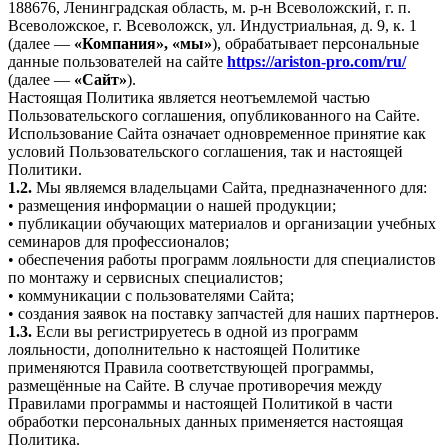
188676, Ленинградская область, м. р-н Всеволожский, г. п.
Всеволожское, г. Всеволожск, ул. Индустриальная, д. 9, к. 1
(далее —
«Компания», «мы»
), обрабатывает персональные
данные пользователей на сайте
https://ariston-pro.com/ru/
(далее —
«Сайт»
).
Настоящая Политика является неотъемлемой частью
Пользовательского соглашения, опубликованного на Сайте.
Использование Сайта означает одновременное принятие как
условий Пользовательского соглашения, так и настоящей
Политики.
1.2.
Мы являемся владельцами Сайта, предназначенного для:
• размещения информации о нашей продукции;
• публикации обучающих материалов и организации учебных
семинаров для профессионалов;
• обеспечения работы программ лояльности для специалистов
по монтажу и сервисных специалистов;
• коммуникации с пользователями Сайта;
• создания заявок на поставку запчастей для наших партнеров.
1.3.
Если вы регистрируетесь в одной из программ
лояльности, дополнительно к настоящей Политике
применяются Правила соответствующей программы,
размещённые на Сайте. В случае противоречия между
Правилами программы и настоящей Политикой в части
обработки персональных данных применяется настоящая
Политика.