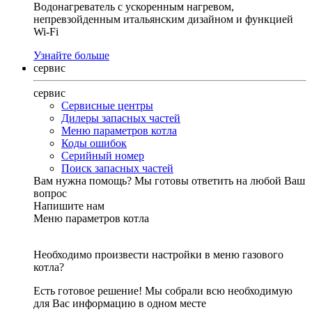
Водонагреватель с ускоренным нагревом,
непревзойденным итальянским дизайном и функцией
Wi-Fi
Узнайте больше
сервис
сервис
Сервисные центры
Дилеры запасных частей
Меню параметров котла
Коды ошибок
Серийный номер
Поиск запасных частей
Вам нужна помощь?
Мы готовы ответить на любой Ваш
вопрос
Напишите нам
Меню параметров котла
Необходимо произвести настройки в меню газового
котла?
Есть готовое решение! Мы собрали всю необходимую
для Вас информацию в одном месте