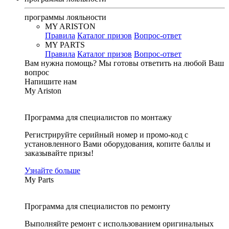
программы лояльности
MY ARISTON
Правила
Каталог призов
Вопрос-ответ
MY PARTS
Правила
Каталог призов
Вопрос-ответ
Вам нужна помощь?
Мы готовы ответить на любой Ваш
вопрос
Напишите нам
My Ariston
Программа для специалистов по монтажу
Регистрируйте серийный номер и промо-код с
установленного Вами оборудования, копите баллы и
заказывайте призы!
Узнайте больше
My Parts
Программа для специалистов по ремонту
Выполняйте ремонт с использованием оригинальных