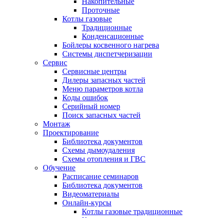
Накопительные
Проточные
Котлы газовые
Традиционные
Конденсационные
Бойлеры косвенного нагрева
Системы диспетчеризации
Сервис
Сервисные центры
Дилеры запасных частей
Меню параметров котла
Коды ошибок
Серийный номер
Поиск запасных частей
Монтаж
Проектирование
Библиотека документов
Схемы дымоудаления
Схемы отопления и ГВС
Обучение
Расписание семинаров
Библиотека документов
Видеоматериалы
Онлайн-курсы
Котлы газовые традиционные