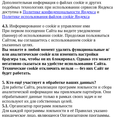
Дополнительная информация о файлах cookie и других
подобных технологиях при использовании сервисов Яндекса
доступна в
Политике конфиденциальности Яндекса
и
Политике использования файлов cookie Яндекса
4.3.
Информирование о cookie и управление ими
При первом посещении Сайта вы видите уведомление
(баннер) об использовании cookie. Продолжая пользоваться
Сайтом, вы соглашаетесь с использованием cookie в
указанных целях.
Вы можете в любой момент удалить функциональные и/
или аналитические cookie или изменить настройки
браузера так, чтобы он их блокировал. Однако это может
негативно сказаться на удобстве использования Сайта.
Технические cookie отключить нельзя — без них Сайт не
будет работать.
5. Кто ещё участвует в обработке ваших данных?
Для работы Сайта, реализации программ лояльности и сбора
аналитической информации мы привлекаем партнёров. Они
обрабатывают данные только в рамках своих задач и не
используют их для собственных целей.
5.1.
Организатор программ лояльности
Для каждой программы лояльности в её Правилах указано
юридическое лицо, являющееся Организатором программы.