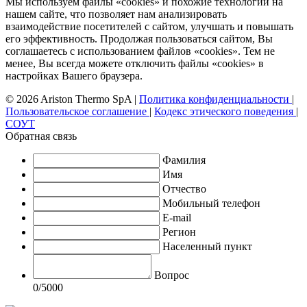
Мы используем файлы «cookies» и похожие технологии на
нашем сайте, что позволяет нам анализировать
взаимодействие посетителей с сайтом, улучшать и повышать
его эффективность. Продолжая пользоваться сайтом, Вы
соглашаетесь с использованием файлов «cookies». Тем не
менее, Вы всегда можете отключить файлы «cookies» в
настройках Вашего браузера.
© 2026 Ariston Thermo SpA
|
Политика конфиденциальности
|
Пользовательское соглашение
|
Кодекс этического поведения
|
СОУТ
Обратная связь
Фамилия
Имя
Отчество
Мобильный телефон
E-mail
Регион
Населенный пункт
Вопрос
0
/5000