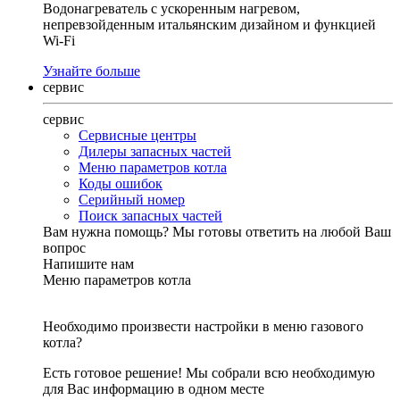
Водонагреватель с ускоренным нагревом,
непревзойденным итальянским дизайном и функцией
Wi-Fi
Узнайте больше
сервис
сервис
Сервисные центры
Дилеры запасных частей
Меню параметров котла
Коды ошибок
Серийный номер
Поиск запасных частей
Вам нужна помощь?
Мы готовы ответить на любой Ваш
вопрос
Напишите нам
Меню параметров котла
Необходимо произвести настройки в меню газового
котла?
Есть готовое решение! Мы собрали всю необходимую
для Вас информацию в одном месте