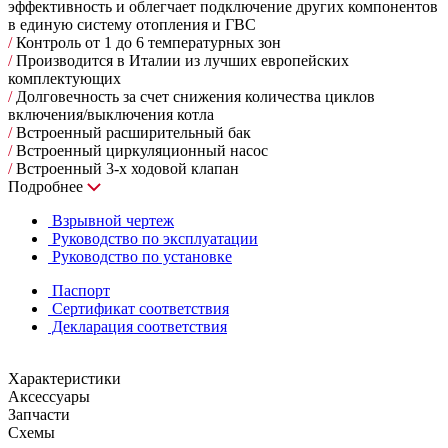
эффективность и облегчает подключение других компонентов
в единую систему отопления и ГВС
/
Контроль от 1 до 6 температурных зон
/
Производится в Италии из лучших европейских
комплектующих
/
Долговечность за счет снижения количества циклов
включения/выключения котла
/
Встроенный расширительный бак
/
Встроенный циркуляционный насос
/
Встроенный 3-х ходовой клапан
Подробнее
Взрывной чертеж
Руководство по эксплуатации
Руководство по установке
Паспорт
Сертификат соответствия
Декларация соответствия
Характеристики
Аксессуары
Запчасти
Схемы