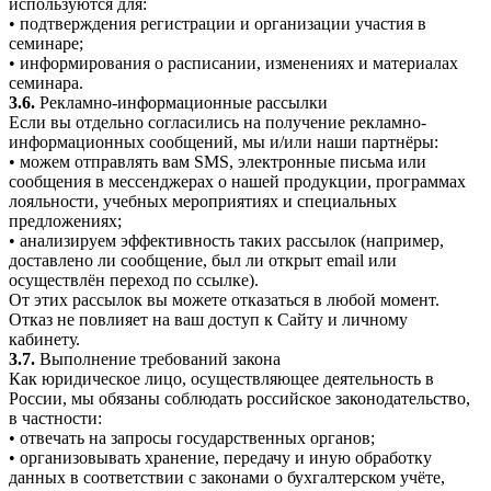
используются для:
• подтверждения регистрации и организации участия в
семинаре;
• информирования о расписании, изменениях и материалах
семинара.
3.6.
Рекламно-информационные рассылки
Если вы отдельно согласились на получение рекламно-
информационных сообщений, мы и/или наши партнёры:
• можем отправлять вам SMS, электронные письма или
сообщения в мессенджерах о нашей продукции, программах
лояльности, учебных мероприятиях и специальных
предложениях;
• анализируем эффективность таких рассылок (например,
доставлено ли сообщение, был ли открыт email или
осуществлён переход по ссылке).
От этих рассылок вы можете отказаться в любой момент.
Отказ не повлияет на ваш доступ к Сайту и личному
кабинету.
3.7.
Выполнение требований закона
Как юридическое лицо, осуществляющее деятельность в
России, мы обязаны соблюдать российское законодательство,
в частности:
• отвечать на запросы государственных органов;
• организовывать хранение, передачу и иную обработку
данных в соответствии с законами о бухгалтерском учёте,