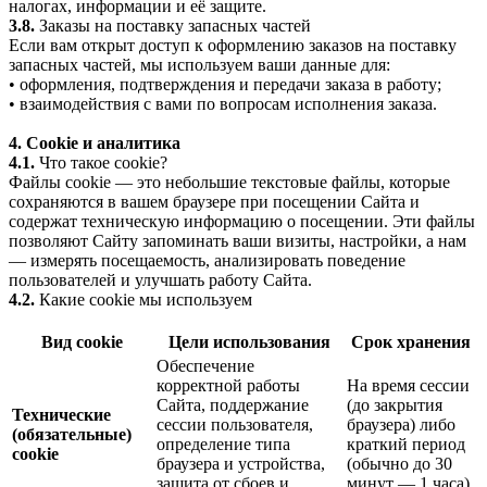
налогах, информации и её защите.
3.8.
Заказы на поставку запасных частей
Если вам открыт доступ к оформлению заказов на поставку
запасных частей, мы используем ваши данные для:
• оформления, подтверждения и передачи заказа в работу;
• взаимодействия с вами по вопросам исполнения заказа.
4. Cookie и аналитика
4.1.
Что такое cookie?
Файлы cookie — это небольшие текстовые файлы, которые
сохраняются в вашем браузере при посещении Сайта и
содержат техническую информацию о посещении. Эти файлы
позволяют Сайту запоминать ваши визиты, настройки, а нам
— измерять посещаемость, анализировать поведение
пользователей и улучшать работу Сайта.
4.2.
Какие cookie мы используем
Вид cookie
Цели использования
Срок хранения
Обеспечение
корректной работы
На время сессии
Сайта, поддержание
(до закрытия
Технические
сессии пользователя,
браузера) либо
(обязательные)
определение типа
краткий период
cookie
браузера и устройства,
(обычно до 30
защита от сбоев и
минут — 1 часа)