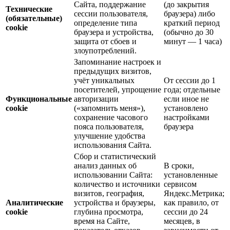
Сайта, поддержание
(до закрытия
Технические
сессии пользователя,
браузера) либо
(обязательные)
определение типа
краткий период
cookie
браузера и устройства,
(обычно до 30
защита от сбоев и
минут — 1 часа)
злоупотреблений.
Запоминание настроек и
предыдущих визитов,
учёт уникальных
От сессии до 1
посетителей, упрощение
года; отдельные
Функциональные
авторизации
если иное не
cookie
(«запомнить меня»),
установлено
сохранение часового
настройками
пояса пользователя,
браузера
улучшение удобства
использования Сайта.
Сбор и статистический
анализ данных об
В сроки,
использовании Сайта:
установленные
количество и источники
сервисом
визитов, география,
Яндекс.Метрика;
Аналитические
устройства и браузеры,
как правило, от
cookie
глубина просмотра,
сессии до 24
время на Сайте,
месяцев, в