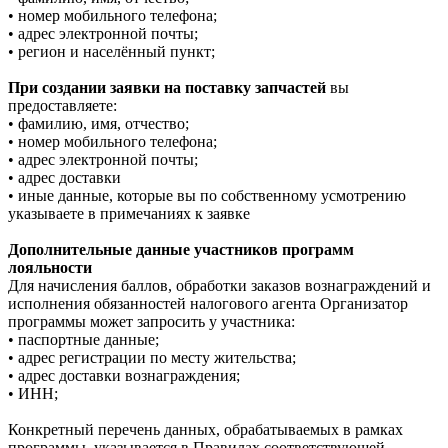
• номер мобильного телефона;
• адрес электронной почты;
• регион и населённый пункт;
При создании заявки на поставку запчастей
вы
предоставляете:
• фамилию, имя, отчество;
• номер мобильного телефона;
• адрес электронной почты;
• адрес доставки
• иные данные, которые вы по собственному усмотрению
указываете в примечаниях к заявке
Дополнительные данные участников программ
лояльности
Для начисления баллов, обработки заказов вознаграждений и
исполнения обязанностей налогового агента Организатор
программы может запросить у участника:
• паспортные данные;
• адрес регистрации по месту жительства;
• адрес доставки вознаграждения;
• ИНН;
Конкретный перечень данных, обрабатываемых в рамках
программы, указывается в Правилах соответствующей