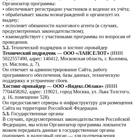
Организатор программы:
• обеспечивает регистрацию участников и ведение их учёта;
• обрабатывает заказы вознаграждений и организует их
выдачу;
• исполняет обязанности налогового агента (в случаях,
предусмотренных законодательством);
• взаимодействует с участниками программы по вопросам её
проведения.
5.2.
Технический подрядчик и хостинг-провайдер
Технический подрядчик — ООО «ЛАНСЕЛОТ»
(ИНН
5022557490, адрес: 140412, Московская область, г. Коломна,
ул. Маслова, д. 7).
Он отвечает за администрирование Сайта, работу
программного обеспечения, базы данных, техническую
поддержку и устранение сбоев.
Хостинг-провайдер — ООО «Яндекс.Облако»
(ИНН
7704458262, адрес: 119021, город Москва, ул. Льва Толстого,
д. 16, помещение 528).
Он предоставляет серверы и инфраструктуру для размещения
Сайта на территории Российской Федерации.
5.3.
Государственные органы
В случаях, предусмотренных законодательством Российской
Федерации, мы и/или Организатор программы лояльности
можем передавать данные в государственные органы
(например, в налоговый орган — для подтверждения