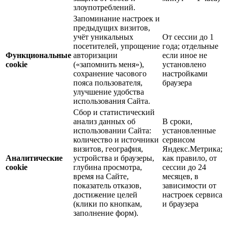
злоупотреблений.
Запоминание настроек и
предыдущих визитов,
учёт уникальных
От сессии до 1
посетителей, упрощение
года; отдельные
Функциональные
авторизации
если иное не
cookie
(«запомнить меня»),
установлено
сохранение часового
настройками
пояса пользователя,
браузера
улучшение удобства
использования Сайта.
Сбор и статистический
анализ данных об
В сроки,
использовании Сайта:
установленные
количество и источники
сервисом
визитов, география,
Яндекс.Метрика;
Аналитические
устройства и браузеры,
как правило, от
cookie
глубина просмотра,
сессии до 24
время на Сайте,
месяцев, в
показатель отказов,
зависимости от
достижение целей
настроек сервиса
(клики по кнопкам,
и браузера
заполнение форм).