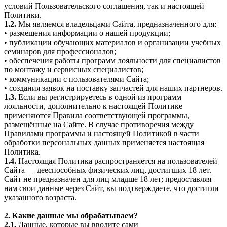
условий Пользовательского соглашения, так и настоящей
Политики.
1.2.
Мы являемся владельцами Сайта, предназначенного для:
• размещения информации о нашей продукции;
• публикации обучающих материалов и организации учебных
семинаров для профессионалов;
• обеспечения работы программ лояльности для специалистов
по монтажу и сервисных специалистов;
• коммуникации с пользователями Сайта;
• создания заявок на поставку запчастей для наших партнеров.
1.3.
Если вы регистрируетесь в одной из программ
лояльности, дополнительно к настоящей Политике
применяются Правила соответствующей программы,
размещённые на Сайте. В случае противоречия между
Правилами программы и настоящей Политикой в части
обработки персональных данных применяется настоящая
Политика.
1.4.
Настоящая Политика распространяется на пользователей
Сайта — дееспособных физических лиц, достигших 18 лет.
Сайт не предназначен для лиц младше 18 лет; предоставляя
нам свои данные через Сайт, вы подтверждаете, что достигли
указанного возраста.
2. Какие данные мы обрабатываем?
2.1.
Данные, которые вы вводите сами