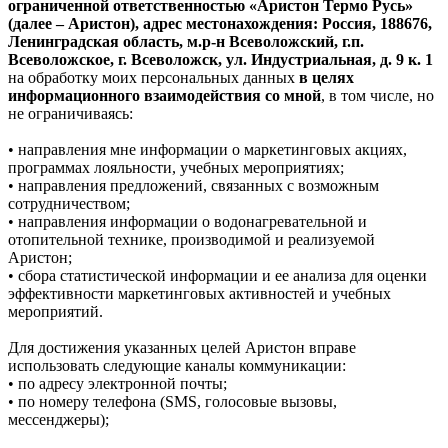
ограниченной ответственностью «Аристон Термо Русь»
(далее – Аристон), адрес местонахождения: Россия, 188676,
Ленинградская область, м.р-н Всеволожский, г.п.
Всеволожское, г. Всеволожск, ул. Индустриальная, д. 9 к. 1
на обработку моих персональных данных
в целях
информационного взаимодействия со мной
, в том числе, но
не ограничиваясь:
• направления мне информации о маркетинговых акциях,
программах лояльности, учебных мероприятиях;
• направления предложений, связанных с возможным
сотрудничеством;
• направления информации о водонагревательной и
отопительной технике, производимой и реализуемой
Аристон;
• сбора статистической информации и ее анализа для оценки
эффективности маркетинговых активностей и учебных
мероприятий.
Для достижения указанных целей Аристон вправе
использовать следующие каналы коммуникации:
• по адресу электронной почты;
• по номеру телефона (SMS, голосовые вызовы,
мессенджеры);