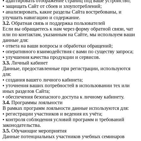
• адаптировать отображение страниц под ваше устройство;
• защищать Сайт от сбоев и злоупотреблений;
• анализировать, какие разделы Сайта востребованы, и
улучшать навигацию и содержание.
3.2.
Обратная связь и поддержка пользователей
Если вы обращаетесь к нам через форму обратной связи, чат
или по контактам, указанным на Сайте, мы используем ваши
данные для:
• ответа на ваши вопросы и обработки обращений;
• оперативного взаимодействия с вами по существу запроса;
• улучшения качества продукции и сервисов.
3.3.
Личный кабинет
Данные, предоставленные при регистрации, используются
для:
• создания вашего личного кабинета;
• уточнения ваших потребностей в использовании тех или
иных разделов Сайта;
• обеспечения безопасного доступа к личному кабинету.
3.4.
Программы лояльности
В рамках программ лояльности данные используются для:
• регистрации участников и ведения их учёта;
• контроля соблюдения условий программ и требований
законодательства.
3.5.
Обучающие мероприятия
Данные потенциальных участников учебных семинаров