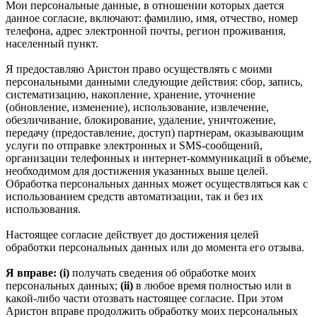
Мои персональные данные, в отношении которых дается
данное согласие, включают: фамилию, имя, отчество, номер
телефона, адрес электронной почты, регион проживания,
населенный пункт.
Я предоставляю Аристон право осуществлять с моими
персональными данными следующие действия: сбор, запись,
систематизацию, накопление, хранение, уточнение
(обновление, изменение), использование, извлечение,
обезличивание, блокирование, удаление, уничтожение,
передачу (предоставление, доступ) партнерам, оказывающим
услуги по отправке электронных и SMS‑сообщений,
организации телефонных и интернет‑коммуникаций в объеме,
необходимом для достижения указанных выше целей.
Обработка персональных данных может осуществляться как с
использованием средств автоматизации, так и без их
использования.
Настоящее согласие действует до достижения целей
обработки персональных данных или до момента его отзыва.
Я вправе: (i)
получать сведения об обработке моих
персональных данных;
(ii)
в любое время полностью или в
какой-либо части отозвать настоящее согласие. При этом
Аристон вправе продолжить обработку моих персональных