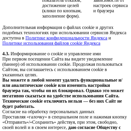
показатель отказов,
зависимости от
достижение целей
настроек сервиса
(клики по кнопкам,
и браузера
заполнение форм).
Дополнительная информация о файлах cookie и других
подобных технологиях при использовании сервисов Яндекса
доступна в
Политике конфиденциальности Яндекса
и
Политике использования файлов cookie Яндекса
4.3.
Информирование о cookie и управление ими
При первом посещении Сайта вы видите уведомление
(баннер) об использовании cookie. Продолжая пользоваться
Сайтом, вы соглашаетесь с использованием cookie в
указанных целях.
Вы можете в любой момент удалить функциональные и/
или аналитические cookie или изменить настройки
браузера так, чтобы он их блокировал. Однако это может
негативно сказаться на удобстве использования Сайта.
Технические cookie отключить нельзя — без них Сайт не
будет работать.
Согласие на обработку персональных данных
Проставляя «галочку» в специальном поле и нажимая кнопку
«Отправить»/«Сохранить» действуя, при этом, свободно,
своей волей и в своем интересе,
даю согласие Обществу с