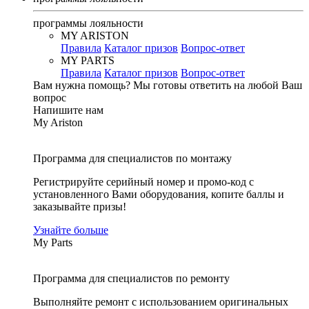
программы лояльности
MY ARISTON
Правила
Каталог призов
Вопрос-ответ
MY PARTS
Правила
Каталог призов
Вопрос-ответ
Вам нужна помощь?
Мы готовы ответить на любой Ваш
вопрос
Напишите нам
My Ariston
Программа для специалистов по монтажу
Регистрируйте серийный номер и промо-код с
установленного Вами оборудования, копите баллы и
заказывайте призы!
Узнайте больше
My Parts
Программа для специалистов по ремонту
Выполняйте ремонт с использованием оригинальных