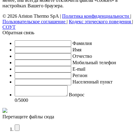
менее, Вы всегда можете отключить файлы «cookies» в
настройках Вашего браузера.
© 2026 Ariston Thermo SpA
|
Политика конфиденциальности
|
Пользовательское соглашение
|
Кодекс этического поведения
|
СОУТ
Обратная связь
Фамилия
Имя
Отчество
Мобильный телефон
E-mail
Регион
Населенный пункт
Вопрос
0
/5000
Перетащите файлы сюда