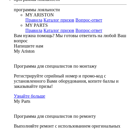
программы лояльности
MY ARISTON
Правила
Каталог призов
Вопрос-ответ
MY PARTS
Правила
Каталог призов
Вопрос-ответ
Вам нужна помощь?
Мы готовы ответить на любой Ваш
вопрос
Напишите нам
My Ariston
Программа для специалистов по монтажу
Регистрируйте серийный номер и промо-код с
установленного Вами оборудования, копите баллы и
заказывайте призы!
Узнайте больше
My Parts
Программа для специалистов по ремонту
Выполняйте ремонт с использованием оригинальных