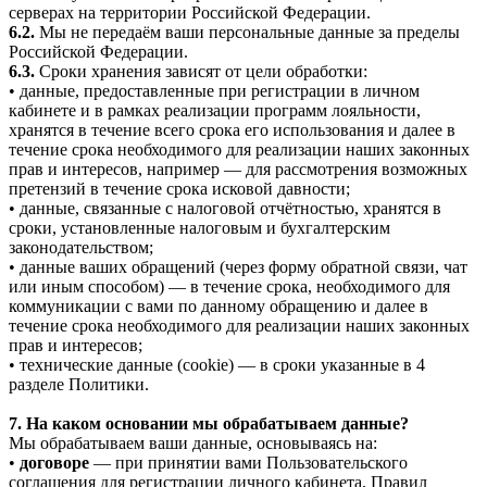
серверах на территории Российской Федерации.
6.2.
Мы не передаём ваши персональные данные за пределы
Российской Федерации.
6.3.
Сроки хранения зависят от цели обработки:
• данные, предоставленные при регистрации в личном
кабинете и в рамках реализации программ лояльности,
хранятся в течение всего срока его использования и далее в
течение срока необходимого для реализации наших законных
прав и интересов, например — для рассмотрения возможных
претензий в течение срока исковой давности;
• данные, связанные с налоговой отчётностью, хранятся в
сроки, установленные налоговым и бухгалтерским
законодательством;
• данные ваших обращений (через форму обратной связи, чат
или иным способом) — в течение срока, необходимого для
коммуникации с вами по данному обращению и далее в
течение срока необходимого для реализации наших законных
прав и интересов;
• технические данные (cookie) — в сроки указанные в 4
разделе Политики.
7. На каком основании мы обрабатываем данные?
Мы обрабатываем ваши данные, основываясь на:
•
договоре
— при принятии вами Пользовательского
соглашения для регистрации личного кабинета, Правил