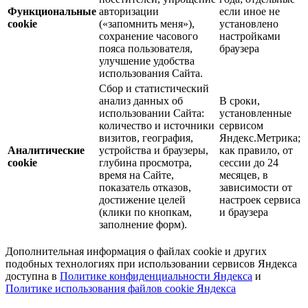
Функциональные
авторизации
если иное не
cookie
(«запомнить меня»),
установлено
сохранение часового
настройками
пояса пользователя,
браузера
улучшение удобства
использования Сайта.
Сбор и статистический
анализ данных об
В сроки,
использовании Сайта:
установленные
количество и источники
сервисом
визитов, география,
Яндекс.Метрика;
Аналитические
устройства и браузеры,
как правило, от
cookie
глубина просмотра,
сессии до 24
время на Сайте,
месяцев, в
показатель отказов,
зависимости от
достижение целей
настроек сервиса
(клики по кнопкам,
и браузера
заполнение форм).
Дополнительная информация о файлах cookie и других
подобных технологиях при использовании сервисов Яндекса
доступна в
Политике конфиденциальности Яндекса
и
Политике использования файлов cookie Яндекса