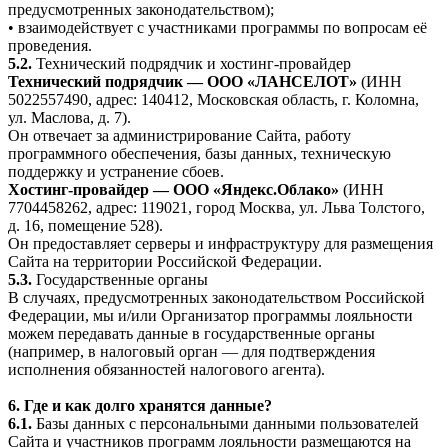
предусмотренных законодательством);
• взаимодействует с участниками программы по вопросам её
проведения.
5.2.
Технический подрядчик и хостинг-провайдер
Технический подрядчик — ООО «ЛАНСЕЛОТ»
(ИНН
5022557490, адрес: 140412, Московская область, г. Коломна,
ул. Маслова, д. 7).
Он отвечает за администрирование Сайта, работу
программного обеспечения, базы данных, техническую
поддержку и устранение сбоев.
Хостинг-провайдер — ООО «Яндекс.Облако»
(ИНН
7704458262, адрес: 119021, город Москва, ул. Льва Толстого,
д. 16, помещение 528).
Он предоставляет серверы и инфраструктуру для размещения
Сайта на территории Российской Федерации.
5.3.
Государственные органы
В случаях, предусмотренных законодательством Российской
Федерации, мы и/или Организатор программы лояльности
можем передавать данные в государственные органы
(например, в налоговый орган — для подтверждения
исполнения обязанностей налогового агента).
6. Где и как долго хранятся данные?
6.1.
Базы данных с персональными данными пользователей
Сайта и участников программ лояльности размещаются на