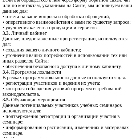
или по контактам, указанным на Сайте, мы используем ваши
данные для:
• ответа на ваши вопросы и обработки обращений;
• оперативного взаимодействия с вами по существу запроса;
• улучшения качества продукции и сервисов.
3.3.
Личный кабинет
Данные, предоставленные при регистрации, используются
для:
• создания вашего личного кабинета;
• уточнения ваших потребностей в использовании тех или
иных разделов Сайта;
• обеспечения безопасного доступа к личному кабинету.
3.4.
Программы лояльности
В рамках программ лояльности данные используются для:
• регистрации участников и ведения их учёта;
• контроля соблюдения условий программ и требований
законодательства.
3.5.
Обучающие мероприятия
Данные потенциальных участников учебных семинаров
используются для:
• подтверждения регистрации и организации участия в
семинаре;
• информирования о расписании, изменениях и материалах
семинара.