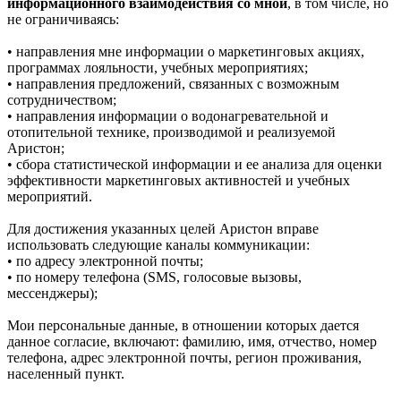
информационного взаимодействия со мной
, в том числе, но
не ограничиваясь:
• направления мне информации о маркетинговых акциях,
программах лояльности, учебных мероприятиях;
• направления предложений, связанных с возможным
сотрудничеством;
• направления информации о водонагревательной и
отопительной технике, производимой и реализуемой
Аристон;
• сбора статистической информации и ее анализа для оценки
эффективности маркетинговых активностей и учебных
мероприятий.
Для достижения указанных целей Аристон вправе
использовать следующие каналы коммуникации:
• по адресу электронной почты;
• по номеру телефона (SMS, голосовые вызовы,
мессенджеры);
Мои персональные данные, в отношении которых дается
данное согласие, включают: фамилию, имя, отчество, номер
телефона, адрес электронной почты, регион проживания,
населенный пункт.