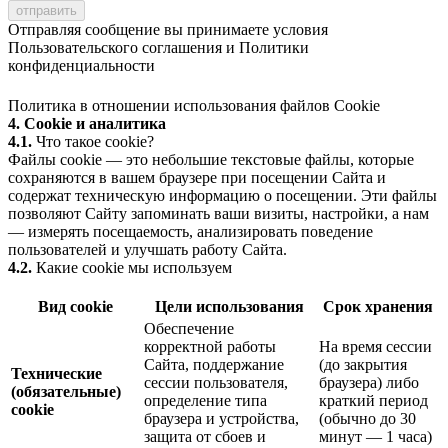
Отправляя сообщение вы принимаете условия
Пользовательского соглашения
и
Политики
конфиденциальности
Политика в отношении использования файлов Cookie
4. Cookie и аналитика
4.1.
Что такое cookie?
Файлы cookie — это небольшие текстовые файлы, которые
сохраняются в вашем браузере при посещении Сайта и
содержат техническую информацию о посещении. Эти файлы
позволяют Сайту запоминать ваши визиты, настройки, а нам
— измерять посещаемость, анализировать поведение
пользователей и улучшать работу Сайта.
4.2.
Какие cookie мы используем
Вид cookie
Цели использования
Срок хранения
Обеспечение
корректной работы
На время сессии
Сайта, поддержание
(до закрытия
Технические
сессии пользователя,
браузера) либо
(обязательные)
определение типа
краткий период
cookie
браузера и устройства,
(обычно до 30
защита от сбоев и
минут — 1 часа)