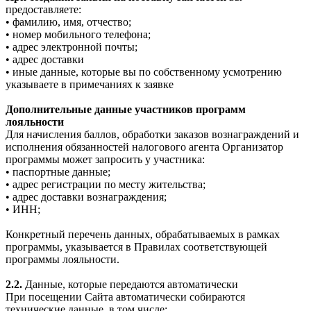
предоставляете:
• фамилию, имя, отчество;
• номер мобильного телефона;
• адрес электронной почты;
• адрес доставки
• иные данные, которые вы по собственному усмотрению
указываете в примечаниях к заявке
Дополнительные данные участников программ
лояльности
Для начисления баллов, обработки заказов вознаграждений и
исполнения обязанностей налогового агента Организатор
программы может запросить у участника:
• паспортные данные;
• адрес регистрации по месту жительства;
• адрес доставки вознаграждения;
• ИНН;
Конкретный перечень данных, обрабатываемых в рамках
программы, указывается в Правилах соответствующей
программы лояльности.
2.2.
Данные, которые передаются автоматически
При посещении Сайта автоматически собираются
технические данные, в том числе: