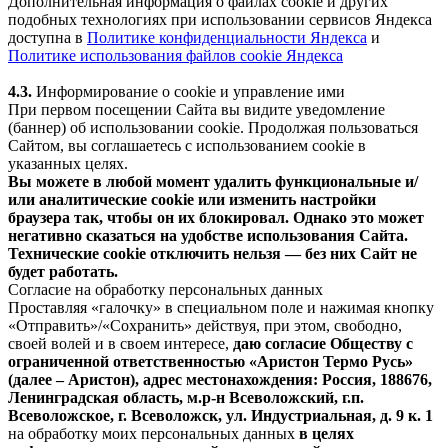
Дополнительная информация о файлах cookie и других
подобных технологиях при использовании сервисов Яндекса
доступна в
Политике конфиденциальности Яндекса
и
Политике использования файлов cookie Яндекса
4.3.
Информирование о cookie и управление ими
При первом посещении Сайта вы видите уведомление
(баннер) об использовании cookie. Продолжая пользоваться
Сайтом, вы соглашаетесь с использованием cookie в
указанных целях.
Вы можете в любой момент удалить функциональные и/
или аналитические cookie или изменить настройки
браузера так, чтобы он их блокировал. Однако это может
негативно сказаться на удобстве использования Сайта.
Технические cookie отключить нельзя — без них Сайт не
будет работать.
Согласие на обработку персональных данных
Проставляя «галочку» в специальном поле и нажимая кнопку
«Отправить»/«Сохранить» действуя, при этом, свободно,
своей волей и в своем интересе,
даю согласие Обществу с
ограниченной ответственностью «Аристон Термо Русь»
(далее – Аристон), адрес местонахождения: Россия, 188676,
Ленинградская область, м.р-н Всеволожский, г.п.
Всеволожское, г. Всеволожск, ул. Индустриальная, д. 9 к. 1
на обработку моих персональных данных
в целях