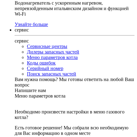
Водонагреватель с ускоренным нагревом,
непревзойденным итальянским дизайном и функцией
Wi-Fi
Узнайте больше
сервис
сервис
Сервисные центры
Дилеры запасных частей
Меню параметров котла
Коды ошибок
Серийный номер
Поиск запасных частей
Вам нужна помощь?
Мы готовы ответить на любой Ваш
вопрос
Напишите нам
Меню параметров котла
Необходимо произвести настройки в меню газового
котла?
Есть готовое решение! Мы собрали всю необходимую
для Вас информацию в одном месте