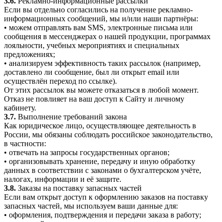
3.6.
Рекламно-информационные рассылки
Если вы отдельно согласились на получение рекламно-
информационных сообщений, мы и/или наши партнёры:
• можем отправлять вам SMS, электронные письма или
сообщения в мессенджерах о нашей продукции, программах
лояльности, учебных мероприятиях и специальных
предложениях;
• анализируем эффективность таких рассылок (например,
доставлено ли сообщение, был ли открыт email или
осуществлён переход по ссылке).
От этих рассылок вы можете отказаться в любой момент.
Отказ не повлияет на ваш доступ к Сайту и личному
кабинету.
3.7.
Выполнение требований закона
Как юридическое лицо, осуществляющее деятельность в
России, мы обязаны соблюдать российское законодательство,
в частности:
• отвечать на запросы государственных органов;
• организовывать хранение, передачу и иную обработку
данных в соответствии с законами о бухгалтерском учёте,
налогах, информации и её защите.
3.8.
Заказы на поставку запасных частей
Если вам открыт доступ к оформлению заказов на поставку
запасных частей, мы используем ваши данные для:
• оформления, подтверждения и передачи заказа в работу;