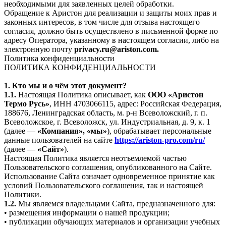
необходимыми для заявленных целей обработки.
Обращение к Аристон для реализации и защиты моих прав и
законных интересов, в том числе для отзыва настоящего
согласия, должно быть осуществлено в письменной форме по
адресу Оператора, указанному в настоящем согласии, либо на
электронную почту
privacy.ru@ariston.com.
Политика конфиденциальности
ПОЛИТИКА КОНФИДЕНЦИАЛЬНОСТИ
1. Кто мы и о чём этот документ?
1.1.
Настоящая Политика описывает, как
ООО «Аристон
Термо Русь»
, ИНН 4703066115, адрес: Российская Федерация,
188676, Ленинградская область, м. р-н Всеволожский, г. п.
Всеволожское, г. Всеволожск, ул. Индустриальная, д. 9, к. 1
(далее —
«Компания», «мы»
), обрабатывает персональные
данные пользователей на сайте
https://ariston-pro.com/ru/
(далее —
«Сайт»
).
Настоящая Политика является неотъемлемой частью
Пользовательского соглашения, опубликованного на Сайте.
Использование Сайта означает одновременное принятие как
условий Пользовательского соглашения, так и настоящей
Политики.
1.2.
Мы являемся владельцами Сайта, предназначенного для:
• размещения информации о нашей продукции;
• публикации обучающих материалов и организации учебных