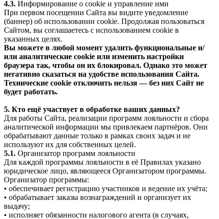
4.3.
Информирование о cookie и управление ими
При первом посещении Сайта вы видите уведомление
(баннер) об использовании cookie. Продолжая пользоваться
Сайтом, вы соглашаетесь с использованием cookie в
указанных целях.
Вы можете в любой момент удалить функциональные и/
или аналитические cookie или изменить настройки
браузера так, чтобы он их блокировал. Однако это может
негативно сказаться на удобстве использования Сайта.
Технические cookie отключить нельзя — без них Сайт не
будет работать.
5. Кто ещё участвует в обработке ваших данных?
Для работы Сайта, реализации программ лояльности и сбора
аналитической информации мы привлекаем партнёров. Они
обрабатывают данные только в рамках своих задач и не
используют их для собственных целей.
5.1.
Организатор программ лояльности
Для каждой программы лояльности в её Правилах указано
юридическое лицо, являющееся Организатором программы.
Организатор программы:
• обеспечивает регистрацию участников и ведение их учёта;
• обрабатывает заказы вознаграждений и организует их
выдачу;
• исполняет обязанности налогового агента (в случаях,