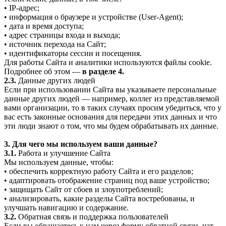
• IP-адрес;
• информация о браузере и устройстве (User-Agent);
• дата и время доступа;
• адрес страницы входа и выхода;
• источник перехода на Сайт;
• идентификаторы сессии и посещения.
Для работы Сайта и аналитики используются файлы cookie.
Подробнее об этом —
в разделе 4.
2.3.
Данные других людей
Если при использовании Сайта вы указываете персональные
данные других людей — например, коллег из представляемой
вами организации, то в таких случаях просим убедиться, что у
вас есть законные основания для передачи этих данных и что
эти люди знают о том, что мы будем обрабатывать их данные.
3. Для чего мы используем ваши данные?
3.1.
Работа и улучшение Сайта
Мы используем данные, чтобы:
• обеспечить корректную работу Сайта и его разделов;
• адаптировать отображение страниц под ваше устройство;
• защищать Сайт от сбоев и злоупотреблений;
• анализировать, какие разделы Сайта востребованы, и
улучшать навигацию и содержание.
3.2.
Обратная связь и поддержка пользователей
Если вы обращаетесь к нам через форму обратной связи, чат