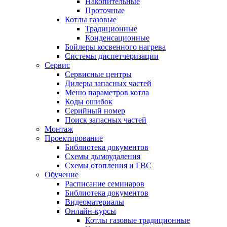
Накопительные
Проточные
Котлы газовые
Традиционные
Конденсационные
Бойлеры косвенного нагрева
Системы диспетчеризации
Сервис
Сервисные центры
Дилеры запасных частей
Меню параметров котла
Коды ошибок
Серийный номер
Поиск запасных частей
Монтаж
Проектирование
Библиотека документов
Схемы дымоудаления
Схемы отопления и ГВС
Обучение
Расписание семинаров
Библиотека документов
Видеоматериалы
Онлайн-курсы
Котлы газовые традиционные