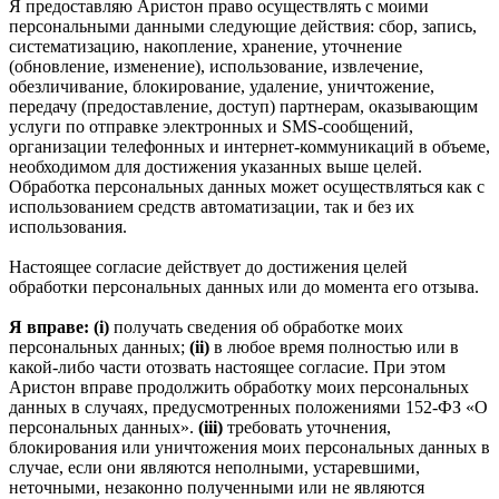
Я предоставляю Аристон право осуществлять с моими
персональными данными следующие действия: сбор, запись,
систематизацию, накопление, хранение, уточнение
(обновление, изменение), использование, извлечение,
обезличивание, блокирование, удаление, уничтожение,
передачу (предоставление, доступ) партнерам, оказывающим
услуги по отправке электронных и SMS‑сообщений,
организации телефонных и интернет‑коммуникаций в объеме,
необходимом для достижения указанных выше целей.
Обработка персональных данных может осуществляться как с
использованием средств автоматизации, так и без их
использования.
Настоящее согласие действует до достижения целей
обработки персональных данных или до момента его отзыва.
Я вправе: (i)
получать сведения об обработке моих
персональных данных;
(ii)
в любое время полностью или в
какой-либо части отозвать настоящее согласие. При этом
Аристон вправе продолжить обработку моих персональных
данных в случаях, предусмотренных положениями 152-ФЗ «О
персональных данных».
(iii)
требовать уточнения,
блокирования или уничтожения моих персональных данных в
случае, если они являются неполными, устаревшими,
неточными, незаконно полученными или не являются