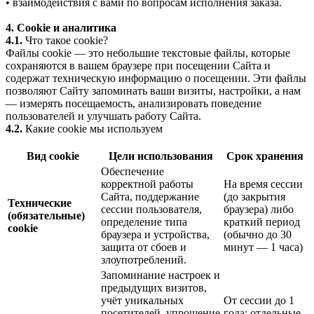
• взаимодействия с вами по вопросам исполнения заказа.
4. Cookie и аналитика
4.1.
Что такое cookie?
Файлы cookie — это небольшие текстовые файлы, которые
сохраняются в вашем браузере при посещении Сайта и
содержат техническую информацию о посещении. Эти файлы
позволяют Сайту запоминать ваши визиты, настройки, а нам
— измерять посещаемость, анализировать поведение
пользователей и улучшать работу Сайта.
4.2.
Какие cookie мы используем
Вид cookie
Цели использования
Срок хранения
Обеспечение
корректной работы
На время сессии
Сайта, поддержание
(до закрытия
Технические
сессии пользователя,
браузера) либо
(обязательные)
определение типа
краткий период
cookie
браузера и устройства,
(обычно до 30
защита от сбоев и
минут — 1 часа)
злоупотреблений.
Запоминание настроек и
предыдущих визитов,
учёт уникальных
От сессии до 1
посетителей, упрощение
года; отдельные