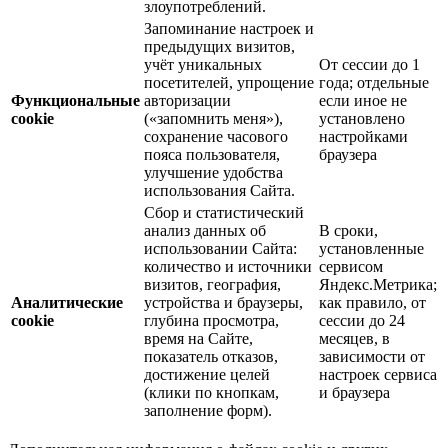
злоупотреблений.
Запоминание настроек и
предыдущих визитов,
учёт уникальных
От сессии до 1
посетителей, упрощение
года; отдельные
Функциональные
авторизации
если иное не
cookie
(«запомнить меня»),
установлено
сохранение часового
настройками
пояса пользователя,
браузера
улучшение удобства
использования Сайта.
Сбор и статистический
анализ данных об
В сроки,
использовании Сайта:
установленные
количество и источники
сервисом
визитов, география,
Яндекс.Метрика;
Аналитические
устройства и браузеры,
как правило, от
cookie
глубина просмотра,
сессии до 24
время на Сайте,
месяцев, в
показатель отказов,
зависимости от
достижение целей
настроек сервиса
(клики по кнопкам,
и браузера
заполнение форм).