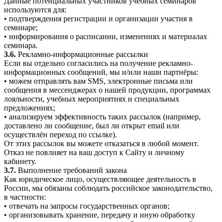
Данные потенциальных участников учебных семинаров
используются для:
• подтверждения регистрации и организации участия в
семинаре;
• информирования о расписании, изменениях и материалах
семинара.
3.6.
Рекламно-информационные рассылки
Если вы отдельно согласились на получение рекламно-
информационных сообщений, мы и/или наши партнёры:
• можем отправлять вам SMS, электронные письма или
сообщения в мессенджерах о нашей продукции, программах
лояльности, учебных мероприятиях и специальных
предложениях;
• анализируем эффективность таких рассылок (например,
доставлено ли сообщение, был ли открыт email или
осуществлён переход по ссылке).
От этих рассылок вы можете отказаться в любой момент.
Отказ не повлияет на ваш доступ к Сайту и личному
кабинету.
3.7.
Выполнение требований закона
Как юридическое лицо, осуществляющее деятельность в
России, мы обязаны соблюдать российское законодательство,
в частности:
• отвечать на запросы государственных органов;
• организовывать хранение, передачу и иную обработку