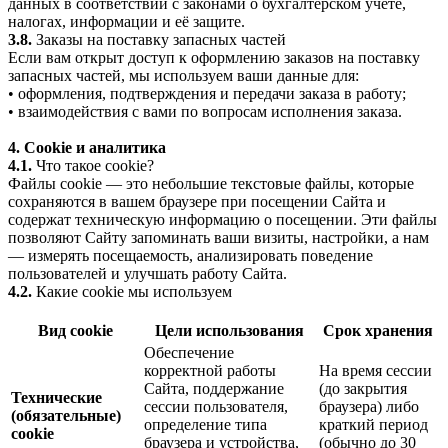
данных в соответствии с законами о бухгалтерском учёте,
налогах, информации и её защите.
3.8.
Заказы на поставку запасных частей
Если вам открыт доступ к оформлению заказов на поставку
запасных частей, мы используем ваши данные для:
• оформления, подтверждения и передачи заказа в работу;
• взаимодействия с вами по вопросам исполнения заказа.
4. Cookie и аналитика
4.1.
Что такое cookie?
Файлы cookie — это небольшие текстовые файлы, которые
сохраняются в вашем браузере при посещении Сайта и
содержат техническую информацию о посещении. Эти файлы
позволяют Сайту запоминать ваши визиты, настройки, а нам
— измерять посещаемость, анализировать поведение
пользователей и улучшать работу Сайта.
4.2.
Какие cookie мы используем
Вид cookie
Цели использования
Срок хранения
Обеспечение
корректной работы
На время сессии
Сайта, поддержание
(до закрытия
Технические
сессии пользователя,
браузера) либо
(обязательные)
определение типа
краткий период
cookie
браузера и устройства,
(обычно до 30