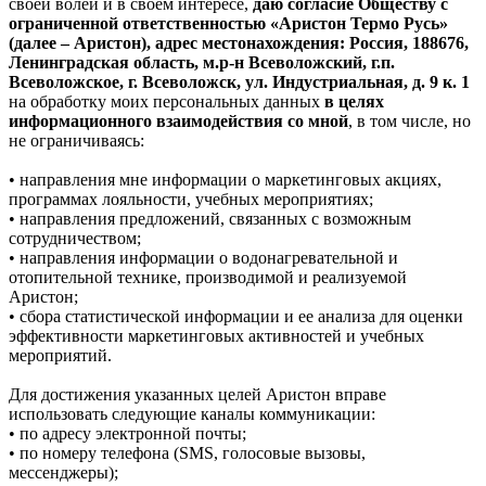
своей волей и в своем интересе,
даю согласие Обществу с
ограниченной ответственностью «Аристон Термо Русь»
(далее – Аристон), адрес местонахождения: Россия, 188676,
Ленинградская область, м.р-н Всеволожский, г.п.
Всеволожское, г. Всеволожск, ул. Индустриальная, д. 9 к. 1
на обработку моих персональных данных
в целях
информационного взаимодействия со мной
, в том числе, но
не ограничиваясь:
• направления мне информации о маркетинговых акциях,
программах лояльности, учебных мероприятиях;
• направления предложений, связанных с возможным
сотрудничеством;
• направления информации о водонагревательной и
отопительной технике, производимой и реализуемой
Аристон;
• сбора статистической информации и ее анализа для оценки
эффективности маркетинговых активностей и учебных
мероприятий.
Для достижения указанных целей Аристон вправе
использовать следующие каналы коммуникации:
• по адресу электронной почты;
• по номеру телефона (SMS, голосовые вызовы,
мессенджеры);