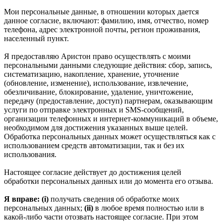
Мои персональные данные, в отношении которых дается
данное согласие, включают: фамилию, имя, отчество, номер
телефона, адрес электронной почты, регион проживания,
населенный пункт.
Я предоставляю Аристон право осуществлять с моими
персональными данными следующие действия: сбор, запись,
систематизацию, накопление, хранение, уточнение
(обновление, изменение), использование, извлечение,
обезличивание, блокирование, удаление, уничтожение,
передачу (предоставление, доступ) партнерам, оказывающим
услуги по отправке электронных и SMS‑сообщений,
организации телефонных и интернет‑коммуникаций в объеме,
необходимом для достижения указанных выше целей.
Обработка персональных данных может осуществляться как с
использованием средств автоматизации, так и без их
использования.
Настоящее согласие действует до достижения целей
обработки персональных данных или до момента его отзыва.
Я вправе: (i)
получать сведения об обработке моих
персональных данных;
(ii)
в любое время полностью или в
какой-либо части отозвать настоящее согласие. При этом