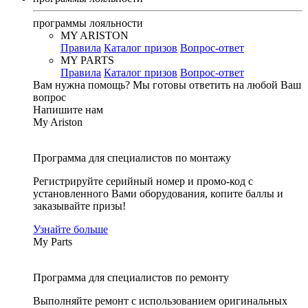
программы лояльности
MY ARISTON
Правила
Каталог призов
Вопрос-ответ
MY PARTS
Правила
Каталог призов
Вопрос-ответ
Вам нужна помощь?
Мы готовы ответить на любой Ваш
вопрос
Напишите нам
My Ariston
Программа для специалистов по монтажу
Регистрируйте серийный номер и промо-код с
установленного Вами оборудования, копите баллы и
заказывайте призы!
Узнайте больше
My Parts
Программа для специалистов по ремонту
Выполняйте ремонт с использованием оригинальных