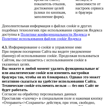
показатель отказов,
зависимости от
достижение целей
настроек сервиса
(клики по кнопкам,
и браузера
заполнение форм).
Дополнительная информация о файлах cookie и других
подобных технологиях при использовании сервисов Яндекса
доступна в
Политике конфиденциальности Яндекса
и
Политике использования файлов cookie Яндекса
4.3.
Информирование о cookie и управление ими
При первом посещении Сайта вы видите уведомление
(баннер) об использовании cookie. Продолжая пользоваться
Сайтом, вы соглашаетесь с использованием cookie в
указанных целях.
Вы можете в любой момент удалить функциональные и/
или аналитические cookie или изменить настройки
браузера так, чтобы он их блокировал. Однако это может
негативно сказаться на удобстве использования Сайта.
Технические cookie отключить нельзя — без них Сайт не
будет работать.
Согласие на обработку персональных данных
Проставляя «галочку» в специальном поле и нажимая кнопку
«Отправить»/«Сохранить» действуя, при этом, свободно,