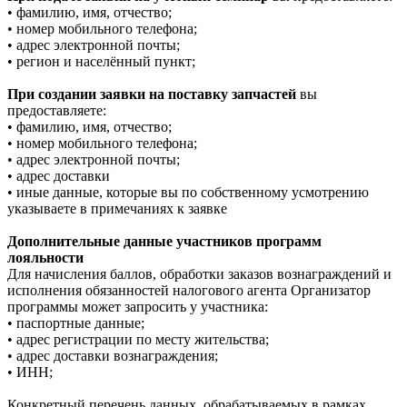
• фамилию, имя, отчество;
• номер мобильного телефона;
• адрес электронной почты;
• регион и населённый пункт;
При создании заявки на поставку запчастей
вы
предоставляете:
• фамилию, имя, отчество;
• номер мобильного телефона;
• адрес электронной почты;
• адрес доставки
• иные данные, которые вы по собственному усмотрению
указываете в примечаниях к заявке
Дополнительные данные участников программ
лояльности
Для начисления баллов, обработки заказов вознаграждений и
исполнения обязанностей налогового агента Организатор
программы может запросить у участника:
• паспортные данные;
• адрес регистрации по месту жительства;
• адрес доставки вознаграждения;
• ИНН;
Конкретный перечень данных, обрабатываемых в рамках