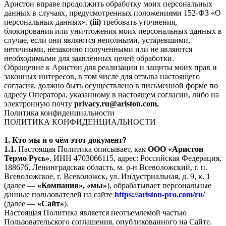
Аристон вправе продолжить обработку моих персональных
данных в случаях, предусмотренных положениями 152-ФЗ «О
персональных данных».
(iii)
требовать уточнения,
блокирования или уничтожения моих персональных данных в
случае, если они являются неполными, устаревшими,
неточными, незаконно полученными или не являются
необходимыми для заявленных целей обработки.
Обращение к Аристон для реализации и защиты моих прав и
законных интересов, в том числе для отзыва настоящего
согласия, должно быть осуществлено в письменной форме по
адресу Оператора, указанному в настоящем согласии, либо на
электронную почту
privacy.ru@ariston.com.
Политика конфиденциальности
ПОЛИТИКА КОНФИДЕНЦИАЛЬНОСТИ
1. Кто мы и о чём этот документ?
1.1.
Настоящая Политика описывает, как
ООО «Аристон
Термо Русь»
, ИНН 4703066115, адрес: Российская Федерация,
188676, Ленинградская область, м. р-н Всеволожский, г. п.
Всеволожское, г. Всеволожск, ул. Индустриальная, д. 9, к. 1
(далее —
«Компания», «мы»
), обрабатывает персональные
данные пользователей на сайте
https://ariston-pro.com/ru/
(далее —
«Сайт»
).
Настоящая Политика является неотъемлемой частью
Пользовательского соглашения, опубликованного на Сайте.