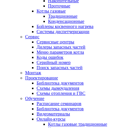
Накопительные
Проточные
Котлы газовые
Традиционные
Конденсационные
Бойлеры косвенного нагрева
Системы диспетчеризации
Сервис
Сервисные центры
Дилеры запасных частей
Меню параметров котла
Коды ошибок
Серийный номер
Поиск запасных частей
Монтаж
Проектирование
Библиотека документов
Схемы дымоудаления
Схемы отопления и ГВС
Обучение
Расписание семинаров
Библиотека документов
Видеоматериалы
Онлайн-курсы
Котлы газовые традиционные