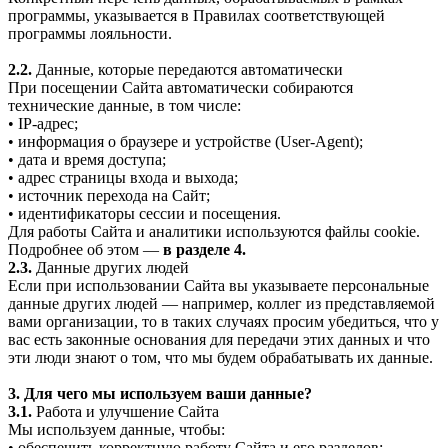
программы, указывается в Правилах соответствующей
программы лояльности.
2.2.
Данные, которые передаются автоматически
При посещении Сайта автоматически собираются
технические данные, в том числе:
• IP-адрес;
• информация о браузере и устройстве (User-Agent);
• дата и время доступа;
• адрес страницы входа и выхода;
• источник перехода на Сайт;
• идентификаторы сессии и посещения.
Для работы Сайта и аналитики используются файлы cookie.
Подробнее об этом —
в разделе 4.
2.3.
Данные других людей
Если при использовании Сайта вы указываете персональные
данные других людей — например, коллег из представляемой
вами организации, то в таких случаях просим убедиться, что у
вас есть законные основания для передачи этих данных и что
эти люди знают о том, что мы будем обрабатывать их данные.
3. Для чего мы используем ваши данные?
3.1.
Работа и улучшение Сайта
Мы используем данные, чтобы:
• обеспечить корректную работу Сайта и его разделов;