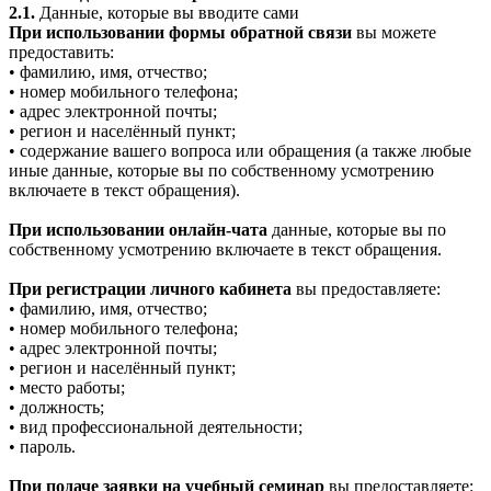
2.1.
Данные, которые вы вводите сами
При использовании формы обратной связи
вы можете
предоставить:
• фамилию, имя, отчество;
• номер мобильного телефона;
• адрес электронной почты;
• регион и населённый пункт;
• содержание вашего вопроса или обращения (а также любые
иные данные, которые вы по собственному усмотрению
включаете в текст обращения).
При использовании онлайн-чата
данные, которые вы по
собственному усмотрению включаете в текст обращения.
При регистрации личного кабинета
вы предоставляете:
• фамилию, имя, отчество;
• номер мобильного телефона;
• адрес электронной почты;
• регион и населённый пункт;
• место работы;
• должность;
• вид профессиональной деятельности;
• пароль.
При подаче заявки на учебный семинар
вы предоставляете: