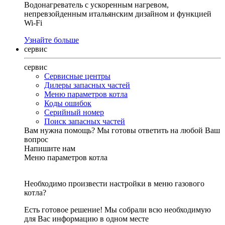
Водонагреватель с ускоренным нагревом,
непревзойденным итальянским дизайном и функцией
Wi-Fi
Узнайте больше
сервис
сервис
Сервисные центры
Дилеры запасных частей
Меню параметров котла
Коды ошибок
Серийный номер
Поиск запасных частей
Вам нужна помощь?
Мы готовы ответить на любой Ваш
вопрос
Напишите нам
Меню параметров котла
Необходимо произвести настройки в меню газового
котла?
Есть готовое решение! Мы собрали всю необходимую
для Вас информацию в одном месте