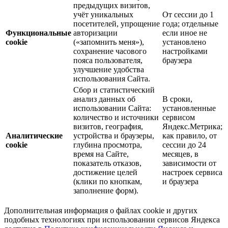
предыдущих визитов,
учёт уникальных
От сессии до 1
посетителей, упрощение
года; отдельные
Функциональные
авторизации
если иное не
cookie
(«запомнить меня»),
установлено
сохранение часового
настройками
пояса пользователя,
браузера
улучшение удобства
использования Сайта.
Сбор и статистический
анализ данных об
В сроки,
использовании Сайта:
установленные
количество и источники
сервисом
визитов, география,
Яндекс.Метрика;
Аналитические
устройства и браузеры,
как правило, от
cookie
глубина просмотра,
сессии до 24
время на Сайте,
месяцев, в
показатель отказов,
зависимости от
достижение целей
настроек сервиса
(клики по кнопкам,
и браузера
заполнение форм).
Дополнительная информация о файлах cookie и других
подобных технологиях при использовании сервисов Яндекса