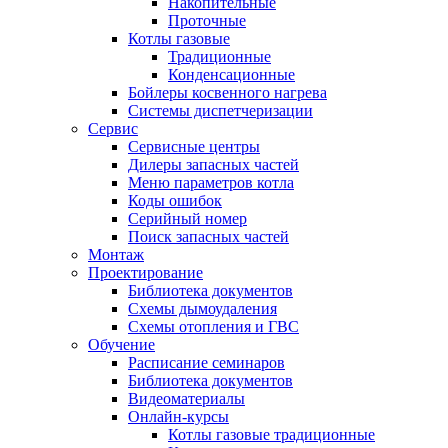
Накопительные
Проточные
Котлы газовые
Традиционные
Конденсационные
Бойлеры косвенного нагрева
Системы диспетчеризации
Сервис
Сервисные центры
Дилеры запасных частей
Меню параметров котла
Коды ошибок
Серийный номер
Поиск запасных частей
Монтаж
Проектирование
Библиотека документов
Схемы дымоудаления
Схемы отопления и ГВС
Обучение
Расписание семинаров
Библиотека документов
Видеоматериалы
Онлайн-курсы
Котлы газовые традиционные