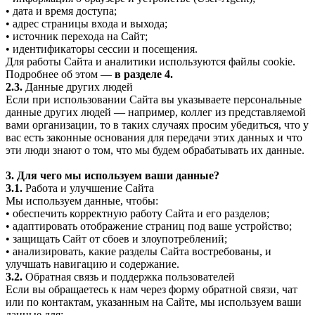
• дата и время доступа;
• адрес страницы входа и выхода;
• источник перехода на Сайт;
• идентификаторы сессии и посещения.
Для работы Сайта и аналитики используются файлы cookie.
Подробнее об этом —
в разделе 4.
2.3.
Данные других людей
Если при использовании Сайта вы указываете персональные
данные других людей — например, коллег из представляемой
вами организации, то в таких случаях просим убедиться, что у
вас есть законные основания для передачи этих данных и что
эти люди знают о том, что мы будем обрабатывать их данные.
3. Для чего мы используем ваши данные?
3.1.
Работа и улучшение Сайта
Мы используем данные, чтобы:
• обеспечить корректную работу Сайта и его разделов;
• адаптировать отображение страниц под ваше устройство;
• защищать Сайт от сбоев и злоупотреблений;
• анализировать, какие разделы Сайта востребованы, и
улучшать навигацию и содержание.
3.2.
Обратная связь и поддержка пользователей
Если вы обращаетесь к нам через форму обратной связи, чат
или по контактам, указанным на Сайте, мы используем ваши
данные для: