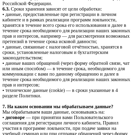
Российской Федерации.
6.3.
Сроки хранения зависят от цели обработки:
• данные, предоставленные при регистрации в личном
кабинете и в рамках реализации программ лояльности,
хранятся в течение всего срока его использования и далее в
течение срока необходимого для реализации наших законных
прав и интересов, например — для рассмотрения возможных
претензий в течение срока исковой давности;
• данные, связанные с налоговой отчётностью, хранятся в
сроки, установленные налоговым и бухгалтерским
законодательством;
• данные ваших обращений (через форму обратной связи, чат
или иным способом) — в течение срока, необходимого для
коммуникации с вами по данному обращению и далее в
течение срока необходимого для реализации наших законных
прав и интересов;
• технические данные (cookie) — в сроки указанные в 4
разделе Политики.
7. На каком основании мы обрабатываем данные?
Мы обрабатываем ваши данные, основываясь на:
•
договоре
— при принятии вами Пользовательского
соглашения для регистрации личного кабинета, Правил
участия в программе лояльности, при подаче заявки на
учебный семинар или при отправке обращений через форму