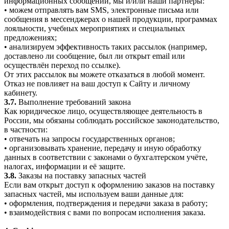
информационных сообщений, мы и/или наши партнёры:
• можем отправлять вам SMS, электронные письма или
сообщения в мессенджерах о нашей продукции, программах
лояльности, учебных мероприятиях и специальных
предложениях;
• анализируем эффективность таких рассылок (например,
доставлено ли сообщение, был ли открыт email или
осуществлён переход по ссылке).
От этих рассылок вы можете отказаться в любой момент.
Отказ не повлияет на ваш доступ к Сайту и личному
кабинету.
3.7.
Выполнение требований закона
Как юридическое лицо, осуществляющее деятельность в
России, мы обязаны соблюдать российское законодательство,
в частности:
• отвечать на запросы государственных органов;
• организовывать хранение, передачу и иную обработку
данных в соответствии с законами о бухгалтерском учёте,
налогах, информации и её защите.
3.8.
Заказы на поставку запасных частей
Если вам открыт доступ к оформлению заказов на поставку
запасных частей, мы используем ваши данные для:
• оформления, подтверждения и передачи заказа в работу;
• взаимодействия с вами по вопросам исполнения заказа.