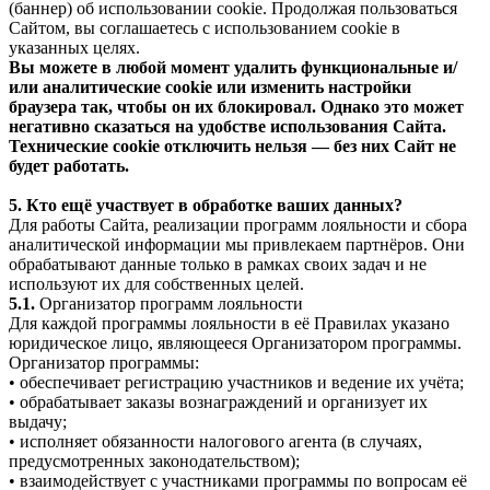
(баннер) об использовании cookie. Продолжая пользоваться
Сайтом, вы соглашаетесь с использованием cookie в
указанных целях.
Вы можете в любой момент удалить функциональные и/
или аналитические cookie или изменить настройки
браузера так, чтобы он их блокировал. Однако это может
негативно сказаться на удобстве использования Сайта.
Технические cookie отключить нельзя — без них Сайт не
будет работать.
5. Кто ещё участвует в обработке ваших данных?
Для работы Сайта, реализации программ лояльности и сбора
аналитической информации мы привлекаем партнёров. Они
обрабатывают данные только в рамках своих задач и не
используют их для собственных целей.
5.1.
Организатор программ лояльности
Для каждой программы лояльности в её Правилах указано
юридическое лицо, являющееся Организатором программы.
Организатор программы:
• обеспечивает регистрацию участников и ведение их учёта;
• обрабатывает заказы вознаграждений и организует их
выдачу;
• исполняет обязанности налогового агента (в случаях,
предусмотренных законодательством);
• взаимодействует с участниками программы по вопросам её