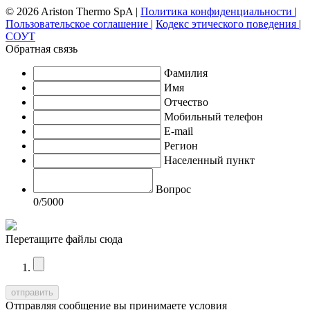
© 2026 Ariston Thermo SpA
|
Политика конфиденциальности
|
Пользовательское соглашение
|
Кодекс этического поведения
|
СОУТ
Обратная связь
Фамилия
Имя
Отчество
Мобильный телефон
E-mail
Регион
Населенный пункт
Вопрос
0
/5000
Перетащите файлы сюда
Отправляя сообщение вы принимаете условия