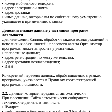
• номер мобильного телефона;
• адрес электронной почты;
• адрес доставки
• иные данные, которые вы по собственному усмотрению
указываете в примечаниях к заявке
Дополнительные данные участников программ
лояльности
Для начисления баллов, обработки заказов вознаграждений и
исполнения обязанностей налогового агента Организатор
программы может запросить у участника:
• паспортные данные;
• адрес регистрации по месту жительства;
• адрес доставки вознаграждения;
• ИНН;
Конкретный перечень данных, обрабатываемых в рамках
программы, указывается в Правилах соответствующей
программы лояльности.
2.2.
Данные, которые передаются автоматически
При посещении Сайта автоматически собираются
технические данные, в том числе:
• IP-адрес;
• информация о браузере и устройстве (User-Agent);