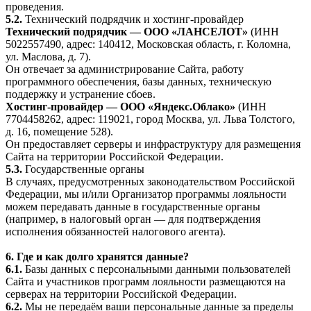
проведения.
5.2.
Технический подрядчик и хостинг-провайдер
Технический подрядчик — ООО «ЛАНСЕЛОТ»
(ИНН
5022557490, адрес: 140412, Московская область, г. Коломна,
ул. Маслова, д. 7).
Он отвечает за администрирование Сайта, работу
программного обеспечения, базы данных, техническую
поддержку и устранение сбоев.
Хостинг-провайдер — ООО «Яндекс.Облако»
(ИНН
7704458262, адрес: 119021, город Москва, ул. Льва Толстого,
д. 16, помещение 528).
Он предоставляет серверы и инфраструктуру для размещения
Сайта на территории Российской Федерации.
5.3.
Государственные органы
В случаях, предусмотренных законодательством Российской
Федерации, мы и/или Организатор программы лояльности
можем передавать данные в государственные органы
(например, в налоговый орган — для подтверждения
исполнения обязанностей налогового агента).
6. Где и как долго хранятся данные?
6.1.
Базы данных с персональными данными пользователей
Сайта и участников программ лояльности размещаются на
серверах на территории Российской Федерации.
6.2.
Мы не передаём ваши персональные данные за пределы