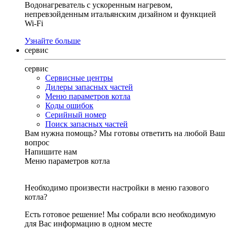
Водонагреватель с ускоренным нагревом,
непревзойденным итальянским дизайном и функцией
Wi-Fi
Узнайте больше
сервис
сервис
Сервисные центры
Дилеры запасных частей
Меню параметров котла
Коды ошибок
Серийный номер
Поиск запасных частей
Вам нужна помощь?
Мы готовы ответить на любой Ваш
вопрос
Напишите нам
Меню параметров котла
Необходимо произвести настройки в меню газового
котла?
Есть готовое решение! Мы собрали всю необходимую
для Вас информацию в одном месте