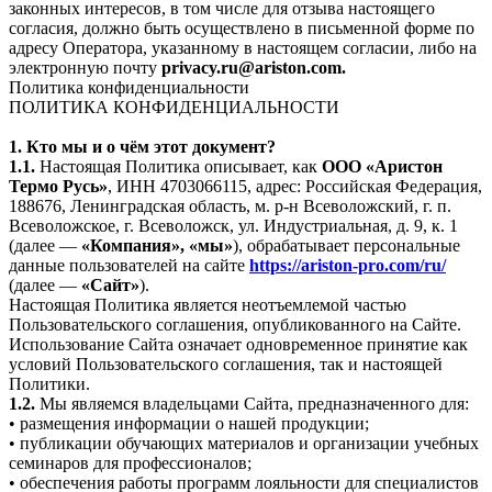
законных интересов, в том числе для отзыва настоящего
согласия, должно быть осуществлено в письменной форме по
адресу Оператора, указанному в настоящем согласии, либо на
электронную почту
privacy.ru@ariston.com.
Политика конфиденциальности
ПОЛИТИКА КОНФИДЕНЦИАЛЬНОСТИ
1. Кто мы и о чём этот документ?
1.1.
Настоящая Политика описывает, как
ООО «Аристон
Термо Русь»
, ИНН 4703066115, адрес: Российская Федерация,
188676, Ленинградская область, м. р-н Всеволожский, г. п.
Всеволожское, г. Всеволожск, ул. Индустриальная, д. 9, к. 1
(далее —
«Компания», «мы»
), обрабатывает персональные
данные пользователей на сайте
https://ariston-pro.com/ru/
(далее —
«Сайт»
).
Настоящая Политика является неотъемлемой частью
Пользовательского соглашения, опубликованного на Сайте.
Использование Сайта означает одновременное принятие как
условий Пользовательского соглашения, так и настоящей
Политики.
1.2.
Мы являемся владельцами Сайта, предназначенного для:
• размещения информации о нашей продукции;
• публикации обучающих материалов и организации учебных
семинаров для профессионалов;
• обеспечения работы программ лояльности для специалистов