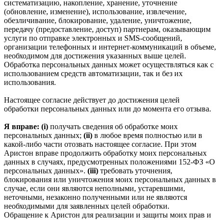
систематизацию, накопление, хранение, уточнение
(обновление, изменение), использование, извлечение,
обезличивание, блокирование, удаление, уничтожение,
передачу (предоставление, доступ) партнерам, оказывающим
услуги по отправке электронных и SMS‑сообщений,
организации телефонных и интернет‑коммуникаций в объеме,
необходимом для достижения указанных выше целей.
Обработка персональных данных может осуществляться как с
использованием средств автоматизации, так и без их
использования.
Настоящее согласие действует до достижения целей
обработки персональных данных или до момента его отзыва.
Я вправе: (i)
получать сведения об обработке моих
персональных данных;
(ii)
в любое время полностью или в
какой-либо части отозвать настоящее согласие. При этом
Аристон вправе продолжить обработку моих персональных
данных в случаях, предусмотренных положениями 152-ФЗ «О
персональных данных».
(iii)
требовать уточнения,
блокирования или уничтожения моих персональных данных в
случае, если они являются неполными, устаревшими,
неточными, незаконно полученными или не являются
необходимыми для заявленных целей обработки.
Обращение к Аристон для реализации и защиты моих прав и