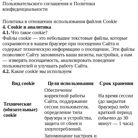
Пользовательского соглашения
и
Политики
конфиденциальности
Политика в отношении использования файлов Cookie
4. Cookie и аналитика
4.1.
Что такое cookie?
Файлы cookie — это небольшие текстовые файлы, которые
сохраняются в вашем браузере при посещении Сайта и
содержат техническую информацию о посещении. Эти файлы
позволяют Сайту запоминать ваши визиты, настройки, а нам
— измерять посещаемость, анализировать поведение
пользователей и улучшать работу Сайта.
4.2.
Какие cookie мы используем
Вид cookie
Цели использования
Срок хранения
Обеспечение
корректной работы
На время сессии
Сайта, поддержание
(до закрытия
Технические
сессии пользователя,
браузера) либо
(обязательные)
определение типа
краткий период
cookie
браузера и устройства,
(обычно до 30
защита от сбоев и
минут — 1 часа)
злоупотреблений.
Запоминание настроек и