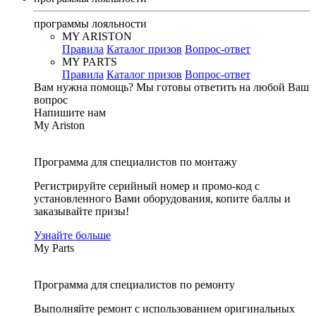
программы лояльности
MY ARISTON
Правила
Каталог призов
Вопрос-ответ
MY PARTS
Правила
Каталог призов
Вопрос-ответ
Вам нужна помощь?
Мы готовы ответить на любой Ваш
вопрос
Напишите нам
My Ariston
Программа для специалистов по монтажу
Регистрируйте серийный номер и промо-код с
установленного Вами оборудования, копите баллы и
заказывайте призы!
Узнайте больше
My Parts
Программа для специалистов по ремонту
Выполняйте ремонт с использованием оригинальных