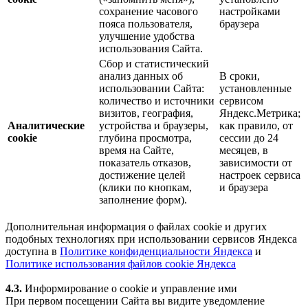
сохранение часового
настройками
пояса пользователя,
браузера
улучшение удобства
использования Сайта.
Сбор и статистический
анализ данных об
В сроки,
использовании Сайта:
установленные
количество и источники
сервисом
визитов, география,
Яндекс.Метрика;
Аналитические
устройства и браузеры,
как правило, от
cookie
глубина просмотра,
сессии до 24
время на Сайте,
месяцев, в
показатель отказов,
зависимости от
достижение целей
настроек сервиса
(клики по кнопкам,
и браузера
заполнение форм).
Дополнительная информация о файлах cookie и других
подобных технологиях при использовании сервисов Яндекса
доступна в
Политике конфиденциальности Яндекса
и
Политике использования файлов cookie Яндекса
4.3.
Информирование о cookie и управление ими
При первом посещении Сайта вы видите уведомление