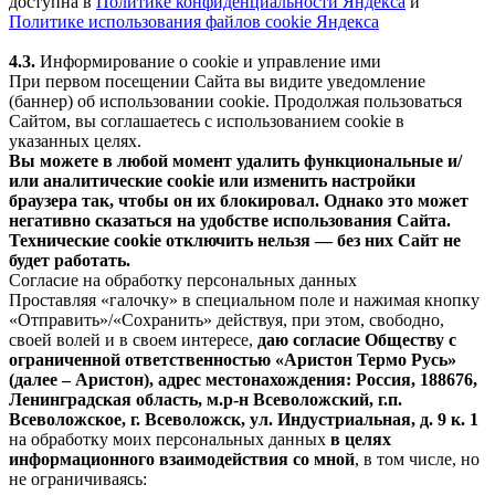
доступна в
Политике конфиденциальности Яндекса
и
Политике использования файлов cookie Яндекса
4.3.
Информирование о cookie и управление ими
При первом посещении Сайта вы видите уведомление
(баннер) об использовании cookie. Продолжая пользоваться
Сайтом, вы соглашаетесь с использованием cookie в
указанных целях.
Вы можете в любой момент удалить функциональные и/
или аналитические cookie или изменить настройки
браузера так, чтобы он их блокировал. Однако это может
негативно сказаться на удобстве использования Сайта.
Технические cookie отключить нельзя — без них Сайт не
будет работать.
Согласие на обработку персональных данных
Проставляя «галочку» в специальном поле и нажимая кнопку
«Отправить»/«Сохранить» действуя, при этом, свободно,
своей волей и в своем интересе,
даю согласие Обществу с
ограниченной ответственностью «Аристон Термо Русь»
(далее – Аристон), адрес местонахождения: Россия, 188676,
Ленинградская область, м.р-н Всеволожский, г.п.
Всеволожское, г. Всеволожск, ул. Индустриальная, д. 9 к. 1
на обработку моих персональных данных
в целях
информационного взаимодействия со мной
, в том числе, но
не ограничиваясь: