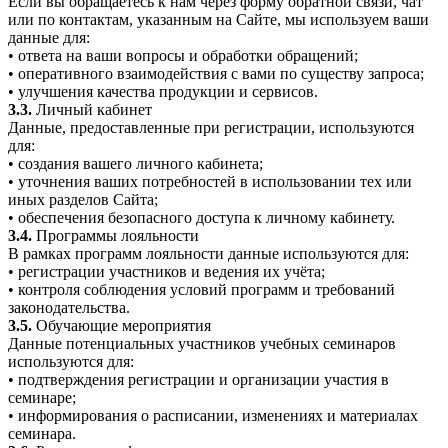
Если вы обращаетесь к нам через форму обратной связи, чат
или по контактам, указанным на Сайте, мы используем ваши
данные для:
• ответа на ваши вопросы и обработки обращений;
• оперативного взаимодействия с вами по существу запроса;
• улучшения качества продукции и сервисов.
3.3.
Личный кабинет
Данные, предоставленные при регистрации, используются
для:
• создания вашего личного кабинета;
• уточнения ваших потребностей в использовании тех или
иных разделов Сайта;
• обеспечения безопасного доступа к личному кабинету.
3.4.
Программы лояльности
В рамках программ лояльности данные используются для:
• регистрации участников и ведения их учёта;
• контроля соблюдения условий программ и требований
законодательства.
3.5.
Обучающие мероприятия
Данные потенциальных участников учебных семинаров
используются для:
• подтверждения регистрации и организации участия в
семинаре;
• информирования о расписании, изменениях и материалах
семинара.