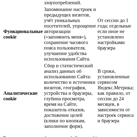
злоупотреблений.
Запоминание настроек и
предыдущих визитов,
учёт уникальных
От сессии до 1
посетителей, упрощение
года; отдельные
Функциональные
авторизации
если иное не
cookie
(«запомнить меня»),
установлено
сохранение часового
настройками
пояса пользователя,
браузера
улучшение удобства
использования Сайта.
Сбор и статистический
анализ данных об
В сроки,
использовании Сайта:
установленные
количество и источники
сервисом
визитов, география,
Яндекс.Метрика;
Аналитические
устройства и браузеры,
как правило, от
cookie
глубина просмотра,
сессии до 24
время на Сайте,
месяцев, в
показатель отказов,
зависимости от
достижение целей
настроек сервиса
(клики по кнопкам,
и браузера
заполнение форм).