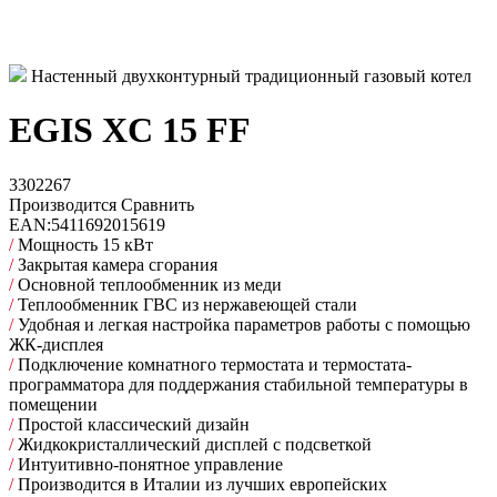
Настенный двухконтурный традиционный газовый котел
EGIS XC 15 FF
3302267
Производится
Сравнить
EAN:
5411692015619
/
Мощность 15 кВт
/
Закрытая камера сгорания
/
Основной теплообменник из меди
/
Теплообменник ГВС из нержавеющей стали
/
Удобная и легкая настройка параметров работы с помощью
ЖК-дисплея
/
Подключение комнатного термостата и термостата-
программатора для поддержания стабильной температуры в
помещении
/
Простой классический дизайн
/
Жидкокристаллический дисплей с подсветкой
/
Интуитивно-понятное управление
/
Производится в Италии из лучших европейских