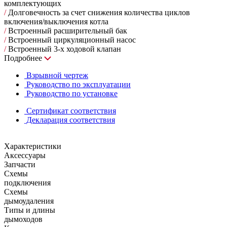
комплектующих
/
Долговечность за счет снижения количества циклов
включения/выключения котла
/
Встроенный расширительный бак
/
Встроенный циркуляционный насос
/
Встроенный 3-х ходовой клапан
Подробнее
Взрывной чертеж
Руководство по эксплуатации
Руководство по установке
Сертификат соответствия
Декларация соответствия
Характеристики
Аксессуары
Запчасти
Схемы
подключения
Схемы
дымоудаления
Типы и длины
дымоходов