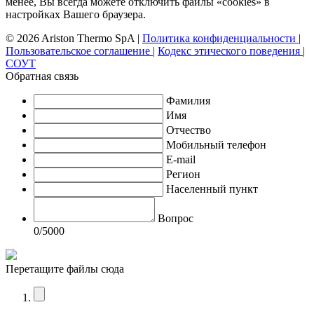
менее, Вы всегда можете отключить файлы «cookies» в
настройках Вашего браузера.
© 2026 Ariston Thermo SpA
|
Политика конфиденциальности
|
Пользовательское соглашение
|
Кодекс этического поведения
|
СОУТ
Обратная связь
Фамилия
Имя
Отчество
Мобильный телефон
E-mail
Регион
Населенный пункт
Вопрос
0
/5000
Перетащите файлы сюда