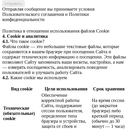
Отправляя сообщение вы принимаете условия
Пользовательского соглашения
и
Политики
конфиденциальности
Политика в отношении использования файлов Cookie
4. Cookie и аналитика
4.1.
Что такое cookie?
Файлы cookie — это небольшие текстовые файлы, которые
сохраняются в вашем браузере при посещении Сайта и
содержат техническую информацию о посещении. Эти файлы
позволяют Сайту запоминать ваши визиты, настройки, а нам
— измерять посещаемость, анализировать поведение
пользователей и улучшать работу Сайта.
4.2.
Какие cookie мы используем
Вид cookie
Цели использования
Срок хранения
Обеспечение
корректной работы
На время сессии
Сайта, поддержание
(до закрытия
Технические
сессии пользователя,
браузера) либо
(обязательные)
определение типа
краткий период
cookie
браузера и устройства,
(обычно до 30
защита от сбоев и
минут — 1 часа)