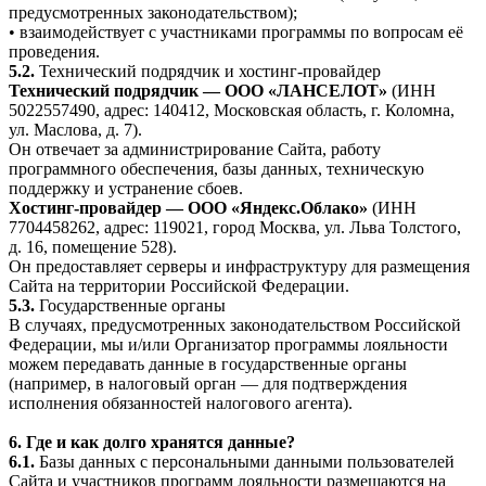
предусмотренных законодательством);
• взаимодействует с участниками программы по вопросам её
проведения.
5.2.
Технический подрядчик и хостинг-провайдер
Технический подрядчик — ООО «ЛАНСЕЛОТ»
(ИНН
5022557490, адрес: 140412, Московская область, г. Коломна,
ул. Маслова, д. 7).
Он отвечает за администрирование Сайта, работу
программного обеспечения, базы данных, техническую
поддержку и устранение сбоев.
Хостинг-провайдер — ООО «Яндекс.Облако»
(ИНН
7704458262, адрес: 119021, город Москва, ул. Льва Толстого,
д. 16, помещение 528).
Он предоставляет серверы и инфраструктуру для размещения
Сайта на территории Российской Федерации.
5.3.
Государственные органы
В случаях, предусмотренных законодательством Российской
Федерации, мы и/или Организатор программы лояльности
можем передавать данные в государственные органы
(например, в налоговый орган — для подтверждения
исполнения обязанностей налогового агента).
6. Где и как долго хранятся данные?
6.1.
Базы данных с персональными данными пользователей
Сайта и участников программ лояльности размещаются на