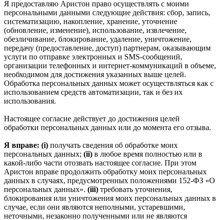
Я предоставляю Аристон право осуществлять с моими
персональными данными следующие действия: сбор, запись,
систематизацию, накопление, хранение, уточнение
(обновление, изменение), использование, извлечение,
обезличивание, блокирование, удаление, уничтожение,
передачу (предоставление, доступ) партнерам, оказывающим
услуги по отправке электронных и SMS‑сообщений,
организации телефонных и интернет‑коммуникаций в объеме,
необходимом для достижения указанных выше целей.
Обработка персональных данных может осуществляться как с
использованием средств автоматизации, так и без их
использования.
Настоящее согласие действует до достижения целей
обработки персональных данных или до момента его отзыва.
Я вправе: (i)
получать сведения об обработке моих
персональных данных;
(ii)
в любое время полностью или в
какой-либо части отозвать настоящее согласие. При этом
Аристон вправе продолжить обработку моих персональных
данных в случаях, предусмотренных положениями 152-ФЗ «О
персональных данных».
(iii)
требовать уточнения,
блокирования или уничтожения моих персональных данных в
случае, если они являются неполными, устаревшими,
неточными, незаконно полученными или не являются