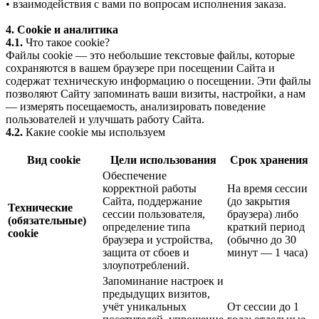
• взаимодействия с вами по вопросам исполнения заказа.
4. Cookie и аналитика
4.1.
Что такое cookie?
Файлы cookie — это небольшие текстовые файлы, которые
сохраняются в вашем браузере при посещении Сайта и
содержат техническую информацию о посещении. Эти файлы
позволяют Сайту запоминать ваши визиты, настройки, а нам
— измерять посещаемость, анализировать поведение
пользователей и улучшать работу Сайта.
4.2.
Какие cookie мы используем
Вид cookie
Цели использования
Срок хранения
Обеспечение
корректной работы
На время сессии
Сайта, поддержание
(до закрытия
Технические
сессии пользователя,
браузера) либо
(обязательные)
определение типа
краткий период
cookie
браузера и устройства,
(обычно до 30
защита от сбоев и
минут — 1 часа)
злоупотреблений.
Запоминание настроек и
предыдущих визитов,
учёт уникальных
От сессии до 1