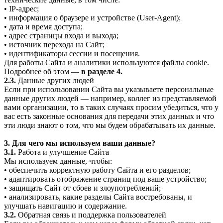
• IP-адрес;
• информация о браузере и устройстве (User-Agent);
• дата и время доступа;
• адрес страницы входа и выхода;
• источник перехода на Сайт;
• идентификаторы сессии и посещения.
Для работы Сайта и аналитики используются файлы cookie.
Подробнее об этом —
в разделе 4.
2.3.
Данные других людей
Если при использовании Сайта вы указываете персональные
данные других людей — например, коллег из представляемой
вами организации, то в таких случаях просим убедиться, что у
вас есть законные основания для передачи этих данных и что
эти люди знают о том, что мы будем обрабатывать их данные.
3. Для чего мы используем ваши данные?
3.1.
Работа и улучшение Сайта
Мы используем данные, чтобы:
• обеспечить корректную работу Сайта и его разделов;
• адаптировать отображение страниц под ваше устройство;
• защищать Сайт от сбоев и злоупотреблений;
• анализировать, какие разделы Сайта востребованы, и
улучшать навигацию и содержание.
3.2.
Обратная связь и поддержка пользователей