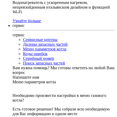
Водонагреватель с ускоренным нагревом,
непревзойденным итальянским дизайном и функцией
Wi-Fi
Узнайте больше
сервис
сервис
Сервисные центры
Дилеры запасных частей
Меню параметров котла
Коды ошибок
Серийный номер
Поиск запасных частей
Вам нужна помощь?
Мы готовы ответить на любой Ваш
вопрос
Напишите нам
Меню параметров котла
Необходимо произвести настройки в меню газового
котла?
Есть готовое решение! Мы собрали всю необходимую
для Вас информацию в одном месте