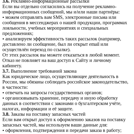
3.6.
Рекламно-информационные рассылки
Если вы отдельно согласились на получение рекламно-
информационных сообщений, мы и/или наши партнёры:
• можем отправлять вам SMS, электронные письма или
сообщения в мессенджерах о нашей продукции, программах
лояльности, учебных мероприятиях и специальных
предложениях;
• анализируем эффективность таких рассылок (например,
доставлено ли сообщение, был ли открыт email или
осуществлён переход по ссылке).
От этих рассылок вы можете отказаться в любой момент.
Отказ не повлияет на ваш доступ к Сайту и личному
кабинету.
3.7.
Выполнение требований закона
Как юридическое лицо, осуществляющее деятельность в
России, мы обязаны соблюдать российское законодательство,
в частности:
• отвечать на запросы государственных органов;
• организовывать хранение, передачу и иную обработку
данных в соответствии с законами о бухгалтерском учёте,
налогах, информации и её защите.
3.8.
Заказы на поставку запасных частей
Если вам открыт доступ к оформлению заказов на поставку
запасных частей, мы используем ваши данные для:
• оформления, подтверждения и передачи заказа в работу;