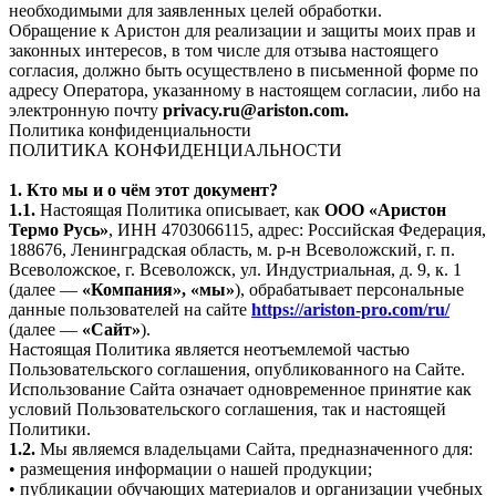
необходимыми для заявленных целей обработки.
Обращение к Аристон для реализации и защиты моих прав и
законных интересов, в том числе для отзыва настоящего
согласия, должно быть осуществлено в письменной форме по
адресу Оператора, указанному в настоящем согласии, либо на
электронную почту
privacy.ru@ariston.com.
Политика конфиденциальности
ПОЛИТИКА КОНФИДЕНЦИАЛЬНОСТИ
1. Кто мы и о чём этот документ?
1.1.
Настоящая Политика описывает, как
ООО «Аристон
Термо Русь»
, ИНН 4703066115, адрес: Российская Федерация,
188676, Ленинградская область, м. р-н Всеволожский, г. п.
Всеволожское, г. Всеволожск, ул. Индустриальная, д. 9, к. 1
(далее —
«Компания», «мы»
), обрабатывает персональные
данные пользователей на сайте
https://ariston-pro.com/ru/
(далее —
«Сайт»
).
Настоящая Политика является неотъемлемой частью
Пользовательского соглашения, опубликованного на Сайте.
Использование Сайта означает одновременное принятие как
условий Пользовательского соглашения, так и настоящей
Политики.
1.2.
Мы являемся владельцами Сайта, предназначенного для:
• размещения информации о нашей продукции;
• публикации обучающих материалов и организации учебных