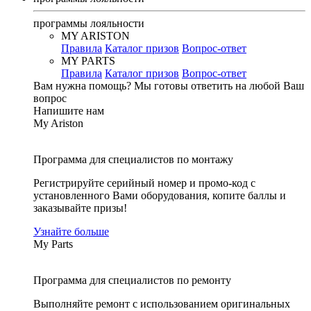
программы лояльности
MY ARISTON
Правила
Каталог призов
Вопрос-ответ
MY PARTS
Правила
Каталог призов
Вопрос-ответ
Вам нужна помощь?
Мы готовы ответить на любой Ваш
вопрос
Напишите нам
My Ariston
Программа для специалистов по монтажу
Регистрируйте серийный номер и промо-код с
установленного Вами оборудования, копите баллы и
заказывайте призы!
Узнайте больше
My Parts
Программа для специалистов по ремонту
Выполняйте ремонт с использованием оригинальных