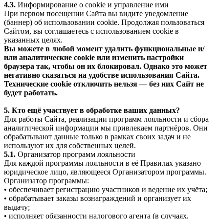
4.3.
Информирование о cookie и управление ими
При первом посещении Сайта вы видите уведомление
(баннер) об использовании cookie. Продолжая пользоваться
Сайтом, вы соглашаетесь с использованием cookie в
указанных целях.
Вы можете в любой момент удалить функциональные и/
или аналитические cookie или изменить настройки
браузера так, чтобы он их блокировал. Однако это может
негативно сказаться на удобстве использования Сайта.
Технические cookie отключить нельзя — без них Сайт не
будет работать.
5. Кто ещё участвует в обработке ваших данных?
Для работы Сайта, реализации программ лояльности и сбора
аналитической информации мы привлекаем партнёров. Они
обрабатывают данные только в рамках своих задач и не
используют их для собственных целей.
5.1.
Организатор программ лояльности
Для каждой программы лояльности в её Правилах указано
юридическое лицо, являющееся Организатором программы.
Организатор программы:
• обеспечивает регистрацию участников и ведение их учёта;
• обрабатывает заказы вознаграждений и организует их
выдачу;
• исполняет обязанности налогового агента (в случаях,