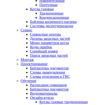
Накопительные
Проточные
Котлы газовые
Традиционные
Конденсационные
Бойлеры косвенного нагрева
Системы диспетчеризации
Сервис
Сервисные центры
Дилеры запасных частей
Меню параметров котла
Коды ошибок
Серийный номер
Поиск запасных частей
Монтаж
Проектирование
Библиотека документов
Схемы дымоудаления
Схемы отопления и ГВС
Обучение
Расписание семинаров
Библиотека документов
Видеоматериалы
Онлайн-курсы
Котлы газовые традиционные