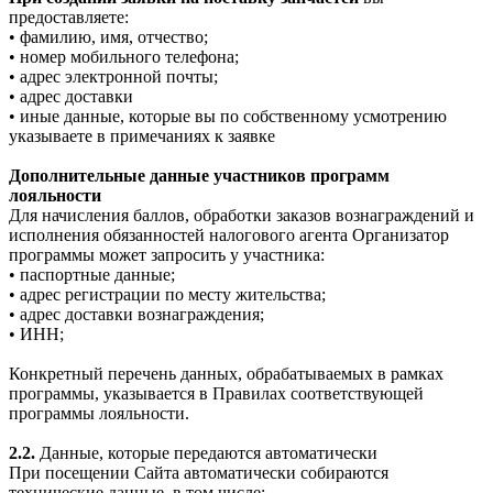
предоставляете:
• фамилию, имя, отчество;
• номер мобильного телефона;
• адрес электронной почты;
• адрес доставки
• иные данные, которые вы по собственному усмотрению
указываете в примечаниях к заявке
Дополнительные данные участников программ
лояльности
Для начисления баллов, обработки заказов вознаграждений и
исполнения обязанностей налогового агента Организатор
программы может запросить у участника:
• паспортные данные;
• адрес регистрации по месту жительства;
• адрес доставки вознаграждения;
• ИНН;
Конкретный перечень данных, обрабатываемых в рамках
программы, указывается в Правилах соответствующей
программы лояльности.
2.2.
Данные, которые передаются автоматически
При посещении Сайта автоматически собираются
технические данные, в том числе: