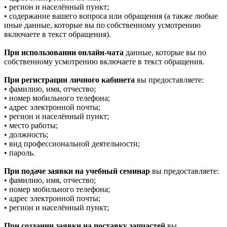
• регион и населённый пункт;
• содержание вашего вопроса или обращения (а также любые
иные данные, которые вы по собственному усмотрению
включаете в текст обращения).
При использовании онлайн-чата
данные, которые вы по
собственному усмотрению включаете в текст обращения.
При регистрации личного кабинета
вы предоставляете:
• фамилию, имя, отчество;
• номер мобильного телефона;
• адрес электронной почты;
• регион и населённый пункт;
• место работы;
• должность;
• вид профессиональной деятельности;
• пароль.
При подаче заявки на учебный семинар
вы предоставляете:
• фамилию, имя, отчество;
• номер мобильного телефона;
• адрес электронной почты;
• регион и населённый пункт;
При создании заявки на поставку запчастей
вы