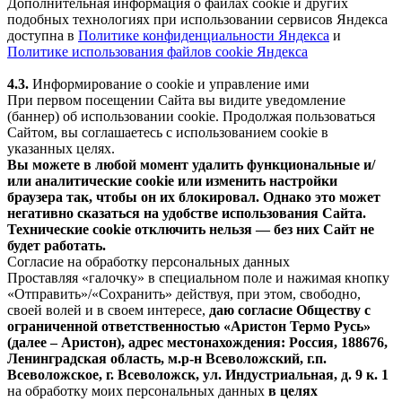
Дополнительная информация о файлах cookie и других
подобных технологиях при использовании сервисов Яндекса
доступна в
Политике конфиденциальности Яндекса
и
Политике использования файлов cookie Яндекса
4.3.
Информирование о cookie и управление ими
При первом посещении Сайта вы видите уведомление
(баннер) об использовании cookie. Продолжая пользоваться
Сайтом, вы соглашаетесь с использованием cookie в
указанных целях.
Вы можете в любой момент удалить функциональные и/
или аналитические cookie или изменить настройки
браузера так, чтобы он их блокировал. Однако это может
негативно сказаться на удобстве использования Сайта.
Технические cookie отключить нельзя — без них Сайт не
будет работать.
Согласие на обработку персональных данных
Проставляя «галочку» в специальном поле и нажимая кнопку
«Отправить»/«Сохранить» действуя, при этом, свободно,
своей волей и в своем интересе,
даю согласие Обществу с
ограниченной ответственностью «Аристон Термо Русь»
(далее – Аристон), адрес местонахождения: Россия, 188676,
Ленинградская область, м.р-н Всеволожский, г.п.
Всеволожское, г. Всеволожск, ул. Индустриальная, д. 9 к. 1
на обработку моих персональных данных
в целях