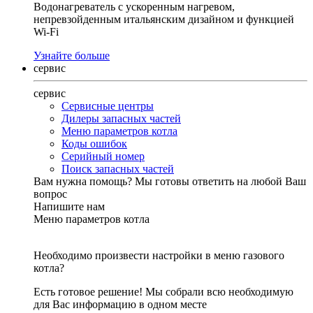
Водонагреватель с ускоренным нагревом,
непревзойденным итальянским дизайном и функцией
Wi-Fi
Узнайте больше
сервис
сервис
Сервисные центры
Дилеры запасных частей
Меню параметров котла
Коды ошибок
Серийный номер
Поиск запасных частей
Вам нужна помощь?
Мы готовы ответить на любой Ваш
вопрос
Напишите нам
Меню параметров котла
Необходимо произвести настройки в меню газового
котла?
Есть готовое решение! Мы собрали всю необходимую
для Вас информацию в одном месте