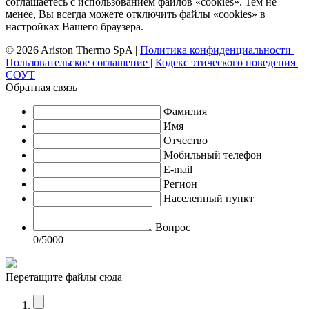
соглашаетесь с использованием файлов «cookies». Тем не
менее, Вы всегда можете отключить файлы «cookies» в
настройках Вашего браузера.
© 2026 Ariston Thermo SpA
|
Политика конфиденциальности
|
Пользовательское соглашение
|
Кодекс этического поведения
|
СОУТ
Обратная связь
Фамилия
Имя
Отчество
Мобильный телефон
E-mail
Регион
Населенный пункт
Вопрос
0
/5000
Перетащите файлы сюда