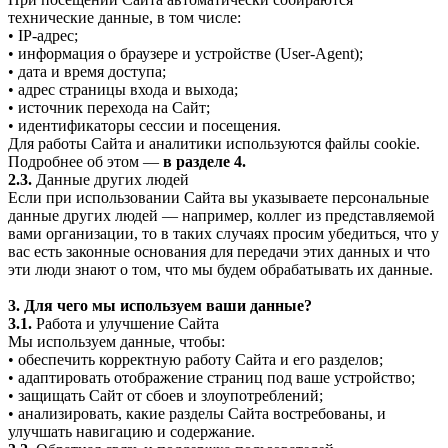
технические данные, в том числе:
• IP-адрес;
• информация о браузере и устройстве (User-Agent);
• дата и время доступа;
• адрес страницы входа и выхода;
• источник перехода на Сайт;
• идентификаторы сессии и посещения.
Для работы Сайта и аналитики используются файлы cookie.
Подробнее об этом —
в разделе 4.
2.3.
Данные других людей
Если при использовании Сайта вы указываете персональные
данные других людей — например, коллег из представляемой
вами организации, то в таких случаях просим убедиться, что у
вас есть законные основания для передачи этих данных и что
эти люди знают о том, что мы будем обрабатывать их данные.
3. Для чего мы используем ваши данные?
3.1.
Работа и улучшение Сайта
Мы используем данные, чтобы:
• обеспечить корректную работу Сайта и его разделов;
• адаптировать отображение страниц под ваше устройство;
• защищать Сайт от сбоев и злоупотреблений;
• анализировать, какие разделы Сайта востребованы, и
улучшать навигацию и содержание.