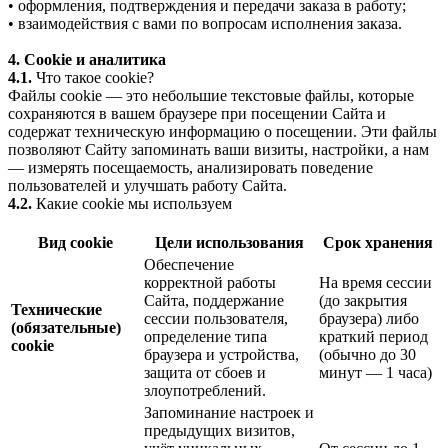
• оформления, подтверждения и передачи заказа в работу;
• взаимодействия с вами по вопросам исполнения заказа.
4. Cookie и аналитика
4.1.
Что такое cookie?
Файлы cookie — это небольшие текстовые файлы, которые
сохраняются в вашем браузере при посещении Сайта и
содержат техническую информацию о посещении. Эти файлы
позволяют Сайту запоминать ваши визиты, настройки, а нам
— измерять посещаемость, анализировать поведение
пользователей и улучшать работу Сайта.
4.2.
Какие cookie мы используем
Вид cookie
Цели использования
Срок хранения
Обеспечение
корректной работы
На время сессии
Сайта, поддержание
(до закрытия
Технические
сессии пользователя,
браузера) либо
(обязательные)
определение типа
краткий период
cookie
браузера и устройства,
(обычно до 30
защита от сбоев и
минут — 1 часа)
злоупотреблений.
Запоминание настроек и
предыдущих визитов,