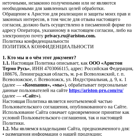
неточными, незаконно полученными или не являются
необходимыми для заявленных целей обработки.
Обращение к Аристон для реализации и защиты моих прав и
законных интересов, в том числе для отзыва настоящего
согласия, должно быть осуществлено в письменной форме по
адресу Оператора, указанному в настоящем согласии, либо на
электронную почту
privacy.ru@ariston.com.
Политика конфиденциальности
ПОЛИТИКА КОНФИДЕНЦИАЛЬНОСТИ
1. Кто мы и о чём этот документ?
1.1.
Настоящая Политика описывает, как
ООО «Аристон
Термо Русь»
, ИНН 4703066115, адрес: Российская Федерация,
188676, Ленинградская область, м. р-н Всеволожский, г. п.
Всеволожское, г. Всеволожск, ул. Индустриальная, д. 9, к. 1
(далее —
«Компания», «мы»
), обрабатывает персональные
данные пользователей на сайте
https://ariston-pro.com/ru/
(далее —
«Сайт»
).
Настоящая Политика является неотъемлемой частью
Пользовательского соглашения, опубликованного на Сайте.
Использование Сайта означает одновременное принятие как
условий Пользовательского соглашения, так и настоящей
Политики.
1.2.
Мы являемся владельцами Сайта, предназначенного для:
• размещения информации о нашей продукции;