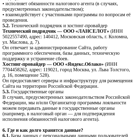
• исполняет обязанности налогового агента (в случаях,
предусмотренных законодательством);
• взаимодействует с участниками программы по вопросам её
проведения.
5.2.
Технический подрядчик и хостинг-провайдер
Технический подрядчик — ООО «ЛАНСЕЛОТ»
(ИНН
5022557490, адрес: 140412, Московская область, г. Коломна,
ул. Маслова, д. 7).
Он отвечает за администрирование Сайта, работу
программного обеспечения, базы данных, техническую
поддержку и устранение сбоев.
Хостинг-провайдер — ООО «Яндекс.Облако»
(ИНН
7704458262, адрес: 119021, город Москва, ул. Льва Толстого,
д. 16, помещение 528).
Он предоставляет серверы и инфраструктуру для размещения
Сайта на территории Российской Федерации.
5.3.
Государственные органы
В случаях, предусмотренных законодательством Российской
Федерации, мы и/или Организатор программы лояльности
можем передавать данные в государственные органы
(например, в налоговый орган — для подтверждения
исполнения обязанностей налогового агента).
6. Где и как долго хранятся данные?
6.1.
Базы данных с персональными данными пользователей