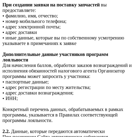
При создании заявки на поставку запчастей
вы
предоставляете:
• фамилию, имя, отчество;
• номер мобильного телефона;
• адрес электронной почты;
• адрес доставки
• иные данные, которые вы по собственному усмотрению
указываете в примечаниях к заявке
Дополнительные данные участников программ
лояльности
Для начисления баллов, обработки заказов вознаграждений и
исполнения обязанностей налогового агента Организатор
программы может запросить у участника:
• паспортные данные;
• адрес регистрации по месту жительства;
• адрес доставки вознаграждения;
• ИНН;
Конкретный перечень данных, обрабатываемых в рамках
программы, указывается в Правилах соответствующей
программы лояльности.
2.2.
Данные, которые передаются автоматически
При посещении Сайта автоматически собираются