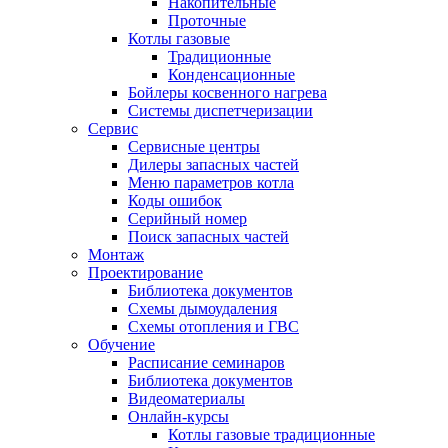
Накопительные
Проточные
Котлы газовые
Традиционные
Конденсационные
Бойлеры косвенного нагрева
Системы диспетчеризации
Сервис
Сервисные центры
Дилеры запасных частей
Меню параметров котла
Коды ошибок
Серийный номер
Поиск запасных частей
Монтаж
Проектирование
Библиотека документов
Схемы дымоудаления
Схемы отопления и ГВС
Обучение
Расписание семинаров
Библиотека документов
Видеоматериалы
Онлайн-курсы
Котлы газовые традиционные