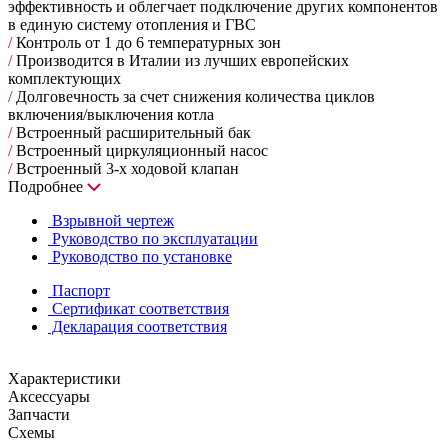
эффективность и облегчает подключение других компонентов
в единую систему отопления и ГВС
/
Контроль от 1 до 6 температурных зон
/
Производится в Италии из лучших европейских
комплектующих
/
Долговечность за счет снижения количества циклов
включения/выключения котла
/
Встроенный расширительный бак
/
Встроенный циркуляционный насос
/
Встроенный 3-х ходовой клапан
Подробнее
Взрывной чертеж
Руководство по эксплуатации
Руководство по установке
Паспорт
Сертификат соответствия
Декларация соответствия
Характеристики
Аксессуары
Запчасти
Схемы