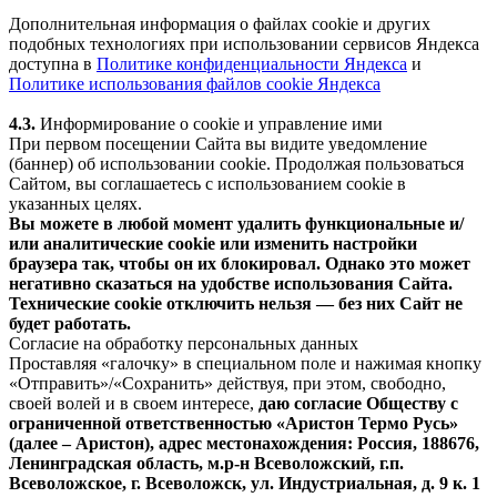
Дополнительная информация о файлах cookie и других
подобных технологиях при использовании сервисов Яндекса
доступна в
Политике конфиденциальности Яндекса
и
Политике использования файлов cookie Яндекса
4.3.
Информирование о cookie и управление ими
При первом посещении Сайта вы видите уведомление
(баннер) об использовании cookie. Продолжая пользоваться
Сайтом, вы соглашаетесь с использованием cookie в
указанных целях.
Вы можете в любой момент удалить функциональные и/
или аналитические cookie или изменить настройки
браузера так, чтобы он их блокировал. Однако это может
негативно сказаться на удобстве использования Сайта.
Технические cookie отключить нельзя — без них Сайт не
будет работать.
Согласие на обработку персональных данных
Проставляя «галочку» в специальном поле и нажимая кнопку
«Отправить»/«Сохранить» действуя, при этом, свободно,
своей волей и в своем интересе,
даю согласие Обществу с
ограниченной ответственностью «Аристон Термо Русь»
(далее – Аристон), адрес местонахождения: Россия, 188676,
Ленинградская область, м.р-н Всеволожский, г.п.
Всеволожское, г. Всеволожск, ул. Индустриальная, д. 9 к. 1