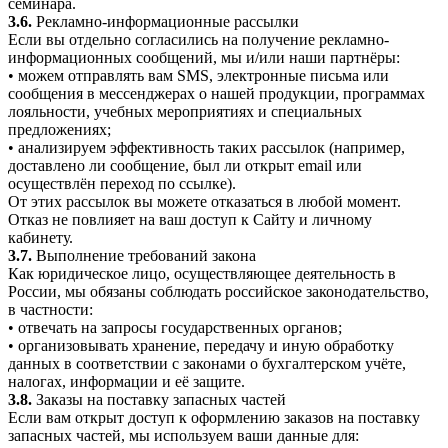
семинара.
3.6.
Рекламно-информационные рассылки
Если вы отдельно согласились на получение рекламно-
информационных сообщений, мы и/или наши партнёры:
• можем отправлять вам SMS, электронные письма или
сообщения в мессенджерах о нашей продукции, программах
лояльности, учебных мероприятиях и специальных
предложениях;
• анализируем эффективность таких рассылок (например,
доставлено ли сообщение, был ли открыт email или
осуществлён переход по ссылке).
От этих рассылок вы можете отказаться в любой момент.
Отказ не повлияет на ваш доступ к Сайту и личному
кабинету.
3.7.
Выполнение требований закона
Как юридическое лицо, осуществляющее деятельность в
России, мы обязаны соблюдать российское законодательство,
в частности:
• отвечать на запросы государственных органов;
• организовывать хранение, передачу и иную обработку
данных в соответствии с законами о бухгалтерском учёте,
налогах, информации и её защите.
3.8.
Заказы на поставку запасных частей
Если вам открыт доступ к оформлению заказов на поставку
запасных частей, мы используем ваши данные для: