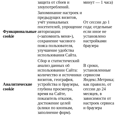
защита от сбоев и
минут — 1 часа)
злоупотреблений.
Запоминание настроек и
предыдущих визитов,
учёт уникальных
От сессии до 1
посетителей, упрощение
года; отдельные
Функциональные
авторизации
если иное не
cookie
(«запомнить меня»),
установлено
сохранение часового
настройками
пояса пользователя,
браузера
улучшение удобства
использования Сайта.
Сбор и статистический
анализ данных об
В сроки,
использовании Сайта:
установленные
количество и источники
сервисом
визитов, география,
Яндекс.Метрика;
Аналитические
устройства и браузеры,
как правило, от
cookie
глубина просмотра,
сессии до 24
время на Сайте,
месяцев, в
показатель отказов,
зависимости от
достижение целей
настроек сервиса
(клики по кнопкам,
и браузера
заполнение форм).