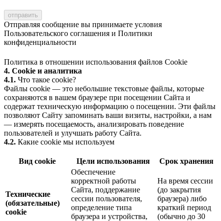
Отправляя сообщение вы принимаете условия
Пользовательского соглашения
и
Политики
конфиденциальности
Политика в отношении использования файлов Cookie
4. Cookie и аналитика
4.1.
Что такое cookie?
Файлы cookie — это небольшие текстовые файлы, которые
сохраняются в вашем браузере при посещении Сайта и
содержат техническую информацию о посещении. Эти файлы
позволяют Сайту запоминать ваши визиты, настройки, а нам
— измерять посещаемость, анализировать поведение
пользователей и улучшать работу Сайта.
4.2.
Какие cookie мы используем
Вид cookie
Цели использования
Срок хранения
Обеспечение
корректной работы
На время сессии
Сайта, поддержание
(до закрытия
Технические
сессии пользователя,
браузера) либо
(обязательные)
определение типа
краткий период
cookie
браузера и устройства,
(обычно до 30