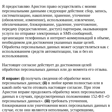
Я предоставляю Аристон право осуществлять с моими
персональными данными следующие действия: сбор, запись,
систематизацию, накопление, хранение, уточнение
(обновление, изменение), использование, извлечение,
обезличивание, блокирование, удаление, уничтожение,
передачу (предоставление, доступ) партнерам, оказывающим
услуги по отправке электронных и SMS‑сообщений,
организации телефонных и интернет‑коммуникаций в объеме,
необходимом для достижения указанных выше целей.
Обработка персональных данных может осуществляться как с
использованием средств автоматизации, так и без их
использования.
Настоящее согласие действует до достижения целей
обработки персональных данных или до момента его отзыва.
Я вправе: (i)
получать сведения об обработке моих
персональных данных;
(ii)
в любое время полностью или в
какой-либо части отозвать настоящее согласие. При этом
Аристон вправе продолжить обработку моих персональных
данных в случаях, предусмотренных положениями 152-ФЗ «О
персональных данных».
(iii)
требовать уточнения,
блокирования или уничтожения моих персональных данных в
случае, если они являются неполными, устаревшими,