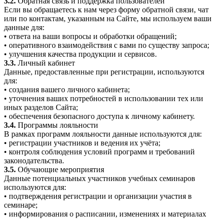
3.2.
Обратная связь и поддержка пользователей
Если вы обращаетесь к нам через форму обратной связи, чат
или по контактам, указанным на Сайте, мы используем ваши
данные для:
• ответа на ваши вопросы и обработки обращений;
• оперативного взаимодействия с вами по существу запроса;
• улучшения качества продукции и сервисов.
3.3.
Личный кабинет
Данные, предоставленные при регистрации, используются
для:
• создания вашего личного кабинета;
• уточнения ваших потребностей в использовании тех или
иных разделов Сайта;
• обеспечения безопасного доступа к личному кабинету.
3.4.
Программы лояльности
В рамках программ лояльности данные используются для:
• регистрации участников и ведения их учёта;
• контроля соблюдения условий программ и требований
законодательства.
3.5.
Обучающие мероприятия
Данные потенциальных участников учебных семинаров
используются для:
• подтверждения регистрации и организации участия в
семинаре;
• информирования о расписании, изменениях и материалах