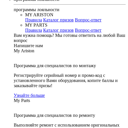
программы лояльности
MY ARISTON
Правила
Каталог призов
Вопрос-ответ
MY PARTS
Правила
Каталог призов
Вопрос-ответ
Вам нужна помощь?
Мы готовы ответить на любой Ваш
вопрос
Напишите нам
My Ariston
Программа для специалистов по монтажу
Регистрируйте серийный номер и промо-код с
установленного Вами оборудования, копите баллы и
заказывайте призы!
Узнайте больше
My Parts
Программа для специалистов по ремонту
Выполняйте ремонт с использованием оригинальных