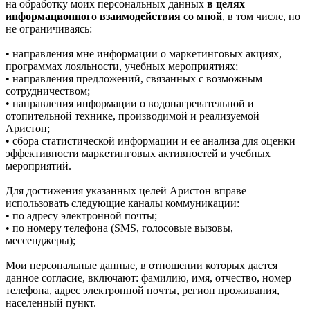
на обработку моих персональных данных
в целях
информационного взаимодействия со мной
, в том числе, но
не ограничиваясь:
• направления мне информации о маркетинговых акциях,
программах лояльности, учебных мероприятиях;
• направления предложений, связанных с возможным
сотрудничеством;
• направления информации о водонагревательной и
отопительной технике, производимой и реализуемой
Аристон;
• сбора статистической информации и ее анализа для оценки
эффективности маркетинговых активностей и учебных
мероприятий.
Для достижения указанных целей Аристон вправе
использовать следующие каналы коммуникации:
• по адресу электронной почты;
• по номеру телефона (SMS, голосовые вызовы,
мессенджеры);
Мои персональные данные, в отношении которых дается
данное согласие, включают: фамилию, имя, отчество, номер
телефона, адрес электронной почты, регион проживания,
населенный пункт.