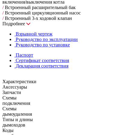
включения/выключения котла
/
Встроенный расширительный бак
/
Встроенный циркуляционный насос
/
Встроенный 3-х ходовой клапан
Подробнее
Взрывной чертеж
Руководство по эксплуатации
Руководство по установке
Паспорт
Сертификат соответствия
Декларация соответствия
Характеристики
Аксессуары
Запчасти
Схемы
подключения
Схемы
дымоудаления
Типы и длины
дымоходов
Коды