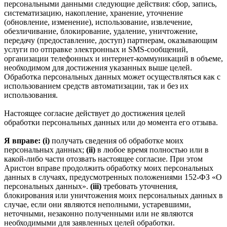
персональными данными следующие действия: сбор, запись,
систематизацию, накопление, хранение, уточнение
(обновление, изменение), использование, извлечение,
обезличивание, блокирование, удаление, уничтожение,
передачу (предоставление, доступ) партнерам, оказывающим
услуги по отправке электронных и SMS‑сообщений,
организации телефонных и интернет‑коммуникаций в объеме,
необходимом для достижения указанных выше целей.
Обработка персональных данных может осуществляться как с
использованием средств автоматизации, так и без их
использования.
Настоящее согласие действует до достижения целей
обработки персональных данных или до момента его отзыва.
Я вправе: (i)
получать сведения об обработке моих
персональных данных;
(ii)
в любое время полностью или в
какой-либо части отозвать настоящее согласие. При этом
Аристон вправе продолжить обработку моих персональных
данных в случаях, предусмотренных положениями 152-ФЗ «О
персональных данных».
(iii)
требовать уточнения,
блокирования или уничтожения моих персональных данных в
случае, если они являются неполными, устаревшими,
неточными, незаконно полученными или не являются
необходимыми для заявленных целей обработки.