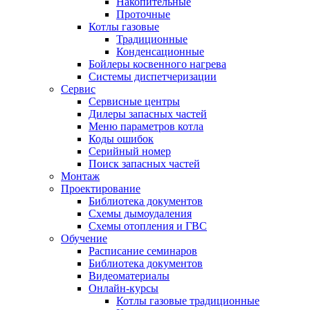
Накопительные
Проточные
Котлы газовые
Традиционные
Конденсационные
Бойлеры косвенного нагрева
Системы диспетчеризации
Сервис
Сервисные центры
Дилеры запасных частей
Меню параметров котла
Коды ошибок
Серийный номер
Поиск запасных частей
Монтаж
Проектирование
Библиотека документов
Схемы дымоудаления
Схемы отопления и ГВС
Обучение
Расписание семинаров
Библиотека документов
Видеоматериалы
Онлайн-курсы
Котлы газовые традиционные