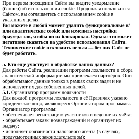
При первом посещении Сайта вы видите уведомление
(баннер) об использовании cookie. Продолжая пользоваться
Сайтом, вы соглашаетесь с использованием cookie в
указанных целях.
Вы можете в любой момент удалить функциональные и/
или аналитические cookie или изменить настройки
браузера так, чтобы он их блокировал. Однако это может
негативно сказаться на удобстве использования Сайта.
Технические cookie отключить нельзя — без них Сайт не
будет работать.
5. Кто ещё участвует в обработке ваших данных?
Для работы Сайта, реализации программ лояльности и сбора
аналитической информации мы привлекаем партнёров. Они
обрабатывают данные только в рамках своих задач и не
используют их для собственных целей.
5.1.
Организатор программ лояльности
Для каждой программы лояльности в её Правилах указано
юридическое лицо, являющееся Организатором программы.
Организатор программы:
• обеспечивает регистрацию участников и ведение их учёта;
• обрабатывает заказы вознаграждений и организует их
выдачу;
• исполняет обязанности налогового агента (в случаях,
предусмотренных законодательством);