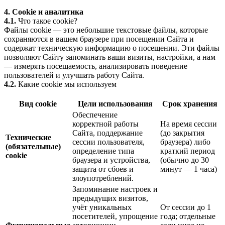
4. Cookie и аналитика
4.1.
Что такое cookie?
Файлы cookie — это небольшие текстовые файлы, которые
сохраняются в вашем браузере при посещении Сайта и
содержат техническую информацию о посещении. Эти файлы
позволяют Сайту запоминать ваши визиты, настройки, а нам
— измерять посещаемость, анализировать поведение
пользователей и улучшать работу Сайта.
4.2.
Какие cookie мы используем
Вид cookie
Цели использования
Срок хранения
Обеспечение
корректной работы
На время сессии
Сайта, поддержание
(до закрытия
Технические
сессии пользователя,
браузера) либо
(обязательные)
определение типа
краткий период
cookie
браузера и устройства,
(обычно до 30
защита от сбоев и
минут — 1 часа)
злоупотреблений.
Запоминание настроек и
предыдущих визитов,
учёт уникальных
От сессии до 1
посетителей, упрощение
года; отдельные