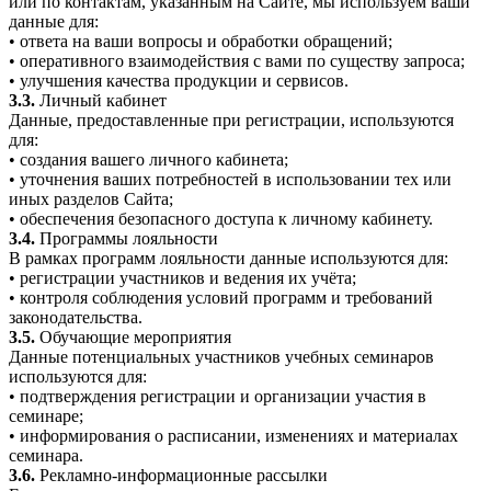
или по контактам, указанным на Сайте, мы используем ваши
данные для:
• ответа на ваши вопросы и обработки обращений;
• оперативного взаимодействия с вами по существу запроса;
• улучшения качества продукции и сервисов.
3.3.
Личный кабинет
Данные, предоставленные при регистрации, используются
для:
• создания вашего личного кабинета;
• уточнения ваших потребностей в использовании тех или
иных разделов Сайта;
• обеспечения безопасного доступа к личному кабинету.
3.4.
Программы лояльности
В рамках программ лояльности данные используются для:
• регистрации участников и ведения их учёта;
• контроля соблюдения условий программ и требований
законодательства.
3.5.
Обучающие мероприятия
Данные потенциальных участников учебных семинаров
используются для:
• подтверждения регистрации и организации участия в
семинаре;
• информирования о расписании, изменениях и материалах
семинара.
3.6.
Рекламно-информационные рассылки