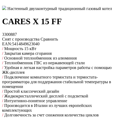
Настенный двухконтурный традиционный газовый котел
CARES X 15 FF
3300887
Снят с производства
Сравнить
EAN:
5414849623040
/
Мощность 15 кВт
/
Закрытая камера сгорания
/
Основной теплообменник из алюминия
/
Теплообменник ГВС из нержавеющей стали
/
Удобная и легкая настройка параметров работы с помощью
ЖК-дисплея
/
Подключение комнатного термостата и термостата-
программатора для поддержания стабильной температуры в
помещении
/
Простой классический дизайн
/
Жидкокристаллический дисплей с подсветкой
/
Интуитивно-понятное управление
/
Производится в Италии из лучших европейских
комплектующих
/
Долговечность за счет снижения количества циклов