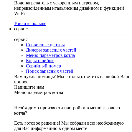
Водонагреватель с ускоренным нагревом,
непревзойденным итальянским дизайном и функцией
Wi-Fi
Узнайте больше
сервис
сервис
Сервисные центры
Дилеры запасных частей
Меню параметров котла
Коды ошибок
Серийный номер
Поиск запасных частей
Вам нужна помощь?
Мы готовы ответить на любой Ваш
вопрос
Напишите нам
Меню параметров котла
Необходимо произвести настройки в меню газового
котла?
Есть готовое решение! Мы собрали всю необходимую
для Вас информацию в одном месте