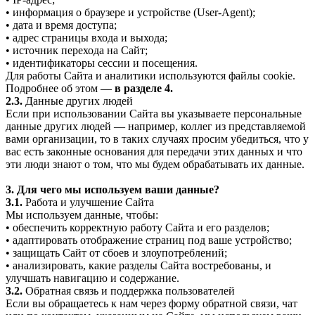
• информация о браузере и устройстве (User-Agent);
• дата и время доступа;
• адрес страницы входа и выхода;
• источник перехода на Сайт;
• идентификаторы сессии и посещения.
Для работы Сайта и аналитики используются файлы cookie.
Подробнее об этом —
в разделе 4.
2.3.
Данные других людей
Если при использовании Сайта вы указываете персональные
данные других людей — например, коллег из представляемой
вами организации, то в таких случаях просим убедиться, что у
вас есть законные основания для передачи этих данных и что
эти люди знают о том, что мы будем обрабатывать их данные.
3. Для чего мы используем ваши данные?
3.1.
Работа и улучшение Сайта
Мы используем данные, чтобы:
• обеспечить корректную работу Сайта и его разделов;
• адаптировать отображение страниц под ваше устройство;
• защищать Сайт от сбоев и злоупотреблений;
• анализировать, какие разделы Сайта востребованы, и
улучшать навигацию и содержание.
3.2.
Обратная связь и поддержка пользователей
Если вы обращаетесь к нам через форму обратной связи, чат