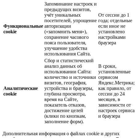
Запоминание настроек и
предыдущих визитов,
учёт уникальных
От сессии до 1
посетителей, упрощение
года; отдельные
Функциональные
авторизации
если иное не
cookie
(«запомнить меня»),
установлено
сохранение часового
настройками
пояса пользователя,
браузера
улучшение удобства
использования Сайта.
Сбор и статистический
анализ данных об
В сроки,
использовании Сайта:
установленные
количество и источники
сервисом
визитов, география,
Яндекс.Метрика;
Аналитические
устройства и браузеры,
как правило, от
cookie
глубина просмотра,
сессии до 24
время на Сайте,
месяцев, в
показатель отказов,
зависимости от
достижение целей
настроек сервиса
(клики по кнопкам,
и браузера
заполнение форм).
Дополнительная информация о файлах cookie и других