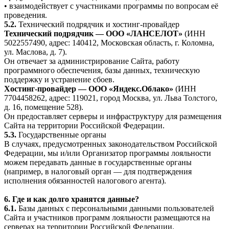
• взаимодействует с участниками программы по вопросам её
проведения.
5.2.
Технический подрядчик и хостинг-провайдер
Технический подрядчик — ООО «ЛАНСЕЛОТ»
(ИНН
5022557490, адрес: 140412, Московская область, г. Коломна,
ул. Маслова, д. 7).
Он отвечает за администрирование Сайта, работу
программного обеспечения, базы данных, техническую
поддержку и устранение сбоев.
Хостинг-провайдер — ООО «Яндекс.Облако»
(ИНН
7704458262, адрес: 119021, город Москва, ул. Льва Толстого,
д. 16, помещение 528).
Он предоставляет серверы и инфраструктуру для размещения
Сайта на территории Российской Федерации.
5.3.
Государственные органы
В случаях, предусмотренных законодательством Российской
Федерации, мы и/или Организатор программы лояльности
можем передавать данные в государственные органы
(например, в налоговый орган — для подтверждения
исполнения обязанностей налогового агента).
6. Где и как долго хранятся данные?
6.1.
Базы данных с персональными данными пользователей
Сайта и участников программ лояльности размещаются на
серверах на территории Российской Федерации.