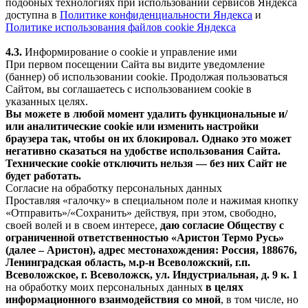
подобных технологиях при использовании сервисов Яндекса
доступна в
Политике конфиденциальности Яндекса
и
Политике использования файлов cookie Яндекса
4.3.
Информирование о cookie и управление ими
При первом посещении Сайта вы видите уведомление
(баннер) об использовании cookie. Продолжая пользоваться
Сайтом, вы соглашаетесь с использованием cookie в
указанных целях.
Вы можете в любой момент удалить функциональные и/
или аналитические cookie или изменить настройки
браузера так, чтобы он их блокировал. Однако это может
негативно сказаться на удобстве использования Сайта.
Технические cookie отключить нельзя — без них Сайт не
будет работать.
Согласие на обработку персональных данных
Проставляя «галочку» в специальном поле и нажимая кнопку
«Отправить»/«Сохранить» действуя, при этом, свободно,
своей волей и в своем интересе,
даю согласие Обществу с
ограниченной ответственностью «Аристон Термо Русь»
(далее – Аристон), адрес местонахождения: Россия, 188676,
Ленинградская область, м.р-н Всеволожский, г.п.
Всеволожское, г. Всеволожск, ул. Индустриальная, д. 9 к. 1
на обработку моих персональных данных
в целях
информационного взаимодействия со мной
, в том числе, но