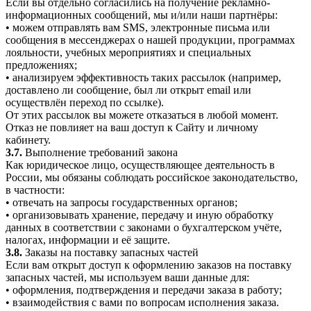
Если вы отдельно согласились на получение рекламно-
информационных сообщений, мы и/или наши партнёры:
• можем отправлять вам SMS, электронные письма или
сообщения в мессенджерах о нашей продукции, программах
лояльности, учебных мероприятиях и специальных
предложениях;
• анализируем эффективность таких рассылок (например,
доставлено ли сообщение, был ли открыт email или
осуществлён переход по ссылке).
От этих рассылок вы можете отказаться в любой момент.
Отказ не повлияет на ваш доступ к Сайту и личному
кабинету.
3.7.
Выполнение требований закона
Как юридическое лицо, осуществляющее деятельность в
России, мы обязаны соблюдать российское законодательство,
в частности:
• отвечать на запросы государственных органов;
• организовывать хранение, передачу и иную обработку
данных в соответствии с законами о бухгалтерском учёте,
налогах, информации и её защите.
3.8.
Заказы на поставку запасных частей
Если вам открыт доступ к оформлению заказов на поставку
запасных частей, мы используем ваши данные для:
• оформления, подтверждения и передачи заказа в работу;
• взаимодействия с вами по вопросам исполнения заказа.