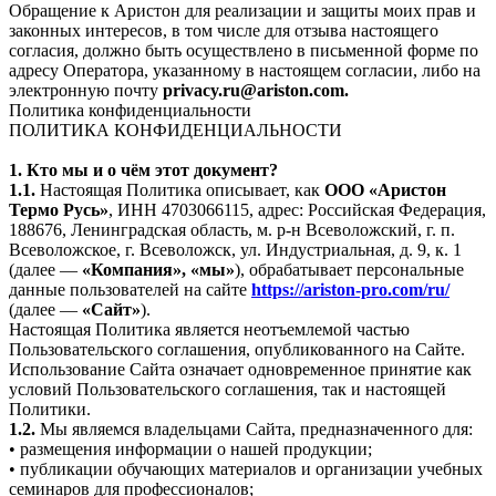
Обращение к Аристон для реализации и защиты моих прав и
законных интересов, в том числе для отзыва настоящего
согласия, должно быть осуществлено в письменной форме по
адресу Оператора, указанному в настоящем согласии, либо на
электронную почту
privacy.ru@ariston.com.
Политика конфиденциальности
ПОЛИТИКА КОНФИДЕНЦИАЛЬНОСТИ
1. Кто мы и о чём этот документ?
1.1.
Настоящая Политика описывает, как
ООО «Аристон
Термо Русь»
, ИНН 4703066115, адрес: Российская Федерация,
188676, Ленинградская область, м. р-н Всеволожский, г. п.
Всеволожское, г. Всеволожск, ул. Индустриальная, д. 9, к. 1
(далее —
«Компания», «мы»
), обрабатывает персональные
данные пользователей на сайте
https://ariston-pro.com/ru/
(далее —
«Сайт»
).
Настоящая Политика является неотъемлемой частью
Пользовательского соглашения, опубликованного на Сайте.
Использование Сайта означает одновременное принятие как
условий Пользовательского соглашения, так и настоящей
Политики.
1.2.
Мы являемся владельцами Сайта, предназначенного для:
• размещения информации о нашей продукции;
• публикации обучающих материалов и организации учебных
семинаров для профессионалов;