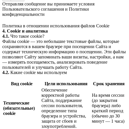
Отправляя сообщение вы принимаете условия
Пользовательского соглашения
и
Политики
конфиденциальности
Политика в отношении использования файлов Cookie
4. Cookie и аналитика
4.1.
Что такое cookie?
Файлы cookie — это небольшие текстовые файлы, которые
сохраняются в вашем браузере при посещении Сайта и
содержат техническую информацию о посещении. Эти файлы
позволяют Сайту запоминать ваши визиты, настройки, а нам
— измерять посещаемость, анализировать поведение
пользователей и улучшать работу Сайта.
4.2.
Какие cookie мы используем
Вид cookie
Цели использования
Срок хранения
Обеспечение
корректной работы
На время сессии
Сайта, поддержание
(до закрытия
Технические
сессии пользователя,
браузера) либо
(обязательные)
определение типа
краткий период
cookie
браузера и устройства,
(обычно до 30
защита от сбоев и
минут — 1 часа)
злоупотреблений.