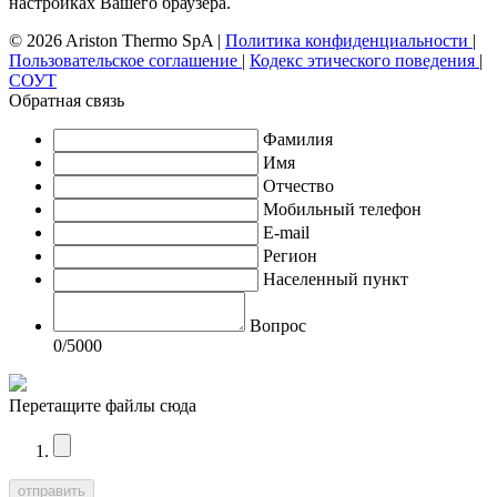
настройках Вашего браузера.
© 2026 Ariston Thermo SpA
|
Политика конфиденциальности
|
Пользовательское соглашение
|
Кодекс этического поведения
|
СОУТ
Обратная связь
Фамилия
Имя
Отчество
Мобильный телефон
E-mail
Регион
Населенный пункт
Вопрос
0
/5000
Перетащите файлы сюда