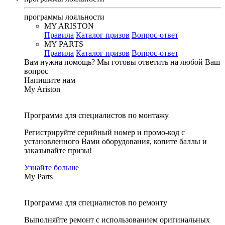
программы лояльности
MY ARISTON
Правила
Каталог призов
Вопрос-ответ
MY PARTS
Правила
Каталог призов
Вопрос-ответ
Вам нужна помощь?
Мы готовы ответить на любой Ваш
вопрос
Напишите нам
My Ariston
Программа для специалистов по монтажу
Регистрируйте серийный номер и промо-код с
установленного Вами оборудования, копите баллы и
заказывайте призы!
Узнайте больше
My Parts
Программа для специалистов по ремонту
Выполняйте ремонт с использованием оригинальных