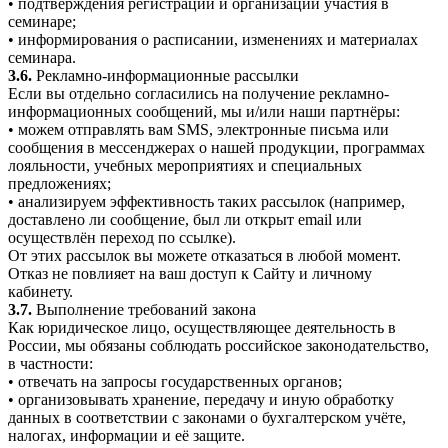
• подтверждения регистрации и организации участия в
семинаре;
• информирования о расписании, изменениях и материалах
семинара.
3.6.
Рекламно-информационные рассылки
Если вы отдельно согласились на получение рекламно-
информационных сообщений, мы и/или наши партнёры:
• можем отправлять вам SMS, электронные письма или
сообщения в мессенджерах о нашей продукции, программах
лояльности, учебных мероприятиях и специальных
предложениях;
• анализируем эффективность таких рассылок (например,
доставлено ли сообщение, был ли открыт email или
осуществлён переход по ссылке).
От этих рассылок вы можете отказаться в любой момент.
Отказ не повлияет на ваш доступ к Сайту и личному
кабинету.
3.7.
Выполнение требований закона
Как юридическое лицо, осуществляющее деятельность в
России, мы обязаны соблюдать российское законодательство,
в частности:
• отвечать на запросы государственных органов;
• организовывать хранение, передачу и иную обработку
данных в соответствии с законами о бухгалтерском учёте,
налогах, информации и её защите.