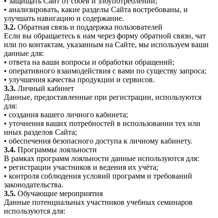
• защищать Сайт от сбоев и злоупотреблений;
• анализировать, какие разделы Сайта востребованы, и
улучшать навигацию и содержание.
3.2.
Обратная связь и поддержка пользователей
Если вы обращаетесь к нам через форму обратной связи, чат
или по контактам, указанным на Сайте, мы используем ваши
данные для:
• ответа на ваши вопросы и обработки обращений;
• оперативного взаимодействия с вами по существу запроса;
• улучшения качества продукции и сервисов.
3.3.
Личный кабинет
Данные, предоставленные при регистрации, используются
для:
• создания вашего личного кабинета;
• уточнения ваших потребностей в использовании тех или
иных разделов Сайта;
• обеспечения безопасного доступа к личному кабинету.
3.4.
Программы лояльности
В рамках программ лояльности данные используются для:
• регистрации участников и ведения их учёта;
• контроля соблюдения условий программ и требований
законодательства.
3.5.
Обучающие мероприятия
Данные потенциальных участников учебных семинаров
используются для: