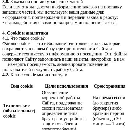
3.8.
Заказы на поставку запасных частей
Если вам открыт доступ к оформлению заказов на поставку
запасных частей, мы используем ваши данные для:
• оформления, подтверждения и передачи заказа в работу;
• взаимодействия с вами по вопросам исполнения заказа.
4. Cookie и аналитика
4.1.
Что такое cookie?
Файлы cookie — это небольшие текстовые файлы, которые
сохраняются в вашем браузере при посещении Сайта и
содержат техническую информацию о посещении. Эти файлы
позволяют Сайту запоминать ваши визиты, настройки, а нам
— измерять посещаемость, анализировать поведение
пользователей и улучшать работу Сайта.
4.2.
Какие cookie мы используем
Вид cookie
Цели использования
Срок хранения
Обеспечение
корректной работы
На время сессии
Сайта, поддержание
(до закрытия
Технические
сессии пользователя,
браузера) либо
(обязательные)
определение типа
краткий период
cookie
браузера и устройства,
(обычно до 30
защита от сбоев и
минут — 1 часа)
злоупотреблений.