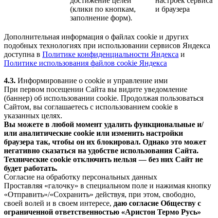
достижение целей
настроек сервиса
(клики по кнопкам,
и браузера
заполнение форм).
Дополнительная информация о файлах cookie и других
подобных технологиях при использовании сервисов Яндекса
доступна в
Политике конфиденциальности Яндекса
и
Политике использования файлов cookie Яндекса
4.3.
Информирование о cookie и управление ими
При первом посещении Сайта вы видите уведомление
(баннер) об использовании cookie. Продолжая пользоваться
Сайтом, вы соглашаетесь с использованием cookie в
указанных целях.
Вы можете в любой момент удалить функциональные и/
или аналитические cookie или изменить настройки
браузера так, чтобы он их блокировал. Однако это может
негативно сказаться на удобстве использования Сайта.
Технические cookie отключить нельзя — без них Сайт не
будет работать.
Согласие на обработку персональных данных
Проставляя «галочку» в специальном поле и нажимая кнопку
«Отправить»/«Сохранить» действуя, при этом, свободно,
своей волей и в своем интересе,
даю согласие Обществу с
ограниченной ответственностью «Аристон Термо Русь»