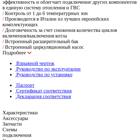
эффективность и облегчает подключение других компонентов
в единую систему отопления и ГВС
/
Контроль от 1 до 6 температурных зон
/
Производится в Италии из лучших европейских
комплектующих
/
Долговечность за счет снижения количества циклов
включения/выключения котла
/
Встроенный расширительный бак
/
Встроенный циркуляционный насос
Подробнее
Взрывной чертеж
Руководство по эксплуатации
Руководство по установке
Паспорт
Сертификат соответствия
Декларация соответствия
Характеристики
Аксессуары
Запчасти
Схемы
подключения