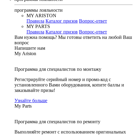
программы лояльности
MY ARISTON
Правила
Каталог призов
Вопрос-ответ
MY PARTS
Правила
Каталог призов
Вопрос-ответ
Вам нужна помощь?
Мы готовы ответить на любой Ваш
вопрос
Напишите нам
My Ariston
Программа для специалистов по монтажу
Регистрируйте серийный номер и промо-код с
установленного Вами оборудования, копите баллы и
заказывайте призы!
Узнайте больше
My Parts
Программа для специалистов по ремонту
Выполняйте ремонт с использованием оригинальных