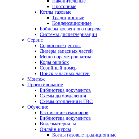
Накопительные
Проточные
Котлы газовые
Традиционные
Конденсационные
Бойлеры косвенного нагрева
Системы диспетчеризации
Сервис
Сервисные центры
Дилеры запасных частей
Меню параметров котла
Коды ошибок
Серийный номер
Поиск запасных частей
Монтаж
Проектирование
Библиотека документов
Схемы дымоудаления
Схемы отопления и ГВС
Обучение
Расписание семинаров
Библиотека документов
Видеоматериалы
Онлайн-курсы
Котлы газовые традиционные