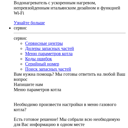
Водонагреватель с ускоренным нагревом,
непревзойденным итальянским дизайном и функцией
Wi-Fi
Узнайте больше
сервис
сервис
Сервисные центры
Дилеры запасных частей
Меню параметров котла
Коды ошибок
Серийный номер
Поиск запасных частей
Вам нужна помощь?
Мы готовы ответить на любой Ваш
вопрос
Напишите нам
Меню параметров котла
Необходимо произвести настройки в меню газового
котла?
Есть готовое решение! Мы собрали всю необходимую
для Вас информацию в одном месте