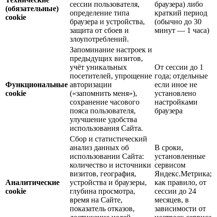
сессии пользователя,
браузера) либо
(обязательные)
определение типа
краткий период
cookie
браузера и устройства,
(обычно до 30
защита от сбоев и
минут — 1 часа)
злоупотреблений.
Запоминание настроек и
предыдущих визитов,
учёт уникальных
От сессии до 1
посетителей, упрощение
года; отдельные
Функциональные
авторизации
если иное не
cookie
(«запомнить меня»),
установлено
сохранение часового
настройками
пояса пользователя,
браузера
улучшение удобства
использования Сайта.
Сбор и статистический
анализ данных об
В сроки,
использовании Сайта:
установленные
количество и источники
сервисом
визитов, география,
Яндекс.Метрика;
Аналитические
устройства и браузеры,
как правило, от
cookie
глубина просмотра,
сессии до 24
время на Сайте,
месяцев, в
показатель отказов,
зависимости от