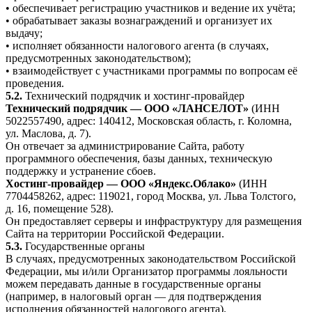
• обеспечивает регистрацию участников и ведение их учёта;
• обрабатывает заказы вознаграждений и организует их
выдачу;
• исполняет обязанности налогового агента (в случаях,
предусмотренных законодательством);
• взаимодействует с участниками программы по вопросам её
проведения.
5.2.
Технический подрядчик и хостинг-провайдер
Технический подрядчик — ООО «ЛАНСЕЛОТ»
(ИНН
5022557490, адрес: 140412, Московская область, г. Коломна,
ул. Маслова, д. 7).
Он отвечает за администрирование Сайта, работу
программного обеспечения, базы данных, техническую
поддержку и устранение сбоев.
Хостинг-провайдер — ООО «Яндекс.Облако»
(ИНН
7704458262, адрес: 119021, город Москва, ул. Льва Толстого,
д. 16, помещение 528).
Он предоставляет серверы и инфраструктуру для размещения
Сайта на территории Российской Федерации.
5.3.
Государственные органы
В случаях, предусмотренных законодательством Российской
Федерации, мы и/или Организатор программы лояльности
можем передавать данные в государственные органы
(например, в налоговый орган — для подтверждения
исполнения обязанностей налогового агента).