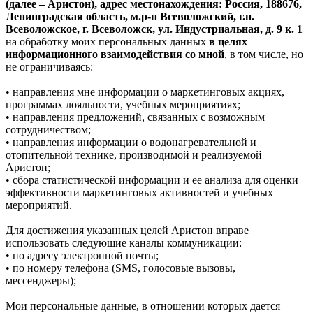
(далее – Аристон), адрес местонахождения: Россия, 188676,
Ленинградская область, м.р-н Всеволожский, г.п.
Всеволожское, г. Всеволожск, ул. Индустриальная, д. 9 к. 1
на обработку моих персональных данных
в целях
информационного взаимодействия со мной
, в том числе, но
не ограничиваясь:
• направления мне информации о маркетинговых акциях,
программах лояльности, учебных мероприятиях;
• направления предложений, связанных с возможным
сотрудничеством;
• направления информации о водонагревательной и
отопительной технике, производимой и реализуемой
Аристон;
• сбора статистической информации и ее анализа для оценки
эффективности маркетинговых активностей и учебных
мероприятий.
Для достижения указанных целей Аристон вправе
использовать следующие каналы коммуникации:
• по адресу электронной почты;
• по номеру телефона (SMS, голосовые вызовы,
мессенджеры);
Мои персональные данные, в отношении которых дается