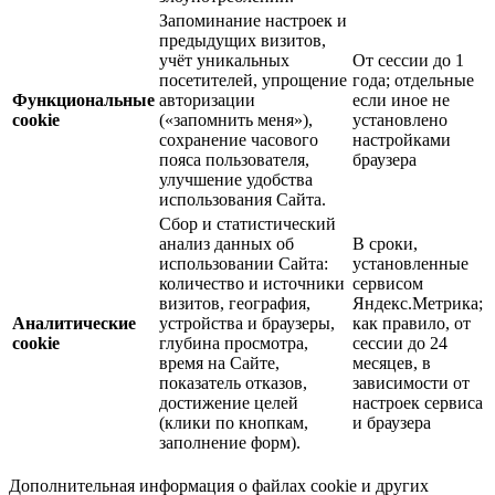
Запоминание настроек и
предыдущих визитов,
учёт уникальных
От сессии до 1
посетителей, упрощение
года; отдельные
Функциональные
авторизации
если иное не
cookie
(«запомнить меня»),
установлено
сохранение часового
настройками
пояса пользователя,
браузера
улучшение удобства
использования Сайта.
Сбор и статистический
анализ данных об
В сроки,
использовании Сайта:
установленные
количество и источники
сервисом
визитов, география,
Яндекс.Метрика;
Аналитические
устройства и браузеры,
как правило, от
cookie
глубина просмотра,
сессии до 24
время на Сайте,
месяцев, в
показатель отказов,
зависимости от
достижение целей
настроек сервиса
(клики по кнопкам,
и браузера
заполнение форм).
Дополнительная информация о файлах cookie и других