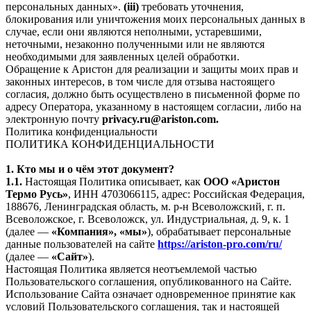
персональных данных».
(iii)
требовать уточнения,
блокирования или уничтожения моих персональных данных в
случае, если они являются неполными, устаревшими,
неточными, незаконно полученными или не являются
необходимыми для заявленных целей обработки.
Обращение к Аристон для реализации и защиты моих прав и
законных интересов, в том числе для отзыва настоящего
согласия, должно быть осуществлено в письменной форме по
адресу Оператора, указанному в настоящем согласии, либо на
электронную почту
privacy.ru@ariston.com.
Политика конфиденциальности
ПОЛИТИКА КОНФИДЕНЦИАЛЬНОСТИ
1. Кто мы и о чём этот документ?
1.1.
Настоящая Политика описывает, как
ООО «Аристон
Термо Русь»
, ИНН 4703066115, адрес: Российская Федерация,
188676, Ленинградская область, м. р-н Всеволожский, г. п.
Всеволожское, г. Всеволожск, ул. Индустриальная, д. 9, к. 1
(далее —
«Компания», «мы»
), обрабатывает персональные
данные пользователей на сайте
https://ariston-pro.com/ru/
(далее —
«Сайт»
).
Настоящая Политика является неотъемлемой частью
Пользовательского соглашения, опубликованного на Сайте.
Использование Сайта означает одновременное принятие как
условий Пользовательского соглашения, так и настоящей