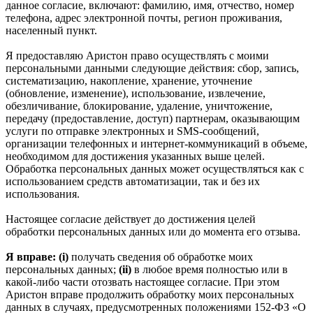
данное согласие, включают: фамилию, имя, отчество, номер
телефона, адрес электронной почты, регион проживания,
населенный пункт.
Я предоставляю Аристон право осуществлять с моими
персональными данными следующие действия: сбор, запись,
систематизацию, накопление, хранение, уточнение
(обновление, изменение), использование, извлечение,
обезличивание, блокирование, удаление, уничтожение,
передачу (предоставление, доступ) партнерам, оказывающим
услуги по отправке электронных и SMS‑сообщений,
организации телефонных и интернет‑коммуникаций в объеме,
необходимом для достижения указанных выше целей.
Обработка персональных данных может осуществляться как с
использованием средств автоматизации, так и без их
использования.
Настоящее согласие действует до достижения целей
обработки персональных данных или до момента его отзыва.
Я вправе: (i)
получать сведения об обработке моих
персональных данных;
(ii)
в любое время полностью или в
какой-либо части отозвать настоящее согласие. При этом
Аристон вправе продолжить обработку моих персональных
данных в случаях, предусмотренных положениями 152-ФЗ «О