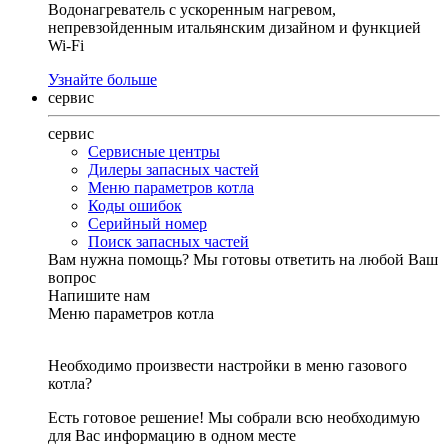
Водонагреватель с ускоренным нагревом,
непревзойденным итальянским дизайном и функцией
Wi-Fi
Узнайте больше
сервис
сервис
Сервисные центры
Дилеры запасных частей
Меню параметров котла
Коды ошибок
Серийный номер
Поиск запасных частей
Вам нужна помощь?
Мы готовы ответить на любой Ваш
вопрос
Напишите нам
Меню параметров котла
Необходимо произвести настройки в меню газового
котла?
Есть готовое решение! Мы собрали всю необходимую
для Вас информацию в одном месте