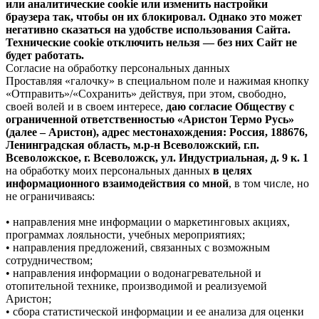
или аналитические cookie или изменить настройки
браузера так, чтобы он их блокировал. Однако это может
негативно сказаться на удобстве использования Сайта.
Технические cookie отключить нельзя — без них Сайт не
будет работать.
Согласие на обработку персональных данных
Проставляя «галочку» в специальном поле и нажимая кнопку
«Отправить»/«Сохранить» действуя, при этом, свободно,
своей волей и в своем интересе,
даю согласие Обществу с
ограниченной ответственностью «Аристон Термо Русь»
(далее – Аристон), адрес местонахождения: Россия, 188676,
Ленинградская область, м.р-н Всеволожский, г.п.
Всеволожское, г. Всеволожск, ул. Индустриальная, д. 9 к. 1
на обработку моих персональных данных
в целях
информационного взаимодействия со мной
, в том числе, но
не ограничиваясь:
• направления мне информации о маркетинговых акциях,
программах лояльности, учебных мероприятиях;
• направления предложений, связанных с возможным
сотрудничеством;
• направления информации о водонагревательной и
отопительной технике, производимой и реализуемой
Аристон;
• сбора статистической информации и ее анализа для оценки