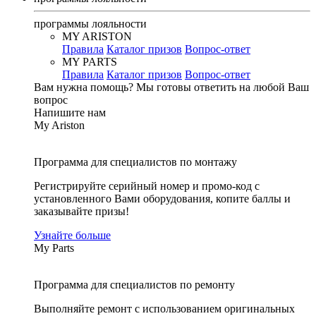
программы лояльности
MY ARISTON
Правила
Каталог призов
Вопрос-ответ
MY PARTS
Правила
Каталог призов
Вопрос-ответ
Вам нужна помощь?
Мы готовы ответить на любой Ваш
вопрос
Напишите нам
My Ariston
Программа для специалистов по монтажу
Регистрируйте серийный номер и промо-код с
установленного Вами оборудования, копите баллы и
заказывайте призы!
Узнайте больше
My Parts
Программа для специалистов по ремонту
Выполняйте ремонт с использованием оригинальных