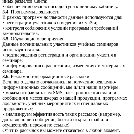
иных разделов Сайта;
• обеспечения безопасного доступа к личному кабинету.
3.4.
Программы лояльности
В рамках программ лояльности данные используются для:
• регистрации участников и ведения их учёта;
• контроля соблюдения условий программ и требований
законодательства.
3.5.
Обучающие мероприятия
Данные потенциальных участников учебных семинаров
используются для:
• подтверждения регистрации и организации участия в
семинаре;
• информирования о расписании, изменениях и материалах
семинара.
3.6.
Рекламно-информационные рассылки
Если вы отдельно согласились на получение рекламно-
информационных сообщений, мы и/или наши партнёры:
• можем отправлять вам SMS, электронные письма или
сообщения в мессенджерах о нашей продукции, программах
лояльности, учебных мероприятиях и специальных
предложениях;
• анализируем эффективность таких рассылок (например,
доставлено ли сообщение, был ли открыт email или
осуществлён переход по ссылке).
От этих рассылок вы можете отказаться в любой момент.