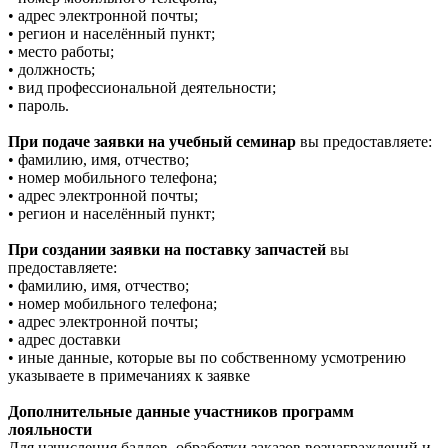
• адрес электронной почты;
• регион и населённый пункт;
• место работы;
• должность;
• вид профессиональной деятельности;
• пароль.
При подаче заявки на учебный семинар
вы предоставляете:
• фамилию, имя, отчество;
• номер мобильного телефона;
• адрес электронной почты;
• регион и населённый пункт;
При создании заявки на поставку запчастей
вы
предоставляете:
• фамилию, имя, отчество;
• номер мобильного телефона;
• адрес электронной почты;
• адрес доставки
• иные данные, которые вы по собственному усмотрению
указываете в примечаниях к заявке
Дополнительные данные участников программ
лояльности
Для начисления баллов, обработки заказов вознаграждений и