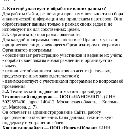
5. Кто ещё участвует в обработке ваших данных?
Для работы Сайта, реализации программ лояльности и сбора
аналитической информации мы привлекаем партнёров. Они
обрабатывают данные только в рамках своих задач и не
используют их для собственных целей.
5.1.
Организатор программ лояльности
Для каждой программы лояльности в её Правилах указано
юридическое лицо, являющееся Организатором программы.
Организатор программы:
• обеспечивает регистрацию участников и ведение их учёта;
• обрабатывает заказы вознаграждений и организует их
выдачу;
• исполняет обязанности налогового агента (в случаях,
предусмотренных законодательством);
• взаимодействует с участниками программы по вопросам её
проведения.
5.2.
Технический подрядчик и хостинг-провайдер
Технический подрядчик — ООО «ЛАНСЕЛОТ»
(ИНН
5022557490, адрес: 140412, Московская область, г. Коломна,
ул. Маслова, д. 7).
Он отвечает за администрирование Сайта, работу
программного обеспечения, базы данных, техническую
поддержку и устранение сбоев.
Хостинг-провайдер — ООО «Яндекс.Облако»
(ИНН