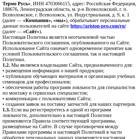
Термо Русь»
, ИНН 4703066115, адрес: Российская Федерация,
188676, Ленинградская область, м. р-н Всеволожский, г. п.
Всеволожское, г. Всеволожск, ул. Индустриальная, д. 9, к. 1
(далее —
«Компания», «мы»
), обрабатывает персональные
данные пользователей на сайте
https://ariston-pro.com/ru/
(далее —
«Сайт»
).
Настоящая Политика является неотъемлемой частью
Пользовательского соглашения, опубликованного на Сайте.
Использование Сайта означает одновременное принятие как
условий Пользовательского соглашения, так и настоящей
Политики.
1.2.
Мы являемся владельцами Сайта, предназначенного для:
• размещения информации о нашей продукции;
• публикации обучающих материалов и организации учебных
семинаров для профессионалов;
• обеспечения работы программ лояльности для специалистов
по монтажу и сервисных специалистов;
• коммуникации с пользователями Сайта;
• создания заявок на поставку запчастей для наших партнеров.
1.3.
Если вы регистрируетесь в одной из программ
лояльности, дополнительно к настоящей Политике
применяются Правила соответствующей программы,
размещённые на Сайте. В случае противоречия между
Правилами программы и настоящей Политикой в части
обработки персональных данных применяется настоящая