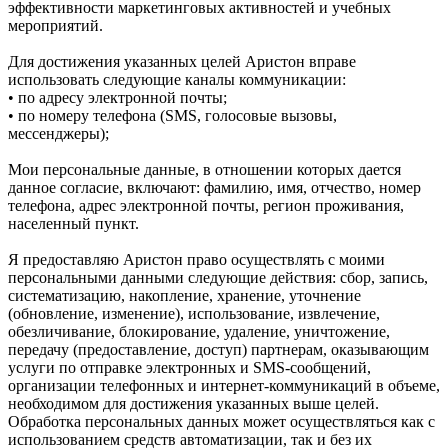
эффективности маркетинговых активностей и учебных
мероприятий.
Для достижения указанных целей Аристон вправе
использовать следующие каналы коммуникации:
• по адресу электронной почты;
• по номеру телефона (SMS, голосовые вызовы,
мессенджеры);
Мои персональные данные, в отношении которых дается
данное согласие, включают: фамилию, имя, отчество, номер
телефона, адрес электронной почты, регион проживания,
населенный пункт.
Я предоставляю Аристон право осуществлять с моими
персональными данными следующие действия: сбор, запись,
систематизацию, накопление, хранение, уточнение
(обновление, изменение), использование, извлечение,
обезличивание, блокирование, удаление, уничтожение,
передачу (предоставление, доступ) партнерам, оказывающим
услуги по отправке электронных и SMS‑сообщений,
организации телефонных и интернет‑коммуникаций в объеме,
необходимом для достижения указанных выше целей.
Обработка персональных данных может осуществляться как с
использованием средств автоматизации, так и без их