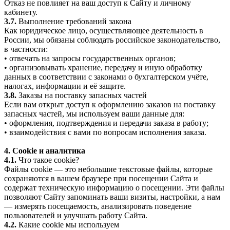
Отказ не повлияет на ваш доступ к Сайту и личному
кабинету.
3.7.
Выполнение требований закона
Как юридическое лицо, осуществляющее деятельность в
России, мы обязаны соблюдать российское законодательство,
в частности:
• отвечать на запросы государственных органов;
• организовывать хранение, передачу и иную обработку
данных в соответствии с законами о бухгалтерском учёте,
налогах, информации и её защите.
3.8.
Заказы на поставку запасных частей
Если вам открыт доступ к оформлению заказов на поставку
запасных частей, мы используем ваши данные для:
• оформления, подтверждения и передачи заказа в работу;
• взаимодействия с вами по вопросам исполнения заказа.
4. Cookie и аналитика
4.1.
Что такое cookie?
Файлы cookie — это небольшие текстовые файлы, которые
сохраняются в вашем браузере при посещении Сайта и
содержат техническую информацию о посещении. Эти файлы
позволяют Сайту запоминать ваши визиты, настройки, а нам
— измерять посещаемость, анализировать поведение
пользователей и улучшать работу Сайта.
4.2.
Какие cookie мы используем