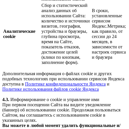
Сбор и статистический
анализ данных об
В сроки,
использовании Сайта:
установленные
количество и источники
сервисом
визитов, география,
Яндекс.Метрика;
Аналитические
устройства и браузеры,
как правило, от
cookie
глубина просмотра,
сессии до 24
время на Сайте,
месяцев, в
показатель отказов,
зависимости от
достижение целей
настроек сервиса
(клики по кнопкам,
и браузера
заполнение форм).
Дополнительная информация о файлах cookie и других
подобных технологиях при использовании сервисов Яндекса
доступна в
Политике конфиденциальности Яндекса
и
Политике использования файлов cookie Яндекса
4.3.
Информирование о cookie и управление ими
При первом посещении Сайта вы видите уведомление
(баннер) об использовании cookie. Продолжая пользоваться
Сайтом, вы соглашаетесь с использованием cookie в
указанных целях.
Вы можете в любой момент удалить функциональные и/