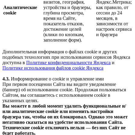
визитов, география,
Яндекс.Метрика;
Аналитические
устройства и браузеры,
как правило, от
cookie
глубина просмотра,
сессии до 24
время на Сайте,
месяцев, в
показатель отказов,
зависимости от
достижение целей
настроек сервиса
(клики по кнопкам,
и браузера
заполнение форм).
Дополнительная информация о файлах cookie и других
подобных технологиях при использовании сервисов Яндекса
доступна в
Политике конфиденциальности Яндекса
и
Политике использования файлов cookie Яндекса
4.3.
Информирование о cookie и управление ими
При первом посещении Сайта вы видите уведомление
(баннер) об использовании cookie. Продолжая пользоваться
Сайтом, вы соглашаетесь с использованием cookie в
указанных целях.
Вы можете в любой момент удалить функциональные и/
или аналитические cookie или изменить настройки
браузера так, чтобы он их блокировал. Однако это может
негативно сказаться на удобстве использования Сайта.
Технические cookie отключить нельзя — без них Сайт не
будет работать.