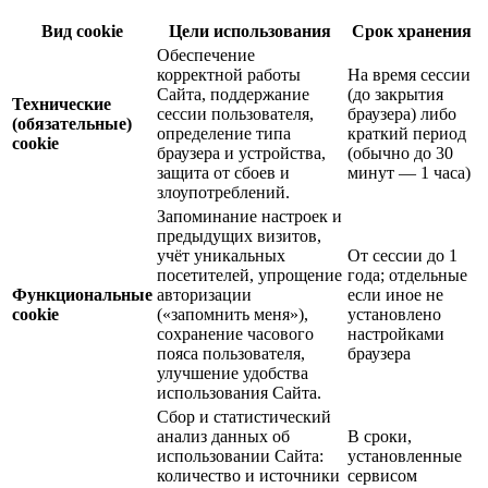
Вид cookie
Цели использования
Срок хранения
Обеспечение
корректной работы
На время сессии
Сайта, поддержание
(до закрытия
Технические
сессии пользователя,
браузера) либо
(обязательные)
определение типа
краткий период
cookie
браузера и устройства,
(обычно до 30
защита от сбоев и
минут — 1 часа)
злоупотреблений.
Запоминание настроек и
предыдущих визитов,
учёт уникальных
От сессии до 1
посетителей, упрощение
года; отдельные
Функциональные
авторизации
если иное не
cookie
(«запомнить меня»),
установлено
сохранение часового
настройками
пояса пользователя,
браузера
улучшение удобства
использования Сайта.
Сбор и статистический
анализ данных об
В сроки,
использовании Сайта:
установленные
количество и источники
сервисом