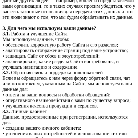
данные других людей — например, коллег из представляемой
вами организации, то в таких случаях просим убедиться, что у
вас есть законные основания для передачи этих данных и что
эти люди знают о том, что мы будем обрабатывать их данные.
3. Для чего мы используем ваши данные?
3.1.
Работа и улучшение Сайта
Мы используем данные, чтобы:
• обеспечить корректную работу Сайта и его разделов;
• адаптировать отображение страниц под ваше устройство;
• защищать Сайт от сбоев и злоупотреблений;
• анализировать, какие разделы Сайта востребованы, и
улучшать навигацию и содержание.
3.2.
Обратная связь и поддержка пользователей
Если вы обращаетесь к нам через форму обратной связи, чат
или по контактам, указанным на Сайте, мы используем ваши
данные для:
• ответа на ваши вопросы и обработки обращений;
• оперативного взаимодействия с вами по существу запроса;
• улучшения качества продукции и сервисов.
3.3.
Личный кабинет
Данные, предоставленные при регистрации, используются
для:
• создания вашего личного кабинета;
• уточнения ваших потребностей в использовании тех или