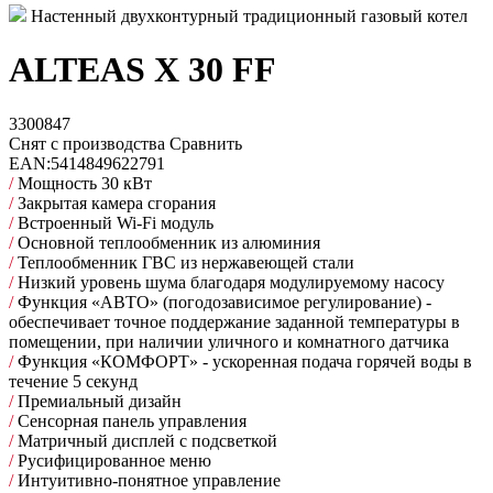
Настенный двухконтурный традиционный газовый котел
ALTEAS X 30 FF
3300847
Снят с производства
Сравнить
EAN:
5414849622791
/
Мощность 30 кВт
/
Закрытая камера сгорания
/
Встроенный Wi-Fi модуль
/
Основной теплообменник из алюминия
/
Теплообменник ГВС из нержавеющей стали
/
Низкий уровень шума благодаря модулируемому насосу
/
Функция «АВТО» (погодозависимое регулирование) -
обеспечивает точное поддержание заданной температуры в
помещении, при наличии уличного и комнатного датчика
/
Функция «КОМФОРТ» - ускоренная подача горячей воды в
течение 5 секунд
/
Премиальный дизайн
/
Сенсорная панель управления
/
Матричный дисплей с подсветкой
/
Русифицированное меню
/
Интуитивно-понятное управление