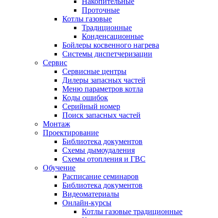
Накопительные
Проточные
Котлы газовые
Традиционные
Конденсационные
Бойлеры косвенного нагрева
Системы диспетчеризации
Сервис
Сервисные центры
Дилеры запасных частей
Меню параметров котла
Коды ошибок
Серийный номер
Поиск запасных частей
Монтаж
Проектирование
Библиотека документов
Схемы дымоудаления
Схемы отопления и ГВС
Обучение
Расписание семинаров
Библиотека документов
Видеоматериалы
Онлайн-курсы
Котлы газовые традиционные