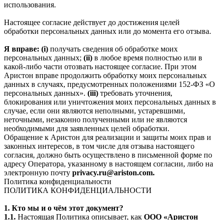
использования.
Настоящее согласие действует до достижения целей
обработки персональных данных или до момента его отзыва.
Я вправе: (i)
получать сведения об обработке моих
персональных данных;
(ii)
в любое время полностью или в
какой-либо части отозвать настоящее согласие. При этом
Аристон вправе продолжить обработку моих персональных
данных в случаях, предусмотренных положениями 152-ФЗ «О
персональных данных».
(iii)
требовать уточнения,
блокирования или уничтожения моих персональных данных в
случае, если они являются неполными, устаревшими,
неточными, незаконно полученными или не являются
необходимыми для заявленных целей обработки.
Обращение к Аристон для реализации и защиты моих прав и
законных интересов, в том числе для отзыва настоящего
согласия, должно быть осуществлено в письменной форме по
адресу Оператора, указанному в настоящем согласии, либо на
электронную почту
privacy.ru@ariston.com.
Политика конфиденциальности
ПОЛИТИКА КОНФИДЕНЦИАЛЬНОСТИ
1. Кто мы и о чём этот документ?
1.1.
Настоящая Политика описывает, как
ООО «Аристон