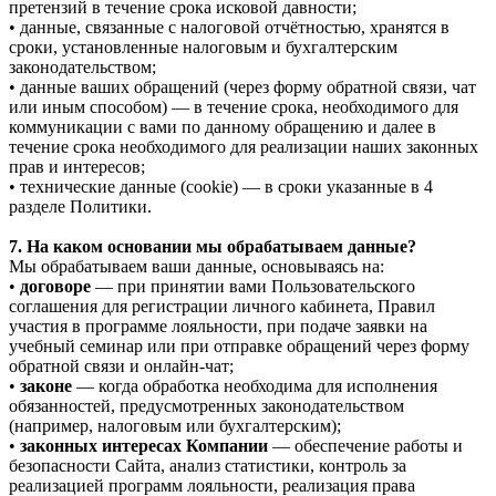
претензий в течение срока исковой давности;
• данные, связанные с налоговой отчётностью, хранятся в
сроки, установленные налоговым и бухгалтерским
законодательством;
• данные ваших обращений (через форму обратной связи, чат
или иным способом) — в течение срока, необходимого для
коммуникации с вами по данному обращению и далее в
течение срока необходимого для реализации наших законных
прав и интересов;
• технические данные (cookie) — в сроки указанные в 4
разделе Политики.
7. На каком основании мы обрабатываем данные?
Мы обрабатываем ваши данные, основываясь на:
•
договоре
— при принятии вами Пользовательского
соглашения для регистрации личного кабинета, Правил
участия в программе лояльности, при подаче заявки на
учебный семинар или при отправке обращений через форму
обратной связи и онлайн-чат;
•
законе
— когда обработка необходима для исполнения
обязанностей, предусмотренных законодательством
(например, налоговым или бухгалтерским);
•
законных интересах Компании
— обеспечение работы и
безопасности Сайта, анализ статистики, контроль за
реализацией программ лояльности, реализация права