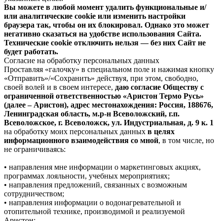
Вы можете в любой момент удалить функциональные и/
или аналитические cookie или изменить настройки
браузера так, чтобы он их блокировал. Однако это может
негативно сказаться на удобстве использования Сайта.
Технические cookie отключить нельзя — без них Сайт не
будет работать.
Согласие на обработку персональных данных
Проставляя «галочку» в специальном поле и нажимая кнопку
«Отправить»/«Сохранить» действуя, при этом, свободно,
своей волей и в своем интересе,
даю согласие Обществу с
ограниченной ответственностью «Аристон Термо Русь»
(далее – Аристон), адрес местонахождения: Россия, 188676,
Ленинградская область, м.р-н Всеволожский, г.п.
Всеволожское, г. Всеволожск, ул. Индустриальная, д. 9 к. 1
на обработку моих персональных данных
в целях
информационного взаимодействия со мной
, в том числе, но
не ограничиваясь:
• направления мне информации о маркетинговых акциях,
программах лояльности, учебных мероприятиях;
• направления предложений, связанных с возможным
сотрудничеством;
• направления информации о водонагревательной и
отопительной технике, производимой и реализуемой
Аристон;