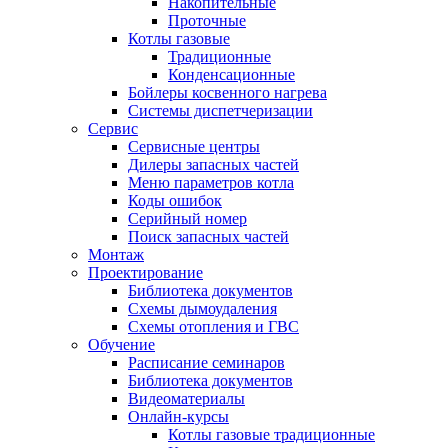
Накопительные
Проточные
Котлы газовые
Традиционные
Конденсационные
Бойлеры косвенного нагрева
Системы диспетчеризации
Сервис
Сервисные центры
Дилеры запасных частей
Меню параметров котла
Коды ошибок
Серийный номер
Поиск запасных частей
Монтаж
Проектирование
Библиотека документов
Схемы дымоудаления
Схемы отопления и ГВС
Обучение
Расписание семинаров
Библиотека документов
Видеоматериалы
Онлайн-курсы
Котлы газовые традиционные