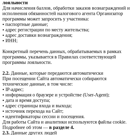
лояльности
Для начисления баллов, обработки заказов вознаграждений и
исполнения обязанностей налогового агента Организатор
программы может запросить у участника:
• паспортные данные;
• адрес регистрации по месту жительства;
• адрес доставки вознаграждения;
• ИНН;
Конкретный перечень данных, обрабатываемых в рамках
программы, указывается в Правилах соответствующей
программы лояльности.
2.2.
Данные, которые передаются автоматически
При посещении Сайта автоматически собираются
технические данные, в том числе:
• IP-адрес;
• информация о браузере и устройстве (User-Agent);
• дата и время доступа;
• адрес страницы входа и выхода;
• источник перехода на Сайт;
• идентификаторы сессии и посещения.
Для работы Сайта и аналитики используются файлы cookie.
Подробнее об этом —
в разделе 4.
2.3.
Данные других людей