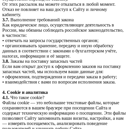
От этих рассылок вы можете отказаться в любой момент.
Отказ не повлияет на ваш доступ к Сайту и личному
кабинету.
3.7.
Выполнение требований закона
Как юридическое лицо, осуществляющее деятельность в
России, мы обязаны соблюдать российское законодательство,
в частности:
• отвечать на запросы государственных органов;
• организовывать хранение, передачу и иную обработку
данных в соответствии с законами о бухгалтерском учёте,
налогах, информации и её защите.
3.8.
Заказы на поставку запасных частей
Если вам открыт доступ к оформлению заказов на поставку
запасных частей, мы используем ваши данные для:
• оформления, подтверждения и передачи заказа в работу;
• взаимодействия с вами по вопросам исполнения заказа.
4. Cookie и аналитика
4.1.
Что такое cookie?
Файлы cookie — это небольшие текстовые файлы, которые
сохраняются в вашем браузере при посещении Сайта и
содержат техническую информацию о посещении. Эти файлы
позволяют Сайту запоминать ваши визиты, настройки, а нам
— измерять посещаемость, анализировать поведение
пользователей и улучшать работу Сайта.