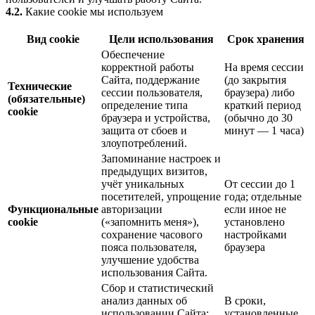
4.2.
Какие cookie мы используем
Вид cookie
Цели использования
Срок хранения
Обеспечение
корректной работы
На время сессии
Сайта, поддержание
(до закрытия
Технические
сессии пользователя,
браузера) либо
(обязательные)
определение типа
краткий период
cookie
браузера и устройства,
(обычно до 30
защита от сбоев и
минут — 1 часа)
злоупотреблений.
Запоминание настроек и
предыдущих визитов,
учёт уникальных
От сессии до 1
посетителей, упрощение
года; отдельные
Функциональные
авторизации
если иное не
cookie
(«запомнить меня»),
установлено
сохранение часового
настройками
пояса пользователя,
браузера
улучшение удобства
использования Сайта.
Сбор и статистический
анализ данных об
В сроки,
использовании Сайта:
установленные