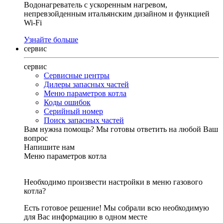
Водонагреватель с ускоренным нагревом,
непревзойденным итальянским дизайном и функцией
Wi-Fi
Узнайте больше
сервис
сервис
Сервисные центры
Дилеры запасных частей
Меню параметров котла
Коды ошибок
Серийный номер
Поиск запасных частей
Вам нужна помощь?
Мы готовы ответить на любой Ваш
вопрос
Напишите нам
Меню параметров котла
Необходимо произвести настройки в меню газового
котла?
Есть готовое решение! Мы собрали всю необходимую
для Вас информацию в одном месте