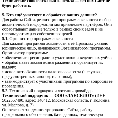
Технические cookie отключить нельзя — без них Сайт не
будет работать.
5. Кто ещё участвует в обработке ваших данных?
Для работы Сайта, реализации программ лояльности и сбора
аналитической информации мы привлекаем партнёров. Они
обрабатывают данные только в рамках своих задач и не
используют их для собственных целей.
5.1.
Организатор программ лояльности
Для каждой программы лояльности в её Правилах указано
юридическое лицо, являющееся Организатором программы.
Организатор программы:
• обеспечивает регистрацию участников и ведение их учёта;
• обрабатывает заказы вознаграждений и организует их
выдачу;
• исполняет обязанности налогового агента (в случаях,
предусмотренных законодательством);
• взаимодействует с участниками программы по вопросам её
проведения.
5.2.
Технический подрядчик и хостинг-провайдер
Технический подрядчик — ООО «ЛАНСЕЛОТ»
(ИНН
5022557490, адрес: 140412, Московская область, г. Коломна,
ул. Маслова, д. 7).
Он отвечает за администрирование Сайта, работу
программного обеспечения, базы данных, техническую