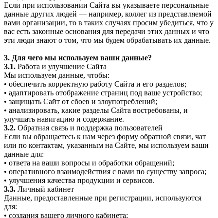
Если при использовании Сайта вы указываете персональные
данные других людей — например, коллег из представляемой
вами организации, то в таких случаях просим убедиться, что у
вас есть законные основания для передачи этих данных и что
эти люди знают о том, что мы будем обрабатывать их данные.
3. Для чего мы используем ваши данные?
3.1.
Работа и улучшение Сайта
Мы используем данные, чтобы:
• обеспечить корректную работу Сайта и его разделов;
• адаптировать отображение страниц под ваше устройство;
• защищать Сайт от сбоев и злоупотреблений;
• анализировать, какие разделы Сайта востребованы, и
улучшать навигацию и содержание.
3.2.
Обратная связь и поддержка пользователей
Если вы обращаетесь к нам через форму обратной связи, чат
или по контактам, указанным на Сайте, мы используем ваши
данные для:
• ответа на ваши вопросы и обработки обращений;
• оперативного взаимодействия с вами по существу запроса;
• улучшения качества продукции и сервисов.
3.3.
Личный кабинет
Данные, предоставленные при регистрации, используются
для:
• создания вашего личного кабинета;