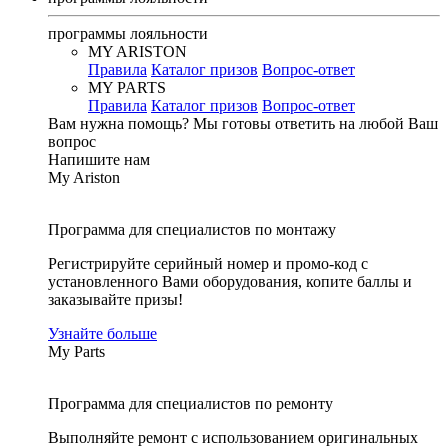
программы лояльности
MY ARISTON
Правила
Каталог призов
Вопрос-ответ
MY PARTS
Правила
Каталог призов
Вопрос-ответ
Вам нужна помощь?
Мы готовы ответить на любой Ваш
вопрос
Напишите нам
My Ariston
Программа для специалистов по монтажу
Регистрируйте серийный номер и промо-код с
установленного Вами оборудования, копите баллы и
заказывайте призы!
Узнайте больше
My Parts
Программа для специалистов по ремонту
Выполняйте ремонт с использованием оригинальных