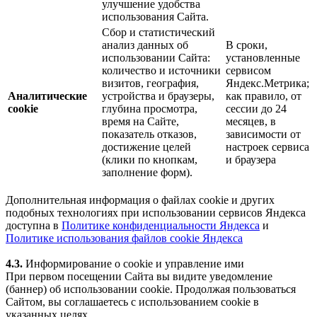
улучшение удобства
использования Сайта.
Сбор и статистический
анализ данных об
В сроки,
использовании Сайта:
установленные
количество и источники
сервисом
визитов, география,
Яндекс.Метрика;
Аналитические
устройства и браузеры,
как правило, от
cookie
глубина просмотра,
сессии до 24
время на Сайте,
месяцев, в
показатель отказов,
зависимости от
достижение целей
настроек сервиса
(клики по кнопкам,
и браузера
заполнение форм).
Дополнительная информация о файлах cookie и других
подобных технологиях при использовании сервисов Яндекса
доступна в
Политике конфиденциальности Яндекса
и
Политике использования файлов cookie Яндекса
4.3.
Информирование о cookie и управление ими
При первом посещении Сайта вы видите уведомление
(баннер) об использовании cookie. Продолжая пользоваться
Сайтом, вы соглашаетесь с использованием cookie в
указанных целях.