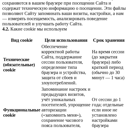
сохраняются в вашем браузере при посещении Сайта и
содержат техническую информацию о посещении. Эти файлы
позволяют Сайту запоминать ваши визиты, настройки, а нам
— измерять посещаемость, анализировать поведение
пользователей и улучшать работу Сайта.
4.2.
Какие cookie мы используем
Вид cookie
Цели использования
Срок хранения
Обеспечение
корректной работы
На время сессии
Сайта, поддержание
(до закрытия
Технические
сессии пользователя,
браузера) либо
(обязательные)
определение типа
краткий период
cookie
браузера и устройства,
(обычно до 30
защита от сбоев и
минут — 1 часа)
злоупотреблений.
Запоминание настроек и
предыдущих визитов,
учёт уникальных
От сессии до 1
посетителей, упрощение
года; отдельные
Функциональные
авторизации
если иное не
cookie
(«запомнить меня»),
установлено
сохранение часового
настройками
пояса пользователя,
браузера