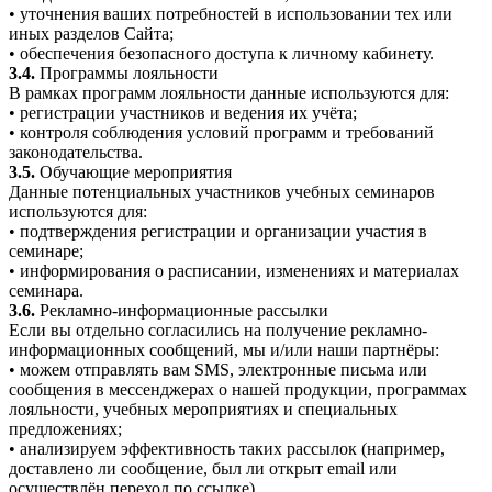
• уточнения ваших потребностей в использовании тех или
иных разделов Сайта;
• обеспечения безопасного доступа к личному кабинету.
3.4.
Программы лояльности
В рамках программ лояльности данные используются для:
• регистрации участников и ведения их учёта;
• контроля соблюдения условий программ и требований
законодательства.
3.5.
Обучающие мероприятия
Данные потенциальных участников учебных семинаров
используются для:
• подтверждения регистрации и организации участия в
семинаре;
• информирования о расписании, изменениях и материалах
семинара.
3.6.
Рекламно-информационные рассылки
Если вы отдельно согласились на получение рекламно-
информационных сообщений, мы и/или наши партнёры:
• можем отправлять вам SMS, электронные письма или
сообщения в мессенджерах о нашей продукции, программах
лояльности, учебных мероприятиях и специальных
предложениях;
• анализируем эффективность таких рассылок (например,
доставлено ли сообщение, был ли открыт email или
осуществлён переход по ссылке).