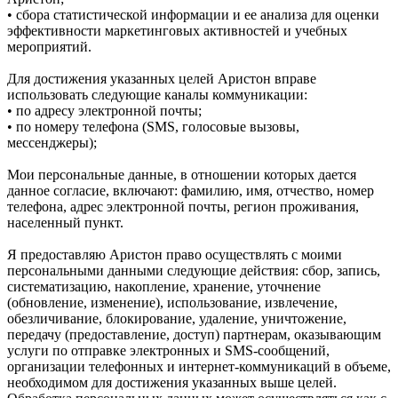
• сбора статистической информации и ее анализа для оценки
эффективности маркетинговых активностей и учебных
мероприятий.
Для достижения указанных целей Аристон вправе
использовать следующие каналы коммуникации:
• по адресу электронной почты;
• по номеру телефона (SMS, голосовые вызовы,
мессенджеры);
Мои персональные данные, в отношении которых дается
данное согласие, включают: фамилию, имя, отчество, номер
телефона, адрес электронной почты, регион проживания,
населенный пункт.
Я предоставляю Аристон право осуществлять с моими
персональными данными следующие действия: сбор, запись,
систематизацию, накопление, хранение, уточнение
(обновление, изменение), использование, извлечение,
обезличивание, блокирование, удаление, уничтожение,
передачу (предоставление, доступ) партнерам, оказывающим
услуги по отправке электронных и SMS‑сообщений,
организации телефонных и интернет‑коммуникаций в объеме,
необходимом для достижения указанных выше целей.