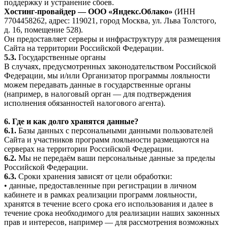
поддержку и устранение сбоев.
Хостинг-провайдер — ООО «Яндекс.Облако»
(ИНН
7704458262, адрес: 119021, город Москва, ул. Льва Толстого,
д. 16, помещение 528).
Он предоставляет серверы и инфраструктуру для размещения
Сайта на территории Российской Федерации.
5.3.
Государственные органы
В случаях, предусмотренных законодательством Российской
Федерации, мы и/или Организатор программы лояльности
можем передавать данные в государственные органы
(например, в налоговый орган — для подтверждения
исполнения обязанностей налогового агента).
6. Где и как долго хранятся данные?
6.1.
Базы данных с персональными данными пользователей
Сайта и участников программ лояльности размещаются на
серверах на территории Российской Федерации.
6.2.
Мы не передаём ваши персональные данные за пределы
Российской Федерации.
6.3.
Сроки хранения зависят от цели обработки:
• данные, предоставленные при регистрации в личном
кабинете и в рамках реализации программ лояльности,
хранятся в течение всего срока его использования и далее в
течение срока необходимого для реализации наших законных
прав и интересов, например — для рассмотрения возможных