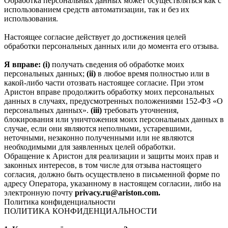
Обработка персональных данных может осуществляться как с
использованием средств автоматизации, так и без их
использования.
Настоящее согласие действует до достижения целей
обработки персональных данных или до момента его отзыва.
Я вправе: (i)
получать сведения об обработке моих
персональных данных;
(ii)
в любое время полностью или в
какой-либо части отозвать настоящее согласие. При этом
Аристон вправе продолжить обработку моих персональных
данных в случаях, предусмотренных положениями 152-ФЗ «О
персональных данных».
(iii)
требовать уточнения,
блокирования или уничтожения моих персональных данных в
случае, если они являются неполными, устаревшими,
неточными, незаконно полученными или не являются
необходимыми для заявленных целей обработки.
Обращение к Аристон для реализации и защиты моих прав и
законных интересов, в том числе для отзыва настоящего
согласия, должно быть осуществлено в письменной форме по
адресу Оператора, указанному в настоящем согласии, либо на
электронную почту
privacy.ru@ariston.com.
Политика конфиденциальности
ПОЛИТИКА КОНФИДЕНЦИАЛЬНОСТИ