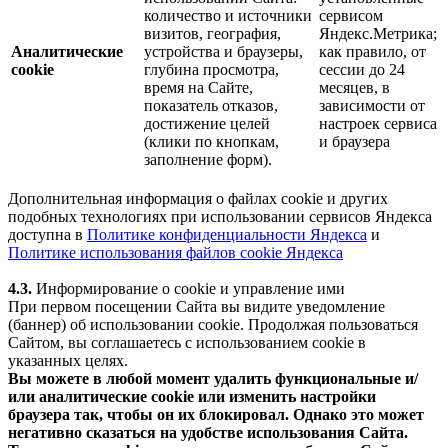
количество и источники
сервисом
визитов, география,
Яндекс.Метрика;
Аналитические
устройства и браузеры,
как правило, от
cookie
глубина просмотра,
сессии до 24
время на Сайте,
месяцев, в
показатель отказов,
зависимости от
достижение целей
настроек сервиса
(клики по кнопкам,
и браузера
заполнение форм).
Дополнительная информация о файлах cookie и других
подобных технологиях при использовании сервисов Яндекса
доступна в
Политике конфиденциальности Яндекса
и
Политике использования файлов cookie Яндекса
4.3.
Информирование о cookie и управление ими
При первом посещении Сайта вы видите уведомление
(баннер) об использовании cookie. Продолжая пользоваться
Сайтом, вы соглашаетесь с использованием cookie в
указанных целях.
Вы можете в любой момент удалить функциональные и/
или аналитические cookie или изменить настройки
браузера так, чтобы он их блокировал. Однако это может
негативно сказаться на удобстве использования Сайта.