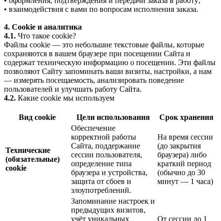
• оформления, подтверждения и передачи заказа в работу;
• взаимодействия с вами по вопросам исполнения заказа.
4. Cookie и аналитика
4.1.
Что такое cookie?
Файлы cookie — это небольшие текстовые файлы, которые
сохраняются в вашем браузере при посещении Сайта и
содержат техническую информацию о посещении. Эти файлы
позволяют Сайту запоминать ваши визиты, настройки, а нам
— измерять посещаемость, анализировать поведение
пользователей и улучшать работу Сайта.
4.2.
Какие cookie мы используем
Вид cookie
Цели использования
Срок хранения
Обеспечение
корректной работы
На время сессии
Сайта, поддержание
(до закрытия
Технические
сессии пользователя,
браузера) либо
(обязательные)
определение типа
краткий период
cookie
браузера и устройства,
(обычно до 30
защита от сбоев и
минут — 1 часа)
злоупотреблений.
Запоминание настроек и
предыдущих визитов,
учёт уникальных
От сессии до 1