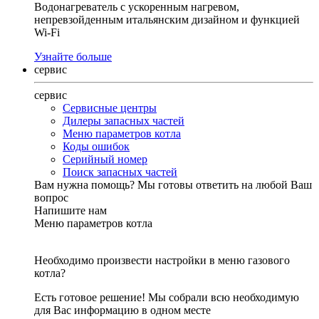
Водонагреватель с ускоренным нагревом,
непревзойденным итальянским дизайном и функцией
Wi-Fi
Узнайте больше
сервис
сервис
Сервисные центры
Дилеры запасных частей
Меню параметров котла
Коды ошибок
Серийный номер
Поиск запасных частей
Вам нужна помощь?
Мы готовы ответить на любой Ваш
вопрос
Напишите нам
Меню параметров котла
Необходимо произвести настройки в меню газового
котла?
Есть готовое решение! Мы собрали всю необходимую
для Вас информацию в одном месте