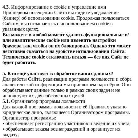
4.3.
Информирование о cookie и управление ими
При первом посещении Сайта вы видите уведомление
(баннер) об использовании cookie. Продолжая пользоваться
Сайтом, вы соглашаетесь с использованием cookie в
указанных целях.
Вы можете в любой момент удалить функциональные и/
или аналитические cookie или изменить настройки
браузера так, чтобы он их блокировал. Однако это может
негативно сказаться на удобстве использования Сайта.
Технические cookie отключить нельзя — без них Сайт не
будет работать.
5. Кто ещё участвует в обработке ваших данных?
Для работы Сайта, реализации программ лояльности и сбора
аналитической информации мы привлекаем партнёров. Они
обрабатывают данные только в рамках своих задач и не
используют их для собственных целей.
5.1.
Организатор программ лояльности
Для каждой программы лояльности в её Правилах указано
юридическое лицо, являющееся Организатором программы.
Организатор программы:
• обеспечивает регистрацию участников и ведение их учёта;
• обрабатывает заказы вознаграждений и организует их
выдачу;