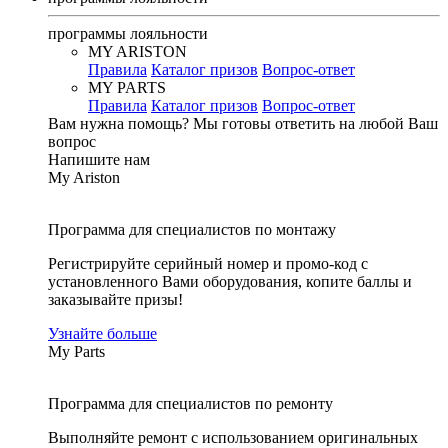
программы лояльности
MY ARISTON
Правила
Каталог призов
Вопрос-ответ
MY PARTS
Правила
Каталог призов
Вопрос-ответ
Вам нужна помощь?
Мы готовы ответить на любой Ваш
вопрос
Напишите нам
My Ariston
Программа для специалистов по монтажу
Регистрируйте серийный номер и промо-код с
установленного Вами оборудования, копите баллы и
заказывайте призы!
Узнайте больше
My Parts
Программа для специалистов по ремонту
Выполняйте ремонт с использованием оригинальных