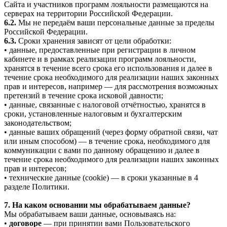
Сайта и участников программ лояльности размещаются на
серверах на территории Российской Федерации.
6.2.
Мы не передаём ваши персональные данные за пределы
Российской Федерации.
6.3.
Сроки хранения зависят от цели обработки:
• данные, предоставленные при регистрации в личном
кабинете и в рамках реализации программ лояльности,
хранятся в течение всего срока его использования и далее в
течение срока необходимого для реализации наших законных
прав и интересов, например — для рассмотрения возможных
претензий в течение срока исковой давности;
• данные, связанные с налоговой отчётностью, хранятся в
сроки, установленные налоговым и бухгалтерским
законодательством;
• данные ваших обращений (через форму обратной связи, чат
или иным способом) — в течение срока, необходимого для
коммуникации с вами по данному обращению и далее в
течение срока необходимого для реализации наших законных
прав и интересов;
• технические данные (cookie) — в сроки указанные в 4
разделе Политики.
7. На каком основании мы обрабатываем данные?
Мы обрабатываем ваши данные, основываясь на:
•
договоре
— при принятии вами Пользовательского