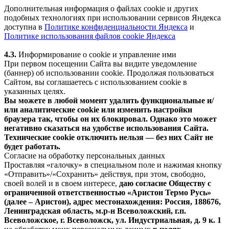
Дополнительная информация о файлах cookie и других
подобных технологиях при использовании сервисов Яндекса
доступна в
Политике конфиденциальности Яндекса
и
Политике использования файлов cookie Яндекса
4.3.
Информирование о cookie и управление ими
При первом посещении Сайта вы видите уведомление
(баннер) об использовании cookie. Продолжая пользоваться
Сайтом, вы соглашаетесь с использованием cookie в
указанных целях.
Вы можете в любой момент удалить функциональные и/
или аналитические cookie или изменить настройки
браузера так, чтобы он их блокировал. Однако это может
негативно сказаться на удобстве использования Сайта.
Технические cookie отключить нельзя — без них Сайт не
будет работать.
Согласие на обработку персональных данных
Проставляя «галочку» в специальном поле и нажимая кнопку
«Отправить»/«Сохранить» действуя, при этом, свободно,
своей волей и в своем интересе,
даю согласие Обществу с
ограниченной ответственностью «Аристон Термо Русь»
(далее – Аристон), адрес местонахождения: Россия, 188676,
Ленинградская область, м.р-н Всеволожский, г.п.
Всеволожское, г. Всеволожск, ул. Индустриальная, д. 9 к. 1