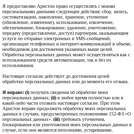
Я предоставляю Аристон право осуществлять с моими
персональными данными следующие действия: сбор, запись,
систематизацию, накопление, хранение, уточнение
(обновление, изменение), использование, извлечение,
обезличивание, блокирование, удаление, уничтожение,
передачу (предоставление, доступ) партнерам, оказывающим
услуги по отправке электронных и SMS‑сообщений,
организации телефонных и интернет‑коммуникаций в объеме,
необходимом для достижения указанных выше целей.
Обработка персональных данных может осуществляться как с
использованием средств автоматизации, так и без их
использования.
Настоящее согласие действует до достижения целей
обработки персональных данных или до момента его отзыва.
Я вправе: (i)
получать сведения об обработке моих
персональных данных;
(ii)
в любое время полностью или в
какой-либо части отозвать настоящее согласие. При этом
Аристон вправе продолжить обработку моих персональных
данных в случаях, предусмотренных положениями 152-ФЗ «О
персональных данных».
(iii)
требовать уточнения,
блокирования или уничтожения моих персональных данных в
случае, если они являются неполными, устаревшими,