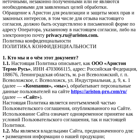
неточными, незаконно полученными или не являются
необходимыми для заявленных целей обработки.
Обращение к Аристон для реализации и защиты моих прав и
законных интересов, в том числе для отзыва настоящего
согласия, должно быть осуществлено в письменной форме по
адресу Оператора, указанному в настоящем согласии, либо на
электронную почту
privacy.ru@ariston.com.
Политика конфиденциальности
ПОЛИТИКА КОНФИДЕНЦИАЛЬНОСТИ
1. Кто мы и о чём этот документ?
1.1.
Настоящая Политика описывает, как
ООО «Аристон
Термо Русь»
, ИНН 4703066115, адрес: Российская Федерация,
188676, Ленинградская область, м. р-н Всеволожский, г. п.
Всеволожское, г. Всеволожск, ул. Индустриальная, д. 9, к. 1
(далее —
«Компания», «мы»
), обрабатывает персональные
данные пользователей на сайте
https://ariston-pro.com/ru/
(далее —
«Сайт»
).
Настоящая Политика является неотъемлемой частью
Пользовательского соглашения, опубликованного на Сайте.
Использование Сайта означает одновременное принятие как
условий Пользовательского соглашения, так и настоящей
Политики.
1.2.
Мы являемся владельцами Сайта, предназначенного для:
• размещения информации о нашей продукции;