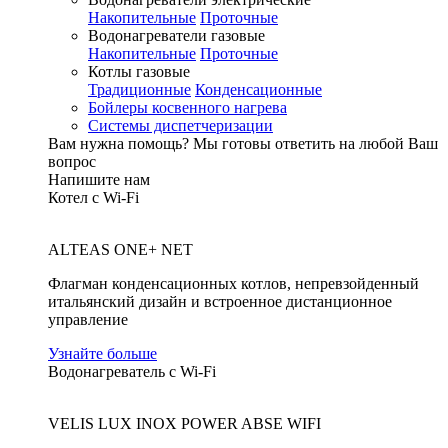
Накопительные
Проточные
Водонагреватели газовые
Накопительные
Проточные
Котлы газовые
Традиционные
Конденсационные
Бойлеры косвенного нагрева
Системы диспетчеризации
Вам нужна помощь?
Мы готовы ответить на любой Ваш
вопрос
Напишите нам
Котел с Wi-Fi
ALTEAS ONE+ NET
Флагман конденсационных котлов, непревзойденный
итальянский дизайн и встроенное дистанционное
управление
Узнайте больше
Водонагреватель с Wi-Fi
VELIS LUX INOX POWER ABSE WIFI