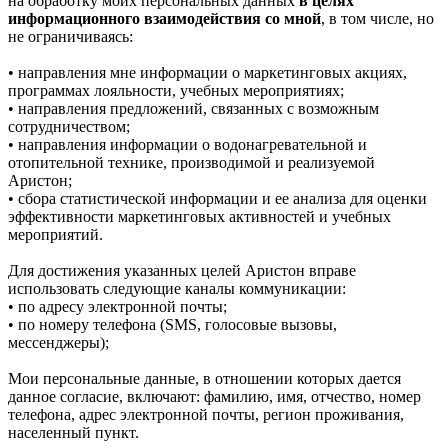
на обработку моих персональных данных
в целях
информационного взаимодействия со мной
, в том числе, но
не ограничиваясь:
• направления мне информации о маркетинговых акциях,
программах лояльности, учебных мероприятиях;
• направления предложений, связанных с возможным
сотрудничеством;
• направления информации о водонагревательной и
отопительной технике, производимой и реализуемой
Аристон;
• сбора статистической информации и ее анализа для оценки
эффективности маркетинговых активностей и учебных
мероприятий.
Для достижения указанных целей Аристон вправе
использовать следующие каналы коммуникации:
• по адресу электронной почты;
• по номеру телефона (SMS, голосовые вызовы,
мессенджеры);
Мои персональные данные, в отношении которых дается
данное согласие, включают: фамилию, имя, отчество, номер
телефона, адрес электронной почты, регион проживания,
населенный пункт.