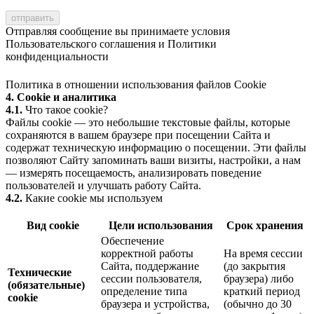
Отправляя сообщение вы принимаете условия
Пользовательского соглашения
и
Политики
конфиденциальности
Политика в отношении использования файлов Cookie
4. Cookie и аналитика
4.1.
Что такое cookie?
Файлы cookie — это небольшие текстовые файлы, которые
сохраняются в вашем браузере при посещении Сайта и
содержат техническую информацию о посещении. Эти файлы
позволяют Сайту запоминать ваши визиты, настройки, а нам
— измерять посещаемость, анализировать поведение
пользователей и улучшать работу Сайта.
4.2.
Какие cookie мы используем
Вид cookie
Цели использования
Срок хранения
Обеспечение
корректной работы
На время сессии
Сайта, поддержание
(до закрытия
Технические
сессии пользователя,
браузера) либо
(обязательные)
определение типа
краткий период
cookie
браузера и устройства,
(обычно до 30