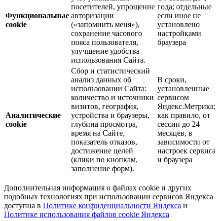
посетителей, упрощение
года; отдельные
Функциональные
авторизации
если иное не
cookie
(«запомнить меня»),
установлено
сохранение часового
настройками
пояса пользователя,
браузера
улучшение удобства
использования Сайта.
Сбор и статистический
анализ данных об
В сроки,
использовании Сайта:
установленные
количество и источники
сервисом
визитов, география,
Яндекс.Метрика;
Аналитические
устройства и браузеры,
как правило, от
cookie
глубина просмотра,
сессии до 24
время на Сайте,
месяцев, в
показатель отказов,
зависимости от
достижение целей
настроек сервиса
(клики по кнопкам,
и браузера
заполнение форм).
Дополнительная информация о файлах cookie и других
подобных технологиях при использовании сервисов Яндекса
доступна в
Политике конфиденциальности Яндекса
и
Политике использования файлов cookie Яндекса