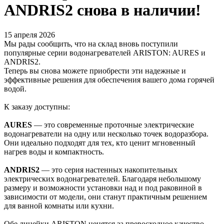
ANDRIS2 снова в наличии!
15 апреля 2026
Мы рады сообщить, что на склад вновь поступили
популярные серии водонагревателей ARISTON: AURES и
ANDRIS2.
Теперь вы снова можете приобрести эти надежные и
эффективные решения для обеспечения вашего дома горячей
водой.
К заказу доступны:
AURES
— это современные проточные электрические
водонагреватели на одну или несколько точек водоразбора.
Они идеально подходят для тех, кто ценит мгновенный
нагрев воды и компактность.
ANDRIS2
— это серия настенных накопительных
электрических водонагревателей. Благодаря небольшому
размеру и возможности установки над и под раковиной в
зависимости от модели, они станут практичным решением
для ванной комнаты или кухни.
Обе линейки ARISTON ценятся за превосходное качество,