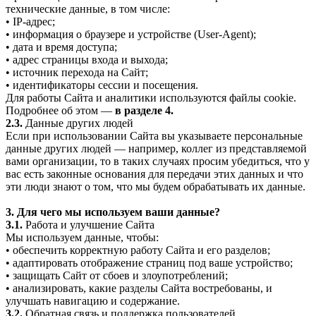
технические данные, в том числе:
• IP-адрес;
• информация о браузере и устройстве (User-Agent);
• дата и время доступа;
• адрес страницы входа и выхода;
• источник перехода на Сайт;
• идентификаторы сессии и посещения.
Для работы Сайта и аналитики используются файлы cookie.
Подробнее об этом —
в разделе 4.
2.3.
Данные других людей
Если при использовании Сайта вы указываете персональные
данные других людей — например, коллег из представляемой
вами организации, то в таких случаях просим убедиться, что у
вас есть законные основания для передачи этих данных и что
эти люди знают о том, что мы будем обрабатывать их данные.
3. Для чего мы используем ваши данные?
3.1.
Работа и улучшение Сайта
Мы используем данные, чтобы:
• обеспечить корректную работу Сайта и его разделов;
• адаптировать отображение страниц под ваше устройство;
• защищать Сайт от сбоев и злоупотреблений;
• анализировать, какие разделы Сайта востребованы, и
улучшать навигацию и содержание.
3.2.
Обратная связь и поддержка пользователей