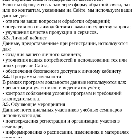
Если вы обращаетесь к нам через форму обратной связи, чат
или по контактам, указанным на Сайте, мы используем ваши
данные для:
• ответа на ваши вопросы и обработки обращений;
• оперативного взаимодействия с вами по существу запроса;
• улучшения качества продукции и сервисов.
3.3.
Личный кабинет
Данные, предоставленные при регистрации, используются
для:
• создания вашего личного кабинета;
• уточнения ваших потребностей в использовании тех или
иных разделов Сайта;
• обеспечения безопасного доступа к личному кабинету.
3.4.
Программы лояльности
В рамках программ лояльности данные используются для:
• регистрации участников и ведения их учёта;
• контроля соблюдения условий программ и требований
законодательства.
3.5.
Обучающие мероприятия
Данные потенциальных участников учебных семинаров
используются для:
• подтверждения регистрации и организации участия в
семинаре;
• информирования о расписании, изменениях и материалах
семинара.