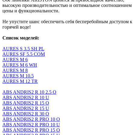
высокую производительностью и оптимальное соотношением
цены и функциональности.
Не упустите шанс обеспечить себя бесперебойным доступом к
горячей воде!
Список моделей:
AURES S 3.5 SH PL
AURES SF 5.5 COM
AURES M 6
AURES M 6 WH
AURES M 8
AURES M 10.5
AURES M 12 TR
ABS ANDRIS2 R 10 2.5 O
ABS ANDRIS2 R 10 U
ABS ANDRIS2 R 15 O
ABS ANDRIS2 R 15 U
ABS ANDRIS2 R 30 O
ABS ANDRIS2 R PRO 10 O
ABS ANDRIS2 R PRO 10 U
ABS ANDRIS2 R PRO 15 O