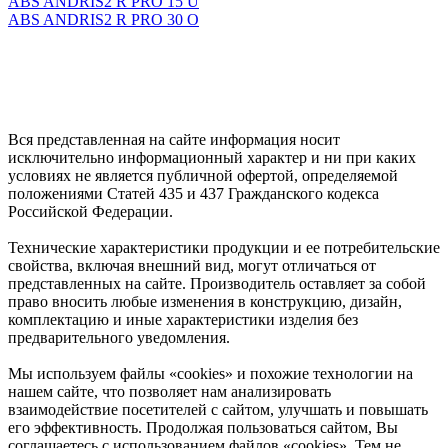
ABS ANDRIS2 R PRO 15 U
ABS ANDRIS2 R PRO 30 O
Вся представленная на сайте информация носит
исключительно информационный характер и ни при каких
условиях не является публичной офертой, определяемой
положениями Статей 435 и 437 Гражданского кодекса
Российской Федерации.
Технические характеристики продукции и ее потребительские
свойства, включая внешний вид, могут отличаться от
представленных на сайте. Производитель оставляет за собой
право вносить любые изменения в конструкцию, дизайн,
комплектацию и иные характеристики изделия без
предварительного уведомления.
Мы используем файлы «cookies» и похожие технологии на
нашем сайте, что позволяет нам анализировать
взаимодействие посетителей с сайтом, улучшать и повышать
его эффективность. Продолжая пользоваться сайтом, Вы
соглашаетесь с использованием файлов «cookies». Тем не