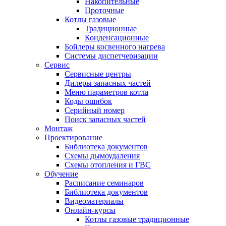
Накопительные
Проточные
Котлы газовые
Традиционные
Конденсационные
Бойлеры косвенного нагрева
Системы диспетчеризации
Сервис
Сервисные центры
Дилеры запасных частей
Меню параметров котла
Коды ошибок
Серийный номер
Поиск запасных частей
Монтаж
Проектирование
Библиотека документов
Схемы дымоудаления
Схемы отопления и ГВС
Обучение
Расписание семинаров
Библиотека документов
Видеоматериалы
Онлайн-курсы
Котлы газовые традиционные