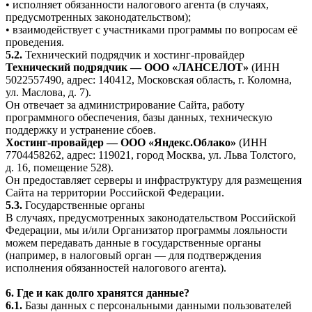
• исполняет обязанности налогового агента (в случаях,
предусмотренных законодательством);
• взаимодействует с участниками программы по вопросам её
проведения.
5.2.
Технический подрядчик и хостинг-провайдер
Технический подрядчик — ООО «ЛАНСЕЛОТ»
(ИНН
5022557490, адрес: 140412, Московская область, г. Коломна,
ул. Маслова, д. 7).
Он отвечает за администрирование Сайта, работу
программного обеспечения, базы данных, техническую
поддержку и устранение сбоев.
Хостинг-провайдер — ООО «Яндекс.Облако»
(ИНН
7704458262, адрес: 119021, город Москва, ул. Льва Толстого,
д. 16, помещение 528).
Он предоставляет серверы и инфраструктуру для размещения
Сайта на территории Российской Федерации.
5.3.
Государственные органы
В случаях, предусмотренных законодательством Российской
Федерации, мы и/или Организатор программы лояльности
можем передавать данные в государственные органы
(например, в налоговый орган — для подтверждения
исполнения обязанностей налогового агента).
6. Где и как долго хранятся данные?
6.1.
Базы данных с персональными данными пользователей