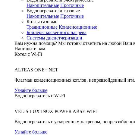
Накопительные
Проточные
Водонагреватели газовые
Накопительные
Проточные
Котлы газовые
Традиционные
Конденсационные
Бойлеры косвенного нагрева
Системы диспетчеризации
Вам нужна помощь?
Мы готовы ответить на любой Ваш 
Напишите нам
Котел с Wi-Fi
ALTEAS ONE+ NET
Флагман конденсационных котлов, непревзойденный ита
Узнайте больше
Водонагреватель с Wi-Fi
VELIS LUX INOX POWER ABSE WIFI
Водонагреватель с ускоренным нагревом, непревзойденн
Узнайте больше