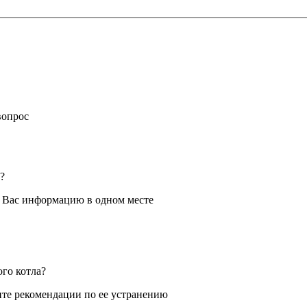
вопрос
?
я Вас информацию в одном месте
ого котла?
те рекомендации по ее устранению