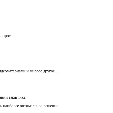
вопрос
деоматериалы и многое другое...
аний заказчика
ть наиболее оптимальное решение