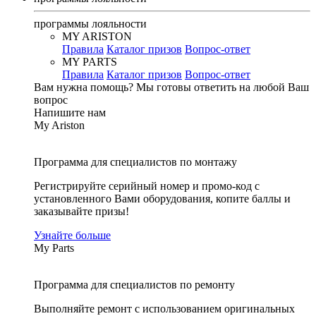
программы лояльности
MY ARISTON
Правила
Каталог призов
Вопрос-ответ
MY PARTS
Правила
Каталог призов
Вопрос-ответ
Вам нужна помощь?
Мы готовы ответить на любой Ваш
вопрос
Напишите нам
My Ariston
Программа для специалистов по монтажу
Регистрируйте серийный номер и промо-код с
установленного Вами оборудования, копите баллы и
заказывайте призы!
Узнайте больше
My Parts
Программа для специалистов по ремонту
Выполняйте ремонт с использованием оригинальных