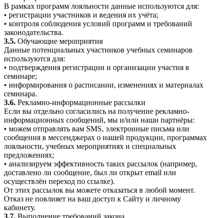
В рамках программ лояльности данные используются для:
• регистрации участников и ведения их учёта;
• контроля соблюдения условий программ и требований
законодательства.
3.5.
Обучающие мероприятия
Данные потенциальных участников учебных семинаров
используются для:
• подтверждения регистрации и организации участия в
семинаре;
• информирования о расписании, изменениях и материалах
семинара.
3.6.
Рекламно-информационные рассылки
Если вы отдельно согласились на получение рекламно-
информационных сообщений, мы и/или наши партнёры:
• можем отправлять вам SMS, электронные письма или
сообщения в мессенджерах о нашей продукции, программах
лояльности, учебных мероприятиях и специальных
предложениях;
• анализируем эффективность таких рассылок (например,
доставлено ли сообщение, был ли открыт email или
осуществлён переход по ссылке).
От этих рассылок вы можете отказаться в любой момент.
Отказ не повлияет на ваш доступ к Сайту и личному
кабинету.
3.7.
Выполнение требований закона