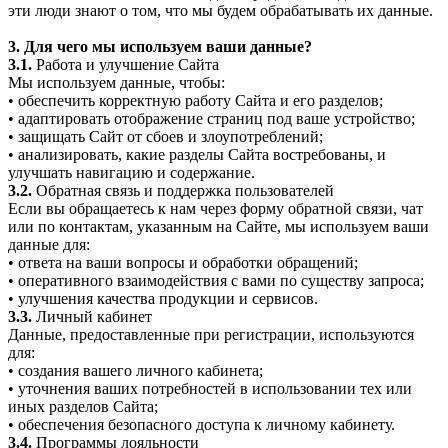
эти люди знают о том, что мы будем обрабатывать их данные.
3. Для чего мы используем ваши данные?
3.1.
Работа и улучшение Сайта
Мы используем данные, чтобы:
• обеспечить корректную работу Сайта и его разделов;
• адаптировать отображение страниц под ваше устройство;
• защищать Сайт от сбоев и злоупотреблений;
• анализировать, какие разделы Сайта востребованы, и
улучшать навигацию и содержание.
3.2.
Обратная связь и поддержка пользователей
Если вы обращаетесь к нам через форму обратной связи, чат
или по контактам, указанным на Сайте, мы используем ваши
данные для:
• ответа на ваши вопросы и обработки обращений;
• оперативного взаимодействия с вами по существу запроса;
• улучшения качества продукции и сервисов.
3.3.
Личный кабинет
Данные, предоставленные при регистрации, используются
для:
• создания вашего личного кабинета;
• уточнения ваших потребностей в использовании тех или
иных разделов Сайта;
• обеспечения безопасного доступа к личному кабинету.
3.4.
Программы лояльности