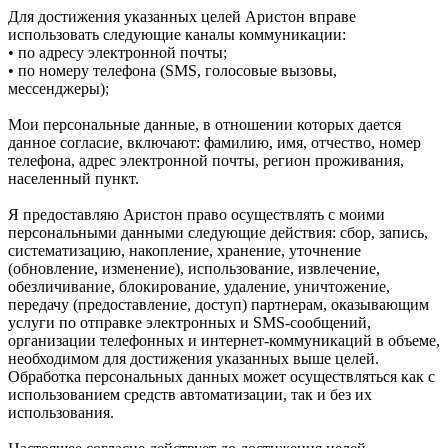
Для достижения указанных целей Аристон вправе
использовать следующие каналы коммуникации:
• по адресу электронной почты;
• по номеру телефона (SMS, голосовые вызовы,
мессенджеры);
Мои персональные данные, в отношении которых дается
данное согласие, включают: фамилию, имя, отчество, номер
телефона, адрес электронной почты, регион проживания,
населенный пункт.
Я предоставляю Аристон право осуществлять с моими
персональными данными следующие действия: сбор, запись,
систематизацию, накопление, хранение, уточнение
(обновление, изменение), использование, извлечение,
обезличивание, блокирование, удаление, уничтожение,
передачу (предоставление, доступ) партнерам, оказывающим
услуги по отправке электронных и SMS‑сообщений,
организации телефонных и интернет‑коммуникаций в объеме,
необходимом для достижения указанных выше целей.
Обработка персональных данных может осуществляться как с
использованием средств автоматизации, так и без их
использования.