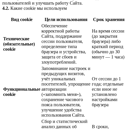
пользователей и улучшать работу Сайта.
4.2.
Какие cookie мы используем
Вид cookie
Цели использования
Срок хранения
Обеспечение
корректной работы
На время сессии
Сайта, поддержание
(до закрытия
Технические
сессии пользователя,
браузера) либо
(обязательные)
определение типа
краткий период
cookie
браузера и устройства,
(обычно до 30
защита от сбоев и
минут — 1 часа)
злоупотреблений.
Запоминание настроек и
предыдущих визитов,
учёт уникальных
От сессии до 1
посетителей, упрощение
года; отдельные
Функциональные
авторизации
если иное не
cookie
(«запомнить меня»),
установлено
сохранение часового
настройками
пояса пользователя,
браузера
улучшение удобства
использования Сайта.
Сбор и статистический
анализ данных об
В сроки,