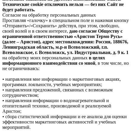
Технические cookie отключить нельзя — без них Сайт не
будет работать.
Согласие на обработку персональных данных
Проставляя «галочку» в специальном поле и нажимая кнопку
«Отправить»/«Сохранить» действуя, при этом, свободно,
своей волей и в своем интересе,
даю согласие Обществу с
ограниченной ответственностью «Аристон Термо Русь»
(далее – Аристон), адрес местонахождения: Россия, 188676,
Ленинградская область, м.р-н Всеволожский, г.п.
Всеволожское, г. Всеволожск, ул. Индустриальная, д. 9 к. 1
на обработку моих персональных данных
в целях
информационного взаимодействия со мной
, в том числе, но
не ограничиваясь:
• направления мне информации о маркетинговых акциях,
программах лояльности, учебных мероприятиях;
• направления предложений, связанных с возможным
сотрудничеством;
• направления информации о водонагревательной и
отопительной технике, производимой и реализуемой
Аристон;
• сбора статистической информации и ее анализа для оценки
эффективности маркетинговых активностей и учебных
мероприятий.