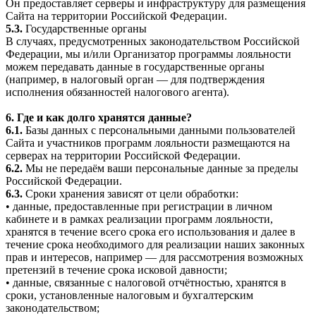
Он предоставляет серверы и инфраструктуру для размещения
Сайта на территории Российской Федерации.
5.3.
Государственные органы
В случаях, предусмотренных законодательством Российской
Федерации, мы и/или Организатор программы лояльности
можем передавать данные в государственные органы
(например, в налоговый орган — для подтверждения
исполнения обязанностей налогового агента).
6. Где и как долго хранятся данные?
6.1.
Базы данных с персональными данными пользователей
Сайта и участников программ лояльности размещаются на
серверах на территории Российской Федерации.
6.2.
Мы не передаём ваши персональные данные за пределы
Российской Федерации.
6.3.
Сроки хранения зависят от цели обработки:
• данные, предоставленные при регистрации в личном
кабинете и в рамках реализации программ лояльности,
хранятся в течение всего срока его использования и далее в
течение срока необходимого для реализации наших законных
прав и интересов, например — для рассмотрения возможных
претензий в течение срока исковой давности;
• данные, связанные с налоговой отчётностью, хранятся в
сроки, установленные налоговым и бухгалтерским
законодательством;