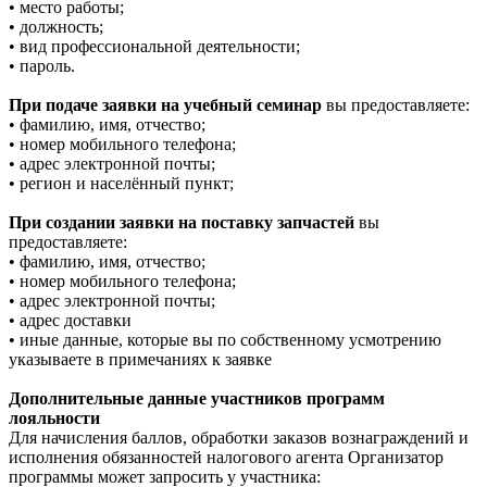
• место работы;
• должность;
• вид профессиональной деятельности;
• пароль.
При подаче заявки на учебный семинар
вы предоставляете:
• фамилию, имя, отчество;
• номер мобильного телефона;
• адрес электронной почты;
• регион и населённый пункт;
При создании заявки на поставку запчастей
вы
предоставляете:
• фамилию, имя, отчество;
• номер мобильного телефона;
• адрес электронной почты;
• адрес доставки
• иные данные, которые вы по собственному усмотрению
указываете в примечаниях к заявке
Дополнительные данные участников программ
лояльности
Для начисления баллов, обработки заказов вознаграждений и
исполнения обязанностей налогового агента Организатор
программы может запросить у участника: