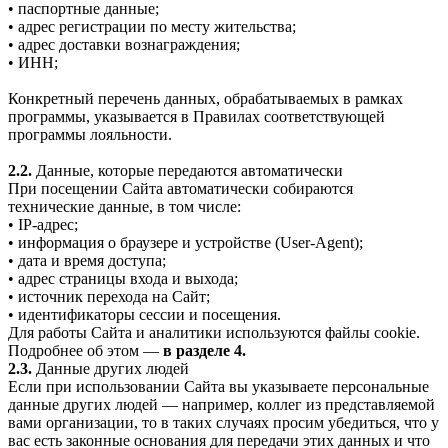
• паспортные данные;
• адрес регистрации по месту жительства;
• адрес доставки вознаграждения;
• ИНН;
Конкретный перечень данных, обрабатываемых в рамках
программы, указывается в Правилах соответствующей
программы лояльности.
2.2.
Данные, которые передаются автоматически
При посещении Сайта автоматически собираются
технические данные, в том числе:
• IP-адрес;
• информация о браузере и устройстве (User-Agent);
• дата и время доступа;
• адрес страницы входа и выхода;
• источник перехода на Сайт;
• идентификаторы сессии и посещения.
Для работы Сайта и аналитики используются файлы cookie.
Подробнее об этом —
в разделе 4.
2.3.
Данные других людей
Если при использовании Сайта вы указываете персональные
данные других людей — например, коллег из представляемой
вами организации, то в таких случаях просим убедиться, что у
вас есть законные основания для передачи этих данных и что