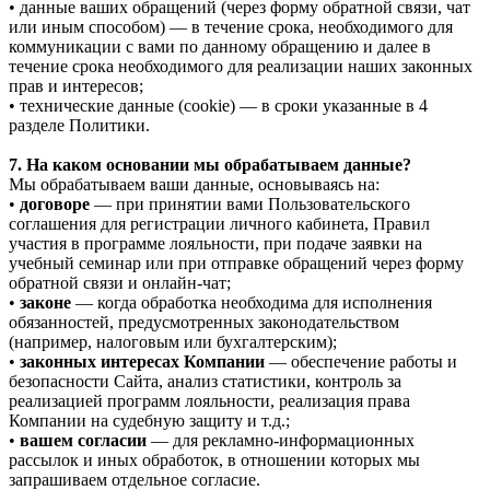
• данные ваших обращений (через форму обратной связи, чат
или иным способом) — в течение срока, необходимого для
коммуникации с вами по данному обращению и далее в
течение срока необходимого для реализации наших законных
прав и интересов;
• технические данные (cookie) — в сроки указанные в 4
разделе Политики.
7. На каком основании мы обрабатываем данные?
Мы обрабатываем ваши данные, основываясь на:
•
договоре
— при принятии вами Пользовательского
соглашения для регистрации личного кабинета, Правил
участия в программе лояльности, при подаче заявки на
учебный семинар или при отправке обращений через форму
обратной связи и онлайн-чат;
•
законе
— когда обработка необходима для исполнения
обязанностей, предусмотренных законодательством
(например, налоговым или бухгалтерским);
•
законных интересах Компании
— обеспечение работы и
безопасности Сайта, анализ статистики, контроль за
реализацией программ лояльности, реализация права
Компании на судебную защиту и т.д.;
•
вашем согласии
— для рекламно-информационных
рассылок и иных обработок, в отношении которых мы
запрашиваем отдельное согласие.