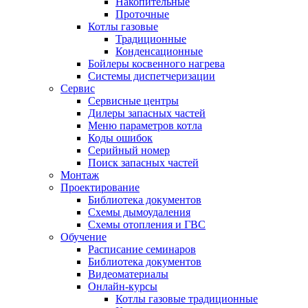
Накопительные
Проточные
Котлы газовые
Традиционные
Конденсационные
Бойлеры косвенного нагрева
Системы диспетчеризации
Сервис
Сервисные центры
Дилеры запасных частей
Меню параметров котла
Коды ошибок
Серийный номер
Поиск запасных частей
Монтаж
Проектирование
Библиотека документов
Схемы дымоудаления
Схемы отопления и ГВС
Обучение
Расписание семинаров
Библиотека документов
Видеоматериалы
Онлайн-курсы
Котлы газовые традиционные