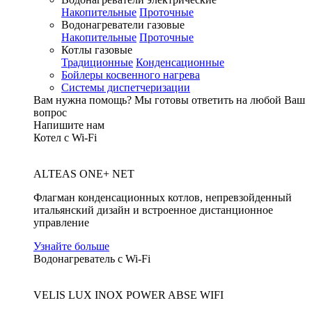
Накопительные
Проточные
Водонагреватели газовые
Накопительные
Проточные
Котлы газовые
Традиционные
Конденсационные
Бойлеры косвенного нагрева
Системы диспетчеризации
Вам нужна помощь?
Мы готовы ответить на любой Ваш
вопрос
Напишите нам
Котел с Wi-Fi
ALTEAS ONE+ NET
Флагман конденсационных котлов, непревзойденный
итальянский дизайн и встроенное дистанционное
управление
Узнайте больше
Водонагреватель с Wi-Fi
VELIS LUX INOX POWER ABSE WIFI