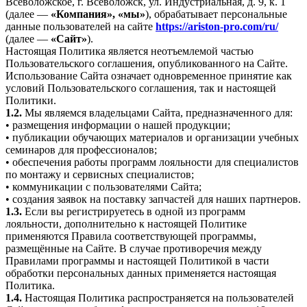
Всеволожское, г. Всеволожск, ул. Индустриальная, д. 9, к. 1
(далее —
«Компания», «мы»
), обрабатывает персональные
данные пользователей на сайте
https://ariston-pro.com/ru/
(далее —
«Сайт»
).
Настоящая Политика является неотъемлемой частью
Пользовательского соглашения, опубликованного на Сайте.
Использование Сайта означает одновременное принятие как
условий Пользовательского соглашения, так и настоящей
Политики.
1.2.
Мы являемся владельцами Сайта, предназначенного для:
• размещения информации о нашей продукции;
• публикации обучающих материалов и организации учебных
семинаров для профессионалов;
• обеспечения работы программ лояльности для специалистов
по монтажу и сервисных специалистов;
• коммуникации с пользователями Сайта;
• создания заявок на поставку запчастей для наших партнеров.
1.3.
Если вы регистрируетесь в одной из программ
лояльности, дополнительно к настоящей Политике
применяются Правила соответствующей программы,
размещённые на Сайте. В случае противоречия между
Правилами программы и настоящей Политикой в части
обработки персональных данных применяется настоящая
Политика.
1.4.
Настоящая Политика распространяется на пользователей