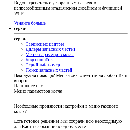
Водонагреватель с ускоренным нагревом,
непревзойденным итальянским дизайном и функцией
Wi-Fi
Узнайте больше
сервис
сервис
Сервисные центры
Дилеры запасных частей
Меню параметров котла
Коды ошибок
Серийный номер
Поиск запасных частей
Вам нужна помощь?
Мы готовы ответить на любой Ваш
вопрос
Напишите нам
Меню параметров котла
Необходимо произвести настройки в меню газового
котла?
Есть готовое решение! Мы собрали всю необходимую
для Вас информацию в одном месте