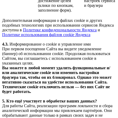
достижение целей
настроек сервиса
(клики по кнопкам,
и браузера
заполнение форм).
Дополнительная информация о файлах cookie и других
подобных технологиях при использовании сервисов Яндекса
доступна в
Политике конфиденциальности Яндекса
и
Политике использования файлов cookie Яндекса
4.3.
Информирование о cookie и управление ими
При первом посещении Сайта вы видите уведомление
(баннер) об использовании cookie. Продолжая пользоваться
Сайтом, вы соглашаетесь с использованием cookie в
указанных целях.
Вы можете в любой момент удалить функциональные и/
или аналитические cookie или изменить настройки
браузера так, чтобы он их блокировал. Однако это может
негативно сказаться на удобстве использования Сайта.
Технические cookie отключить нельзя — без них Сайт не
будет работать.
5. Кто ещё участвует в обработке ваших данных?
Для работы Сайта, реализации программ лояльности и сбора
аналитической информации мы привлекаем партнёров. Они
обрабатывают данные только в рамках своих задач и не