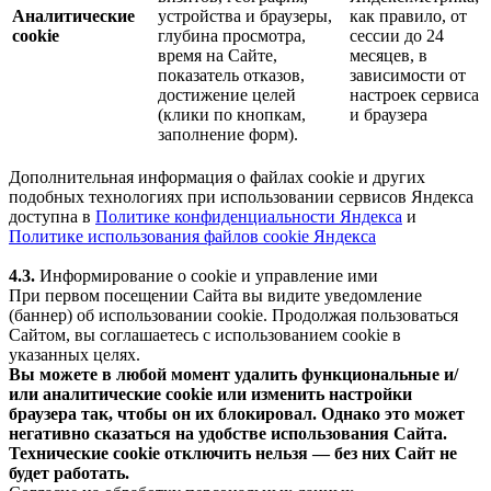
Аналитические
устройства и браузеры,
как правило, от
cookie
глубина просмотра,
сессии до 24
время на Сайте,
месяцев, в
показатель отказов,
зависимости от
достижение целей
настроек сервиса
(клики по кнопкам,
и браузера
заполнение форм).
Дополнительная информация о файлах cookie и других
подобных технологиях при использовании сервисов Яндекса
доступна в
Политике конфиденциальности Яндекса
и
Политике использования файлов cookie Яндекса
4.3.
Информирование о cookie и управление ими
При первом посещении Сайта вы видите уведомление
(баннер) об использовании cookie. Продолжая пользоваться
Сайтом, вы соглашаетесь с использованием cookie в
указанных целях.
Вы можете в любой момент удалить функциональные и/
или аналитические cookie или изменить настройки
браузера так, чтобы он их блокировал. Однако это может
негативно сказаться на удобстве использования Сайта.
Технические cookie отключить нельзя — без них Сайт не
будет работать.