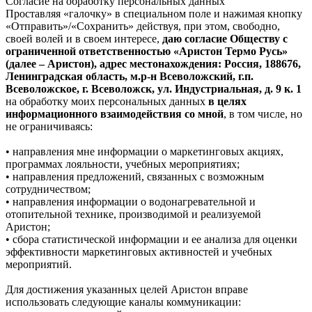
Согласие на обработку персональных данных
Проставляя «галочку» в специальном поле и нажимая кнопку
«Отправить»/«Сохранить» действуя, при этом, свободно,
своей волей и в своем интересе,
даю согласие Обществу с
ограниченной ответственностью «Аристон Термо Русь»
(далее – Аристон), адрес местонахождения: Россия, 188676,
Ленинградская область, м.р-н Всеволожский, г.п.
Всеволожское, г. Всеволожск, ул. Индустриальная, д. 9 к. 1
на обработку моих персональных данных
в целях
информационного взаимодействия со мной
, в том числе, но
не ограничиваясь:
• направления мне информации о маркетинговых акциях,
программах лояльности, учебных мероприятиях;
• направления предложений, связанных с возможным
сотрудничеством;
• направления информации о водонагревательной и
отопительной технике, производимой и реализуемой
Аристон;
• сбора статистической информации и ее анализа для оценки
эффективности маркетинговых активностей и учебных
мероприятий.
Для достижения указанных целей Аристон вправе
использовать следующие каналы коммуникации: