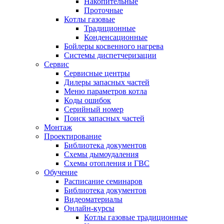
Накопительные
Проточные
Котлы газовые
Традиционные
Конденсационные
Бойлеры косвенного нагрева
Системы диспетчеризации
Сервис
Сервисные центры
Дилеры запасных частей
Меню параметров котла
Коды ошибок
Серийный номер
Поиск запасных частей
Монтаж
Проектирование
Библиотека документов
Схемы дымоудаления
Схемы отопления и ГВС
Обучение
Расписание семинаров
Библиотека документов
Видеоматериалы
Онлайн-курсы
Котлы газовые традиционные