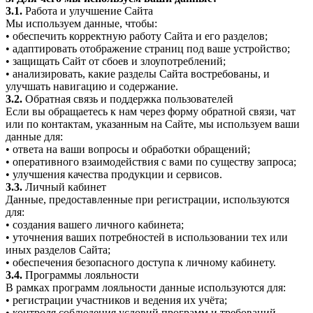
3.1.
Работа и улучшение Сайта
Мы используем данные, чтобы:
• обеспечить корректную работу Сайта и его разделов;
• адаптировать отображение страниц под ваше устройство;
• защищать Сайт от сбоев и злоупотреблений;
• анализировать, какие разделы Сайта востребованы, и
улучшать навигацию и содержание.
3.2.
Обратная связь и поддержка пользователей
Если вы обращаетесь к нам через форму обратной связи, чат
или по контактам, указанным на Сайте, мы используем ваши
данные для:
• ответа на ваши вопросы и обработки обращений;
• оперативного взаимодействия с вами по существу запроса;
• улучшения качества продукции и сервисов.
3.3.
Личный кабинет
Данные, предоставленные при регистрации, используются
для:
• создания вашего личного кабинета;
• уточнения ваших потребностей в использовании тех или
иных разделов Сайта;
• обеспечения безопасного доступа к личному кабинету.
3.4.
Программы лояльности
В рамках программ лояльности данные используются для:
• регистрации участников и ведения их учёта;
• контроля соблюдения условий программ и требований