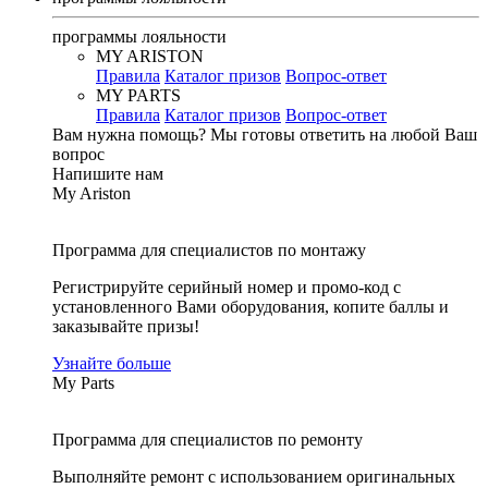
программы лояльности
MY ARISTON
Правила
Каталог призов
Вопрос-ответ
MY PARTS
Правила
Каталог призов
Вопрос-ответ
Вам нужна помощь?
Мы готовы ответить на любой Ваш
вопрос
Напишите нам
My Ariston
Программа для специалистов по монтажу
Регистрируйте серийный номер и промо-код с
установленного Вами оборудования, копите баллы и
заказывайте призы!
Узнайте больше
My Parts
Программа для специалистов по ремонту
Выполняйте ремонт с использованием оригинальных