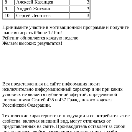
8
Алексей Казанцев
3
9
Андрей Жигулин
3
10
Сергей Леонтьев
3
Принимайте участие в мотивационной программе и получите
шанс выиграть iPhone 12 Pro!
Рейтинг обновляется каждую неделю.
Желаем высоких результатов!
Вся представленная на сайте информация носит
исключительно информационный характер и ни при каких
условиях не является публичной офертой, определяемой
положениями Статей 435 и 437 Гражданского кодекса
Российской Федерации.
Технические характеристики продукции и ее потребительские
свойства, включая внешний вид, могут отличаться от
представленных на сайте. Производитель оставляет за собой
право вносить любые изменения в конструкцию, дизайн,