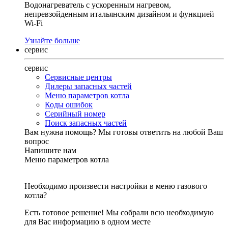
Водонагреватель с ускоренным нагревом,
непревзойденным итальянским дизайном и функцией
Wi-Fi
Узнайте больше
сервис
сервис
Сервисные центры
Дилеры запасных частей
Меню параметров котла
Коды ошибок
Серийный номер
Поиск запасных частей
Вам нужна помощь?
Мы готовы ответить на любой Ваш
вопрос
Напишите нам
Меню параметров котла
Необходимо произвести настройки в меню газового
котла?
Есть готовое решение! Мы собрали всю необходимую
для Вас информацию в одном месте