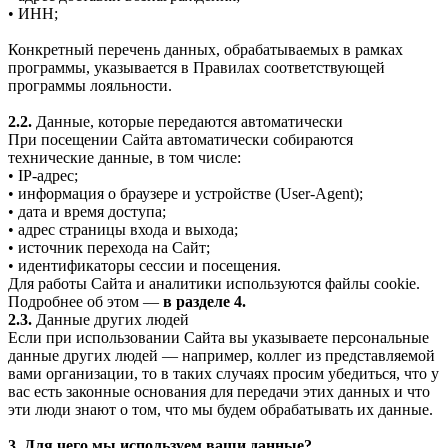
• ИНН;
Конкретный перечень данных, обрабатываемых в рамках
программы, указывается в Правилах соответствующей
программы лояльности.
2.2.
Данные, которые передаются автоматически
При посещении Сайта автоматически собираются
технические данные, в том числе:
• IP-адрес;
• информация о браузере и устройстве (User-Agent);
• дата и время доступа;
• адрес страницы входа и выхода;
• источник перехода на Сайт;
• идентификаторы сессии и посещения.
Для работы Сайта и аналитики используются файлы cookie.
Подробнее об этом —
в разделе 4.
2.3.
Данные других людей
Если при использовании Сайта вы указываете персональные
данные других людей — например, коллег из представляемой
вами организации, то в таких случаях просим убедиться, что у
вас есть законные основания для передачи этих данных и что
эти люди знают о том, что мы будем обрабатывать их данные.
3. Для чего мы используем ваши данные?