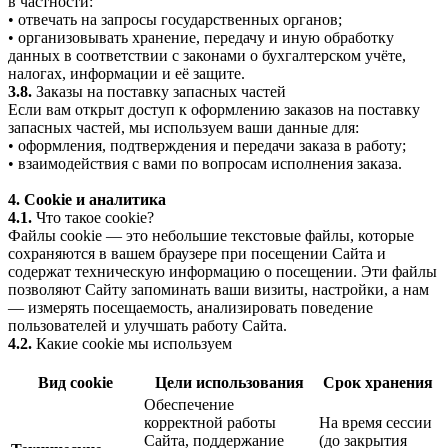
в частности:
• отвечать на запросы государственных органов;
• организовывать хранение, передачу и иную обработку
данных в соответствии с законами о бухгалтерском учёте,
налогах, информации и её защите.
3.8.
Заказы на поставку запасных частей
Если вам открыт доступ к оформлению заказов на поставку
запасных частей, мы используем ваши данные для:
• оформления, подтверждения и передачи заказа в работу;
• взаимодействия с вами по вопросам исполнения заказа.
4. Cookie и аналитика
4.1.
Что такое cookie?
Файлы cookie — это небольшие текстовые файлы, которые
сохраняются в вашем браузере при посещении Сайта и
содержат техническую информацию о посещении. Эти файлы
позволяют Сайту запоминать ваши визиты, настройки, а нам
— измерять посещаемость, анализировать поведение
пользователей и улучшать работу Сайта.
4.2.
Какие cookie мы используем
Вид cookie
Цели использования
Срок хранения
Обеспечение
корректной работы
На время сессии
Сайта, поддержание
(до закрытия