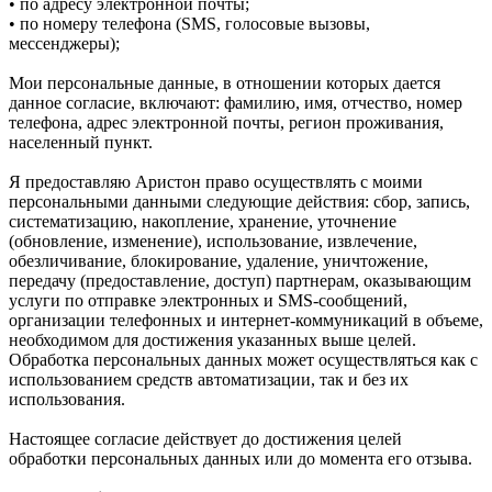
• по адресу электронной почты;
• по номеру телефона (SMS, голосовые вызовы,
мессенджеры);
Мои персональные данные, в отношении которых дается
данное согласие, включают: фамилию, имя, отчество, номер
телефона, адрес электронной почты, регион проживания,
населенный пункт.
Я предоставляю Аристон право осуществлять с моими
персональными данными следующие действия: сбор, запись,
систематизацию, накопление, хранение, уточнение
(обновление, изменение), использование, извлечение,
обезличивание, блокирование, удаление, уничтожение,
передачу (предоставление, доступ) партнерам, оказывающим
услуги по отправке электронных и SMS‑сообщений,
организации телефонных и интернет‑коммуникаций в объеме,
необходимом для достижения указанных выше целей.
Обработка персональных данных может осуществляться как с
использованием средств автоматизации, так и без их
использования.
Настоящее согласие действует до достижения целей
обработки персональных данных или до момента его отзыва.