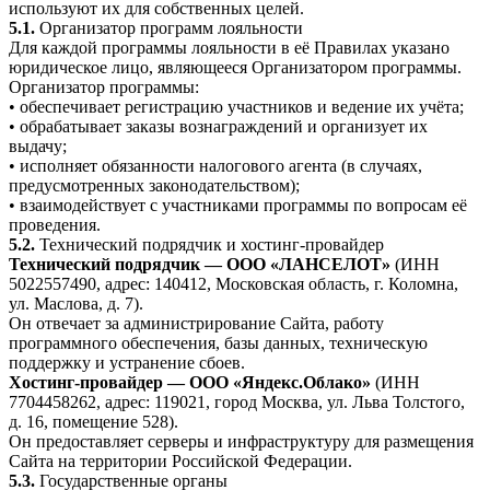
используют их для собственных целей.
5.1.
Организатор программ лояльности
Для каждой программы лояльности в её Правилах указано
юридическое лицо, являющееся Организатором программы.
Организатор программы:
• обеспечивает регистрацию участников и ведение их учёта;
• обрабатывает заказы вознаграждений и организует их
выдачу;
• исполняет обязанности налогового агента (в случаях,
предусмотренных законодательством);
• взаимодействует с участниками программы по вопросам её
проведения.
5.2.
Технический подрядчик и хостинг-провайдер
Технический подрядчик — ООО «ЛАНСЕЛОТ»
(ИНН
5022557490, адрес: 140412, Московская область, г. Коломна,
ул. Маслова, д. 7).
Он отвечает за администрирование Сайта, работу
программного обеспечения, базы данных, техническую
поддержку и устранение сбоев.
Хостинг-провайдер — ООО «Яндекс.Облако»
(ИНН
7704458262, адрес: 119021, город Москва, ул. Льва Толстого,
д. 16, помещение 528).
Он предоставляет серверы и инфраструктуру для размещения
Сайта на территории Российской Федерации.
5.3.
Государственные органы