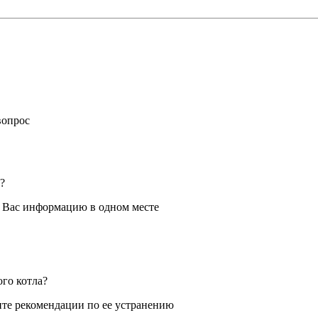
вопрос
?
я Вас информацию в одном месте
ого котла?
те рекомендации по ее устранению