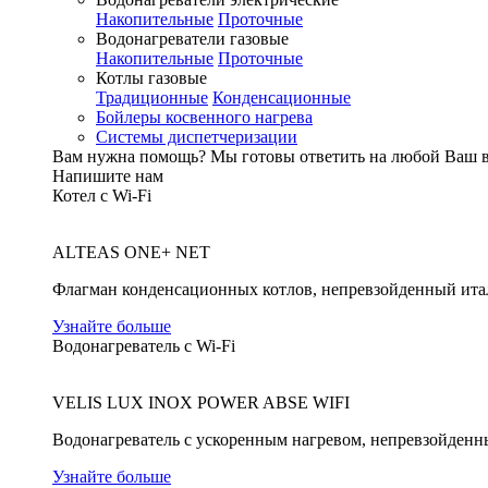
Накопительные
Проточные
Водонагреватели газовые
Накопительные
Проточные
Котлы газовые
Традиционные
Конденсационные
Бойлеры косвенного нагрева
Системы диспетчеризации
Вам нужна помощь?
Мы готовы ответить на любой Ваш 
Напишите нам
Котел с Wi-Fi
ALTEAS ONE+ NET
Флагман конденсационных котлов, непревзойденный ита
Узнайте больше
Водонагреватель с Wi-Fi
VELIS LUX INOX POWER ABSE WIFI
Водонагреватель с ускоренным нагревом, непревзойденн
Узнайте больше