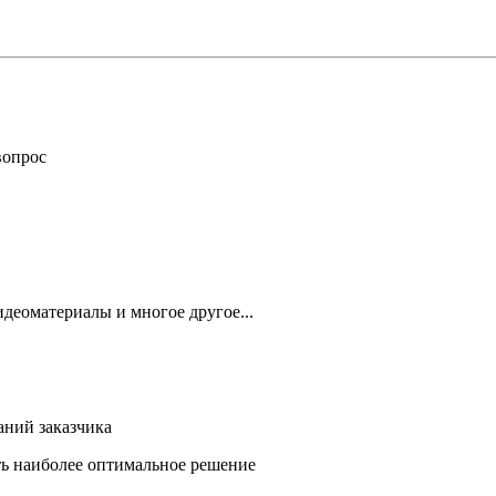
вопрос
деоматериалы и многое другое...
аний заказчика
ть наиболее оптимальное решение