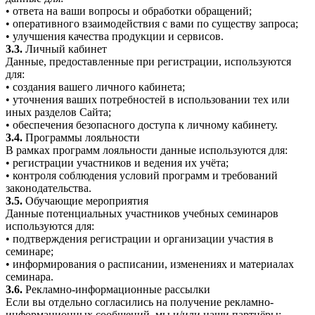
• ответа на ваши вопросы и обработки обращений;
• оперативного взаимодействия с вами по существу запроса;
• улучшения качества продукции и сервисов.
3.3.
Личный кабинет
Данные, предоставленные при регистрации, используются
для:
• создания вашего личного кабинета;
• уточнения ваших потребностей в использовании тех или
иных разделов Сайта;
• обеспечения безопасного доступа к личному кабинету.
3.4.
Программы лояльности
В рамках программ лояльности данные используются для:
• регистрации участников и ведения их учёта;
• контроля соблюдения условий программ и требований
законодательства.
3.5.
Обучающие мероприятия
Данные потенциальных участников учебных семинаров
используются для:
• подтверждения регистрации и организации участия в
семинаре;
• информирования о расписании, изменениях и материалах
семинара.
3.6.
Рекламно-информационные рассылки
Если вы отдельно согласились на получение рекламно-
информационных сообщений, мы и/или наши партнёры: