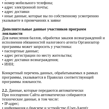
• номер мобильного телефона;
• адрес электронной почты;
• адрес доставки
• иные данные, которые вы по собственному усмотрению
указываете в примечаниях к заявке
Дополнительные данные участников программ
лояльности
Для начисления баллов, обработки заказов вознаграждений и
исполнения обязанностей налогового агента Организатор
программы может запросить у участника:
• паспортные данные;
• адрес регистрации по месту жительства;
• адрес доставки вознаграждения;
• ИНН;
Конкретный перечень данных, обрабатываемых в рамках
программы, указывается в Правилах соответствующей
программы лояльности.
2.2.
Данные, которые передаются автоматически
При посещении Сайта автоматически собираются
технические данные, в том числе:
• IP-адрес;
• информация о браузере и устройстве (User-Agent);