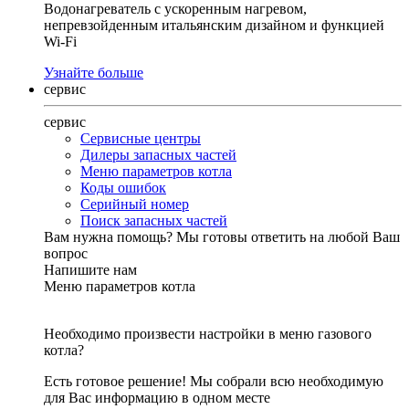
Водонагреватель с ускоренным нагревом,
непревзойденным итальянским дизайном и функцией
Wi-Fi
Узнайте больше
сервис
сервис
Сервисные центры
Дилеры запасных частей
Меню параметров котла
Коды ошибок
Серийный номер
Поиск запасных частей
Вам нужна помощь?
Мы готовы ответить на любой Ваш
вопрос
Напишите нам
Меню параметров котла
Необходимо произвести настройки в меню газового
котла?
Есть готовое решение! Мы собрали всю необходимую
для Вас информацию в одном месте