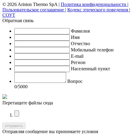
© 2026 Ariston Thermo SpA
|
Политика конфиденциальности
|
Пользовательское соглашение
|
Кодекс этического поведения
|
СОУТ
Обратная связь
Фамилия
Имя
Отчество
Мобильный телефон
E-mail
Регион
Населенный пункт
Вопрос
0
/5000
Перетащите файлы сюда
Отправляя сообщение вы принимаете условия