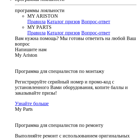
программы лояльности
MY ARISTON
Правила
Каталог призов
Вопрос-ответ
MY PARTS
Правила
Каталог призов
Вопрос-ответ
Вам нужна помощь?
Мы готовы ответить на любой Ваш
вопрос
Напишите нам
My Ariston
Программа для специалистов по монтажу
Регистрируйте серийный номер и промо-код с
установленного Вами оборудования, копите баллы и
заказывайте призы!
Узнайте больше
My Parts
Программа для специалистов по ремонту
Выполняйте ремонт с использованием оригинальных