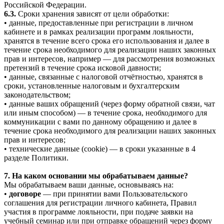
Российской Федерации.
6.3.
Сроки хранения зависят от цели обработки:
• данные, предоставленные при регистрации в личном
кабинете и в рамках реализации программ лояльности,
хранятся в течение всего срока его использования и далее в
течение срока необходимого для реализации наших законных
прав и интересов, например — для рассмотрения возможных
претензий в течение срока исковой давности;
• данные, связанные с налоговой отчётностью, хранятся в
сроки, установленные налоговым и бухгалтерским
законодательством;
• данные ваших обращений (через форму обратной связи, чат
или иным способом) — в течение срока, необходимого для
коммуникации с вами по данному обращению и далее в
течение срока необходимого для реализации наших законных
прав и интересов;
• технические данные (cookie) — в сроки указанные в 4
разделе Политики.
7. На каком основании мы обрабатываем данные?
Мы обрабатываем ваши данные, основываясь на:
•
договоре
— при принятии вами Пользовательского
соглашения для регистрации личного кабинета, Правил
участия в программе лояльности, при подаче заявки на
учебный семинар или при отправке обращений через форму