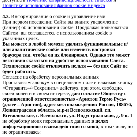
Политике использования файлов cookie Яндекса
4.3.
Информирование о cookie и управление ими
При первом посещении Сайта вы видите уведомление
(баннер) об использовании cookie. Продолжая пользоваться
Сайтом, вы соглашаетесь с использованием cookie в
указанных целях.
Вы можете в любой момент удалить функциональные и/
или аналитические cookie или изменить настройки
браузера так, чтобы он их блокировал. Однако это может
негативно сказаться на удобстве использования Сайта.
Технические cookie отключить нельзя — без них Сайт не
будет работать.
Согласие на обработку персональных данных
Проставляя «галочку» в специальном поле и нажимая кнопку
«Отправить»/«Сохранить» действуя, при этом, свободно,
своей волей и в своем интересе,
даю согласие Обществу с
ограниченной ответственностью «Аристон Термо Русь»
(далее – Аристон), адрес местонахождения: Россия, 188676,
Ленинградская область, м.р-н Всеволожский, г.п.
Всеволожское, г. Всеволожск, ул. Индустриальная, д. 9 к. 1
на обработку моих персональных данных
в целях
информационного взаимодействия со мной
, в том числе, но
не ограничиваясь: