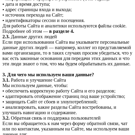
• дата и время доступа;
• адрес страницы входа и выхода;
• источник перехода на Сайт;
• идентификаторы сессии и посещения.
Для работы Сайта и аналитики используются файлы cookie.
Подробнее об этом —
в разделе 4.
2.3.
Данные других людей
Если при использовании Сайта вы указываете персональные
данные других людей — например, коллег из представляемой
вами организации, то в таких случаях просим убедиться, что у
вас есть законные основания для передачи этих данных и что
эти люди знают о том, что мы будем обрабатывать их данные.
3. Для чего мы используем ваши данные?
3.1.
Работа и улучшение Сайта
Мы используем данные, чтобы:
• обеспечить корректную работу Сайта и его разделов;
• адаптировать отображение страниц под ваше устройство;
• защищать Сайт от сбоев и злоупотреблений;
• анализировать, какие разделы Сайта востребованы, и
улучшать навигацию и содержание.
3.2.
Обратная связь и поддержка пользователей
Если вы обращаетесь к нам через форму обратной связи, чат
или по контактам, указанным на Сайте, мы используем ваши
данные для: