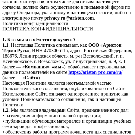
законных интересов, в том числе для отзыва настоящего
согласия, должно быть осуществлено в письменной форме по
адресу Оператора, указанному в настоящем согласии, либо на
электронную почту
privacy.ru@ariston.com.
Политика конфиденциальности
ПОЛИТИКА КОНФИДЕНЦИАЛЬНОСТИ
1. Кто мы и о чём этот документ?
1.1.
Настоящая Политика описывает, как
ООО «Аристон
Термо Русь»
, ИНН 4703066115, адрес: Российская Федерация,
188676, Ленинградская область, м. р-н Всеволожский, г. п.
Всеволожское, г. Всеволожск, ул. Индустриальная, д. 9, к. 1
(далее —
«Компания», «мы»
), обрабатывает персональные
данные пользователей на сайте
https://ariston-pro.com/ru/
(далее —
«Сайт»
).
Настоящая Политика является неотъемлемой частью
Пользовательского соглашения, опубликованного на Сайте.
Использование Сайта означает одновременное принятие как
условий Пользовательского соглашения, так и настоящей
Политики.
1.2.
Мы являемся владельцами Сайта, предназначенного для:
• размещения информации о нашей продукции;
• публикации обучающих материалов и организации учебных
семинаров для профессионалов;
• обеспечения работы программ лояльности для специалистов