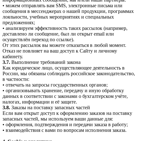
• можем отправлять вам SMS, электронные письма или
сообщения в мессенджерах о нашей продукции, программах
лояльности, учебных мероприятиях и специальных
предложениях;
• анализируем эффективность таких рассылок (например,
доставлено ли сообщение, был ли открыт email или
осуществлён переход по ссылке).
От этих рассылок вы можете отказаться в любой момент.
Отказ не повлияет на ваш доступ к Сайту и личному
кабинету.
3.7.
Выполнение требований закона
Как юридическое лицо, осуществляющее деятельность в
России, мы обязаны соблюдать российское законодательство,
в частности:
• отвечать на запросы государственных органов;
• организовывать хранение, передачу и иную обработку
данных в соответствии с законами о бухгалтерском учёте,
налогах, информации и её защите.
3.8.
Заказы на поставку запасных частей
Если вам открыт доступ к оформлению заказов на поставку
запасных частей, мы используем ваши данные для:
• оформления, подтверждения и передачи заказа в работу;
• взаимодействия с вами по вопросам исполнения заказа.