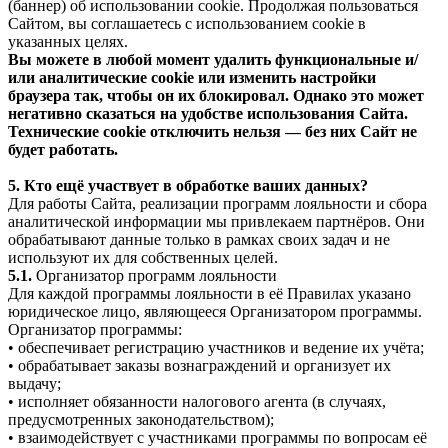
(баннер) об использовании cookie. Продолжая пользоваться
Сайтом, вы соглашаетесь с использованием cookie в
указанных целях.
Вы можете в любой момент удалить функциональные и/
или аналитические cookie или изменить настройки
браузера так, чтобы он их блокировал. Однако это может
негативно сказаться на удобстве использования Сайта.
Технические cookie отключить нельзя — без них Сайт не
будет работать.
5. Кто ещё участвует в обработке ваших данных?
Для работы Сайта, реализации программ лояльности и сбора
аналитической информации мы привлекаем партнёров. Они
обрабатывают данные только в рамках своих задач и не
используют их для собственных целей.
5.1.
Организатор программ лояльности
Для каждой программы лояльности в её Правилах указано
юридическое лицо, являющееся Организатором программы.
Организатор программы:
• обеспечивает регистрацию участников и ведение их учёта;
• обрабатывает заказы вознаграждений и организует их
выдачу;
• исполняет обязанности налогового агента (в случаях,
предусмотренных законодательством);
• взаимодействует с участниками программы по вопросам её