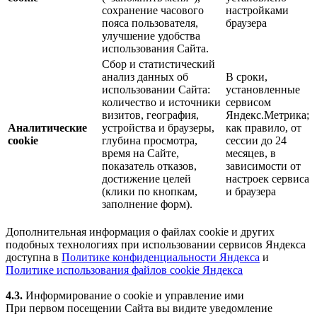
сохранение часового
настройками
пояса пользователя,
браузера
улучшение удобства
использования Сайта.
Сбор и статистический
анализ данных об
В сроки,
использовании Сайта:
установленные
количество и источники
сервисом
визитов, география,
Яндекс.Метрика;
Аналитические
устройства и браузеры,
как правило, от
cookie
глубина просмотра,
сессии до 24
время на Сайте,
месяцев, в
показатель отказов,
зависимости от
достижение целей
настроек сервиса
(клики по кнопкам,
и браузера
заполнение форм).
Дополнительная информация о файлах cookie и других
подобных технологиях при использовании сервисов Яндекса
доступна в
Политике конфиденциальности Яндекса
и
Политике использования файлов cookie Яндекса
4.3.
Информирование о cookie и управление ими
При первом посещении Сайта вы видите уведомление