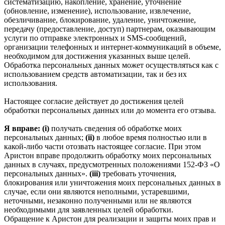
систематизацию, накопление, хранение, уточнение
(обновление, изменение), использование, извлечение,
обезличивание, блокирование, удаление, уничтожение,
передачу (предоставление, доступ) партнерам, оказывающим
услуги по отправке электронных и SMS‑сообщений,
организации телефонных и интернет‑коммуникаций в объеме,
необходимом для достижения указанных выше целей.
Обработка персональных данных может осуществляться как с
использованием средств автоматизации, так и без их
использования.
Настоящее согласие действует до достижения целей
обработки персональных данных или до момента его отзыва.
Я вправе: (i)
получать сведения об обработке моих
персональных данных;
(ii)
в любое время полностью или в
какой-либо части отозвать настоящее согласие. При этом
Аристон вправе продолжить обработку моих персональных
данных в случаях, предусмотренных положениями 152-ФЗ «О
персональных данных».
(iii)
требовать уточнения,
блокирования или уничтожения моих персональных данных в
случае, если они являются неполными, устаревшими,
неточными, незаконно полученными или не являются
необходимыми для заявленных целей обработки.
Обращение к Аристон для реализации и защиты моих прав и