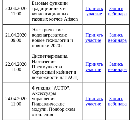
Базовые функции
20.04.2020
традиционных и
Принять
Запись
11:00
конденсационных
участие
вебинара
газовых котлов Ariston
Электрические
21.04.2020
водонагреватели:
Принять
Запись
09:00
новые технологии и
участие
вебинара
новинки 2020 г
Диспетчеризация.
Назначение.
22.04.2020
Принять
Запись
Преимущества.
11:00
участие
вебинара
Сервисный кабинет и
возможности для АСЦ
Функция "AUTO".
Аксессуары
24.04.2020
управления.
Принять
Запись
11:00
Гидравлические
участие
вебинара
модули. Подбор схем
отопления