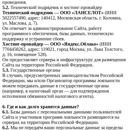
проведения.
5.2.
Технический подрядчик и хостинг-провайдер
Технический подрядчик — ООО «ЛАНСЕЛОТ»
(ИНН
5022557490, адрес: 140412, Московская область, г. Коломна,
ул. Маслова, д. 7).
Он отвечает за администрирование Сайта, работу
программного обеспечения, базы данных, техническую
поддержку и устранение сбоев.
Хостинг-провайдер — ООО «Яндекс.Облако»
(ИНН
7704458262, адрес: 119021, город Москва, ул. Льва Толстого,
д. 16, помещение 528).
Он предоставляет серверы и инфраструктуру для размещения
Сайта на территории Российской Федерации.
5.3.
Государственные органы
В случаях, предусмотренных законодательством Российской
Федерации, мы и/или Организатор программы лояльности
можем передавать данные в государственные органы
(например, в налоговый орган — для подтверждения
исполнения обязанностей налогового агента).
6. Где и как долго хранятся данные?
6.1.
Базы данных с персональными данными пользователей
Сайта и участников программ лояльности размещаются на
серверах на территории Российской Федерации.
6.2.
Мы не передаём ваши персональные данные за пределы