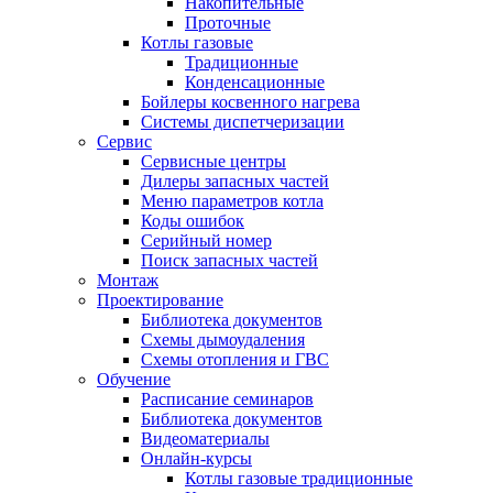
Накопительные
Проточные
Котлы газовые
Традиционные
Конденсационные
Бойлеры косвенного нагрева
Системы диспетчеризации
Сервис
Сервисные центры
Дилеры запасных частей
Меню параметров котла
Коды ошибок
Серийный номер
Поиск запасных частей
Монтаж
Проектирование
Библиотека документов
Схемы дымоудаления
Схемы отопления и ГВС
Обучение
Расписание семинаров
Библиотека документов
Видеоматериалы
Онлайн-курсы
Котлы газовые традиционные