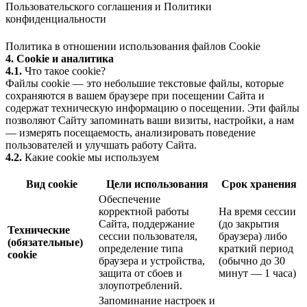
Пользовательского соглашения
и
Политики
конфиденциальности
Политика в отношении использования файлов Cookie
4. Cookie и аналитика
4.1.
Что такое cookie?
Файлы cookie — это небольшие текстовые файлы, которые
сохраняются в вашем браузере при посещении Сайта и
содержат техническую информацию о посещении. Эти файлы
позволяют Сайту запоминать ваши визиты, настройки, а нам
— измерять посещаемость, анализировать поведение
пользователей и улучшать работу Сайта.
4.2.
Какие cookie мы используем
Вид cookie
Цели использования
Срок хранения
Обеспечение
корректной работы
На время сессии
Сайта, поддержание
(до закрытия
Технические
сессии пользователя,
браузера) либо
(обязательные)
определение типа
краткий период
cookie
браузера и устройства,
(обычно до 30
защита от сбоев и
минут — 1 часа)
злоупотреблений.
Запоминание настроек и