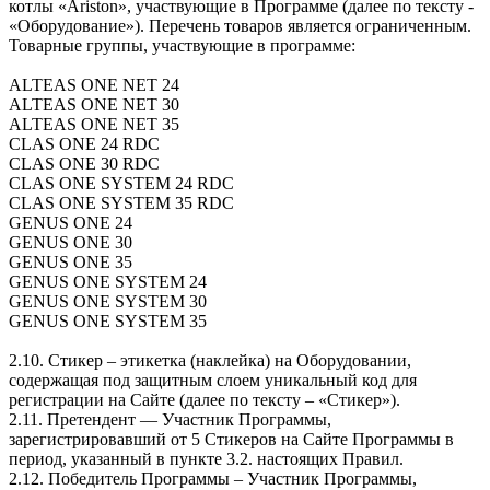
котлы «Ariston», участвующие в Программе (далее по тексту -
«Оборудование»). Перечень товаров является ограниченным.
Товарные группы, участвующие в программе:
ALTEAS ONE NET 24
ALTEAS ONE NET 30
ALTEAS ONE NET 35
CLAS ONE 24 RDC
CLAS ONE 30 RDC
CLAS ONE SYSTEM 24 RDC
CLAS ONE SYSTEM 35 RDC
GENUS ONE 24
GENUS ONE 30
GENUS ONE 35
GENUS ONE SYSTEM 24
GENUS ONE SYSTEM 30
GENUS ONE SYSTEM 35
2.10. Стикер – этикетка (наклейка) на Оборудовании,
содержащая под защитным слоем уникальный код для
регистрации на Сайте (далее по тексту – «Стикер»).
2.11. Претендент — Участник Программы,
зарегистрировавший от 5 Стикеров на Сайте Программы в
период, указанный в пункте 3.2. настоящих Правил.
2.12. Победитель Программы – Участник Программы,