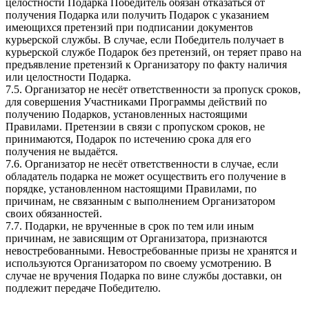
целостности Подарка Победитель обязан отказаться от
получения Подарка или получить Подарок с указанием
имеющихся претензий при подписании документов
курьерской службы. В случае, если Победитель получает в
курьерской службе Подарок без претензий, он теряет право на
предъявление претензий к Организатору по факту наличия
или целостности Подарка.
7.5. Организатор не несёт ответственности за пропуск сроков,
для совершения Участниками Программы действий по
получению Подарков, установленных настоящими
Правилами. Претензии в связи с пропуском сроков, не
принимаются, Подарок по истечению срока для его
получения не выдаётся.
7.6. Организатор не несёт ответственности в случае, если
обладатель подарка не может осуществить его получение в
порядке, установленном настоящими Правилами, по
причинам, не связанным с выполнением Организатором
своих обязанностей.
7.7. Подарки, не врученные в срок по тем или иным
причинам, не зависящим от Организатора, признаются
невостребованными. Невостребованные призы не хранятся и
используются Организатором по своему усмотрению. В
случае не вручения Подарка по вине службы доставки, он
подлежит передаче Победителю.