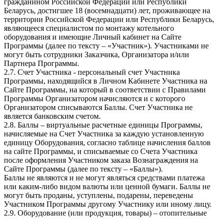
гражданином Российской Федерации или Республики
Беларусь, достигшее 18 (восемнадцати) лет, проживающее на
территории Российской Федерации или Республики Беларусь,
являющееся специалистом по монтажу котельного
оборудования и имеющие Личный кабинет на Сайте
Программы (далее по тексту – «Участник»). Участниками не
могут быть сотрудники Заказчика, Организатора и/или
Партнера Программы.
2.7. Счет Участника - персональный счет Участника
Программы, находящийся в Личном Кабинете Участника на
Сайте Программы, на который в соответствии с Правилами
Программы Организатором начисляются и с которого
Организатором списываются Баллы. Счет Участника не
является банковским счетом.
2.8. Баллы – виртуальные расчетные единицы Программы,
начисляемые на Счет Участника за каждую установленную
единицу Оборудования, согласно таблице начисления баллов
на сайте Программы, и списываемые со Счета Участника
после оформления Участником заказа Вознаграждения на
Сайте Программы (далее по тексту – «Баллы»).
Баллы не являются и не могут являться средствами платежа
или каким-либо видом валюты или ценной бумаги. Баллы не
могут быть проданы, уступлены, подарены, переведены
Участником Программы другому Участнику или иному лицу.
2.9. Оборудование (или продукция, товары) – отопительные