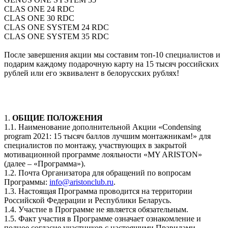
CLAS ONE 24 RDC
CLAS ONE 30 RDC
CLAS ONE SYSTEM 24 RDC
CLAS ONE SYSTEM 35 RDC
После завершения акции мы составим топ-10 специалистов и
подарим каждому подарочную карту на 15 тысяч российских
рублей или его эквивалент в белорусских рублях!
1.
ОБЩИЕ ПОЛОЖЕНИЯ
1.1. Наименование дополнительной Акции «Condensing
program 2021: 15 тысяч баллов лучшим монтажникам!» для
специалистов по монтажу, участвующих в закрытой
мотивационной программе лояльности «MY ARISTON»
(далее – «Программа»).
1.2. Почта Организатора для обращений по вопросам
Программы:
info@aristonclub.ru
.
1.3. Настоящая Программа проводится на территории
Российской Федерации и Республики Беларусь.
1.4. Участие в Программе не является обязательным.
1.5. Факт участия в Программе означает ознакомление и
полное согласие участников с настоящими Правилами.