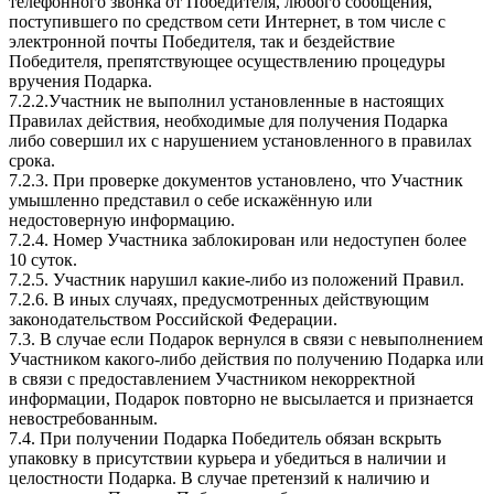
телефонного звонка от Победителя, любого сообщения,
поступившего по средством сети Интернет, в том числе с
электронной почты Победителя, так и бездействие
Победителя, препятствующее осуществлению процедуры
вручения Подарка.
7.2.2.Участник не выполнил установленные в настоящих
Правилах действия, необходимые для получения Подарка
либо совершил их с нарушением установленного в правилах
срока.
7.2.3. При проверке документов установлено, что Участник
умышленно представил о себе искажённую или
недостоверную информацию.
7.2.4. Номер Участника заблокирован или недоступен более
10 суток.
7.2.5. Участник нарушил какие-либо из положений Правил.
7.2.6. В иных случаях, предусмотренных действующим
законодательством Российской Федерации.
7.3. В случае если Подарок вернулся в связи с невыполнением
Участником какого-либо действия по получению Подарка или
в связи с предоставлением Участником некорректной
информации, Подарок повторно не высылается и признается
невостребованным.
7.4. При получении Подарка Победитель обязан вскрыть
упаковку в присутствии курьера и убедиться в наличии и
целостности Подарка. В случае претензий к наличию и