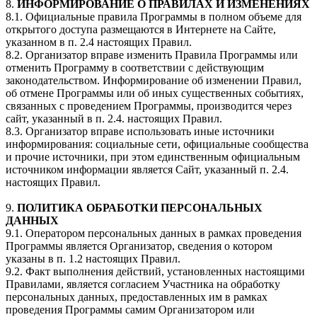
8.
ИНФОРМИРОВАНИЕ О ПРАВИЛАХ И ИЗМЕНЕНИЯХ
8.1. Официальные правила Программы в полном объеме для
открытого доступа размещаются в Интернете на Сайте,
указанном в п. 2.4 настоящих Правил.
8.2. Организатор вправе изменить Правила Программы или
отменить Программу в соответствии с действующим
законодательством. Информирование об изменении Правил,
об отмене Программы или об иных существенных событиях,
связанных с проведением Программы, производится через
сайт, указанный в п. 2.4. настоящих Правил.
8.3. Организатор вправе использовать иные источники
информирования: социальные сети, официальные сообщества
и прочие источники, при этом единственным официальным
источником информации является Сайт, указанный п. 2.4.
настоящих Правил.
9.
ПОЛИТИКА ОБРАБОТКИ ПЕРСОНАЛЬНЫХ
ДАННЫХ
9.1. Оператором персональных данных в рамках проведения
Программы является Организатор, сведения о котором
указаны в п. 1.2 настоящих Правил.
9.2. Факт выполнения действий, установленных настоящими
Правилами, является согласием Участника на обработку
персональных данных, предоставленных им в рамках
проведения Программы самим Организатором или