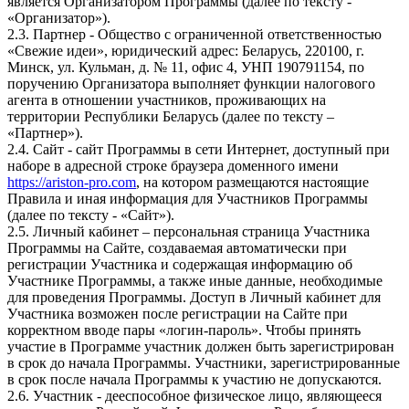
является Организатором Программы (далее по тексту -
«Организатор»).
2.3. Партнер - Общество с ограниченной ответственностью
«Свежие идеи», юридический адрес: Беларусь, 220100, г.
Минск, ул. Кульман, д. № 11, офис 4, УНП 190791154, по
поручению Организатора выполняет функции налогового
агента в отношении участников, проживающих на
территории Республики Беларусь (далее по тексту –
«Партнер»).
2.4. Сайт - сайт Программы в сети Интернет, доступный при
наборе в адресной строке браузера доменного имени
https://ariston-pro.com
, на котором размещаются настоящие
Правила и иная информация для Участников Программы
(далее по тексту - «Сайт»).
2.5. Личный кабинет – персональная страница Участника
Программы на Сайте, создаваемая автоматически при
регистрации Участника и содержащая информацию об
Участнике Программы, а также иные данные, необходимые
для проведения Программы. Доступ в Личный кабинет для
Участника возможен после регистрации на Сайте при
корректном вводе пары «логин-пароль». Чтобы принять
участие в Программе участник должен быть зарегистрирован
в срок до начала Программы. Участники, зарегистрированные
в срок после начала Программы к участию не допускаются.
2.6. Участник - дееспособное физическое лицо, являющееся