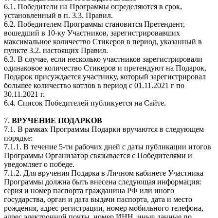
6.1. Победители на Программы определяются в срок,
установленный в п. 3.3. Правил.
6.2. Победителем Программы становится Претендент,
вошедший в 10-ку Участников, зарегистрировавших
максимальное количество Стикеров в период, указанный в
пункте 3.2. настоящих Правил.
6.3. В случае, если несколько участников зарегистрировали
одинаковое количество Стикеров и претендуют на Подарок,
Подарок присуждается участнику, который зарегистрировал
большее количество котлов в период с 01.11.2021 г по
30.11.2021 г.
6.4. Список Победителей публикуется на Сайте.
7.
ВРУЧЕНИЕ ПОДАРКОВ
7.1. В рамках Программы Подарки вручаются в следующем
порядке:
7.1.1. В течение 5-ти рабочих дней с даты публикации итогов
Программы Организатор связывается с Победителями и
уведомляет о победе.
7.1.2. Для вручения Подарка в Личном кабинете Участника
Программы должна быть внесена следующая информация:
серия и номер паспорта гражданина РФ или иного
государства, орган и дата выдачи паспорта, дата и место
рождения, адрес регистрации, номер мобильного телефона,
адрес электронной почты, номер ИНН, иные данные по