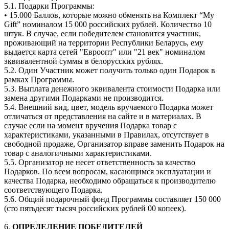
5.1. Подарки Программы:
• 15.000 Баллов, которые можно обменять на Комплект “My
Gift” номиналом 15 000 российских рублей. Количество 10
штук. В случае, если победителем становится участник,
проживающий на территории Республики Беларусь, ему
выдается карта сетей "Евроопт" или "21 век" номиналом
эквивалентной суммы в белорусских рублях.
5.2. Один Участник может получить только один Подарок в
рамках Программы.
5.3. Выплата денежного эквивалента стоимости Подарка или
замена другими Подарками не производится.
5.4. Внешний вид, цвет, модель вручаемого Подарка может
отличаться от представления на сайте и в материалах. В
случае если на момент вручения Подарка товар с
характеристиками, указанными в Правилах, отсутствует в
свободной продаже, Организатор вправе заменить Подарок на
товар с аналогичными характеристиками.
5.5. Организатор не несет ответственность за качество
Подарков. По всем вопросам, касающимся эксплуатации и
качества Подарка, необходимо обращаться к производителю
соответствующего Подарка.
5.6. Общий подарочный фонд Программы составляет 150 000
(сто пятьдесят тысяч российских рублей 00 копеек).
6.
ОПРЕДЕЛЕНИЕ ПОБЕДИТЕЛЕЙ