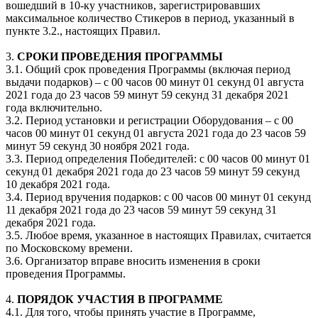
вошедший в 10-ку участников, зарегистрировавших
максимальное количество Стикеров в период, указанный в
пункте 3.2., настоящих Правил.
3.
СРОКИ ПРОВЕДЕНИЯ ПРОГРАММЫ
3.1. Общий срок проведения Программы (включая период
выдачи подарков) – с 00 часов 00 минут 01 секунд 01 августа
2021 года до 23 часов 59 минут 59 секунд 31 декабря 2021
года включительно.
3.2. Период установки и регистрации Оборудования – с 00
часов 00 минут 01 секунд 01 августа 2021 года до 23 часов 59
минут 59 секунд 30 ноября 2021 года.
3.3. Период определения Победителей: c 00 часов 00 минут 01
секунд 01 декабря 2021 года до 23 часов 59 минут 59 секунд
10 декабря 2021 года.
3.4. Период вручения подарков: c 00 часов 00 минут 01 секунд
11 декабря 2021 года до 23 часов 59 минут 59 секунд 31
декабря 2021 года.
3.5. Любое время, указанное в настоящих Правилах, считается
по Московскому времени.
3.6. Организатор вправе вносить изменения в сроки
проведения Программы.
4.
ПОРЯДОК УЧАСТИЯ В ПРОГРАММЕ
4.1. Для того, чтобы принять участие в Программе,