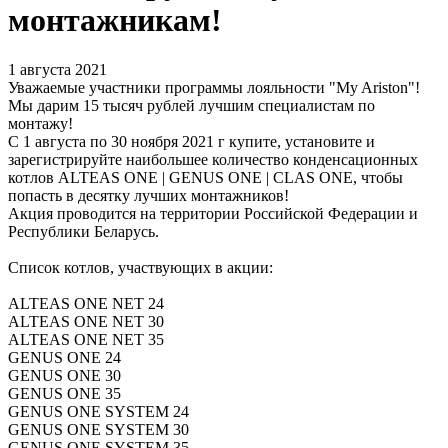
монтажникам!
1 августа 2021
Уважаемые участники программы лояльности "My Ariston"!
Мы дарим 15 тысяч рублей лучшим специалистам по
монтажу!
С 1 августа по 30 ноября 2021 г купите, установите и
зарегистрируйте наибольшее количество конденсационных
котлов ALTEAS ONE | GENUS ONE | CLAS ONE, чтобы
попасть в десятку лучших монтажников!
Акция проводится на территории Российской Федерации и
Республики Беларусь.
Список котлов, участвующих в акции:
ALTEAS ONE NET 24
ALTEAS ONE NET 30
ALTEAS ONE NET 35
GENUS ONE 24
GENUS ONE 30
GENUS ONE 35
GENUS ONE SYSTEM 24
GENUS ONE SYSTEM 30
GENUS ONE SYSTEM 35