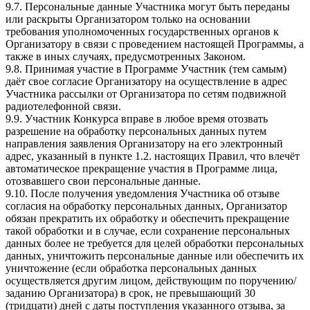
9.7. Персональные данные Участника могут быть переданы
или раскрыты Организатором только на основании
требования уполномоченных государственных органов к
Организатору в связи с проведением настоящей Программы, а
также в иных случаях, предусмотренных Законом.
9.8. Принимая участие в Программе Участник (тем самым)
даёт свое согласие Организатору на осуществление в адрес
Участника рассылки от Организатора по сетям подвижной
радиотелефонной связи.
9.9. Участник Конкурса вправе в любое время отозвать
разрешение на обработку персональных данных путем
направления заявления Организатору на его электронный
адрес, указанный в пункте 1.2. настоящих Правил, что влечёт
автоматическое прекращение участия в Программе лица,
отозвавшего свои персональные данные.
9.10. После получения уведомления Участника об отзыве
согласия на обработку персональных данных, Организатор
обязан прекратить их обработку и обеспечить прекращение
такой обработки и в случае, если сохранение персональных
данных более не требуется для целей обработки персональных
данных, уничтожить персональные данные или обеспечить их
уничтожение (если обработка персональных данных
осуществляется другим лицом, действующим по поручению/
заданию Организатора) в срок, не превышающий 30
(тридцати) дней с даты поступления указанного отзыва, за