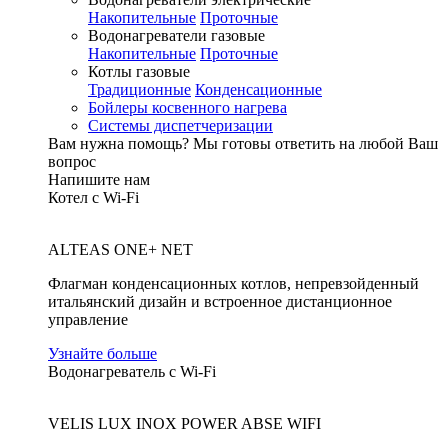
Накопительные
Проточные
Водонагреватели газовые
Накопительные
Проточные
Котлы газовые
Традиционные
Конденсационные
Бойлеры косвенного нагрева
Системы диспетчеризации
Вам нужна помощь?
Мы готовы ответить на любой Ваш
вопрос
Напишите нам
Котел с Wi-Fi
ALTEAS ONE+ NET
Флагман конденсационных котлов, непревзойденный
итальянский дизайн и встроенное дистанционное
управление
Узнайте больше
Водонагреватель с Wi-Fi
VELIS LUX INOX POWER ABSE WIFI