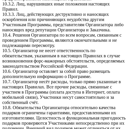
10.3.2. Лиц, нарушивших иные положения настоящих
Правил.
10.3.3. Лиц, действующих деструктивно и наносящих
оскорбления или причиняющих неудобства другим
Участникам Программы, представителям Организатора либо
наносящих вред репутации Организатора и Заказчика.
10.4. Решения Организатора по всем вопросам, связанным с
проведением Программы, являются окончательными и не
подлежащими пересмотру.
10.5. Организатор не несет ответственность по
обязательствам, указанным в настоящих Правилах в случае
возникновения форс-мажорных обстоятельств, определяемых
законодательством Российской Федерации.
10.6. Организатор оставляет за собой право размещать
дополнительную информацию о Программе.
10.7. Организатор несёт расходы, только прямо указанные в
настоящих Правилах. Все прочие расходы, связанные с
участием в Программы (оплата доступа в Интернет, оплата
мобильной связи), Участники несут самостоятельно и за
собственный счёт.
10.8. Обязательства Организатора относительно качества
подарков ограничены гарантиями, предоставленными их
изготовителями. Целостность и функциональная пригодность
подарков проверяются Участниками непосредственно при их
получении. Внешний вид подарков может отличаться от их