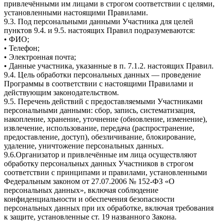
привлечёнными им лицами в строгом соответствии с целями,
установленными настоящими Правилами.
9.3. Под персональными данными Участника для целей
пунктов 9.4. и 9.5. настоящих Правил подразумеваются:
• ФИО;
• Телефон;
• Электронная почта;
• Данные участника, указанные в п. 7.1.2. настоящих Правил.
9.4. Цель обработки персональных данных — проведение
Программы в соответствии с настоящими Правилами и
действующим законодательством.
9.5. Перечень действий с предоставляемыми Участниками
персональными данными: сбор, запись, систематизация,
накопление, хранение, уточнение (обновление, изменение),
извлечение, использование, передача (распространение,
предоставление, доступ), обезличивание, блокирование,
удаление, уничтожение персональных данных.
9.6.Организатор и привлечённые им лица осуществляют
обработку персональных данных Участников в строгом
соответствии с принципами и правилами, установленными
Федеральным законом от 27.07.2006 № 152-ФЗ «О
персональных данных», включая соблюдение
конфиденциальности и обеспечения безопасности
персональных данных при их обработке, включая требования
к защите, установленные ст. 19 названного Закона.