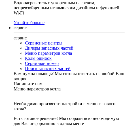
Водонагреватель с ускоренным нагревом,
непревзойденным итальянским дизайном и функцией
Wi-Fi
Узнайте больше
сервис
сервис
Сервисные центры
Дилеры запасных частей
Меню параметров котла
Коды ошибок
Серийный номер
Поиск запасных частей
Вам нужна помощь?
Мы готовы ответить на любой Ваш
вопрос
Напишите нам
Меню параметров котла
Необходимо произвести настройки в меню газового
котла?
Есть готовое решение! Мы собрали всю необходимую
для Вас информацию в одном месте