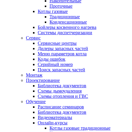
Накопительные
Проточные
Котлы газовые
Традиционные
Конденсационные
Бойлеры косвенного нагрева
Системы диспетчеризации
Сервис
Сервисные центры
Дилеры запасных частей
Меню параметров котла
Коды ошибок
Серийный номер
Поиск запасных частей
Монтаж
Проектирование
Библиотека документов
Схемы дымоудаления
Схемы отопления и ГВС
Обучение
Расписание семинаров
Библиотека документов
Видеоматериалы
Онлайн-курсы
Котлы газовые традиционные