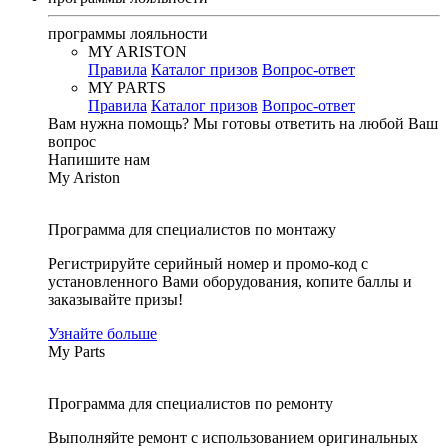
программы лояльности
MY ARISTON
Правила
Каталог призов
Вопрос-ответ
MY PARTS
Правила
Каталог призов
Вопрос-ответ
Вам нужна помощь?
Мы готовы ответить на любой Ваш
вопрос
Напишите нам
My Ariston
Программа для специалистов по монтажу
Регистрируйте серийный номер и промо-код с
установленного Вами оборудования, копите баллы и
заказывайте призы!
Узнайте больше
My Parts
Программа для специалистов по ремонту
Выполняйте ремонт с использованием оригинальных