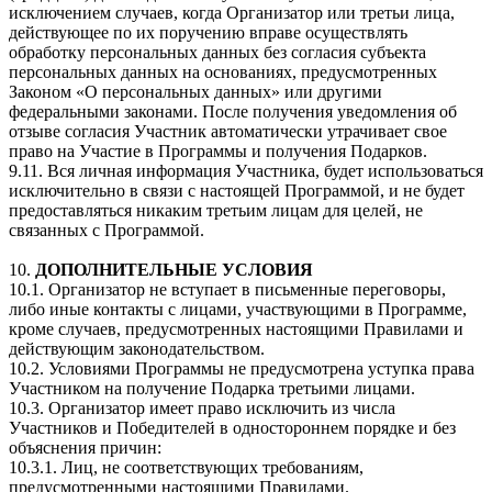
исключением случаев, когда Организатор или третьи лица,
действующее по их поручению вправе осуществлять
обработку персональных данных без согласия субъекта
персональных данных на основаниях, предусмотренных
Законом «О персональных данных» или другими
федеральными законами. После получения уведомления об
отзыве согласия Участник автоматически утрачивает свое
право на Участие в Программы и получения Подарков.
9.11. Вся личная информация Участника, будет использоваться
исключительно в связи с настоящей Программой, и не будет
предоставляться никаким третьим лицам для целей, не
связанных с Программой.
10.
ДОПОЛНИТЕЛЬНЫЕ УСЛОВИЯ
10.1. Организатор не вступает в письменные переговоры,
либо иные контакты с лицами, участвующими в Программе,
кроме случаев, предусмотренных настоящими Правилами и
действующим законодательством.
10.2. Условиями Программы не предусмотрена уступка права
Участником на получение Подарка третьими лицами.
10.3. Организатор имеет право исключить из числа
Участников и Победителей в одностороннем порядке и без
объяснения причин:
10.3.1. Лиц, не соответствующих требованиям,
предусмотренными настоящими Правилами.