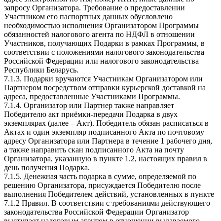
запросу Организатора. Требование о предоставлении
Участником его паспортных данных обусловлено
необходимостью исполнения Организатором Программы
обязанностей налогового агента по НДФЛ в отношении
Участников, получающих Подарки в рамках Программы, в
соответствии с положениями налогового законодательства
Российской Федерации или налогового законодательства
Республики Беларусь.
7.1.3. Подарки вручаются Участникам Организатором или
Партнером посредством отправки курьерской доставкой на
адреса, предоставленные Участниками Программы.
7.1.4. Организатор или Партнер также направляет
Победителю акт приёмки-передачи Подарка в двух
экземплярах (далее – Акт). Победитель обязан расписаться в
Актах и один экземпляр подписанного Акта по почтовому
адресу Организатора или Партнера в течение 1 рабочего дня,
а также направить скан подписанного Акта на почту
Организатора, указанную в пункте 1.2, настоящих правил в
день получения Подарка.
7.1.5. Денежная часть подарка в сумме, определяемой по
решению Организатора, присуждается Победителю после
выполнения Победителем действий, установленных в пункте
7.1.2 Правил. В соответствии с требованиями действующего
законодательства Российской Федерации Организатор
выступает налоговым агентом в отношении выдаваемого