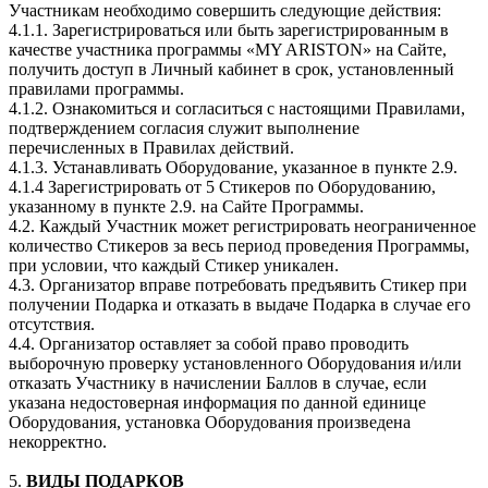
Участникам необходимо совершить следующие действия:
4.1.1. Зарегистрироваться или быть зарегистрированным в
качестве участника программы «MY ARISTON» на Сайте,
получить доступ в Личный кабинет в срок, установленный
правилами программы.
4.1.2. Ознакомиться и согласиться с настоящими Правилами,
подтверждением согласия служит выполнение
перечисленных в Правилах действий.
4.1.3. Устанавливать Оборудование, указанное в пункте 2.9.
4.1.4 Зарегистрировать от 5 Стикеров по Оборудованию,
указанному в пункте 2.9. на Сайте Программы.
4.2. Каждый Участник может регистрировать неограниченное
количество Стикеров за весь период проведения Программы,
при условии, что каждый Стикер уникален.
4.3. Организатор вправе потребовать предъявить Стикер при
получении Подарка и отказать в выдаче Подарка в случае его
отсутствия.
4.4. Организатор оставляет за собой право проводить
выборочную проверку установленного Оборудования и/или
отказать Участнику в начислении Баллов в случае, если
указана недостоверная информация по данной единице
Оборудования, установка Оборудования произведена
некорректно.
5.
ВИДЫ ПОДАРКОВ