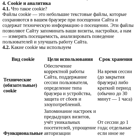
4. Cookie и аналитика
4.1.
Что такое cookie?
Файлы cookie — это небольшие текстовые файлы, которые
сохраняются в вашем браузере при посещении Сайта и
содержат техническую информацию о посещении. Эти файлы
позволяют Сайту запоминать ваши визиты, настройки, а нам
— измерять посещаемость, анализировать поведение
пользователей и улучшать работу Сайта.
4.2.
Какие cookie мы используем
Вид cookie
Цели использования
Срок хранения
Обеспечение
корректной работы
На время сессии
Сайта, поддержание
(до закрытия
Технические
сессии пользователя,
браузера) либо
(обязательные)
определение типа
краткий период
cookie
браузера и устройства,
(обычно до 30
защита от сбоев и
минут — 1 часа)
злоупотреблений.
Запоминание настроек и
предыдущих визитов,
учёт уникальных
От сессии до 1
посетителей, упрощение
года; отдельные
Функциональные
авторизации
если иное не