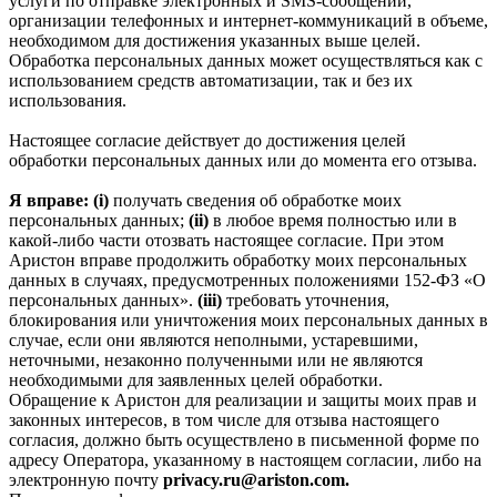
услуги по отправке электронных и SMS‑сообщений,
организации телефонных и интернет‑коммуникаций в объеме,
необходимом для достижения указанных выше целей.
Обработка персональных данных может осуществляться как с
использованием средств автоматизации, так и без их
использования.
Настоящее согласие действует до достижения целей
обработки персональных данных или до момента его отзыва.
Я вправе: (i)
получать сведения об обработке моих
персональных данных;
(ii)
в любое время полностью или в
какой-либо части отозвать настоящее согласие. При этом
Аристон вправе продолжить обработку моих персональных
данных в случаях, предусмотренных положениями 152-ФЗ «О
персональных данных».
(iii)
требовать уточнения,
блокирования или уничтожения моих персональных данных в
случае, если они являются неполными, устаревшими,
неточными, незаконно полученными или не являются
необходимыми для заявленных целей обработки.
Обращение к Аристон для реализации и защиты моих прав и
законных интересов, в том числе для отзыва настоящего
согласия, должно быть осуществлено в письменной форме по
адресу Оператора, указанному в настоящем согласии, либо на
электронную почту
privacy.ru@ariston.com.