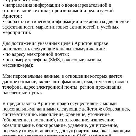
• направления информации о водонагревательной и
отопительной технике, производимой и реализуемой
Аристон;
• сбора статистической информации и ее анализа для оценки
эффективности маркетинговых активностей и учебных
мероприятий.
Для достижения указанных целей Аристон вправе
использовать следующие каналы коммуникации:
• по адресу электронной почты;
• по номеру телефона (SMS, голосовые вызовы,
мессенджеры);
Мои персональные данные, в отношении которых дается
данное согласие, включают: фамилию, имя, отчество, номер
телефона, адрес электронной почты, регион проживания,
населенный пункт.
Я предоставляю Аристон право осуществлять с моими
персональными данными следующие действия: сбор, запись,
систематизацию, накопление, хранение, уточнение
(обновление, изменение), использование, извлечение,
обезличивание, блокирование, удаление, уничтожение,
передачу (предоставление, доступ) партнерам, оказывающим