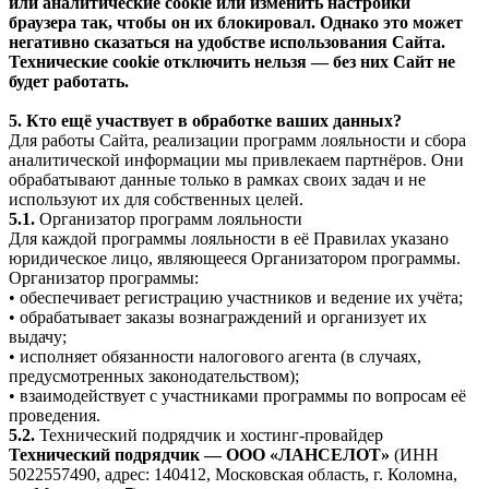
или аналитические cookie или изменить настройки
браузера так, чтобы он их блокировал. Однако это может
негативно сказаться на удобстве использования Сайта.
Технические cookie отключить нельзя — без них Сайт не
будет работать.
5. Кто ещё участвует в обработке ваших данных?
Для работы Сайта, реализации программ лояльности и сбора
аналитической информации мы привлекаем партнёров. Они
обрабатывают данные только в рамках своих задач и не
используют их для собственных целей.
5.1.
Организатор программ лояльности
Для каждой программы лояльности в её Правилах указано
юридическое лицо, являющееся Организатором программы.
Организатор программы:
• обеспечивает регистрацию участников и ведение их учёта;
• обрабатывает заказы вознаграждений и организует их
выдачу;
• исполняет обязанности налогового агента (в случаях,
предусмотренных законодательством);
• взаимодействует с участниками программы по вопросам её
проведения.
5.2.
Технический подрядчик и хостинг-провайдер
Технический подрядчик — ООО «ЛАНСЕЛОТ»
(ИНН
5022557490, адрес: 140412, Московская область, г. Коломна,