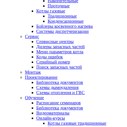
Накопительные
Проточные
Котлы газовые
Традиционные
Конденсационные
Бойлеры косвенного нагрева
Системы диспетчеризации
Сервис
Сервисные центры
Дилеры запасных частей
Меню параметров котла
Коды ошибок
Серийный номер
Поиск запасных частей
Монтаж
Проектирование
Библиотека документов
Схемы дымоудаления
Схемы отопления и ГВС
Обучение
Расписание семинаров
Библиотека документов
Видеоматериалы
Онлайн-курсы
Котлы газовые традиционные