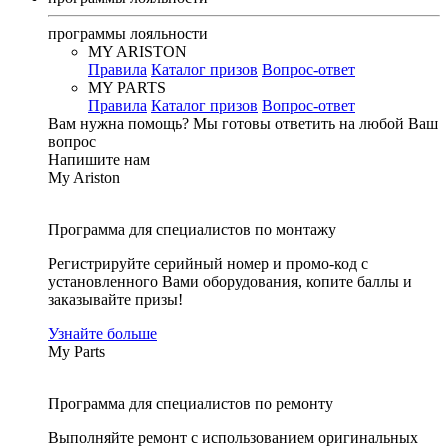
программы лояльности
MY ARISTON
Правила
Каталог призов
Вопрос-ответ
MY PARTS
Правила
Каталог призов
Вопрос-ответ
Вам нужна помощь?
Мы готовы ответить на любой Ваш
вопрос
Напишите нам
My Ariston
Программа для специалистов по монтажу
Регистрируйте серийный номер и промо-код с
установленного Вами оборудования, копите баллы и
заказывайте призы!
Узнайте больше
My Parts
Программа для специалистов по ремонту
Выполняйте ремонт с использованием оригинальных