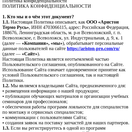
Политика конфиденциальности
ПОЛИТИКА КОНФИДЕНЦИАЛЬНОСТИ
1. Кто мы и о чём этот документ?
1.1.
Настоящая Политика описывает, как
ООО «Аристон
Термо Русь»
, ИНН 4703066115, адрес: Российская Федерация,
188676, Ленинградская область, м. р-н Всеволожский, г. п.
Всеволожское, г. Всеволожск, ул. Индустриальная, д. 9, к. 1
(далее —
«Компания», «мы»
), обрабатывает персональные
данные пользователей на сайте
https://ariston-pro.com/ru/
(далее —
«Сайт»
).
Настоящая Политика является неотъемлемой частью
Пользовательского соглашения, опубликованного на Сайте.
Использование Сайта означает одновременное принятие как
условий Пользовательского соглашения, так и настоящей
Политики.
1.2.
Мы являемся владельцами Сайта, предназначенного для:
• размещения информации о нашей продукции;
• публикации обучающих материалов и организации учебных
семинаров для профессионалов;
• обеспечения работы программ лояльности для специалистов
по монтажу и сервисных специалистов;
• коммуникации с пользователями Сайта;
• создания заявок на поставку запчастей для наших партнеров.
1.3.
Если вы регистрируетесь в одной из программ