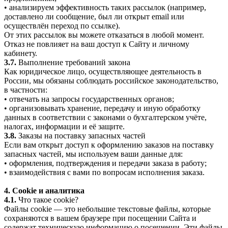
• анализируем эффективность таких рассылок (например,
доставлено ли сообщение, был ли открыт email или
осуществлён переход по ссылке).
От этих рассылок вы можете отказаться в любой момент.
Отказ не повлияет на ваш доступ к Сайту и личному
кабинету.
3.7.
Выполнение требований закона
Как юридическое лицо, осуществляющее деятельность в
России, мы обязаны соблюдать российское законодательство,
в частности:
• отвечать на запросы государственных органов;
• организовывать хранение, передачу и иную обработку
данных в соответствии с законами о бухгалтерском учёте,
налогах, информации и её защите.
3.8.
Заказы на поставку запасных частей
Если вам открыт доступ к оформлению заказов на поставку
запасных частей, мы используем ваши данные для:
• оформления, подтверждения и передачи заказа в работу;
• взаимодействия с вами по вопросам исполнения заказа.
4. Cookie и аналитика
4.1.
Что такое cookie?
Файлы cookie — это небольшие текстовые файлы, которые
сохраняются в вашем браузере при посещении Сайта и
содержат техническую информацию о посещении. Эти файлы