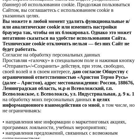
(баннер) об использовании cookie. Продолжая пользоваться
Сайтом, вы соглашаетесь с использованием cookie в
указанных целях.
Вы можете в любой момент удалить функциональные и/
или аналитические cookie или изменить настройки
браузера так, чтобы он их блокировал. Однако это может
негативно сказаться на удобстве использования Сайта.
Технические cookie отключить нельзя — без них Сайт не
будет работать.
Согласие на обработку персональных данных
Проставляя «галочку» в специальном поле и нажимая кнопку
«Отправить»/«Сохранить» действуя, при этом, свободно,
своей волей и в своем интересе,
даю согласие Обществу с
ограниченной ответственностью «Аристон Термо Русь»
(далее – Аристон), адрес местонахождения: Россия, 188676,
Ленинградская область, м.р-н Всеволожский, г.п.
Всеволожское, г. Всеволожск, ул. Индустриальная, д. 9 к. 1
на обработку моих персональных данных
в целях
информационного взаимодействия со мной
, в том числе, но
не ограничиваясь:
• направления мне информации о маркетинговых акциях,
программах лояльности, учебных мероприятиях;
• направления предложений, связанных с возможным
сотрудничеством;