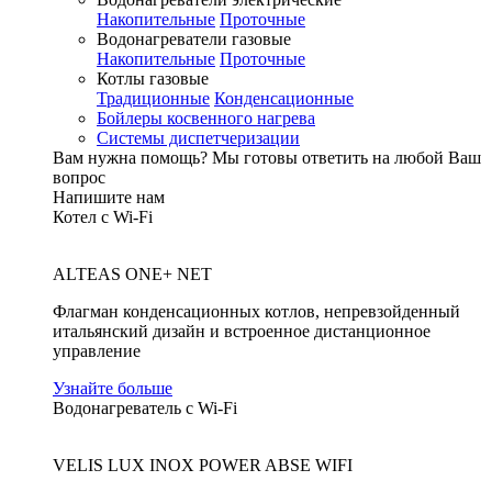
Накопительные
Проточные
Водонагреватели газовые
Накопительные
Проточные
Котлы газовые
Традиционные
Конденсационные
Бойлеры косвенного нагрева
Системы диспетчеризации
Вам нужна помощь?
Мы готовы ответить на любой Ваш
вопрос
Напишите нам
Котел с Wi-Fi
ALTEAS ONE+ NET
Флагман конденсационных котлов, непревзойденный
итальянский дизайн и встроенное дистанционное
управление
Узнайте больше
Водонагреватель с Wi-Fi
VELIS LUX INOX POWER ABSE WIFI