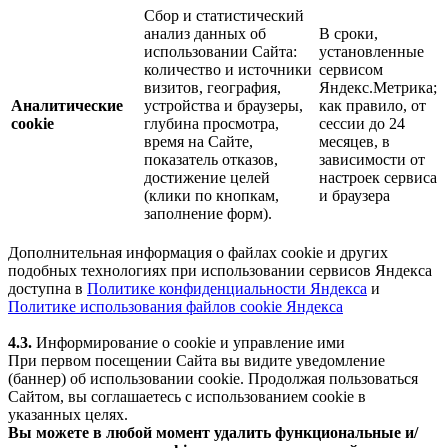
Сбор и статистический
анализ данных об
В сроки,
использовании Сайта:
установленные
количество и источники
сервисом
визитов, география,
Яндекс.Метрика;
Аналитические
устройства и браузеры,
как правило, от
cookie
глубина просмотра,
сессии до 24
время на Сайте,
месяцев, в
показатель отказов,
зависимости от
достижение целей
настроек сервиса
(клики по кнопкам,
и браузера
заполнение форм).
Дополнительная информация о файлах cookie и других
подобных технологиях при использовании сервисов Яндекса
доступна в
Политике конфиденциальности Яндекса
и
Политике использования файлов cookie Яндекса
4.3.
Информирование о cookie и управление ими
При первом посещении Сайта вы видите уведомление
(баннер) об использовании cookie. Продолжая пользоваться
Сайтом, вы соглашаетесь с использованием cookie в
указанных целях.
Вы можете в любой момент удалить функциональные и/