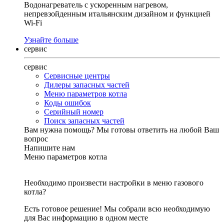
Водонагреватель с ускоренным нагревом,
непревзойденным итальянским дизайном и функцией
Wi-Fi
Узнайте больше
сервис
сервис
Сервисные центры
Дилеры запасных частей
Меню параметров котла
Коды ошибок
Серийный номер
Поиск запасных частей
Вам нужна помощь?
Мы готовы ответить на любой Ваш
вопрос
Напишите нам
Меню параметров котла
Необходимо произвести настройки в меню газового
котла?
Есть готовое решение! Мы собрали всю необходимую
для Вас информацию в одном месте