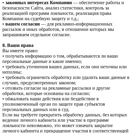
•
законных интересах Компании
— обеспечение работы и
безопасности Сайта, анализ статистики, контроль за
реализацией программ лояльности, реализация права
Компании на судебную защиту и т.д.;
•
вашем согласии
— для рекламно-информационных
рассылок и иных обработок, в отношении которых мы
запрашиваем отдельное согласие.
8. Ваши права
Вы имеете право:
• получать информацию о том, обрабатываются ли ваши
персональные данные и какие именно;
• требовать уточнения ваших данных, если они неточны или
неполны;
• требовать ограничить обработку или удалить ваши данные в
случаях, предусмотренных законом;
• отозвать согласие на рекламные рассылки и другие
обработки, которые основаны на согласии;
• обжаловать наши действия или бездействие в
уполномоченный орган по защите прав субъектов
персональных данных или в суд.
Если вы требуете прекратить обработку данных, без которых
ведение личного кабинета или участие в программе
лояльности невозможно, это может означать закрытие
личного кабинета и прекращение участия в соответствующей