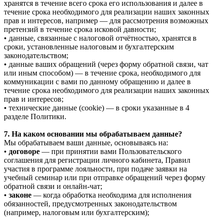
хранятся в течение всего срока его использования и далее в
течение срока необходимого для реализации наших законных
прав и интересов, например — для рассмотрения возможных
претензий в течение срока исковой давности;
• данные, связанные с налоговой отчётностью, хранятся в
сроки, установленные налоговым и бухгалтерским
законодательством;
• данные ваших обращений (через форму обратной связи, чат
или иным способом) — в течение срока, необходимого для
коммуникации с вами по данному обращению и далее в
течение срока необходимого для реализации наших законных
прав и интересов;
• технические данные (cookie) — в сроки указанные в 4
разделе Политики.
7. На каком основании мы обрабатываем данные?
Мы обрабатываем ваши данные, основываясь на:
•
договоре
— при принятии вами Пользовательского
соглашения для регистрации личного кабинета, Правил
участия в программе лояльности, при подаче заявки на
учебный семинар или при отправке обращений через форму
обратной связи и онлайн-чат;
•
законе
— когда обработка необходима для исполнения
обязанностей, предусмотренных законодательством
(например, налоговым или бухгалтерским);