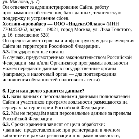
ул. Маслова, д. 7).
Он отвечает за администрирование Сайта, работу
программного обеспечения, базы данных, техническую
поддержку и устранение сбоев.
Хостинг-провайдер — ООО «Яндекс.Облако»
(ИНН
7704458262, адрес: 119021, город Москва, ул. Льва Толстого,
д. 16, помещение 528).
Он предоставляет серверы и инфраструктуру для размещения
Сайта на территории Российской Федерации.
5.3.
Государственные органы
В случаях, предусмотренных законодательством Российской
Федерации, мы и/или Организатор программы лояльности
можем передавать данные в государственные органы
(например, в налоговый орган — для подтверждения
исполнения обязанностей налогового агента).
6. Где и как долго хранятся данные?
6.1.
Базы данных с персональными данными пользователей
Сайта и участников программ лояльности размещаются на
серверах на территории Российской Федерации.
6.2.
Мы не передаём ваши персональные данные за пределы
Российской Федерации.
6.3.
Сроки хранения зависят от цели обработки:
• данные, предоставленные при регистрации в личном
кабинете и в рамках реализации программ лояльности,