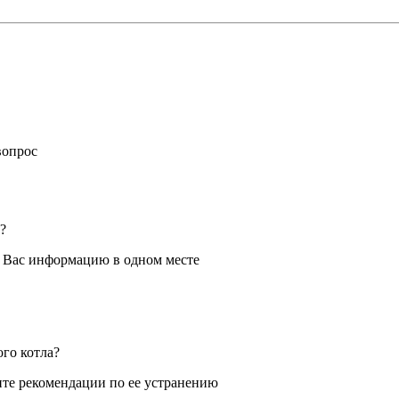
вопрос
?
я Вас информацию в одном месте
ого котла?
те рекомендации по ее устранению