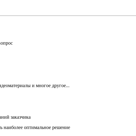
вопрос
деоматериалы и многое другое...
аний заказчика
ть наиболее оптимальное решение