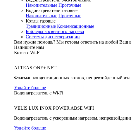
Накопительные
Проточные
Водонагреватели газовые
Накопительные
Проточные
Котлы газовые
Традиционные
Конденсационные
Бойлеры косвенного нагрева
Системы диспетчеризации
Вам нужна помощь?
Мы готовы ответить на любой Ваш 
Напишите нам
Котел с Wi-Fi
ALTEAS ONE+ NET
Флагман конденсационных котлов, непревзойденный ита
Узнайте больше
Водонагреватель с Wi-Fi
VELIS LUX INOX POWER ABSE WIFI
Водонагреватель с ускоренным нагревом, непревзойденн
Узнайте больше