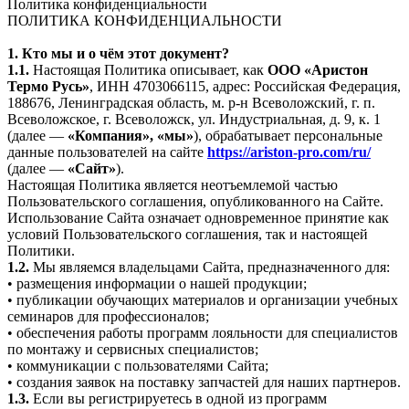
Политика конфиденциальности
ПОЛИТИКА КОНФИДЕНЦИАЛЬНОСТИ
1. Кто мы и о чём этот документ?
1.1.
Настоящая Политика описывает, как
ООО «Аристон
Термо Русь»
, ИНН 4703066115, адрес: Российская Федерация,
188676, Ленинградская область, м. р-н Всеволожский, г. п.
Всеволожское, г. Всеволожск, ул. Индустриальная, д. 9, к. 1
(далее —
«Компания», «мы»
), обрабатывает персональные
данные пользователей на сайте
https://ariston-pro.com/ru/
(далее —
«Сайт»
).
Настоящая Политика является неотъемлемой частью
Пользовательского соглашения, опубликованного на Сайте.
Использование Сайта означает одновременное принятие как
условий Пользовательского соглашения, так и настоящей
Политики.
1.2.
Мы являемся владельцами Сайта, предназначенного для:
• размещения информации о нашей продукции;
• публикации обучающих материалов и организации учебных
семинаров для профессионалов;
• обеспечения работы программ лояльности для специалистов
по монтажу и сервисных специалистов;
• коммуникации с пользователями Сайта;
• создания заявок на поставку запчастей для наших партнеров.
1.3.
Если вы регистрируетесь в одной из программ