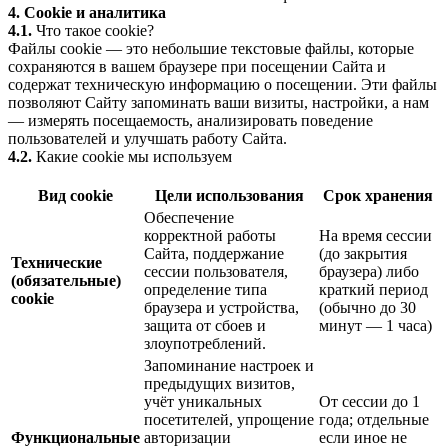
4. Cookie и аналитика
4.1.
Что такое cookie?
Файлы cookie — это небольшие текстовые файлы, которые
сохраняются в вашем браузере при посещении Сайта и
содержат техническую информацию о посещении. Эти файлы
позволяют Сайту запоминать ваши визиты, настройки, а нам
— измерять посещаемость, анализировать поведение
пользователей и улучшать работу Сайта.
4.2.
Какие cookie мы используем
Вид cookie
Цели использования
Срок хранения
Обеспечение
корректной работы
На время сессии
Сайта, поддержание
(до закрытия
Технические
сессии пользователя,
браузера) либо
(обязательные)
определение типа
краткий период
cookie
браузера и устройства,
(обычно до 30
защита от сбоев и
минут — 1 часа)
злоупотреблений.
Запоминание настроек и
предыдущих визитов,
учёт уникальных
От сессии до 1
посетителей, упрощение
года; отдельные
Функциональные
авторизации
если иное не