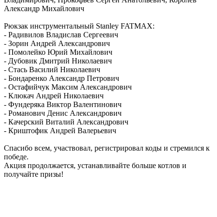
Александр Михайлович
Рюкзак инструментальный Stanley FATMAX:
- Радивилов Владислав Сергеевич
- Зорин Андрей Александрович
- Помолейко Юрий Михайлович
- Дубовик Дмитрий Николаевич
- Стась Василий Николаевич
- Бондаренко Александр Петрович
- Остафийчук Максим Александрович
- Клюкач Андрей Николаевич
- Фундеряка Виктор Валентинович
- Романович Денис Александрович
- Качерский Виталий Александрович
- Криштофик Андрей Валерьевич
Спасибо всем, участвовал, регистрировал коды и стремился к
победе.
Акция продолжается, устанавливайте больше котлов и
получайте призы!