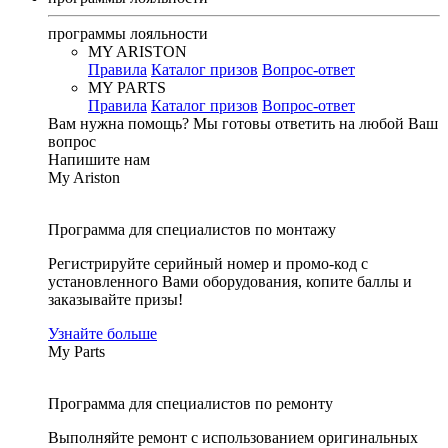
программы лояльности
MY ARISTON
Правила
Каталог призов
Вопрос-ответ
MY PARTS
Правила
Каталог призов
Вопрос-ответ
Вам нужна помощь?
Мы готовы ответить на любой Ваш
вопрос
Напишите нам
My Ariston
Программа для специалистов по монтажу
Регистрируйте серийный номер и промо-код с
установленного Вами оборудования, копите баллы и
заказывайте призы!
Узнайте больше
My Parts
Программа для специалистов по ремонту
Выполняйте ремонт с использованием оригинальных