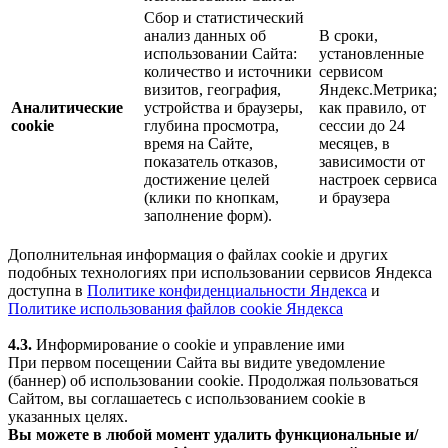
Сбор и статистический
анализ данных об
В сроки,
использовании Сайта:
установленные
количество и источники
сервисом
визитов, география,
Яндекс.Метрика;
Аналитические
устройства и браузеры,
как правило, от
cookie
глубина просмотра,
сессии до 24
время на Сайте,
месяцев, в
показатель отказов,
зависимости от
достижение целей
настроек сервиса
(клики по кнопкам,
и браузера
заполнение форм).
Дополнительная информация о файлах cookie и других
подобных технологиях при использовании сервисов Яндекса
доступна в
Политике конфиденциальности Яндекса
и
Политике использования файлов cookie Яндекса
4.3.
Информирование о cookie и управление ими
При первом посещении Сайта вы видите уведомление
(баннер) об использовании cookie. Продолжая пользоваться
Сайтом, вы соглашаетесь с использованием cookie в
указанных целях.
Вы можете в любой момент удалить функциональные и/