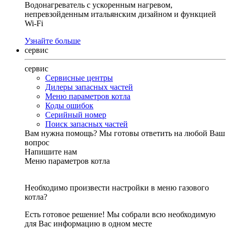
Водонагреватель с ускоренным нагревом,
непревзойденным итальянским дизайном и функцией
Wi-Fi
Узнайте больше
сервис
сервис
Сервисные центры
Дилеры запасных частей
Меню параметров котла
Коды ошибок
Серийный номер
Поиск запасных частей
Вам нужна помощь?
Мы готовы ответить на любой Ваш
вопрос
Напишите нам
Меню параметров котла
Необходимо произвести настройки в меню газового
котла?
Есть готовое решение! Мы собрали всю необходимую
для Вас информацию в одном месте