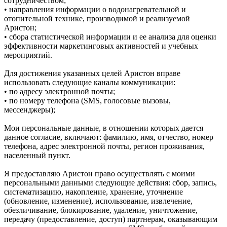
сотрудничеством;
• направления информации о водонагревательной и
отопительной технике, производимой и реализуемой
Аристон;
• сбора статистической информации и ее анализа для оценки
эффективности маркетинговых активностей и учебных
мероприятий.
Для достижения указанных целей Аристон вправе
использовать следующие каналы коммуникации:
• по адресу электронной почты;
• по номеру телефона (SMS, голосовые вызовы,
мессенджеры);
Мои персональные данные, в отношении которых дается
данное согласие, включают: фамилию, имя, отчество, номер
телефона, адрес электронной почты, регион проживания,
населенный пункт.
Я предоставляю Аристон право осуществлять с моими
персональными данными следующие действия: сбор, запись,
систематизацию, накопление, хранение, уточнение
(обновление, изменение), использование, извлечение,
обезличивание, блокирование, удаление, уничтожение,
передачу (предоставление, доступ) партнерам, оказывающим