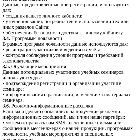
Данные, предоставленные при регистрации, используются
для:
• создания вашего личного кабинета;
• уточнения ваших потребностей в использовании тех или
иных разделов Сайта;
• обеспечения безопасного доступа к личному кабинету.
3.4.
Программы лояльности
В рамках программ лояльности данные используются для:
• регистрации участников и ведения их учёта;
• контроля соблюдения условий программ и требований
законодательства.
3.5.
Обучающие мероприятия
Данные потенциальных участников учебных семинаров
используются для:
• подтверждения регистрации и организации участия в
семинаре;
• информирования о расписании, изменениях и материалах
семинара.
3.6.
Рекламно-информационные рассылки
Если вы отдельно согласились на получение рекламно-
информационных сообщений, мы и/или наши партнёры:
• можем отправлять вам SMS, электронные письма или
сообщения в мессенджерах о нашей продукции, программах
лояльности, учебных мероприятиях и специальных
предложениях;