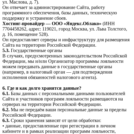
ул. Маслова, д. 7).
Он отвечает за администрирование Сайта, работу
программного обеспечения, базы данных, техническую
поддержку и устранение сбоев.
Хостинг-провайдер — ООО «Яндекс.Облако»
(ИНН
7704458262, адрес: 119021, город Москва, ул. Льва Толстого,
д. 16, помещение 528).
Он предоставляет серверы и инфраструктуру для размещения
Сайта на территории Российской Федерации.
5.3.
Государственные органы
В случаях, предусмотренных законодательством Российской
Федерации, мы и/или Организатор программы лояльности
можем передавать данные в государственные органы
(например, в налоговый орган — для подтверждения
исполнения обязанностей налогового агента).
6. Где и как долго хранятся данные?
6.1.
Базы данных с персональными данными пользователей
Сайта и участников программ лояльности размещаются на
серверах на территории Российской Федерации.
6.2.
Мы не передаём ваши персональные данные за пределы
Российской Федерации.
6.3.
Сроки хранения зависят от цели обработки:
• данные, предоставленные при регистрации в личном
кабинете и в рамках реализации программ лояльности,