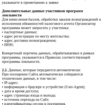
указываете в примечаниях к заявке
Дополнительные данные участников программ
лояльности
Для начисления баллов, обработки заказов вознаграждений и
исполнения обязанностей налогового агента Организатор
программы может запросить у участника:
• паспортные данные;
• адрес регистрации по месту жительства;
• адрес доставки вознаграждения;
• ИНН;
Конкретный перечень данных, обрабатываемых в рамках
программы, указывается в Правилах соответствующей
программы лояльности.
2.2.
Данные, которые передаются автоматически
При посещении Сайта автоматически собираются
технические данные, в том числе:
• IP-адрес;
• информация о браузере и устройстве (User-Agent);
• дата и время доступа;
• адрес страницы входа и выхода;
• источник перехода на Сайт;
• идентификаторы сессии и посещения.