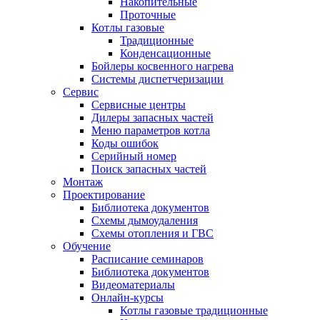
Накопительные
Проточные
Котлы газовые
Традиционные
Конденсационные
Бойлеры косвенного нагрева
Системы диспетчеризации
Сервис
Сервисные центры
Дилеры запасных частей
Меню параметров котла
Коды ошибок
Серийный номер
Поиск запасных частей
Монтаж
Проектирование
Библиотека документов
Схемы дымоудаления
Схемы отопления и ГВС
Обучение
Расписание семинаров
Библиотека документов
Видеоматериалы
Онлайн-курсы
Котлы газовые традиционные