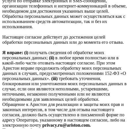
услуги по отправке электронных и SMS‑сообщений,
организации телефонных и интернет‑коммуникаций в объеме,
необходимом для достижения указанных выше целей.
Обработка персональных данных может осуществляться как с
использованием средств автоматизации, так и без их
использования.
Настоящее согласие действует до достижения целей
обработки персональных данных или до момента его отзыва.
Я вправе: (i)
получать сведения об обработке моих
персональных данных;
(ii)
в любое время полностью или в
какой-либо части отозвать настоящее согласие. При этом
Аристон вправе продолжить обработку моих персональных
данных в случаях, предусмотренных положениями 152-ФЗ «О
персональных данных».
(iii)
требовать уточнения,
блокирования или уничтожения моих персональных данных в
случае, если они являются неполными, устаревшими,
неточными, незаконно полученными или не являются
необходимыми для заявленных целей обработки.
Обращение к Аристон для реализации и защиты моих прав и
законных интересов, в том числе для отзыва настоящего
согласия, должно быть осуществлено в письменной форме по
адресу Оператора, указанному в настоящем согласии, либо на
электронную почту
privacy.ru@ariston.com.