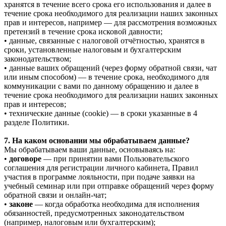
хранятся в течение всего срока его использования и далее в
течение срока необходимого для реализации наших законных
прав и интересов, например — для рассмотрения возможных
претензий в течение срока исковой давности;
• данные, связанные с налоговой отчётностью, хранятся в
сроки, установленные налоговым и бухгалтерским
законодательством;
• данные ваших обращений (через форму обратной связи, чат
или иным способом) — в течение срока, необходимого для
коммуникации с вами по данному обращению и далее в
течение срока необходимого для реализации наших законных
прав и интересов;
• технические данные (cookie) — в сроки указанные в 4
разделе Политики.
7. На каком основании мы обрабатываем данные?
Мы обрабатываем ваши данные, основываясь на:
•
договоре
— при принятии вами Пользовательского
соглашения для регистрации личного кабинета, Правил
участия в программе лояльности, при подаче заявки на
учебный семинар или при отправке обращений через форму
обратной связи и онлайн-чат;
•
законе
— когда обработка необходима для исполнения
обязанностей, предусмотренных законодательством
(например, налоговым или бухгалтерским);