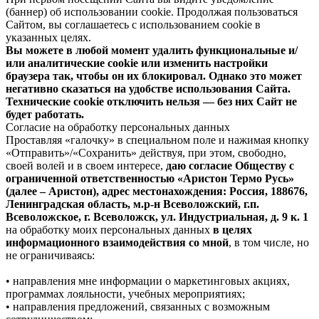
(баннер) об использовании cookie. Продолжая пользоваться
Сайтом, вы соглашаетесь с использованием cookie в
указанных целях.
Вы можете в любой момент удалить функциональные и/
или аналитические cookie или изменить настройки
браузера так, чтобы он их блокировал. Однако это может
негативно сказаться на удобстве использования Сайта.
Технические cookie отключить нельзя — без них Сайт не
будет работать.
Согласие на обработку персональных данных
Проставляя «галочку» в специальном поле и нажимая кнопку
«Отправить»/«Сохранить» действуя, при этом, свободно,
своей волей и в своем интересе,
даю согласие Обществу с
ограниченной ответственностью «Аристон Термо Русь»
(далее – Аристон), адрес местонахождения: Россия, 188676,
Ленинградская область, м.р-н Всеволожский, г.п.
Всеволожское, г. Всеволожск, ул. Индустриальная, д. 9 к. 1
на обработку моих персональных данных
в целях
информационного взаимодействия со мной
, в том числе, но
не ограничиваясь:
• направления мне информации о маркетинговых акциях,
программах лояльности, учебных мероприятиях;
• направления предложений, связанных с возможным