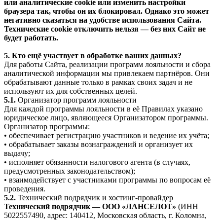
или аналитические cookie или изменить настройки
браузера так, чтобы он их блокировал. Однако это может
негативно сказаться на удобстве использования Сайта.
Технические cookie отключить нельзя — без них Сайт не
будет работать.
5. Кто ещё участвует в обработке ваших данных?
Для работы Сайта, реализации программ лояльности и сбора
аналитической информации мы привлекаем партнёров. Они
обрабатывают данные только в рамках своих задач и не
используют их для собственных целей.
5.1.
Организатор программ лояльности
Для каждой программы лояльности в её Правилах указано
юридическое лицо, являющееся Организатором программы.
Организатор программы:
• обеспечивает регистрацию участников и ведение их учёта;
• обрабатывает заказы вознаграждений и организует их
выдачу;
• исполняет обязанности налогового агента (в случаях,
предусмотренных законодательством);
• взаимодействует с участниками программы по вопросам её
проведения.
5.2.
Технический подрядчик и хостинг-провайдер
Технический подрядчик — ООО «ЛАНСЕЛОТ»
(ИНН
5022557490, адрес: 140412, Московская область, г. Коломна,