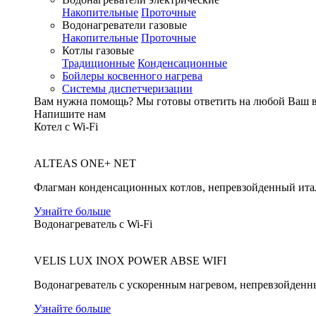
Накопительные
Проточные
Водонагреватели газовые
Накопительные
Проточные
Котлы газовые
Традиционные
Конденсационные
Бойлеры косвенного нагрева
Системы диспетчеризации
Вам нужна помощь?
Мы готовы ответить на любой Ваш 
Напишите нам
Котел с Wi-Fi
ALTEAS ONE+ NET
Флагман конденсационных котлов, непревзойденный ита
Узнайте больше
Водонагреватель с Wi-Fi
VELIS LUX INOX POWER ABSE WIFI
Водонагреватель с ускоренным нагревом, непревзойденн
Узнайте больше