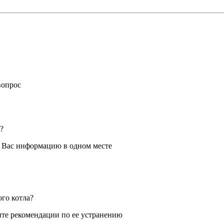
вопрос
?
я Вас информацию в одном месте
ого котла?
те рекомендации по ее устранению