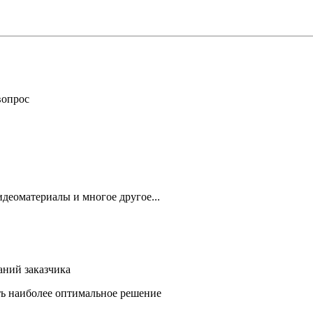
вопрос
деоматериалы и многое другое...
аний заказчика
ть наиболее оптимальное решение