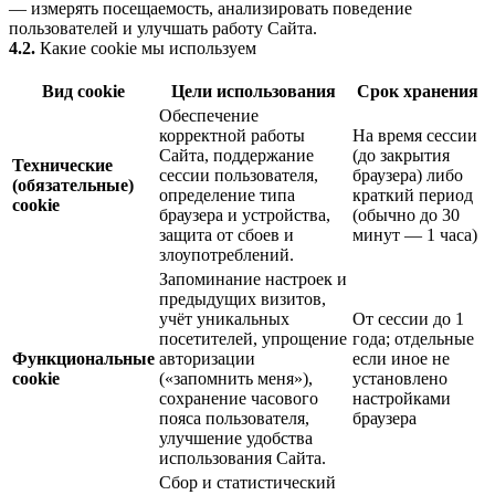
— измерять посещаемость, анализировать поведение
пользователей и улучшать работу Сайта.
4.2.
Какие cookie мы используем
Вид cookie
Цели использования
Срок хранения
Обеспечение
корректной работы
На время сессии
Сайта, поддержание
(до закрытия
Технические
сессии пользователя,
браузера) либо
(обязательные)
определение типа
краткий период
cookie
браузера и устройства,
(обычно до 30
защита от сбоев и
минут — 1 часа)
злоупотреблений.
Запоминание настроек и
предыдущих визитов,
учёт уникальных
От сессии до 1
посетителей, упрощение
года; отдельные
Функциональные
авторизации
если иное не
cookie
(«запомнить меня»),
установлено
сохранение часового
настройками
пояса пользователя,
браузера
улучшение удобства
использования Сайта.
Сбор и статистический