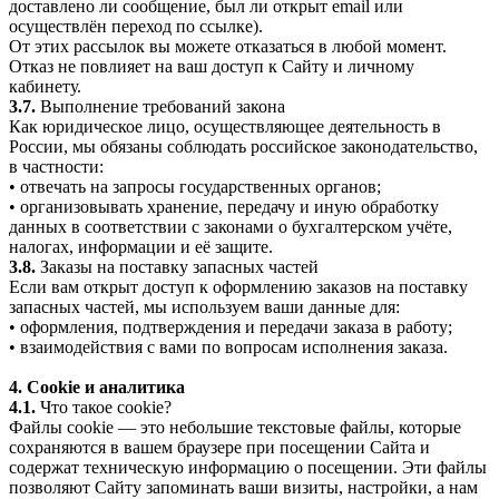
доставлено ли сообщение, был ли открыт email или
осуществлён переход по ссылке).
От этих рассылок вы можете отказаться в любой момент.
Отказ не повлияет на ваш доступ к Сайту и личному
кабинету.
3.7.
Выполнение требований закона
Как юридическое лицо, осуществляющее деятельность в
России, мы обязаны соблюдать российское законодательство,
в частности:
• отвечать на запросы государственных органов;
• организовывать хранение, передачу и иную обработку
данных в соответствии с законами о бухгалтерском учёте,
налогах, информации и её защите.
3.8.
Заказы на поставку запасных частей
Если вам открыт доступ к оформлению заказов на поставку
запасных частей, мы используем ваши данные для:
• оформления, подтверждения и передачи заказа в работу;
• взаимодействия с вами по вопросам исполнения заказа.
4. Cookie и аналитика
4.1.
Что такое cookie?
Файлы cookie — это небольшие текстовые файлы, которые
сохраняются в вашем браузере при посещении Сайта и
содержат техническую информацию о посещении. Эти файлы
позволяют Сайту запоминать ваши визиты, настройки, а нам