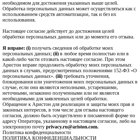
необходимом для достижения указанных выше целей.
Обработка персональных данных может осуществляться как с
использованием средств автоматизации, так и без их
использования.
Настоящее согласие действует до достижения целей
обработки персональных данных или до момента его отзыва.
Я вправе: (i)
получать сведения об обработке моих
персональных данных;
(ii)
в любое время полностью или в
какой-либо части отозвать настоящее согласие. При этом
Аристон вправе продолжить обработку моих персональных
данных в случаях, предусмотренных положениями 152-ФЗ «О
персональных данных».
(iii)
требовать уточнения,
блокирования или уничтожения моих персональных данных в
случае, если они являются неполными, устаревшими,
неточными, незаконно полученными или не являются
необходимыми для заявленных целей обработки.
Обращение к Аристон для реализации и защиты моих прав и
законных интересов, в том числе для отзыва настоящего
согласия, должно быть осуществлено в письменной форме по
адресу Оператора, указанному в настоящем согласии, либо на
электронную почту
privacy.ru@ariston.com.
Политика конфиденциальности
ПОЛИТИКА КОНФИДЕНЦИАЛЬНОСТИ