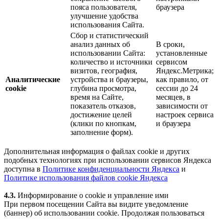
пояса пользователя,
браузера
улучшение удобства
использования Сайта.
Сбор и статистический
анализ данных об
В сроки,
использовании Сайта:
установленные
количество и источники
сервисом
визитов, география,
Яндекс.Метрика;
Аналитические
устройства и браузеры,
как правило, от
cookie
глубина просмотра,
сессии до 24
время на Сайте,
месяцев, в
показатель отказов,
зависимости от
достижение целей
настроек сервиса
(клики по кнопкам,
и браузера
заполнение форм).
Дополнительная информация о файлах cookie и других
подобных технологиях при использовании сервисов Яндекса
доступна в
Политике конфиденциальности Яндекса
и
Политике использования файлов cookie Яндекса
4.3.
Информирование о cookie и управление ими
При первом посещении Сайта вы видите уведомление
(баннер) об использовании cookie. Продолжая пользоваться