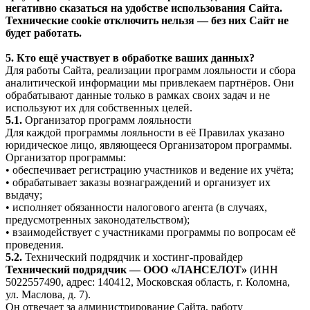
негативно сказаться на удобстве использования Сайта.
Технические cookie отключить нельзя — без них Сайт не
будет работать.
5. Кто ещё участвует в обработке ваших данных?
Для работы Сайта, реализации программ лояльности и сбора
аналитической информации мы привлекаем партнёров. Они
обрабатывают данные только в рамках своих задач и не
используют их для собственных целей.
5.1.
Организатор программ лояльности
Для каждой программы лояльности в её Правилах указано
юридическое лицо, являющееся Организатором программы.
Организатор программы:
• обеспечивает регистрацию участников и ведение их учёта;
• обрабатывает заказы вознаграждений и организует их
выдачу;
• исполняет обязанности налогового агента (в случаях,
предусмотренных законодательством);
• взаимодействует с участниками программы по вопросам её
проведения.
5.2.
Технический подрядчик и хостинг-провайдер
Технический подрядчик — ООО «ЛАНСЕЛОТ»
(ИНН
5022557490, адрес: 140412, Московская область, г. Коломна,
ул. Маслова, д. 7).
Он отвечает за администрирование Сайта, работу