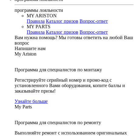
программы лояльности
MY ARISTON
Правила
Каталог призов
Вопрос-ответ
MY PARTS
Правила
Каталог призов
Вопрос-ответ
Вам нужна помощь?
Мы готовы ответить на любой Ваш
вопрос
Напишите нам
My Ariston
Программа для специалистов по монтажу
Регистрируйте серийный номер и промо-код с
установленного Вами оборудования, копите баллы и
заказывайте призы!
Узнайте больше
My Parts
Программа для специалистов по ремонту
Выполняйте ремонт с использованием оригинальных