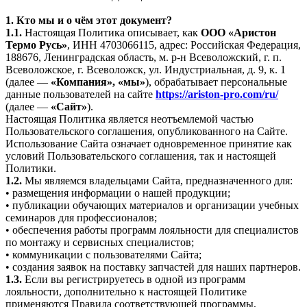
1. Кто мы и о чём этот документ?
1.1.
Настоящая Политика описывает, как
ООО «Аристон
Термо Русь»
, ИНН 4703066115, адрес: Российская Федерация,
188676, Ленинградская область, м. р-н Всеволожский, г. п.
Всеволожское, г. Всеволожск, ул. Индустриальная, д. 9, к. 1
(далее —
«Компания», «мы»
), обрабатывает персональные
данные пользователей на сайте
https://ariston-pro.com/ru/
(далее —
«Сайт»
).
Настоящая Политика является неотъемлемой частью
Пользовательского соглашения, опубликованного на Сайте.
Использование Сайта означает одновременное принятие как
условий Пользовательского соглашения, так и настоящей
Политики.
1.2.
Мы являемся владельцами Сайта, предназначенного для:
• размещения информации о нашей продукции;
• публикации обучающих материалов и организации учебных
семинаров для профессионалов;
• обеспечения работы программ лояльности для специалистов
по монтажу и сервисных специалистов;
• коммуникации с пользователями Сайта;
• создания заявок на поставку запчастей для наших партнеров.
1.3.
Если вы регистрируетесь в одной из программ
лояльности, дополнительно к настоящей Политике
применяются Правила соответствующей программы,