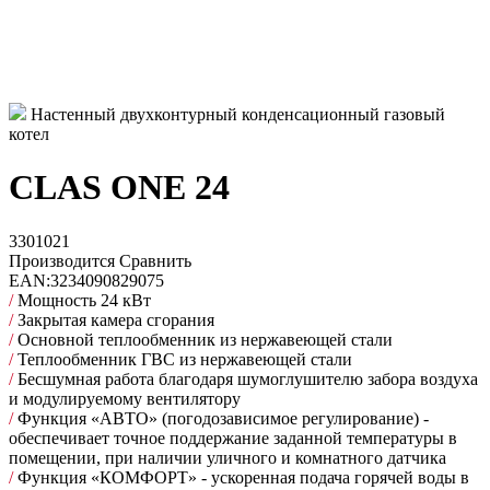
Настенный двухконтурный конденсационный газовый
котел
CLAS ONE 24
3301021
Производится
Сравнить
EAN:
3234090829075
/
Мощность 24 кВт
/
Закрытая камера сгорания
/
Основной теплообменник из нержавеющей стали
/
Теплообменник ГВС из нержавеющей стали
/
Бесшумная работа благодаря шумоглушителю забора воздуха
и модулируемому вентилятору
/
Функция «АВТО» (погодозависимое регулирование) -
обеспечивает точное поддержание заданной температуры в
помещении, при наличии уличного и комнатного датчика
/
Функция «КОМФОРТ» - ускоренная подача горячей воды в