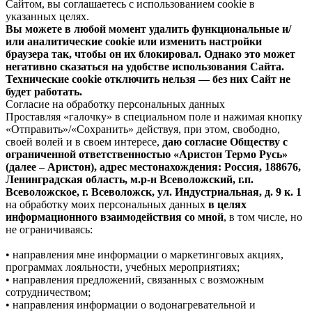
Сайтом, вы соглашаетесь с использованием cookie в
указанных целях.
Вы можете в любой момент удалить функциональные и/
или аналитические cookie или изменить настройки
браузера так, чтобы он их блокировал. Однако это может
негативно сказаться на удобстве использования Сайта.
Технические cookie отключить нельзя — без них Сайт не
будет работать.
Согласие на обработку персональных данных
Проставляя «галочку» в специальном поле и нажимая кнопку
«Отправить»/«Сохранить» действуя, при этом, свободно,
своей волей и в своем интересе,
даю согласие Обществу с
ограниченной ответственностью «Аристон Термо Русь»
(далее – Аристон), адрес местонахождения: Россия, 188676,
Ленинградская область, м.р-н Всеволожский, г.п.
Всеволожское, г. Всеволожск, ул. Индустриальная, д. 9 к. 1
на обработку моих персональных данных
в целях
информационного взаимодействия со мной
, в том числе, но
не ограничиваясь:
• направления мне информации о маркетинговых акциях,
программах лояльности, учебных мероприятиях;
• направления предложений, связанных с возможным
сотрудничеством;
• направления информации о водонагревательной и