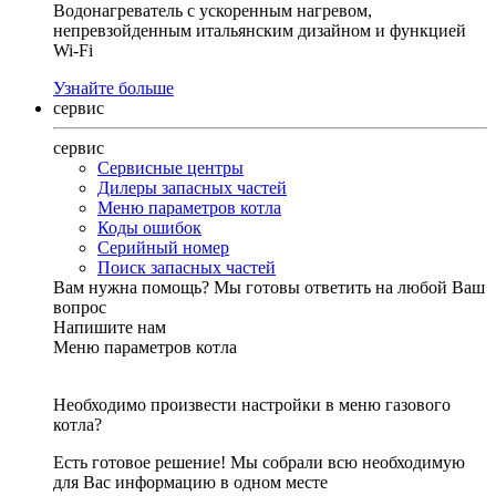
Водонагреватель с ускоренным нагревом,
непревзойденным итальянским дизайном и функцией
Wi-Fi
Узнайте больше
сервис
сервис
Сервисные центры
Дилеры запасных частей
Меню параметров котла
Коды ошибок
Серийный номер
Поиск запасных частей
Вам нужна помощь?
Мы готовы ответить на любой Ваш
вопрос
Напишите нам
Меню параметров котла
Необходимо произвести настройки в меню газового
котла?
Есть готовое решение! Мы собрали всю необходимую
для Вас информацию в одном месте