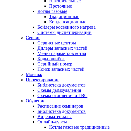
Накопительные
Проточные
Котлы газовые
Традиционные
Конденсационные
Бойлеры косвенного нагрева
Системы диспетчеризации
Сервис
Сервисные центры
Дилеры запасных частей
Меню параметров котла
Коды ошибок
Серийный номер
Поиск запасных частей
Монтаж
Проектирование
Библиотека документов
Схемы дымоудаления
Схемы отопления и ГВС
Обучение
Расписание семинаров
Библиотека документов
Видеоматериалы
Онлайн-курсы
Котлы газовые традиционные