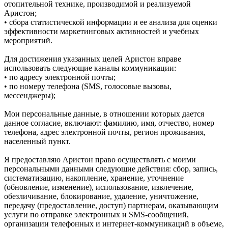
отопительной технике, производимой и реализуемой
Аристон;
• сбора статистической информации и ее анализа для оценки
эффективности маркетинговых активностей и учебных
мероприятий.
Для достижения указанных целей Аристон вправе
использовать следующие каналы коммуникации:
• по адресу электронной почты;
• по номеру телефона (SMS, голосовые вызовы,
мессенджеры);
Мои персональные данные, в отношении которых дается
данное согласие, включают: фамилию, имя, отчество, номер
телефона, адрес электронной почты, регион проживания,
населенный пункт.
Я предоставляю Аристон право осуществлять с моими
персональными данными следующие действия: сбор, запись,
систематизацию, накопление, хранение, уточнение
(обновление, изменение), использование, извлечение,
обезличивание, блокирование, удаление, уничтожение,
передачу (предоставление, доступ) партнерам, оказывающим
услуги по отправке электронных и SMS‑сообщений,
организации телефонных и интернет‑коммуникаций в объеме,