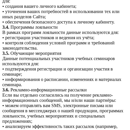
для:
• создания вашего личного кабинета;
• уточнения ваших потребностей в использовании тех или
иных разделов Сайта;
• обеспечения безопасного доступа к личному кабинету.
3.4.
Программы лояльности
В рамках программ лояльности данные используются для:
• регистрации участников и ведения их учёта;
• контроля соблюдения условий программ и требований
законодательства.
3.5.
Обучающие мероприятия
Данные потенциальных участников учебных семинаров
используются для:
• подтверждения регистрации и организации участия в
семинаре;
• информирования о расписании, изменениях и материалах
семинара.
3.6.
Рекламно-информационные рассылки
Если вы отдельно согласились на получение рекламно-
информационных сообщений, мы и/или наши партнёры:
• можем отправлять вам SMS, электронные письма или
сообщения в мессенджерах о нашей продукции, программах
лояльности, учебных мероприятиях и специальных
предложениях;
• анализируем эффективность таких рассылок (например,