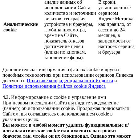
анализ данных об
В сроки,
использовании Сайта:
установленные
количество и источники
сервисом
визитов, география,
Яндекс.Метрика;
Аналитические
устройства и браузеры,
как правило, от
cookie
глубина просмотра,
сессии до 24
время на Сайте,
месяцев, в
показатель отказов,
зависимости от
достижение целей
настроек сервиса
(клики по кнопкам,
и браузера
заполнение форм).
Дополнительная информация о файлах cookie и других
подобных технологиях при использовании сервисов Яндекса
доступна в
Политике конфиденциальности Яндекса
и
Политике использования файлов cookie Яндекса
4.3.
Информирование о cookie и управление ими
При первом посещении Сайта вы видите уведомление
(баннер) об использовании cookie. Продолжая пользоваться
Сайтом, вы соглашаетесь с использованием cookie в
указанных целях.
Вы можете в любой момент удалить функциональные и/
или аналитические cookie или изменить настройки
браузера так, чтобы он их блокировал. Однако это может