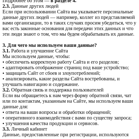
Подробнее об этом —
в разделе 4.
2.3.
Данные других людей
Если при использовании Сайта вы указываете персональные
данные других людей — например, коллег из представляемой
вами организации, то в таких случаях просим убедиться, что у
вас есть законные основания для передачи этих данных и что
эти люди знают о том, что мы будем обрабатывать их данные.
3. Для чего мы используем ваши данные?
3.1.
Работа и улучшение Сайта
Мы используем данные, чтобы:
• обеспечить корректную работу Сайта и его разделов;
• адаптировать отображение страниц под ваше устройство;
• защищать Сайт от сбоев и злоупотреблений;
• анализировать, какие разделы Сайта востребованы, и
улучшать навигацию и содержание.
3.2.
Обратная связь и поддержка пользователей
Если вы обращаетесь к нам через форму обратной связи, чат
или по контактам, указанным на Сайте, мы используем ваши
данные для:
• ответа на ваши вопросы и обработки обращений;
• оперативного взаимодействия с вами по существу запроса;
• улучшения качества продукции и сервисов.
3.3.
Личный кабинет
Данные, предоставленные при регистрации, используются