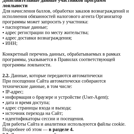
Дополнительные данные участников программ
лояльности
Для начисления баллов, обработки заказов вознаграждений и
исполнения обязанностей налогового агента Организатор
программы может запросить у участника:
• паспортные данные;
• адрес регистрации по месту жительства;
• адрес доставки вознаграждения;
• ИНН;
Конкретный перечень данных, обрабатываемых в рамках
программы, указывается в Правилах соответствующей
программы лояльности.
2.2.
Данные, которые передаются автоматически
При посещении Сайта автоматически собираются
технические данные, в том числе:
• IP-адрес;
• информация о браузере и устройстве (User-Agent);
• дата и время доступа;
• адрес страницы входа и выхода;
• источник перехода на Сайт;
• идентификаторы сессии и посещения.
Для работы Сайта и аналитики используются файлы cookie.
Подробнее об этом —
в разделе 4.