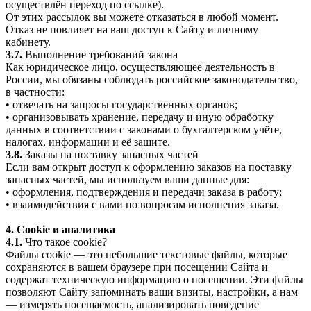
осуществлён переход по ссылке).
От этих рассылок вы можете отказаться в любой момент.
Отказ не повлияет на ваш доступ к Сайту и личному
кабинету.
3.7.
Выполнение требований закона
Как юридическое лицо, осуществляющее деятельность в
России, мы обязаны соблюдать российское законодательство,
в частности:
• отвечать на запросы государственных органов;
• организовывать хранение, передачу и иную обработку
данных в соответствии с законами о бухгалтерском учёте,
налогах, информации и её защите.
3.8.
Заказы на поставку запасных частей
Если вам открыт доступ к оформлению заказов на поставку
запасных частей, мы используем ваши данные для:
• оформления, подтверждения и передачи заказа в работу;
• взаимодействия с вами по вопросам исполнения заказа.
4. Cookie и аналитика
4.1.
Что такое cookie?
Файлы cookie — это небольшие текстовые файлы, которые
сохраняются в вашем браузере при посещении Сайта и
содержат техническую информацию о посещении. Эти файлы
позволяют Сайту запоминать ваши визиты, настройки, а нам
— измерять посещаемость, анализировать поведение