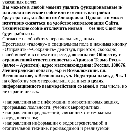
указанных целях.
Вы можете в любой момент удалить функциональные и/
или аналитические cookie или изменить настройки
браузера так, чтобы он их блокировал. Однако это может
негативно сказаться на удобстве использования Сайта.
Технические cookie отключить нельзя — без них Сайт не
будет работать.
Согласие на обработку персональных данных
Проставляя «галочку» в специальном поле и нажимая кнопку
«Отправить»/«Сохранить» действуя, при этом, свободно,
своей волей и в своем интересе,
даю согласие Обществу с
ограниченной ответственностью «Аристон Термо Русь»
(далее – Аристон), адрес местонахождения: Россия, 188676,
Ленинградская область, м.р-н Всеволожский, г.п.
Всеволожское, г. Всеволожск, ул. Индустриальная, д. 9 к. 1
на обработку моих персональных данных
в целях
информационного взаимодействия со мной
, в том числе, но
не ограничиваясь:
• направления мне информации о маркетинговых акциях,
программах лояльности, учебных мероприятиях;
• направления предложений, связанных с возможным
сотрудничеством;
• направления информации о водонагревательной и
отопительной технике, производимой и реализуемой