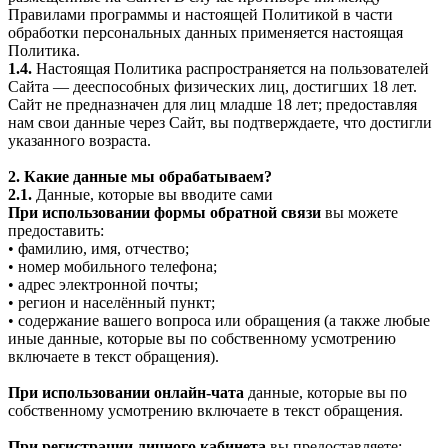
Правилами программы и настоящей Политикой в части
обработки персональных данных применяется настоящая
Политика.
1.4.
Настоящая Политика распространяется на пользователей
Сайта — дееспособных физических лиц, достигших 18 лет.
Сайт не предназначен для лиц младше 18 лет; предоставляя
нам свои данные через Сайт, вы подтверждаете, что достигли
указанного возраста.
2. Какие данные мы обрабатываем?
2.1.
Данные, которые вы вводите сами
При использовании формы обратной связи
вы можете
предоставить:
• фамилию, имя, отчество;
• номер мобильного телефона;
• адрес электронной почты;
• регион и населённый пункт;
• содержание вашего вопроса или обращения (а также любые
иные данные, которые вы по собственному усмотрению
включаете в текст обращения).
При использовании онлайн-чата
данные, которые вы по
собственному усмотрению включаете в текст обращения.
При регистрации личного кабинета
вы предоставляете: