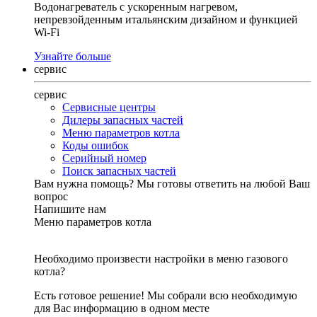
Водонагреватель с ускоренным нагревом,
непревзойденным итальянским дизайном и функцией
Wi-Fi
Узнайте больше
сервис
сервис
Сервисные центры
Дилеры запасных частей
Меню параметров котла
Коды ошибок
Серийный номер
Поиск запасных частей
Вам нужна помощь?
Мы готовы ответить на любой Ваш
вопрос
Напишите нам
Меню параметров котла
Необходимо произвести настройки в меню газового
котла?
Есть готовое решение! Мы собрали всю необходимую
для Вас информацию в одном месте