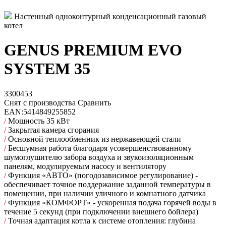
Настенный одноконтурный конденсационный газовый
котел
GENUS PREMIUM EVO
SYSTEM 35
3300453
Снят с производства
Сравнить
EAN:
5414849255852
/
Мощность 35 кВт
/
Закрытая камера сгорания
/
Основной теплообменник из нержавеющей стали
/
Бесшумная работа благодаря усовершенствованному
шумоглушителю забора воздуха и звукоизоляционным
панелям, модулируемым насосу и вентилятору
/
Функция «АВТО» (погодозависимое регулирование) -
обеспечивает точное поддержание заданной температуры в
помещении, при наличии уличного и комнатного датчика
/
Функция «КОМФОРТ» - ускоренная подача горячей воды в
течение 5 секунд (при подключении внешнего бойлера)
/
Точная адаптация котла к системе отопления: глубина