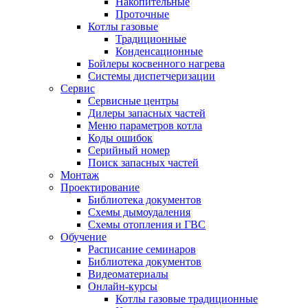
Накопительные
Проточные
Котлы газовые
Традиционные
Конденсационные
Бойлеры косвенного нагрева
Системы диспетчеризации
Сервис
Сервисные центры
Дилеры запасных частей
Меню параметров котла
Коды ошибок
Серийный номер
Поиск запасных частей
Монтаж
Проектирование
Библиотека документов
Схемы дымоудаления
Схемы отопления и ГВС
Обучение
Расписание семинаров
Библиотека документов
Видеоматериалы
Онлайн-курсы
Котлы газовые традиционные