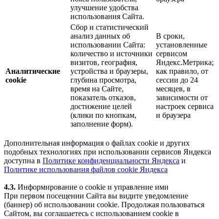
улучшение удобства
использования Сайта.
Сбор и статистический
анализ данных об
В сроки,
использовании Сайта:
установленные
количество и источники
сервисом
визитов, география,
Яндекс.Метрика;
Аналитические
устройства и браузеры,
как правило, от
cookie
глубина просмотра,
сессии до 24
время на Сайте,
месяцев, в
показатель отказов,
зависимости от
достижение целей
настроек сервиса
(клики по кнопкам,
и браузера
заполнение форм).
Дополнительная информация о файлах cookie и других
подобных технологиях при использовании сервисов Яндекса
доступна в
Политике конфиденциальности Яндекса
и
Политике использования файлов cookie Яндекса
4.3.
Информирование о cookie и управление ими
При первом посещении Сайта вы видите уведомление
(баннер) об использовании cookie. Продолжая пользоваться
Сайтом, вы соглашаетесь с использованием cookie в