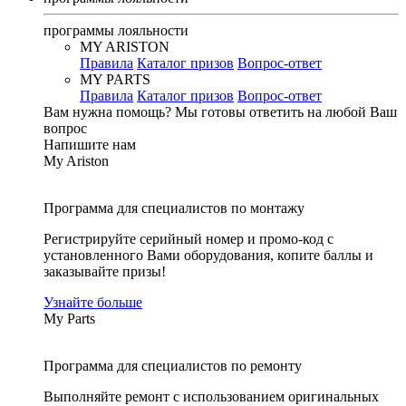
программы лояльности
MY ARISTON
Правила
Каталог призов
Вопрос-ответ
MY PARTS
Правила
Каталог призов
Вопрос-ответ
Вам нужна помощь?
Мы готовы ответить на любой Ваш
вопрос
Напишите нам
My Ariston
Программа для специалистов по монтажу
Регистрируйте серийный номер и промо-код с
установленного Вами оборудования, копите баллы и
заказывайте призы!
Узнайте больше
My Parts
Программа для специалистов по ремонту
Выполняйте ремонт с использованием оригинальных