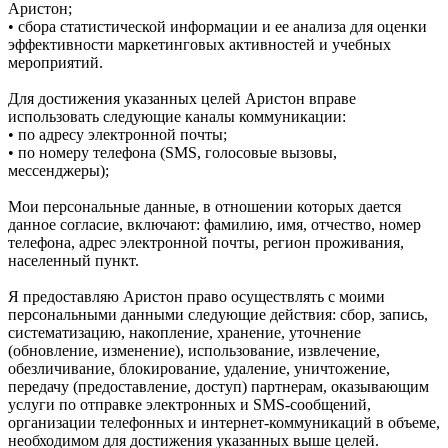
Аристон;
• сбора статистической информации и ее анализа для оценки
эффективности маркетинговых активностей и учебных
мероприятий.
Для достижения указанных целей Аристон вправе
использовать следующие каналы коммуникации:
• по адресу электронной почты;
• по номеру телефона (SMS, голосовые вызовы,
мессенджеры);
Мои персональные данные, в отношении которых дается
данное согласие, включают: фамилию, имя, отчество, номер
телефона, адрес электронной почты, регион проживания,
населенный пункт.
Я предоставляю Аристон право осуществлять с моими
персональными данными следующие действия: сбор, запись,
систематизацию, накопление, хранение, уточнение
(обновление, изменение), использование, извлечение,
обезличивание, блокирование, удаление, уничтожение,
передачу (предоставление, доступ) партнерам, оказывающим
услуги по отправке электронных и SMS‑сообщений,
организации телефонных и интернет‑коммуникаций в объеме,
необходимом для достижения указанных выше целей.