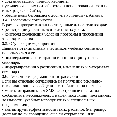
• создания вашего личного кабинета;
• уточнения ваших потребностей в использовании тех или
иных разделов Сайта;
• обеспечения безопасного доступа к личному кабинету.
3.4.
Программы лояльности
В рамках программ лояльности данные используются для:
• регистрации участников и ведения их учёта;
• контроля соблюдения условий программ и требований
законодательства.
3.5.
Обучающие мероприятия
Данные потенциальных участников учебных семинаров
используются для:
• подтверждения регистрации и организации участия в
семинаре;
• информирования о расписании, изменениях и материалах
семинара.
3.6.
Рекламно-информационные рассылки
Если вы отдельно согласились на получение рекламно-
информационных сообщений, мы и/или наши партнёры:
• можем отправлять вам SMS, электронные письма или
сообщения в мессенджерах о нашей продукции, программах
лояльности, учебных мероприятиях и специальных
предложениях;
• анализируем эффективность таких рассылок (например,
доставлено ли сообщение, был ли открыт email или