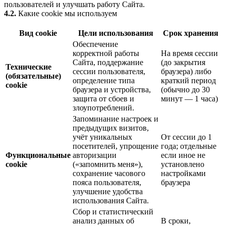
пользователей и улучшать работу Сайта.
4.2.
Какие cookie мы используем
Вид cookie
Цели использования
Срок хранения
Обеспечение
корректной работы
На время сессии
Сайта, поддержание
(до закрытия
Технические
сессии пользователя,
браузера) либо
(обязательные)
определение типа
краткий период
cookie
браузера и устройства,
(обычно до 30
защита от сбоев и
минут — 1 часа)
злоупотреблений.
Запоминание настроек и
предыдущих визитов,
учёт уникальных
От сессии до 1
посетителей, упрощение
года; отдельные
Функциональные
авторизации
если иное не
cookie
(«запомнить меня»),
установлено
сохранение часового
настройками
пояса пользователя,
браузера
улучшение удобства
использования Сайта.
Сбор и статистический
анализ данных об
В сроки,