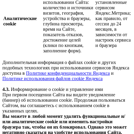
использовании Сайта:
установленные
количество и источники
сервисом
визитов, география,
Яндекс.Метрика;
Аналитические
устройства и браузеры,
как правило, от
cookie
глубина просмотра,
сессии до 24
время на Сайте,
месяцев, в
показатель отказов,
зависимости от
достижение целей
настроек сервиса
(клики по кнопкам,
и браузера
заполнение форм).
Дополнительная информация о файлах cookie и других
подобных технологиях при использовании сервисов Яндекса
доступна в
Политике конфиденциальности Яндекса
и
Политике использования файлов cookie Яндекса
4.3.
Информирование о cookie и управление ими
При первом посещении Сайта вы видите уведомление
(баннер) об использовании cookie. Продолжая пользоваться
Сайтом, вы соглашаетесь с использованием cookie в
указанных целях.
Вы можете в любой момент удалить функциональные и/
или аналитические cookie или изменить настройки
браузера так, чтобы он их блокировал. Однако это может
негативно сказаться на удобстве использования Сайта.