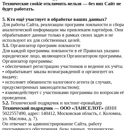
Технические cookie отключить нельзя — без них Сайт не
будет работать.
5. Кто ещё участвует в обработке ваших данных?
Для работы Сайта, реализации программ лояльности и сбора
аналитической информации мы привлекаем партнёров. Они
обрабатывают данные только в рамках своих задач и не
используют их для собственных целей.
5.1.
Организатор программ лояльности
Для каждой программы лояльности в её Правилах указано
юридическое лицо, являющееся Организатором программы.
Организатор программы:
• обеспечивает регистрацию участников и ведение их учёта;
• обрабатывает заказы вознаграждений и организует их
выдачу;
• исполняет обязанности налогового агента (в случаях,
предусмотренных законодательством);
• взаимодействует с участниками программы по вопросам её
проведения.
5.2.
Технический подрядчик и хостинг-провайдер
Технический подрядчик — ООО «ЛАНСЕЛОТ»
(ИНН
5022557490, адрес: 140412, Московская область, г. Коломна,
ул. Маслова, д. 7).
Он отвечает за администрирование Сайта, работу
программного обеспечения, базы данных, техническую