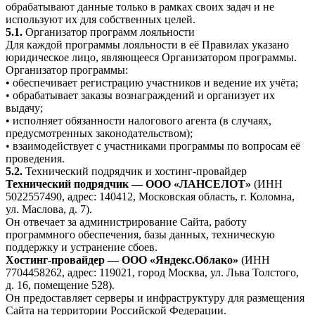
обрабатывают данные только в рамках своих задач и не
используют их для собственных целей.
5.1.
Организатор программ лояльности
Для каждой программы лояльности в её Правилах указано
юридическое лицо, являющееся Организатором программы.
Организатор программы:
• обеспечивает регистрацию участников и ведение их учёта;
• обрабатывает заказы вознаграждений и организует их
выдачу;
• исполняет обязанности налогового агента (в случаях,
предусмотренных законодательством);
• взаимодействует с участниками программы по вопросам её
проведения.
5.2.
Технический подрядчик и хостинг-провайдер
Технический подрядчик — ООО «ЛАНСЕЛОТ»
(ИНН
5022557490, адрес: 140412, Московская область, г. Коломна,
ул. Маслова, д. 7).
Он отвечает за администрирование Сайта, работу
программного обеспечения, базы данных, техническую
поддержку и устранение сбоев.
Хостинг-провайдер — ООО «Яндекс.Облако»
(ИНН
7704458262, адрес: 119021, город Москва, ул. Льва Толстого,
д. 16, помещение 528).
Он предоставляет серверы и инфраструктуру для размещения
Сайта на территории Российской Федерации.