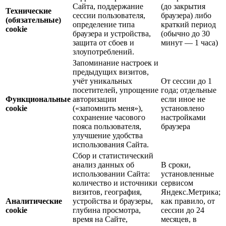
Сайта, поддержание
(до закрытия
Технические
сессии пользователя,
браузера) либо
(обязательные)
определение типа
краткий период
cookie
браузера и устройства,
(обычно до 30
защита от сбоев и
минут — 1 часа)
злоупотреблений.
Запоминание настроек и
предыдущих визитов,
учёт уникальных
От сессии до 1
посетителей, упрощение
года; отдельные
Функциональные
авторизации
если иное не
cookie
(«запомнить меня»),
установлено
сохранение часового
настройками
пояса пользователя,
браузера
улучшение удобства
использования Сайта.
Сбор и статистический
анализ данных об
В сроки,
использовании Сайта:
установленные
количество и источники
сервисом
визитов, география,
Яндекс.Метрика;
Аналитические
устройства и браузеры,
как правило, от
cookie
глубина просмотра,
сессии до 24
время на Сайте,
месяцев, в