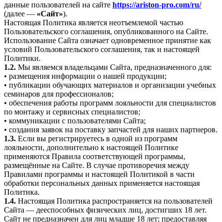
данные пользователей на сайте
https://ariston-pro.com/ru/
(далее —
«Сайт»
).
Настоящая Политика является неотъемлемой частью
Пользовательского соглашения, опубликованного на Сайте.
Использование Сайта означает одновременное принятие как
условий Пользовательского соглашения, так и настоящей
Политики.
1.2.
Мы являемся владельцами Сайта, предназначенного для:
• размещения информации о нашей продукции;
• публикации обучающих материалов и организации учебных
семинаров для профессионалов;
• обеспечения работы программ лояльности для специалистов
по монтажу и сервисных специалистов;
• коммуникации с пользователями Сайта;
• создания заявок на поставку запчастей для наших партнеров.
1.3.
Если вы регистрируетесь в одной из программ
лояльности, дополнительно к настоящей Политике
применяются Правила соответствующей программы,
размещённые на Сайте. В случае противоречия между
Правилами программы и настоящей Политикой в части
обработки персональных данных применяется настоящая
Политика.
1.4.
Настоящая Политика распространяется на пользователей
Сайта — дееспособных физических лиц, достигших 18 лет.
Сайт не предназначен для лиц младше 18 лет; предоставляя