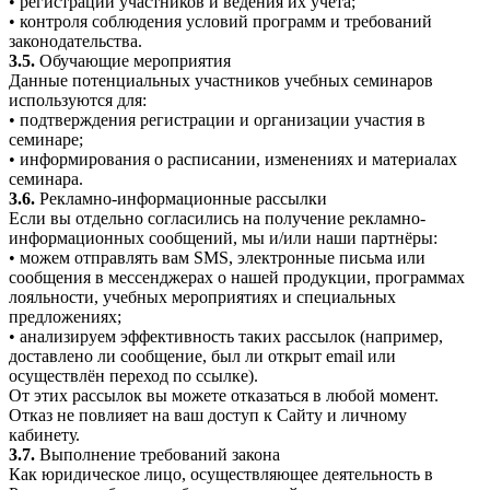
• регистрации участников и ведения их учёта;
• контроля соблюдения условий программ и требований
законодательства.
3.5.
Обучающие мероприятия
Данные потенциальных участников учебных семинаров
используются для:
• подтверждения регистрации и организации участия в
семинаре;
• информирования о расписании, изменениях и материалах
семинара.
3.6.
Рекламно-информационные рассылки
Если вы отдельно согласились на получение рекламно-
информационных сообщений, мы и/или наши партнёры:
• можем отправлять вам SMS, электронные письма или
сообщения в мессенджерах о нашей продукции, программах
лояльности, учебных мероприятиях и специальных
предложениях;
• анализируем эффективность таких рассылок (например,
доставлено ли сообщение, был ли открыт email или
осуществлён переход по ссылке).
От этих рассылок вы можете отказаться в любой момент.
Отказ не повлияет на ваш доступ к Сайту и личному
кабинету.
3.7.
Выполнение требований закона
Как юридическое лицо, осуществляющее деятельность в