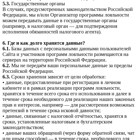
5.3.
Государственные органы
В случаях, предусмотренных законодательством Российской
Федерации, мы и/или Организатор программы лояльности
можем передавать данные в государственные органы
(например, в налоговый орган — для подтверждения
исполнения обязанностей налогового агента).
6. Где и как долго хранятся данные?
6.1.
Базы данных с персональными данными пользователей
Сайта и участников программ лояльности размещаются на
серверах на территории Российской Федерации.
6.2.
Мы не передаём ваши персональные данные за пределы
Российской Федерации.
6.3.
Сроки хранения зависят от цели обработки:
• данные, предоставленные при регистрации в личном
кабинете и в рамках реализации программ лояльности,
хранятся в течение всего срока его использования и далее в
течение срока необходимого для реализации наших законных
прав и интересов, например — для рассмотрения возможных
претензий в течение срока исковой давности;
• данные, связанные с налоговой отчётностью, хранятся в
сроки, установленные налоговым и бухгалтерским
законодательством;
• данные ваших обращений (через форму обратной связи, чат
или иным способом) — в течение срока, необходимого для