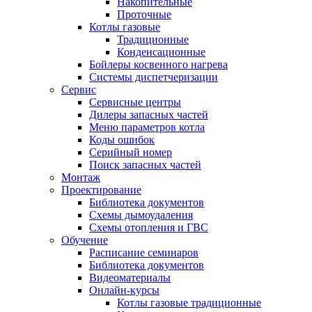
Накопительные
Проточные
Котлы газовые
Традиционные
Конденсационные
Бойлеры косвенного нагрева
Системы диспетчеризации
Сервис
Сервисные центры
Дилеры запасных частей
Меню параметров котла
Коды ошибок
Серийный номер
Поиск запасных частей
Монтаж
Проектирование
Библиотека документов
Схемы дымоудаления
Схемы отопления и ГВС
Обучение
Расписание семинаров
Библиотека документов
Видеоматериалы
Онлайн-курсы
Котлы газовые традиционные