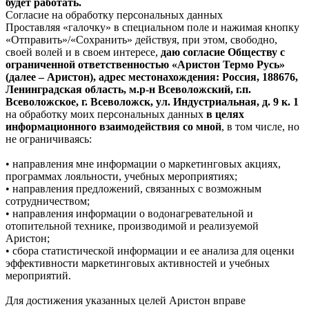
будет работать.
Согласие на обработку персональных данных
Проставляя «галочку» в специальном поле и нажимая кнопку
«Отправить»/«Сохранить» действуя, при этом, свободно,
своей волей и в своем интересе,
даю согласие Обществу с
ограниченной ответственностью «Аристон Термо Русь»
(далее – Аристон), адрес местонахождения: Россия, 188676,
Ленинградская область, м.р-н Всеволожский, г.п.
Всеволожское, г. Всеволожск, ул. Индустриальная, д. 9 к. 1
на обработку моих персональных данных
в целях
информационного взаимодействия со мной
, в том числе, но
не ограничиваясь:
• направления мне информации о маркетинговых акциях,
программах лояльности, учебных мероприятиях;
• направления предложений, связанных с возможным
сотрудничеством;
• направления информации о водонагревательной и
отопительной технике, производимой и реализуемой
Аристон;
• сбора статистической информации и ее анализа для оценки
эффективности маркетинговых активностей и учебных
мероприятий.
Для достижения указанных целей Аристон вправе