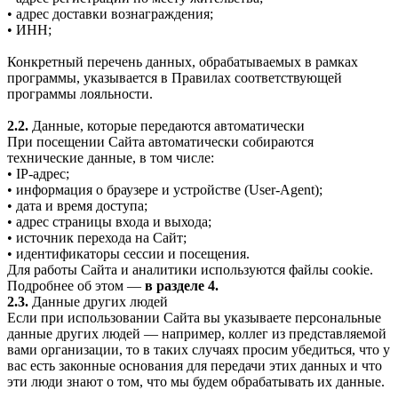
• адрес доставки вознаграждения;
• ИНН;
Конкретный перечень данных, обрабатываемых в рамках
программы, указывается в Правилах соответствующей
программы лояльности.
2.2.
Данные, которые передаются автоматически
При посещении Сайта автоматически собираются
технические данные, в том числе:
• IP-адрес;
• информация о браузере и устройстве (User-Agent);
• дата и время доступа;
• адрес страницы входа и выхода;
• источник перехода на Сайт;
• идентификаторы сессии и посещения.
Для работы Сайта и аналитики используются файлы cookie.
Подробнее об этом —
в разделе 4.
2.3.
Данные других людей
Если при использовании Сайта вы указываете персональные
данные других людей — например, коллег из представляемой
вами организации, то в таких случаях просим убедиться, что у
вас есть законные основания для передачи этих данных и что
эти люди знают о том, что мы будем обрабатывать их данные.