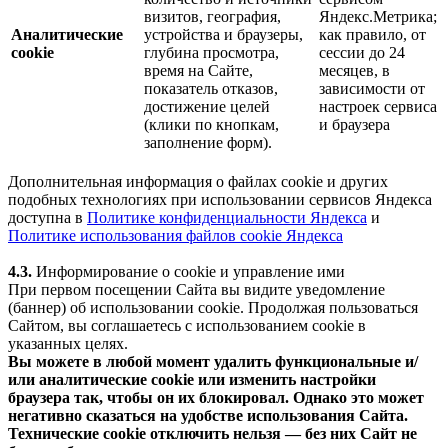
визитов, география,
Яндекс.Метрика;
Аналитические
устройства и браузеры,
как правило, от
cookie
глубина просмотра,
сессии до 24
время на Сайте,
месяцев, в
показатель отказов,
зависимости от
достижение целей
настроек сервиса
(клики по кнопкам,
и браузера
заполнение форм).
Дополнительная информация о файлах cookie и других
подобных технологиях при использовании сервисов Яндекса
доступна в
Политике конфиденциальности Яндекса
и
Политике использования файлов cookie Яндекса
4.3.
Информирование о cookie и управление ими
При первом посещении Сайта вы видите уведомление
(баннер) об использовании cookie. Продолжая пользоваться
Сайтом, вы соглашаетесь с использованием cookie в
указанных целях.
Вы можете в любой момент удалить функциональные и/
или аналитические cookie или изменить настройки
браузера так, чтобы он их блокировал. Однако это может
негативно сказаться на удобстве использования Сайта.
Технические cookie отключить нельзя — без них Сайт не