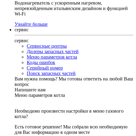
Водонагреватель с ускоренным нагревом,
непревзойденным итальянским дизайном и функцией
Wi-Fi
Узнайте больше
сервис
сервис
Сервисные центры
Дилеры запасных частей
Меню параметров котла
Коды ошибок
Серийный номер
Поиск запасных частей
Вам нужна помощь?
Мы готовы ответить на любой Ваш
вопрос
Напишите нам
Меню параметров котла
Необходимо произвести настройки в меню газового
котла?
Есть готовое решение! Мы собрали всю необходимую
для Вас информацию в одном месте