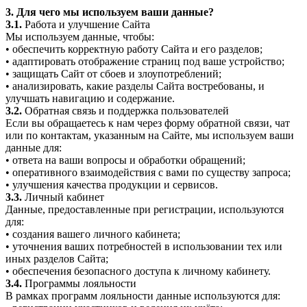
3. Для чего мы используем ваши данные?
3.1.
Работа и улучшение Сайта
Мы используем данные, чтобы:
• обеспечить корректную работу Сайта и его разделов;
• адаптировать отображение страниц под ваше устройство;
• защищать Сайт от сбоев и злоупотреблений;
• анализировать, какие разделы Сайта востребованы, и
улучшать навигацию и содержание.
3.2.
Обратная связь и поддержка пользователей
Если вы обращаетесь к нам через форму обратной связи, чат
или по контактам, указанным на Сайте, мы используем ваши
данные для:
• ответа на ваши вопросы и обработки обращений;
• оперативного взаимодействия с вами по существу запроса;
• улучшения качества продукции и сервисов.
3.3.
Личный кабинет
Данные, предоставленные при регистрации, используются
для:
• создания вашего личного кабинета;
• уточнения ваших потребностей в использовании тех или
иных разделов Сайта;
• обеспечения безопасного доступа к личному кабинету.
3.4.
Программы лояльности
В рамках программ лояльности данные используются для: