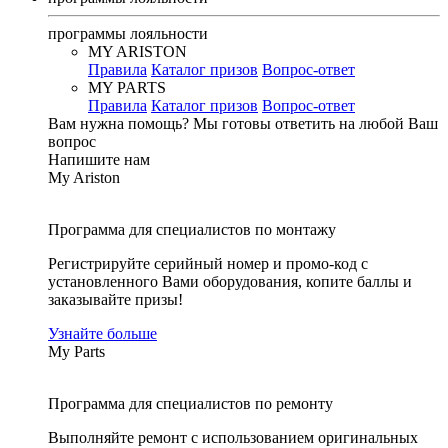
программы лояльности
MY ARISTON
Правила
Каталог призов
Вопрос-ответ
MY PARTS
Правила
Каталог призов
Вопрос-ответ
Вам нужна помощь?
Мы готовы ответить на любой Ваш
вопрос
Напишите нам
My Ariston
Программа для специалистов по монтажу
Регистрируйте серийный номер и промо-код с
установленного Вами оборудования, копите баллы и
заказывайте призы!
Узнайте больше
My Parts
Программа для специалистов по ремонту
Выполняйте ремонт с использованием оригинальных