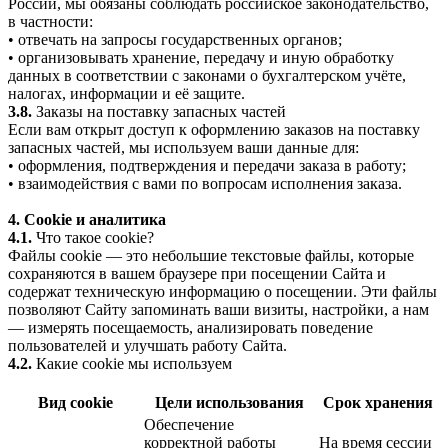
России, мы обязаны соблюдать российское законодательство,
в частности:
• отвечать на запросы государственных органов;
• организовывать хранение, передачу и иную обработку
данных в соответствии с законами о бухгалтерском учёте,
налогах, информации и её защите.
3.8.
Заказы на поставку запасных частей
Если вам открыт доступ к оформлению заказов на поставку
запасных частей, мы используем ваши данные для:
• оформления, подтверждения и передачи заказа в работу;
• взаимодействия с вами по вопросам исполнения заказа.
4. Cookie и аналитика
4.1.
Что такое cookie?
Файлы cookie — это небольшие текстовые файлы, которые
сохраняются в вашем браузере при посещении Сайта и
содержат техническую информацию о посещении. Эти файлы
позволяют Сайту запоминать ваши визиты, настройки, а нам
— измерять посещаемость, анализировать поведение
пользователей и улучшать работу Сайта.
4.2.
Какие cookie мы используем
Вид cookie
Цели использования
Срок хранения
Обеспечение
корректной работы
На время сессии