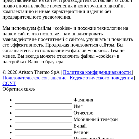
представленных на сайте. Производитель оставляет за собой
право вносить любые изменения в конструкцию, дизайн,
комплектацию и иные характеристики изделия без
предварительного уведомления.
Мы используем файлы «cookies» и похожие технологии на
нашем сайте, что позволяет нам анализировать
взаимодействие посетителей с сайтом, улучшать и повышать
его эффективность. Продолжая пользоваться сайтом, Вы
соглашаетесь с использованием файлов «cookies». Тем не
менее, Вы всегда можете отключить файлы «cookies» в
настройках Вашего браузера.
© 2026 Ariston Thermo SpA
|
Политика конфиденциальности
|
Пользовательское соглашение
|
Кодекс этического поведения
|
СОУТ
Обратная связь
Фамилия
Имя
Отчество
Мобильный телефон
E-mail
Регион
Населенный пункт