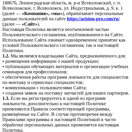
188676, Ленинградская область, м. р-н Всеволожский, г. п.
Всеволожское, г. Всеволожск, ул. Индустриальная, д. 9, к. 1
(далее —
«Компания», «мы»
), обрабатывает персональные
данные пользователей на сайте
https://ariston-pro.com/ru/
(далее —
«Сайт»
).
Настоящая Политика является неотъемлемой частью
Пользовательского соглашения, опубликованного на Сайте.
Использование Сайта означает одновременное принятие как
условий Пользовательского соглашения, так и настоящей
Политики.
1.2.
Мы являемся владельцами Сайта, предназначенного для:
• размещения информации о нашей продукции;
• публикации обучающих материалов и организации учебных
семинаров для профессионалов;
• обеспечения работы программ лояльности для специалистов
по монтажу и сервисных специалистов;
• коммуникации с пользователями Сайта;
• создания заявок на поставку запчастей для наших партнеров.
1.3.
Если вы регистрируетесь в одной из программ
лояльности, дополнительно к настоящей Политике
применяются Правила соответствующей программы,
размещённые на Сайте. В случае противоречия между
Правилами программы и настоящей Политикой в части
обработки персональных данных применяется настоящая
Политика.