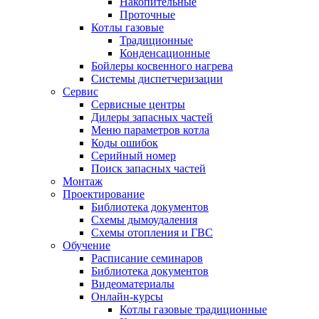
Накопительные
Проточные
Котлы газовые
Традиционные
Конденсационные
Бойлеры косвенного нагрева
Системы диспетчеризации
Сервис
Сервисные центры
Дилеры запасных частей
Меню параметров котла
Коды ошибок
Серийный номер
Поиск запасных частей
Монтаж
Проектирование
Библиотека документов
Схемы дымоудаления
Схемы отопления и ГВС
Обучение
Расписание семинаров
Библиотека документов
Видеоматериалы
Онлайн-курсы
Котлы газовые традиционные