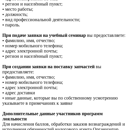
• регион и населённый пункт;
• место работы;
• должность;
• вид профессиональной деятельности;
• пароль.
При подаче заявки на учебный семинар
вы предоставляете:
• фамилию, имя, отчество;
• номер мобильного телефона;
• адрес электронной почты;
• регион и населённый пункт;
При создании заявки на поставку запчастей
вы
предоставляете:
• фамилию, имя, отчество;
• номер мобильного телефона;
• адрес электронной почты;
• адрес доставки
• иные данные, которые вы по собственному усмотрению
указываете в примечаниях к заявке
Дополнительные данные участников программ
лояльности
Для начисления баллов, обработки заказов вознаграждений и
исполнения обязанностей налогового агента Организатор