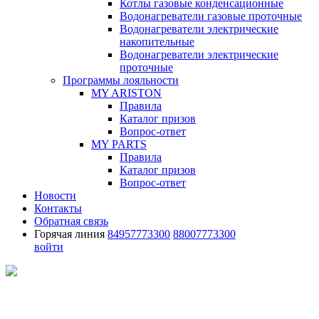
Котлы газовые конденсационные
Водонагреватели газовые проточные
Водонагреватели электрические
накопительные
Водонагреватели электрические
проточные
Программы лояльности
MY ARISTON
Правила
Каталог призов
Вопрос-ответ
MY PARTS
Правила
Каталог призов
Вопрос-ответ
Новости
Контакты
Обратная связь
Горячая линия
84957773300
88007773300
войти