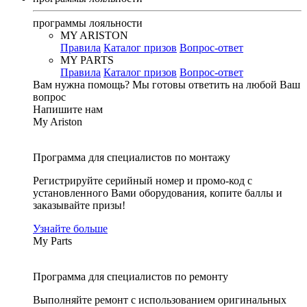
программы лояльности
MY ARISTON
Правила
Каталог призов
Вопрос-ответ
MY PARTS
Правила
Каталог призов
Вопрос-ответ
Вам нужна помощь?
Мы готовы ответить на любой Ваш
вопрос
Напишите нам
My Ariston
Программа для специалистов по монтажу
Регистрируйте серийный номер и промо-код с
установленного Вами оборудования, копите баллы и
заказывайте призы!
Узнайте больше
My Parts
Программа для специалистов по ремонту
Выполняйте ремонт с использованием оригинальных