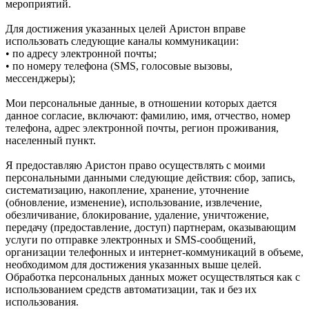
мероприятий.
Для достижения указанных целей Аристон вправе
использовать следующие каналы коммуникации:
• по адресу электронной почты;
• по номеру телефона (SMS, голосовые вызовы,
мессенджеры);
Мои персональные данные, в отношении которых дается
данное согласие, включают: фамилию, имя, отчество, номер
телефона, адрес электронной почты, регион проживания,
населенный пункт.
Я предоставляю Аристон право осуществлять с моими
персональными данными следующие действия: сбор, запись,
систематизацию, накопление, хранение, уточнение
(обновление, изменение), использование, извлечение,
обезличивание, блокирование, удаление, уничтожение,
передачу (предоставление, доступ) партнерам, оказывающим
услуги по отправке электронных и SMS‑сообщений,
организации телефонных и интернет‑коммуникаций в объеме,
необходимом для достижения указанных выше целей.
Обработка персональных данных может осуществляться как с
использованием средств автоматизации, так и без их
использования.