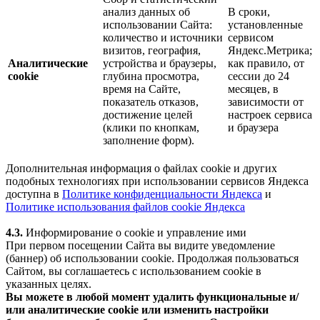
анализ данных об
В сроки,
использовании Сайта:
установленные
количество и источники
сервисом
визитов, география,
Яндекс.Метрика;
Аналитические
устройства и браузеры,
как правило, от
cookie
глубина просмотра,
сессии до 24
время на Сайте,
месяцев, в
показатель отказов,
зависимости от
достижение целей
настроек сервиса
(клики по кнопкам,
и браузера
заполнение форм).
Дополнительная информация о файлах cookie и других
подобных технологиях при использовании сервисов Яндекса
доступна в
Политике конфиденциальности Яндекса
и
Политике использования файлов cookie Яндекса
4.3.
Информирование о cookie и управление ими
При первом посещении Сайта вы видите уведомление
(баннер) об использовании cookie. Продолжая пользоваться
Сайтом, вы соглашаетесь с использованием cookie в
указанных целях.
Вы можете в любой момент удалить функциональные и/
или аналитические cookie или изменить настройки