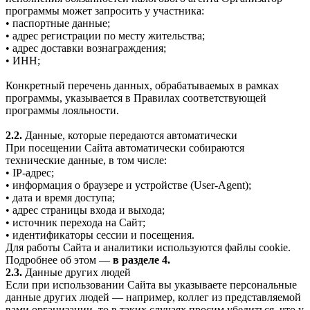
программы может запросить у участника:
• паспортные данные;
• адрес регистрации по месту жительства;
• адрес доставки вознаграждения;
• ИНН;
Конкретный перечень данных, обрабатываемых в рамках
программы, указывается в Правилах соответствующей
программы лояльности.
2.2.
Данные, которые передаются автоматически
При посещении Сайта автоматически собираются
технические данные, в том числе:
• IP-адрес;
• информация о браузере и устройстве (User-Agent);
• дата и время доступа;
• адрес страницы входа и выхода;
• источник перехода на Сайт;
• идентификаторы сессии и посещения.
Для работы Сайта и аналитики используются файлы cookie.
Подробнее об этом —
в разделе 4.
2.3.
Данные других людей
Если при использовании Сайта вы указываете персональные
данные других людей — например, коллег из представляемой
вами организации, то в таких случаях просим убедиться, что у