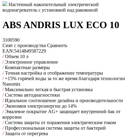
Настенный накопительный электрический
водонагреватель с установкой над раковиной
ABS ANDRIS LUX ECO 10
3100590
Снят с производства
Сравнить
EAN:
5414849587229
/
Объем 10 л
/
Электронное управление
/
Компактные размеры
/
Точная настройка и отображение температуры
/
+15% горячей воды за то же время благодаря технологии
Nanomix
/
Максимально легкая и быстрая установка
/
Cистема автодиагностики
/
Идеальное соотношение дизайна и производительности
/
Экономия электроэнергии до 14%
/
Эмалевое покрытие AG+ защищает внутренний бак от
коррозии
/
Система защиты от поражения электрическим током
/
Профессиональная система защиты от бактерий
/
Защита от перегрева