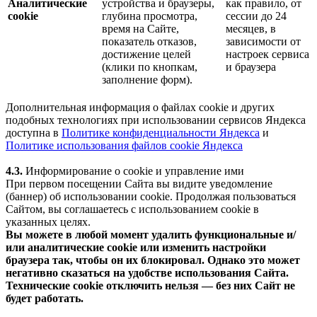
Аналитические
устройства и браузеры,
как правило, от
cookie
глубина просмотра,
сессии до 24
время на Сайте,
месяцев, в
показатель отказов,
зависимости от
достижение целей
настроек сервиса
(клики по кнопкам,
и браузера
заполнение форм).
Дополнительная информация о файлах cookie и других
подобных технологиях при использовании сервисов Яндекса
доступна в
Политике конфиденциальности Яндекса
и
Политике использования файлов cookie Яндекса
4.3.
Информирование о cookie и управление ими
При первом посещении Сайта вы видите уведомление
(баннер) об использовании cookie. Продолжая пользоваться
Сайтом, вы соглашаетесь с использованием cookie в
указанных целях.
Вы можете в любой момент удалить функциональные и/
или аналитические cookie или изменить настройки
браузера так, чтобы он их блокировал. Однако это может
негативно сказаться на удобстве использования Сайта.
Технические cookie отключить нельзя — без них Сайт не
будет работать.