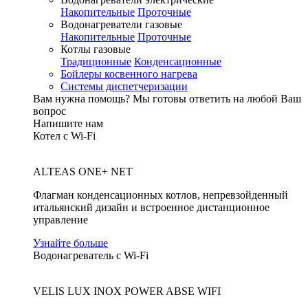
Накопительные
Проточные
Водонагреватели газовые
Накопительные
Проточные
Котлы газовые
Традиционные
Конденсационные
Бойлеры косвенного нагрева
Системы диспетчеризации
Вам нужна помощь?
Мы готовы ответить на любой Ваш
вопрос
Напишите нам
Котел с Wi-Fi
ALTEAS ONE+ NET
Флагман конденсационных котлов, непревзойденный
итальянский дизайн и встроенное дистанционное
управление
Узнайте больше
Водонагреватель с Wi-Fi
VELIS LUX INOX POWER ABSE WIFI