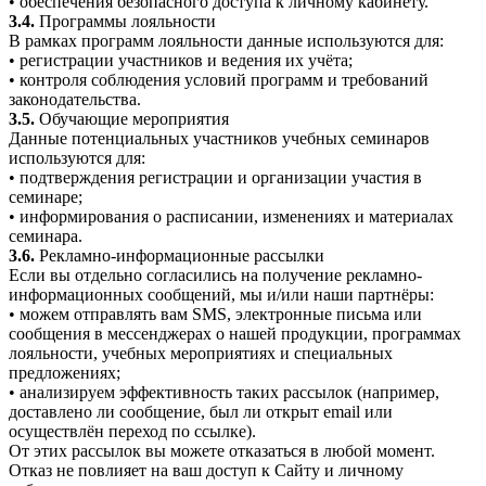
• обеспечения безопасного доступа к личному кабинету.
3.4.
Программы лояльности
В рамках программ лояльности данные используются для:
• регистрации участников и ведения их учёта;
• контроля соблюдения условий программ и требований
законодательства.
3.5.
Обучающие мероприятия
Данные потенциальных участников учебных семинаров
используются для:
• подтверждения регистрации и организации участия в
семинаре;
• информирования о расписании, изменениях и материалах
семинара.
3.6.
Рекламно-информационные рассылки
Если вы отдельно согласились на получение рекламно-
информационных сообщений, мы и/или наши партнёры:
• можем отправлять вам SMS, электронные письма или
сообщения в мессенджерах о нашей продукции, программах
лояльности, учебных мероприятиях и специальных
предложениях;
• анализируем эффективность таких рассылок (например,
доставлено ли сообщение, был ли открыт email или
осуществлён переход по ссылке).
От этих рассылок вы можете отказаться в любой момент.
Отказ не повлияет на ваш доступ к Сайту и личному