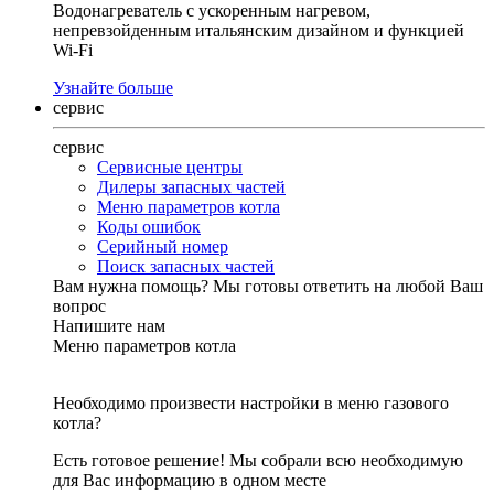
Водонагреватель с ускоренным нагревом,
непревзойденным итальянским дизайном и функцией
Wi-Fi
Узнайте больше
сервис
сервис
Сервисные центры
Дилеры запасных частей
Меню параметров котла
Коды ошибок
Серийный номер
Поиск запасных частей
Вам нужна помощь?
Мы готовы ответить на любой Ваш
вопрос
Напишите нам
Меню параметров котла
Необходимо произвести настройки в меню газового
котла?
Есть готовое решение! Мы собрали всю необходимую
для Вас информацию в одном месте