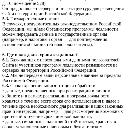
д. 16, помещение 528).
Он предоставляет серверы и инфраструктуру для размещения
Сайта на территории Российской Федерации.
5.3.
Государственные органы
В случаях, предусмотренных законодательством Российской
Федерации, мы и/или Организатор программы лояльности
можем передавать данные в государственные органы
(например, в налоговый орган — для подтверждения
исполнения обязанностей налогового агента).
6. Где и как долго хранятся данные?
6.1.
Базы данных с персональными данными пользователей
Сайта и участников программ лояльности размещаются на
серверах на территории Российской Федерации.
6.2.
Мы не передаём ваши персональные данные за пределы
Российской Федерации.
6.3.
Сроки хранения зависят от цели обработки:
• данные, предоставленные при регистрации в личном
кабинете и в рамках реализации программ лояльности,
хранятся в течение всего срока его использования и далее в
течение срока необходимого для реализации наших законных
прав и интересов, например — для рассмотрения возможных
претензий в течение срока исковой давности;
• данные, связанные с налоговой отчётностью, хранятся в
сроки, установленные налоговым и бухгалтерским