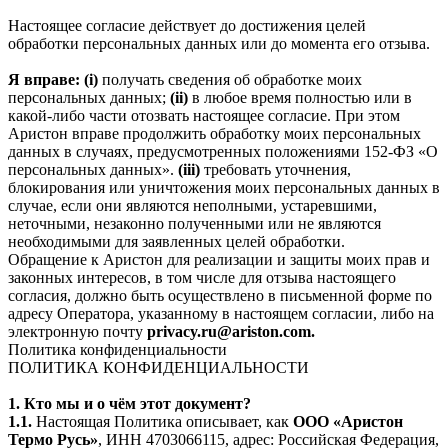
Настоящее согласие действует до достижения целей
обработки персональных данных или до момента его отзыва.
Я вправе: (i)
получать сведения об обработке моих
персональных данных;
(ii)
в любое время полностью или в
какой-либо части отозвать настоящее согласие. При этом
Аристон вправе продолжить обработку моих персональных
данных в случаях, предусмотренных положениями 152-ФЗ «О
персональных данных».
(iii)
требовать уточнения,
блокирования или уничтожения моих персональных данных в
случае, если они являются неполными, устаревшими,
неточными, незаконно полученными или не являются
необходимыми для заявленных целей обработки.
Обращение к Аристон для реализации и защиты моих прав и
законных интересов, в том числе для отзыва настоящего
согласия, должно быть осуществлено в письменной форме по
адресу Оператора, указанному в настоящем согласии, либо на
электронную почту
privacy.ru@ariston.com.
Политика конфиденциальности
ПОЛИТИКА КОНФИДЕНЦИАЛЬНОСТИ
1. Кто мы и о чём этот документ?
1.1.
Настоящая Политика описывает, как
ООО «Аристон
Термо Русь»
, ИНН 4703066115, адрес: Российская Федерация,