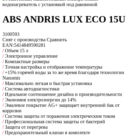
водонагреватель с установкой под раковиной
ABS ANDRIS LUX ECO 15U
3100593
Снят с производства
Сравнить
EAN:
5414849590281
/
Объем 15 л
/
Электронное управление
/
Компактные размеры
/
Точная настройка и отображение температуры
/
+15% горячей воды за то же время благодаря технологии
Nanomix
/
Максимально легкая и быстрая установка
/
Cистема автодиагностики
/
Идеальное соотношение дизайна и производительности
/
Экономия электроэнергии до 14%
/
Эмалевое покрытие AG+ защищает внутренний бак от
коррозии
/
Система защиты от поражения электрическим током
/
Профессиональная система защиты от бактерий
/
Защита от перегрева
/
Предохранительный клапан в комплекте