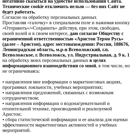
негативно сказаться на удобстве использования Сайта.
Технические cookie отключить нельзя — без них Сайт не
будет работать.
Согласие на обработку персональных данных
Проставляя «галочку» в специальном поле и нажимая кнопку
«Отправить»/«Сохранить» действуя, при этом, свободно,
своей волей и в своем интересе,
даю согласие Обществу с
ограниченной ответственностью «Аристон Термо Русь»
(далее – Аристон), адрес местонахождения: Россия, 188676,
Ленинградская область, м.р-н Всеволожский, г.п.
Всеволожское, г. Всеволожск, ул. Индустриальная, д. 9 к. 1
на обработку моих персональных данных
в целях
информационного взаимодействия со мной
, в том числе, но
не ограничиваясь:
• направления мне информации о маркетинговых акциях,
программах лояльности, учебных мероприятиях;
• направления предложений, связанных с возможным
сотрудничеством;
• направления информации о водонагревательной и
отопительной технике, производимой и реализуемой
Аристон;
• сбора статистической информации и ее анализа для оценки
эффективности маркетинговых активностей и учебных
мероприятий.