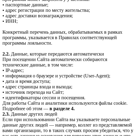
• паспортные данные;
• адрес регистрации по месту жительства;
• адрес доставки вознаграждения;
• ИНН;
Конкретный перечень данных, обрабатываемых в рамках
программы, указывается в Правилах соответствующей
программы лояльности.
2.2.
Данные, которые передаются автоматически
При посещении Сайта автоматически собираются
технические данные, в том числе:
• IP-адрес;
• информация о браузере и устройстве (User-Agent);
• дата и время доступа;
• адрес страницы входа и выхода;
• источник перехода на Сайт;
• идентификаторы сессии и посещения.
Для работы Сайта и аналитики используются файлы cookie.
Подробнее об этом —
в разделе 4.
2.3.
Данные других людей
Если при использовании Сайта вы указываете персональные
данные других людей — например, коллег из представляемой
вами организации, то в таких случаях просим убедиться, что у
вас есть законные основания для передачи этих данных и что