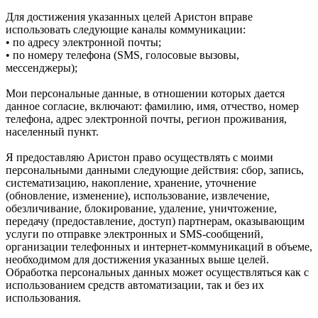
Для достижения указанных целей Аристон вправе
использовать следующие каналы коммуникации:
• по адресу электронной почты;
• по номеру телефона (SMS, голосовые вызовы,
мессенджеры);
Мои персональные данные, в отношении которых дается
данное согласие, включают: фамилию, имя, отчество, номер
телефона, адрес электронной почты, регион проживания,
населенный пункт.
Я предоставляю Аристон право осуществлять с моими
персональными данными следующие действия: сбор, запись,
систематизацию, накопление, хранение, уточнение
(обновление, изменение), использование, извлечение,
обезличивание, блокирование, удаление, уничтожение,
передачу (предоставление, доступ) партнерам, оказывающим
услуги по отправке электронных и SMS‑сообщений,
организации телефонных и интернет‑коммуникаций в объеме,
необходимом для достижения указанных выше целей.
Обработка персональных данных может осуществляться как с
использованием средств автоматизации, так и без их
использования.