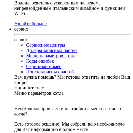
Водонагреватель с ускоренным нагревом,
непревзойденным итальянским дизайном и функцией
Wi-Fi
Узнайте больше
сервис
сервис
Сервисные центры
Дилеры запасных частей
Меню параметров котла
Коды ошибок
Серийный номер
Поиск запасных частей
Вам нужна помощь?
Мы готовы ответить на любой Ваш
вопрос
Напишите нам
Меню параметров котла
Необходимо произвести настройки в меню газового
котла?
Есть готовое решение! Мы собрали всю необходимую
для Вас информацию в одном месте