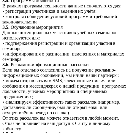
3.4.
Программы лояльности
В рамках программ лояльности данные используются для:
• регистрации участников и ведения их учёта;
• контроля соблюдения условий программ и требований
законодательства.
3.5.
Обучающие мероприятия
Данные потенциальных участников учебных семинаров
используются для:
• подтверждения регистрации и организации участия в
семинаре;
• информирования о расписании, изменениях и материалах
семинара.
3.6.
Рекламно-информационные рассылки
Если вы отдельно согласились на получение рекламно-
информационных сообщений, мы и/или наши партнёры:
• можем отправлять вам SMS, электронные письма или
сообщения в мессенджерах о нашей продукции, программах
лояльности, учебных мероприятиях и специальных
предложениях;
• анализируем эффективность таких рассылок (например,
доставлено ли сообщение, был ли открыт email или
осуществлён переход по ссылке).
От этих рассылок вы можете отказаться в любой момент.
Отказ не повлияет на ваш доступ к Сайту и личному
кабинету.