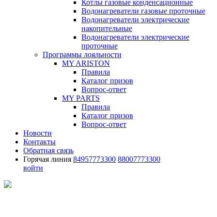
Котлы газовые конденсационные
Водонагреватели газовые проточные
Водонагреватели электрические
накопительные
Водонагреватели электрические
проточные
Программы лояльности
MY ARISTON
Правила
Каталог призов
Вопрос-ответ
MY PARTS
Правила
Каталог призов
Вопрос-ответ
Новости
Контакты
Обратная связь
Горячая линия
84957773300
88007773300
войти