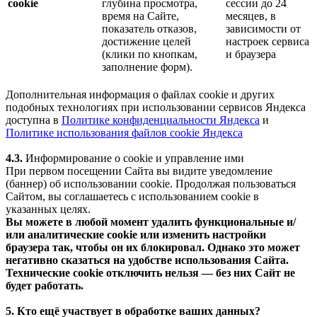
cookie
глубина просмотра,
сессии до 24
время на Сайте,
месяцев, в
показатель отказов,
зависимости от
достижение целей
настроек сервиса
(клики по кнопкам,
и браузера
заполнение форм).
Дополнительная информация о файлах cookie и других
подобных технологиях при использовании сервисов Яндекса
доступна в
Политике конфиденциальности Яндекса
и
Политике использования файлов cookie Яндекса
4.3.
Информирование о cookie и управление ими
При первом посещении Сайта вы видите уведомление
(баннер) об использовании cookie. Продолжая пользоваться
Сайтом, вы соглашаетесь с использованием cookie в
указанных целях.
Вы можете в любой момент удалить функциональные и/
или аналитические cookie или изменить настройки
браузера так, чтобы он их блокировал. Однако это может
негативно сказаться на удобстве использования Сайта.
Технические cookie отключить нельзя — без них Сайт не
будет работать.
5. Кто ещё участвует в обработке ваших данных?