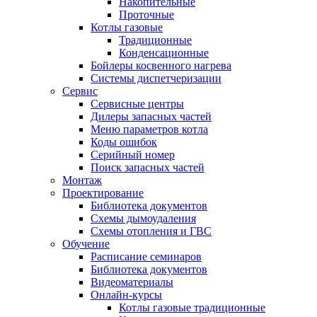
Накопительные
Проточные
Котлы газовые
Традиционные
Конденсационные
Бойлеры косвенного нагрева
Системы диспетчеризации
Сервис
Сервисные центры
Дилеры запасных частей
Меню параметров котла
Коды ошибок
Серийный номер
Поиск запасных частей
Монтаж
Проектирование
Библиотека документов
Схемы дымоудаления
Схемы отопления и ГВС
Обучение
Расписание семинаров
Библиотека документов
Видеоматериалы
Онлайн-курсы
Котлы газовые традиционные