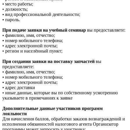
• место работы;
• должность;
• вид профессиональной деятельности;
• пароль.
При подаче заявки на учебный семинар
вы предоставляете:
• фамилию, имя, отчество;
• номер мобильного телефона;
• адрес электронной почты;
• регион и населённый пункт;
При создании заявки на поставку запчастей
вы
предоставляете:
• фамилию, имя, отчество;
• номер мобильного телефона;
• адрес электронной почты;
• адрес доставки
• иные данные, которые вы по собственному усмотрению
указываете в примечаниях к заявке
Дополнительные данные участников программ
лояльности
Для начисления баллов, обработки заказов вознаграждений и
исполнения обязанностей налогового агента Организатор
программы может запросить у участника: