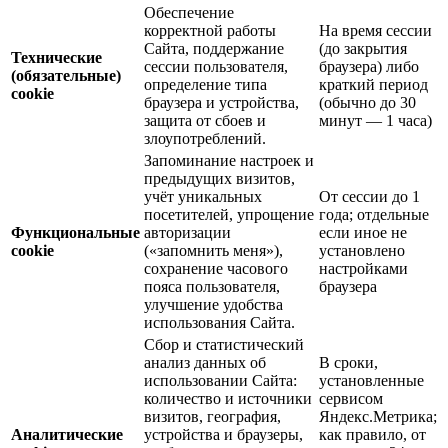
Обеспечение
корректной работы
На время сессии
Сайта, поддержание
(до закрытия
Технические
сессии пользователя,
браузера) либо
(обязательные)
определение типа
краткий период
cookie
браузера и устройства,
(обычно до 30
защита от сбоев и
минут — 1 часа)
злоупотреблений.
Запоминание настроек и
предыдущих визитов,
учёт уникальных
От сессии до 1
посетителей, упрощение
года; отдельные
Функциональные
авторизации
если иное не
cookie
(«запомнить меня»),
установлено
сохранение часового
настройками
пояса пользователя,
браузера
улучшение удобства
использования Сайта.
Сбор и статистический
анализ данных об
В сроки,
использовании Сайта:
установленные
количество и источники
сервисом
визитов, география,
Яндекс.Метрика;
Аналитические
устройства и браузеры,
как правило, от