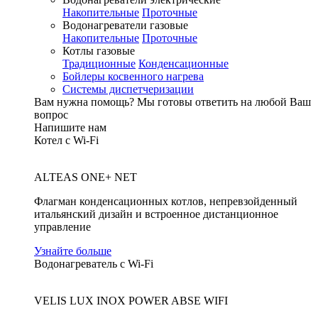
Накопительные
Проточные
Водонагреватели газовые
Накопительные
Проточные
Котлы газовые
Традиционные
Конденсационные
Бойлеры косвенного нагрева
Системы диспетчеризации
Вам нужна помощь?
Мы готовы ответить на любой Ваш
вопрос
Напишите нам
Котел с Wi-Fi
ALTEAS ONE+ NET
Флагман конденсационных котлов, непревзойденный
итальянский дизайн и встроенное дистанционное
управление
Узнайте больше
Водонагреватель с Wi-Fi
VELIS LUX INOX POWER ABSE WIFI