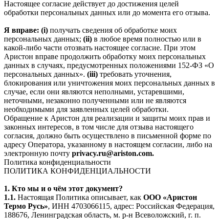
Настоящее согласие действует до достижения целей
обработки персональных данных или до момента его отзыва.
Я вправе: (i)
получать сведения об обработке моих
персональных данных;
(ii)
в любое время полностью или в
какой-либо части отозвать настоящее согласие. При этом
Аристон вправе продолжить обработку моих персональных
данных в случаях, предусмотренных положениями 152-ФЗ «О
персональных данных».
(iii)
требовать уточнения,
блокирования или уничтожения моих персональных данных в
случае, если они являются неполными, устаревшими,
неточными, незаконно полученными или не являются
необходимыми для заявленных целей обработки.
Обращение к Аристон для реализации и защиты моих прав и
законных интересов, в том числе для отзыва настоящего
согласия, должно быть осуществлено в письменной форме по
адресу Оператора, указанному в настоящем согласии, либо на
электронную почту
privacy.ru@ariston.com.
Политика конфиденциальности
ПОЛИТИКА КОНФИДЕНЦИАЛЬНОСТИ
1. Кто мы и о чём этот документ?
1.1.
Настоящая Политика описывает, как
ООО «Аристон
Термо Русь»
, ИНН 4703066115, адрес: Российская Федерация,
188676, Ленинградская область, м. р-н Всеволожский, г. п.