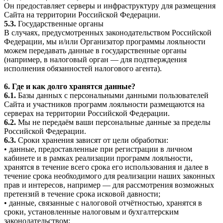
Он предоставляет серверы и инфраструктуру для размещения
Сайта на территории Российской Федерации.
5.3.
Государственные органы
В случаях, предусмотренных законодательством Российской
Федерации, мы и/или Организатор программы лояльности
можем передавать данные в государственные органы
(например, в налоговый орган — для подтверждения
исполнения обязанностей налогового агента).
6. Где и как долго хранятся данные?
6.1.
Базы данных с персональными данными пользователей
Сайта и участников программ лояльности размещаются на
серверах на территории Российской Федерации.
6.2.
Мы не передаём ваши персональные данные за пределы
Российской Федерации.
6.3.
Сроки хранения зависят от цели обработки:
• данные, предоставленные при регистрации в личном
кабинете и в рамках реализации программ лояльности,
хранятся в течение всего срока его использования и далее в
течение срока необходимого для реализации наших законных
прав и интересов, например — для рассмотрения возможных
претензий в течение срока исковой давности;
• данные, связанные с налоговой отчётностью, хранятся в
сроки, установленные налоговым и бухгалтерским
законодательством;