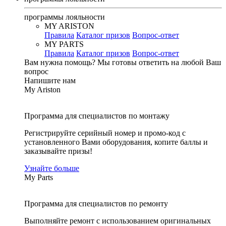
программы лояльности
MY ARISTON
Правила
Каталог призов
Вопрос-ответ
MY PARTS
Правила
Каталог призов
Вопрос-ответ
Вам нужна помощь?
Мы готовы ответить на любой Ваш
вопрос
Напишите нам
My Ariston
Программа для специалистов по монтажу
Регистрируйте серийный номер и промо-код с
установленного Вами оборудования, копите баллы и
заказывайте призы!
Узнайте больше
My Parts
Программа для специалистов по ремонту
Выполняйте ремонт с использованием оригинальных