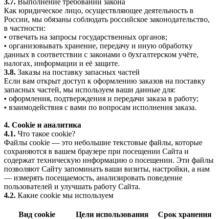
3.7.
Выполнение требований закона
Как юридическое лицо, осуществляющее деятельность в
России, мы обязаны соблюдать российское законодательство,
в частности:
• отвечать на запросы государственных органов;
• организовывать хранение, передачу и иную обработку
данных в соответствии с законами о бухгалтерском учёте,
налогах, информации и её защите.
3.8.
Заказы на поставку запасных частей
Если вам открыт доступ к оформлению заказов на поставку
запасных частей, мы используем ваши данные для:
• оформления, подтверждения и передачи заказа в работу;
• взаимодействия с вами по вопросам исполнения заказа.
4. Cookie и аналитика
4.1.
Что такое cookie?
Файлы cookie — это небольшие текстовые файлы, которые
сохраняются в вашем браузере при посещении Сайта и
содержат техническую информацию о посещении. Эти файлы
позволяют Сайту запоминать ваши визиты, настройки, а нам
— измерять посещаемость, анализировать поведение
пользователей и улучшать работу Сайта.
4.2.
Какие cookie мы используем
Вид cookie
Цели использования
Срок хранения