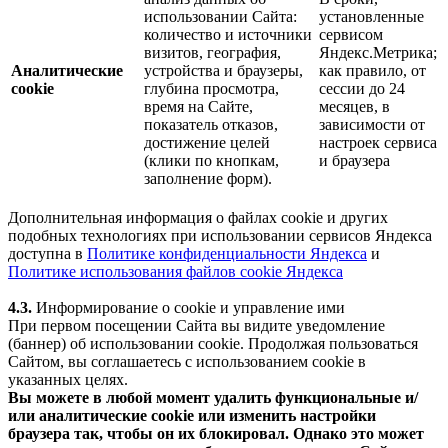
использовании Сайта:
установленные
количество и источники
сервисом
визитов, география,
Яндекс.Метрика;
Аналитические
устройства и браузеры,
как правило, от
cookie
глубина просмотра,
сессии до 24
время на Сайте,
месяцев, в
показатель отказов,
зависимости от
достижение целей
настроек сервиса
(клики по кнопкам,
и браузера
заполнение форм).
Дополнительная информация о файлах cookie и других
подобных технологиях при использовании сервисов Яндекса
доступна в
Политике конфиденциальности Яндекса
и
Политике использования файлов cookie Яндекса
4.3.
Информирование о cookie и управление ими
При первом посещении Сайта вы видите уведомление
(баннер) об использовании cookie. Продолжая пользоваться
Сайтом, вы соглашаетесь с использованием cookie в
указанных целях.
Вы можете в любой момент удалить функциональные и/
или аналитические cookie или изменить настройки
браузера так, чтобы он их блокировал. Однако это может