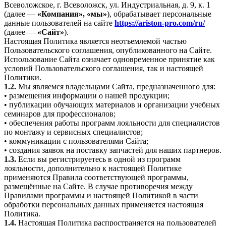
Всеволожское, г. Всеволожск, ул. Индустриальная, д. 9, к. 1
(далее —
«Компания», «мы»
), обрабатывает персональные
данные пользователей на сайте
https://ariston-pro.com/ru/
(далее —
«Сайт»
).
Настоящая Политика является неотъемлемой частью
Пользовательского соглашения, опубликованного на Сайте.
Использование Сайта означает одновременное принятие как
условий Пользовательского соглашения, так и настоящей
Политики.
1.2.
Мы являемся владельцами Сайта, предназначенного для:
• размещения информации о нашей продукции;
• публикации обучающих материалов и организации учебных
семинаров для профессионалов;
• обеспечения работы программ лояльности для специалистов
по монтажу и сервисных специалистов;
• коммуникации с пользователями Сайта;
• создания заявок на поставку запчастей для наших партнеров.
1.3.
Если вы регистрируетесь в одной из программ
лояльности, дополнительно к настоящей Политике
применяются Правила соответствующей программы,
размещённые на Сайте. В случае противоречия между
Правилами программы и настоящей Политикой в части
обработки персональных данных применяется настоящая
Политика.
1.4.
Настоящая Политика распространяется на пользователей