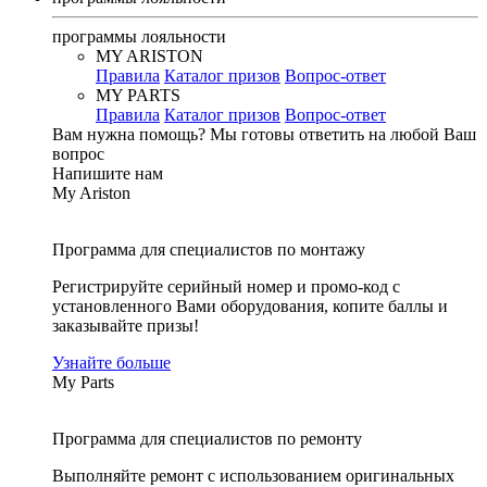
программы лояльности
MY ARISTON
Правила
Каталог призов
Вопрос-ответ
MY PARTS
Правила
Каталог призов
Вопрос-ответ
Вам нужна помощь?
Мы готовы ответить на любой Ваш
вопрос
Напишите нам
My Ariston
Программа для специалистов по монтажу
Регистрируйте серийный номер и промо-код с
установленного Вами оборудования, копите баллы и
заказывайте призы!
Узнайте больше
My Parts
Программа для специалистов по ремонту
Выполняйте ремонт с использованием оригинальных