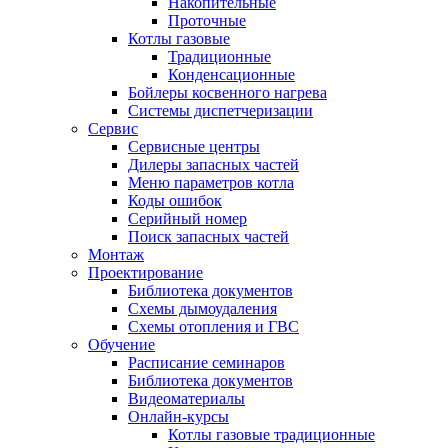
Накопительные
Проточные
Котлы газовые
Традиционные
Конденсационные
Бойлеры косвенного нагрева
Системы диспетчеризации
Сервис
Сервисные центры
Дилеры запасных частей
Меню параметров котла
Коды ошибок
Серийный номер
Поиск запасных частей
Монтаж
Проектирование
Библиотека документов
Схемы дымоудаления
Схемы отопления и ГВС
Обучение
Расписание семинаров
Библиотека документов
Видеоматериалы
Онлайн-курсы
Котлы газовые традиционные