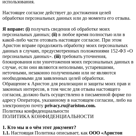
использования.
Настоящее согласие действует до достижения целей
обработки персональных данных или до момента его отзыва.
Я вправе: (i)
получать сведения об обработке моих
персональных данных;
(ii)
в любое время полностью или в
какой-либо части отозвать настоящее согласие. При этом
Аристон вправе продолжить обработку моих персональных
данных в случаях, предусмотренных положениями 152-ФЗ «О
персональных данных».
(iii)
требовать уточнения,
блокирования или уничтожения моих персональных данных в
случае, если они являются неполными, устаревшими,
неточными, незаконно полученными или не являются
необходимыми для заявленных целей обработки.
Обращение к Аристон для реализации и защиты моих прав и
законных интересов, в том числе для отзыва настоящего
согласия, должно быть осуществлено в письменной форме по
адресу Оператора, указанному в настоящем согласии, либо на
электронную почту
privacy.ru@ariston.com.
Политика конфиденциальности
ПОЛИТИКА КОНФИДЕНЦИАЛЬНОСТИ
1. Кто мы и о чём этот документ?
1.1.
Настоящая Политика описывает, как
ООО «Аристон