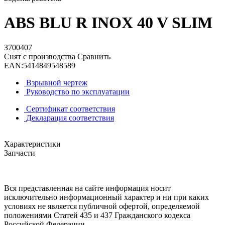
ABS BLU R INOX 40 V SLIM
3700407
Снят с производства
Сравнить
EAN:
5414849548589
Взрывной чертеж
Руководство по эксплуатации
Сертификат соответствия
Декларация соответствия
Характеристики
Запчасти
Вся представленная на сайте информация носит
исключительно информационный характер и ни при каких
условиях не является публичной офертой, определяемой
положениями Статей 435 и 437 Гражданского кодекса
Российской Федерации.