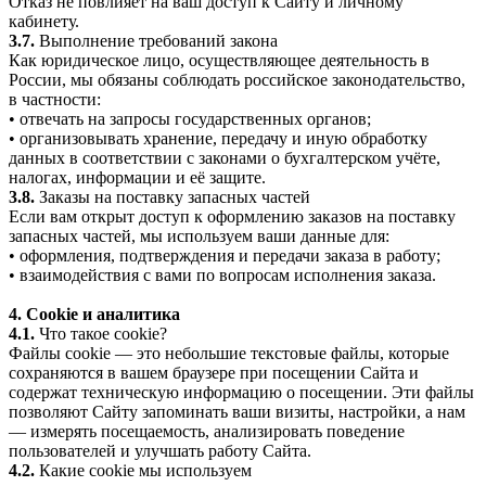
Отказ не повлияет на ваш доступ к Сайту и личному
кабинету.
3.7.
Выполнение требований закона
Как юридическое лицо, осуществляющее деятельность в
России, мы обязаны соблюдать российское законодательство,
в частности:
• отвечать на запросы государственных органов;
• организовывать хранение, передачу и иную обработку
данных в соответствии с законами о бухгалтерском учёте,
налогах, информации и её защите.
3.8.
Заказы на поставку запасных частей
Если вам открыт доступ к оформлению заказов на поставку
запасных частей, мы используем ваши данные для:
• оформления, подтверждения и передачи заказа в работу;
• взаимодействия с вами по вопросам исполнения заказа.
4. Cookie и аналитика
4.1.
Что такое cookie?
Файлы cookie — это небольшие текстовые файлы, которые
сохраняются в вашем браузере при посещении Сайта и
содержат техническую информацию о посещении. Эти файлы
позволяют Сайту запоминать ваши визиты, настройки, а нам
— измерять посещаемость, анализировать поведение
пользователей и улучшать работу Сайта.
4.2.
Какие cookie мы используем