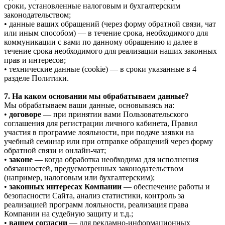
сроки, установленные налоговым и бухгалтерским
законодательством;
• данные ваших обращений (через форму обратной связи, чат
или иным способом) — в течение срока, необходимого для
коммуникации с вами по данному обращению и далее в
течение срока необходимого для реализации наших законных
прав и интересов;
• технические данные (cookie) — в сроки указанные в 4
разделе Политики.
7. На каком основании мы обрабатываем данные?
Мы обрабатываем ваши данные, основываясь на:
•
договоре
— при принятии вами Пользовательского
соглашения для регистрации личного кабинета, Правил
участия в программе лояльности, при подаче заявки на
учебный семинар или при отправке обращений через форму
обратной связи и онлайн-чат;
•
законе
— когда обработка необходима для исполнения
обязанностей, предусмотренных законодательством
(например, налоговым или бухгалтерским);
•
законных интересах Компании
— обеспечение работы и
безопасности Сайта, анализ статистики, контроль за
реализацией программ лояльности, реализация права
Компании на судебную защиту и т.д.;
•
вашем согласии
— для рекламно-информационных