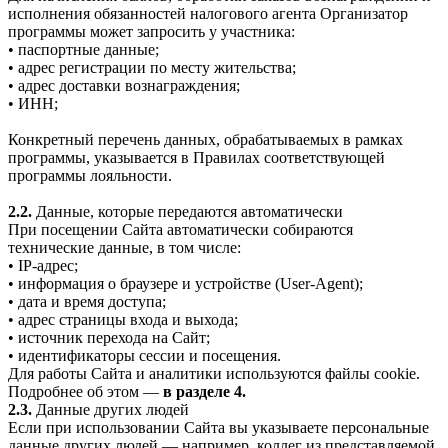
исполнения обязанностей налогового агента Организатор
программы может запросить у участника:
• паспортные данные;
• адрес регистрации по месту жительства;
• адрес доставки вознаграждения;
• ИНН;
Конкретный перечень данных, обрабатываемых в рамках
программы, указывается в Правилах соответствующей
программы лояльности.
2.2.
Данные, которые передаются автоматически
При посещении Сайта автоматически собираются
технические данные, в том числе:
• IP-адрес;
• информация о браузере и устройстве (User-Agent);
• дата и время доступа;
• адрес страницы входа и выхода;
• источник перехода на Сайт;
• идентификаторы сессии и посещения.
Для работы Сайта и аналитики используются файлы cookie.
Подробнее об этом —
в разделе 4.
2.3.
Данные других людей
Если при использовании Сайта вы указываете персональные
данные других людей — например, коллег из представляемой