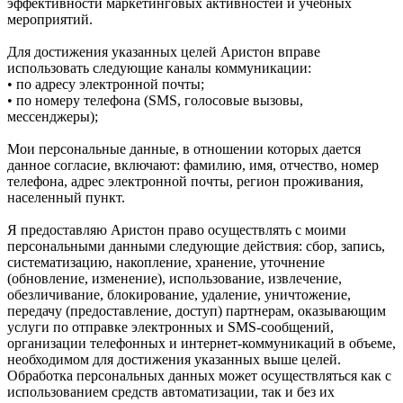
эффективности маркетинговых активностей и учебных
мероприятий.
Для достижения указанных целей Аристон вправе
использовать следующие каналы коммуникации:
• по адресу электронной почты;
• по номеру телефона (SMS, голосовые вызовы,
мессенджеры);
Мои персональные данные, в отношении которых дается
данное согласие, включают: фамилию, имя, отчество, номер
телефона, адрес электронной почты, регион проживания,
населенный пункт.
Я предоставляю Аристон право осуществлять с моими
персональными данными следующие действия: сбор, запись,
систематизацию, накопление, хранение, уточнение
(обновление, изменение), использование, извлечение,
обезличивание, блокирование, удаление, уничтожение,
передачу (предоставление, доступ) партнерам, оказывающим
услуги по отправке электронных и SMS‑сообщений,
организации телефонных и интернет‑коммуникаций в объеме,
необходимом для достижения указанных выше целей.
Обработка персональных данных может осуществляться как с
использованием средств автоматизации, так и без их