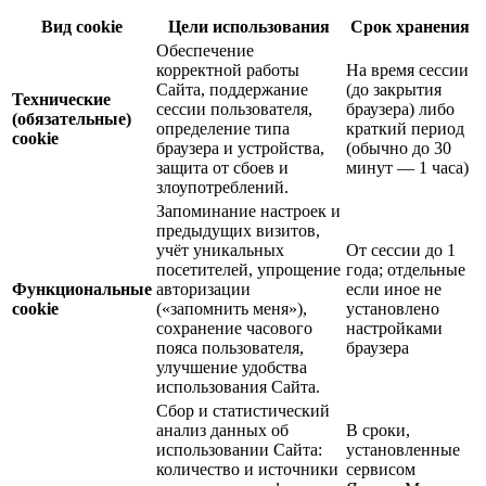
Вид cookie
Цели использования
Срок хранения
Обеспечение
корректной работы
На время сессии
Сайта, поддержание
(до закрытия
Технические
сессии пользователя,
браузера) либо
(обязательные)
определение типа
краткий период
cookie
браузера и устройства,
(обычно до 30
защита от сбоев и
минут — 1 часа)
злоупотреблений.
Запоминание настроек и
предыдущих визитов,
учёт уникальных
От сессии до 1
посетителей, упрощение
года; отдельные
Функциональные
авторизации
если иное не
cookie
(«запомнить меня»),
установлено
сохранение часового
настройками
пояса пользователя,
браузера
улучшение удобства
использования Сайта.
Сбор и статистический
анализ данных об
В сроки,
использовании Сайта:
установленные
количество и источники
сервисом