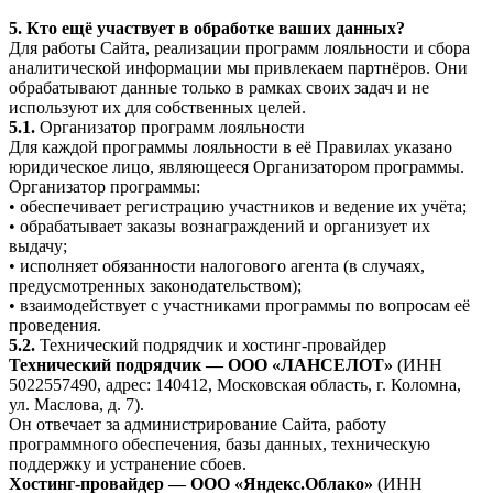
5. Кто ещё участвует в обработке ваших данных?
Для работы Сайта, реализации программ лояльности и сбора
аналитической информации мы привлекаем партнёров. Они
обрабатывают данные только в рамках своих задач и не
используют их для собственных целей.
5.1.
Организатор программ лояльности
Для каждой программы лояльности в её Правилах указано
юридическое лицо, являющееся Организатором программы.
Организатор программы:
• обеспечивает регистрацию участников и ведение их учёта;
• обрабатывает заказы вознаграждений и организует их
выдачу;
• исполняет обязанности налогового агента (в случаях,
предусмотренных законодательством);
• взаимодействует с участниками программы по вопросам её
проведения.
5.2.
Технический подрядчик и хостинг-провайдер
Технический подрядчик — ООО «ЛАНСЕЛОТ»
(ИНН
5022557490, адрес: 140412, Московская область, г. Коломна,
ул. Маслова, д. 7).
Он отвечает за администрирование Сайта, работу
программного обеспечения, базы данных, техническую
поддержку и устранение сбоев.
Хостинг-провайдер — ООО «Яндекс.Облако»
(ИНН