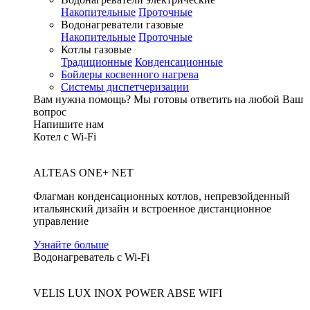
Накопительные
Проточные
Водонагреватели газовые
Накопительные
Проточные
Котлы газовые
Традиционные
Конденсационные
Бойлеры косвенного нагрева
Системы диспетчеризации
Вам нужна помощь?
Мы готовы ответить на любой Ваш
вопрос
Напишите нам
Котел с Wi-Fi
ALTEAS ONE+ NET
Флагман конденсационных котлов, непревзойденный
итальянский дизайн и встроенное дистанционное
управление
Узнайте больше
Водонагреватель с Wi-Fi
VELIS LUX INOX POWER ABSE WIFI