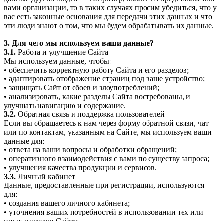
вами организации, то в таких случаях просим убедиться, что у
вас есть законные основания для передачи этих данных и что
эти люди знают о том, что мы будем обрабатывать их данные.
3. Для чего мы используем ваши данные?
3.1.
Работа и улучшение Сайта
Мы используем данные, чтобы:
• обеспечить корректную работу Сайта и его разделов;
• адаптировать отображение страниц под ваше устройство;
• защищать Сайт от сбоев и злоупотреблений;
• анализировать, какие разделы Сайта востребованы, и
улучшать навигацию и содержание.
3.2.
Обратная связь и поддержка пользователей
Если вы обращаетесь к нам через форму обратной связи, чат
или по контактам, указанным на Сайте, мы используем ваши
данные для:
• ответа на ваши вопросы и обработки обращений;
• оперативного взаимодействия с вами по существу запроса;
• улучшения качества продукции и сервисов.
3.3.
Личный кабинет
Данные, предоставленные при регистрации, используются
для:
• создания вашего личного кабинета;
• уточнения ваших потребностей в использовании тех или
иных разделов Сайта;