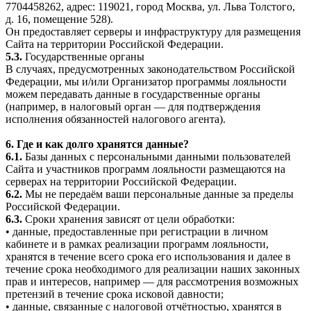
7704458262, адрес: 119021, город Москва, ул. Льва Толстого,
д. 16, помещение 528).
Он предоставляет серверы и инфраструктуру для размещения
Сайта на территории Российской Федерации.
5.3.
Государственные органы
В случаях, предусмотренных законодательством Российской
Федерации, мы и/или Организатор программы лояльности
можем передавать данные в государственные органы
(например, в налоговый орган — для подтверждения
исполнения обязанностей налогового агента).
6. Где и как долго хранятся данные?
6.1.
Базы данных с персональными данными пользователей
Сайта и участников программ лояльности размещаются на
серверах на территории Российской Федерации.
6.2.
Мы не передаём ваши персональные данные за пределы
Российской Федерации.
6.3.
Сроки хранения зависят от цели обработки:
• данные, предоставленные при регистрации в личном
кабинете и в рамках реализации программ лояльности,
хранятся в течение всего срока его использования и далее в
течение срока необходимого для реализации наших законных
прав и интересов, например — для рассмотрения возможных
претензий в течение срока исковой давности;
• данные, связанные с налоговой отчётностью, хранятся в