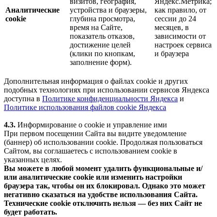
визитов, география,
Яндекс.Метрика;
Аналитические
устройства и браузеры,
как правило, от
cookie
глубина просмотра,
сессии до 24
время на Сайте,
месяцев, в
показатель отказов,
зависимости от
достижение целей
настроек сервиса
(клики по кнопкам,
и браузера
заполнение форм).
Дополнительная информация о файлах cookie и других
подобных технологиях при использовании сервисов Яндекса
доступна в
Политике конфиденциальности Яндекса
и
Политике использования файлов cookie Яндекса
4.3.
Информирование о cookie и управление ими
При первом посещении Сайта вы видите уведомление
(баннер) об использовании cookie. Продолжая пользоваться
Сайтом, вы соглашаетесь с использованием cookie в
указанных целях.
Вы можете в любой момент удалить функциональные и/
или аналитические cookie или изменить настройки
браузера так, чтобы он их блокировал. Однако это может
негативно сказаться на удобстве использования Сайта.
Технические cookie отключить нельзя — без них Сайт не
будет работать.