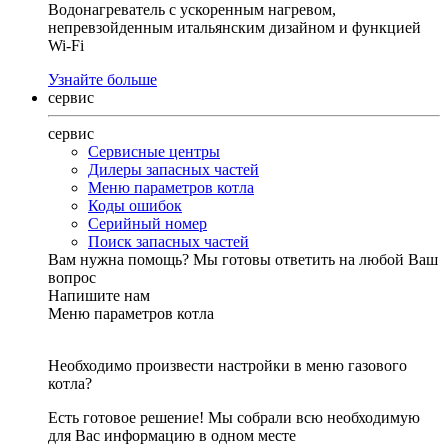
Водонагреватель с ускоренным нагревом,
непревзойденным итальянским дизайном и функцией
Wi-Fi
Узнайте больше
сервис
сервис
Сервисные центры
Дилеры запасных частей
Меню параметров котла
Коды ошибок
Серийный номер
Поиск запасных частей
Вам нужна помощь?
Мы готовы ответить на любой Ваш
вопрос
Напишите нам
Меню параметров котла
Необходимо произвести настройки в меню газового
котла?
Есть готовое решение! Мы собрали всю необходимую
для Вас информацию в одном месте