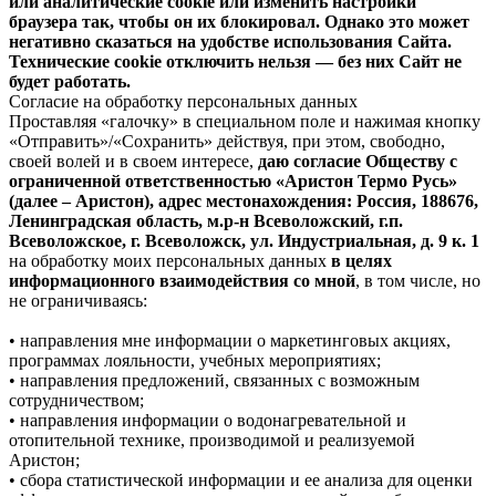
или аналитические cookie или изменить настройки
браузера так, чтобы он их блокировал. Однако это может
негативно сказаться на удобстве использования Сайта.
Технические cookie отключить нельзя — без них Сайт не
будет работать.
Согласие на обработку персональных данных
Проставляя «галочку» в специальном поле и нажимая кнопку
«Отправить»/«Сохранить» действуя, при этом, свободно,
своей волей и в своем интересе,
даю согласие Обществу с
ограниченной ответственностью «Аристон Термо Русь»
(далее – Аристон), адрес местонахождения: Россия, 188676,
Ленинградская область, м.р-н Всеволожский, г.п.
Всеволожское, г. Всеволожск, ул. Индустриальная, д. 9 к. 1
на обработку моих персональных данных
в целях
информационного взаимодействия со мной
, в том числе, но
не ограничиваясь:
• направления мне информации о маркетинговых акциях,
программах лояльности, учебных мероприятиях;
• направления предложений, связанных с возможным
сотрудничеством;
• направления информации о водонагревательной и
отопительной технике, производимой и реализуемой
Аристон;
• сбора статистической информации и ее анализа для оценки