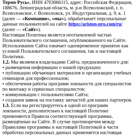
Термо Русь»
, ИНН 4703066115, адрес: Российская Федерация,
188676, Ленинградская область, м. р-н Всеволожский, г. п.
Всеволожское, г. Всеволожск, ул. Индустриальная, д. 9, к. 1
(далее —
«Компания», «мы»
), обрабатывает персональные
данные пользователей на сайте
https://ariston-pro.com/ru/
(далее —
«Сайт»
).
Настоящая Политика является неотъемлемой частью
Пользовательского соглашения, опубликованного на Сайте.
Использование Сайта означает одновременное принятие как
условий Пользовательского соглашения, так и настоящей
Политики.
1.2.
Мы являемся владельцами Сайта, предназначенного для:
• размещения информации о нашей продукции;
• публикации обучающих материалов и организации учебных
семинаров для профессионалов;
• обеспечения работы программ лояльности для специалистов
по монтажу и сервисных специалистов;
• коммуникации с пользователями Сайта;
• создания заявок на поставку запчастей для наших партнеров.
1.3.
Если вы регистрируетесь в одной из программ
лояльности, дополнительно к настоящей Политике
применяются Правила соответствующей программы,
размещённые на Сайте. В случае противоречия между
Правилами программы и настоящей Политикой в части
обработки персональных данных применяется настоящая