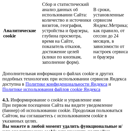
Сбор и статистический
анализ данных об
В сроки,
использовании Сайта:
установленные
количество и источники
сервисом
визитов, география,
Яндекс.Метрика;
Аналитические
устройства и браузеры,
как правило, от
cookie
глубина просмотра,
сессии до 24
время на Сайте,
месяцев, в
показатель отказов,
зависимости от
достижение целей
настроек сервиса
(клики по кнопкам,
и браузера
заполнение форм).
Дополнительная информация о файлах cookie и других
подобных технологиях при использовании сервисов Яндекса
доступна в
Политике конфиденциальности Яндекса
и
Политике использования файлов cookie Яндекса
4.3.
Информирование о cookie и управление ими
При первом посещении Сайта вы видите уведомление
(баннер) об использовании cookie. Продолжая пользоваться
Сайтом, вы соглашаетесь с использованием cookie в
указанных целях.
Вы можете в любой момент удалить функциональные и/