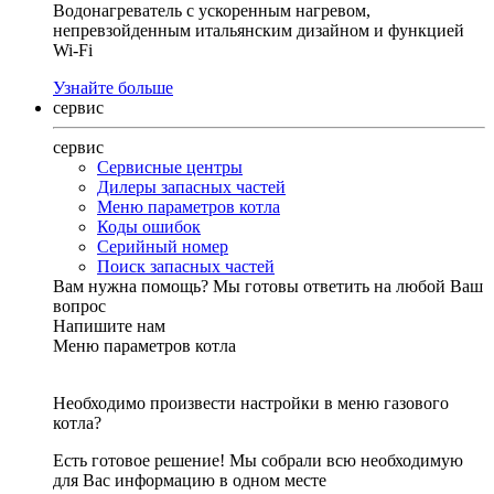
Водонагреватель с ускоренным нагревом,
непревзойденным итальянским дизайном и функцией
Wi-Fi
Узнайте больше
сервис
сервис
Сервисные центры
Дилеры запасных частей
Меню параметров котла
Коды ошибок
Серийный номер
Поиск запасных частей
Вам нужна помощь?
Мы готовы ответить на любой Ваш
вопрос
Напишите нам
Меню параметров котла
Необходимо произвести настройки в меню газового
котла?
Есть готовое решение! Мы собрали всю необходимую
для Вас информацию в одном месте