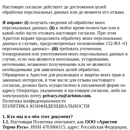
Настоящее согласие действует до достижения целей
обработки персональных данных или до момента его отзыва.
Я вправе: (i)
получать сведения об обработке моих
персональных данных;
(ii)
в любое время полностью или в
какой-либо части отозвать настоящее согласие. При этом
Аристон вправе продолжить обработку моих персональных
данных в случаях, предусмотренных положениями 152-ФЗ «О
персональных данных».
(iii)
требовать уточнения,
блокирования или уничтожения моих персональных данных в
случае, если они являются неполными, устаревшими,
неточными, незаконно полученными или не являются
необходимыми для заявленных целей обработки.
Обращение к Аристон для реализации и защиты моих прав и
законных интересов, в том числе для отзыва настоящего
согласия, должно быть осуществлено в письменной форме по
адресу Оператора, указанному в настоящем согласии, либо на
электронную почту
privacy.ru@ariston.com.
Политика конфиденциальности
ПОЛИТИКА КОНФИДЕНЦИАЛЬНОСТИ
1. Кто мы и о чём этот документ?
1.1.
Настоящая Политика описывает, как
ООО «Аристон
Термо Русь»
, ИНН 4703066115, адрес: Российская Федерация,