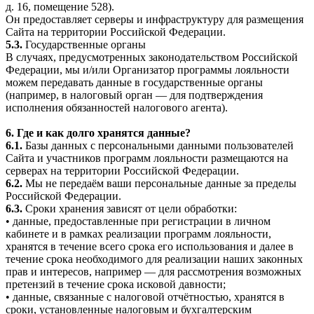
д. 16, помещение 528).
Он предоставляет серверы и инфраструктуру для размещения
Сайта на территории Российской Федерации.
5.3.
Государственные органы
В случаях, предусмотренных законодательством Российской
Федерации, мы и/или Организатор программы лояльности
можем передавать данные в государственные органы
(например, в налоговый орган — для подтверждения
исполнения обязанностей налогового агента).
6. Где и как долго хранятся данные?
6.1.
Базы данных с персональными данными пользователей
Сайта и участников программ лояльности размещаются на
серверах на территории Российской Федерации.
6.2.
Мы не передаём ваши персональные данные за пределы
Российской Федерации.
6.3.
Сроки хранения зависят от цели обработки:
• данные, предоставленные при регистрации в личном
кабинете и в рамках реализации программ лояльности,
хранятся в течение всего срока его использования и далее в
течение срока необходимого для реализации наших законных
прав и интересов, например — для рассмотрения возможных
претензий в течение срока исковой давности;
• данные, связанные с налоговой отчётностью, хранятся в
сроки, установленные налоговым и бухгалтерским