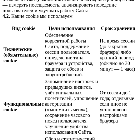
— измерять посещаемость, анализировать поведение
пользователей и улучшать работу Сайта.
4.2.
Какие cookie мы используем
Вид cookie
Цели использования
Срок хранения
Обеспечение
корректной работы
На время сессии
Сайта, поддержание
(до закрытия
Технические
сессии пользователя,
браузера) либо
(обязательные)
определение типа
краткий период
cookie
браузера и устройства,
(обычно до 30
защита от сбоев и
минут — 1 часа)
злоупотреблений.
Запоминание настроек и
предыдущих визитов,
учёт уникальных
От сессии до 1
посетителей, упрощение
года; отдельные
Функциональные
авторизации
если иное не
cookie
(«запомнить меня»),
установлено
сохранение часового
настройками
пояса пользователя,
браузера
улучшение удобства
использования Сайта.
Сбор и статистический