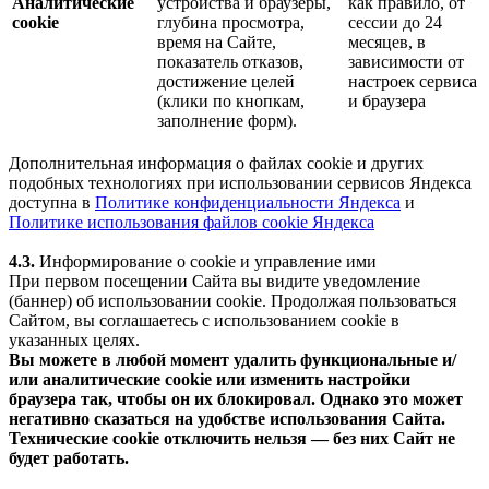
Аналитические
устройства и браузеры,
как правило, от
cookie
глубина просмотра,
сессии до 24
время на Сайте,
месяцев, в
показатель отказов,
зависимости от
достижение целей
настроек сервиса
(клики по кнопкам,
и браузера
заполнение форм).
Дополнительная информация о файлах cookie и других
подобных технологиях при использовании сервисов Яндекса
доступна в
Политике конфиденциальности Яндекса
и
Политике использования файлов cookie Яндекса
4.3.
Информирование о cookie и управление ими
При первом посещении Сайта вы видите уведомление
(баннер) об использовании cookie. Продолжая пользоваться
Сайтом, вы соглашаетесь с использованием cookie в
указанных целях.
Вы можете в любой момент удалить функциональные и/
или аналитические cookie или изменить настройки
браузера так, чтобы он их блокировал. Однако это может
негативно сказаться на удобстве использования Сайта.
Технические cookie отключить нельзя — без них Сайт не
будет работать.