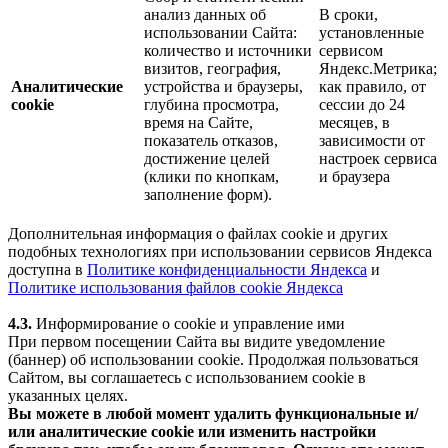
анализ данных об
В сроки,
использовании Сайта:
установленные
количество и источники
сервисом
визитов, география,
Яндекс.Метрика;
Аналитические
устройства и браузеры,
как правило, от
cookie
глубина просмотра,
сессии до 24
время на Сайте,
месяцев, в
показатель отказов,
зависимости от
достижение целей
настроек сервиса
(клики по кнопкам,
и браузера
заполнение форм).
Дополнительная информация о файлах cookie и других
подобных технологиях при использовании сервисов Яндекса
доступна в
Политике конфиденциальности Яндекса
и
Политике использования файлов cookie Яндекса
4.3.
Информирование о cookie и управление ими
При первом посещении Сайта вы видите уведомление
(баннер) об использовании cookie. Продолжая пользоваться
Сайтом, вы соглашаетесь с использованием cookie в
указанных целях.
Вы можете в любой момент удалить функциональные и/
или аналитические cookie или изменить настройки