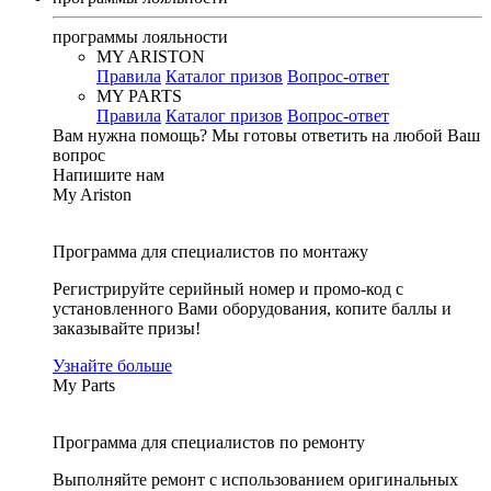
программы лояльности
MY ARISTON
Правила
Каталог призов
Вопрос-ответ
MY PARTS
Правила
Каталог призов
Вопрос-ответ
Вам нужна помощь?
Мы готовы ответить на любой Ваш
вопрос
Напишите нам
My Ariston
Программа для специалистов по монтажу
Регистрируйте серийный номер и промо-код с
установленного Вами оборудования, копите баллы и
заказывайте призы!
Узнайте больше
My Parts
Программа для специалистов по ремонту
Выполняйте ремонт с использованием оригинальных