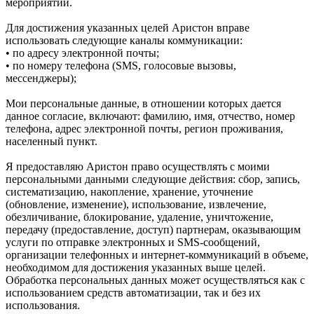
мероприятий.
Для достижения указанных целей Аристон вправе
использовать следующие каналы коммуникации:
• по адресу электронной почты;
• по номеру телефона (SMS, голосовые вызовы,
мессенджеры);
Мои персональные данные, в отношении которых дается
данное согласие, включают: фамилию, имя, отчество, номер
телефона, адрес электронной почты, регион проживания,
населенный пункт.
Я предоставляю Аристон право осуществлять с моими
персональными данными следующие действия: сбор, запись,
систематизацию, накопление, хранение, уточнение
(обновление, изменение), использование, извлечение,
обезличивание, блокирование, удаление, уничтожение,
передачу (предоставление, доступ) партнерам, оказывающим
услуги по отправке электронных и SMS‑сообщений,
организации телефонных и интернет‑коммуникаций в объеме,
необходимом для достижения указанных выше целей.
Обработка персональных данных может осуществляться как с
использованием средств автоматизации, так и без их
использования.