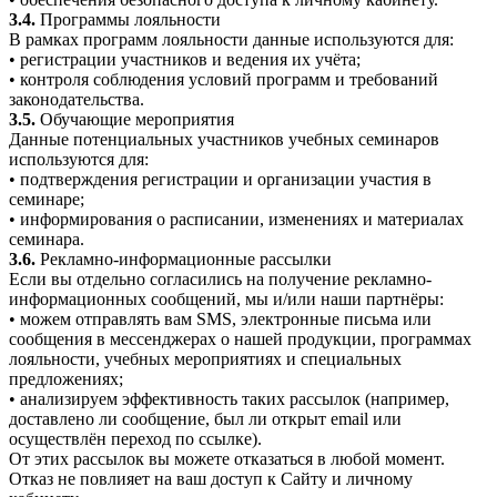
3.4.
Программы лояльности
В рамках программ лояльности данные используются для:
• регистрации участников и ведения их учёта;
• контроля соблюдения условий программ и требований
законодательства.
3.5.
Обучающие мероприятия
Данные потенциальных участников учебных семинаров
используются для:
• подтверждения регистрации и организации участия в
семинаре;
• информирования о расписании, изменениях и материалах
семинара.
3.6.
Рекламно-информационные рассылки
Если вы отдельно согласились на получение рекламно-
информационных сообщений, мы и/или наши партнёры:
• можем отправлять вам SMS, электронные письма или
сообщения в мессенджерах о нашей продукции, программах
лояльности, учебных мероприятиях и специальных
предложениях;
• анализируем эффективность таких рассылок (например,
доставлено ли сообщение, был ли открыт email или
осуществлён переход по ссылке).
От этих рассылок вы можете отказаться в любой момент.
Отказ не повлияет на ваш доступ к Сайту и личному