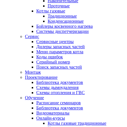
Накопительные
Проточные
Котлы газовые
Традиционные
Конденсационные
Бойлеры косвенного нагрева
Системы диспетчеризации
Сервис
Сервисные центры
Дилеры запасных частей
Меню параметров котла
Коды ошибок
Серийный номер
Поиск запасных частей
Монтаж
Проектирование
Библиотека документов
Схемы дымоудаления
Схемы отопления и ГВС
Обучение
Расписание семинаров
Библиотека документов
Видеоматериалы
Онлайн-курсы
Котлы газовые традиционные