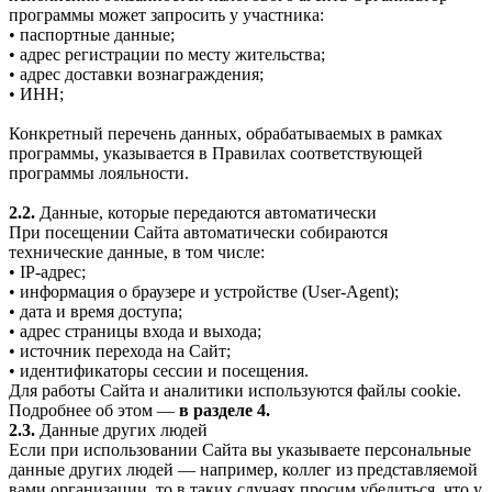
программы может запросить у участника:
• паспортные данные;
• адрес регистрации по месту жительства;
• адрес доставки вознаграждения;
• ИНН;
Конкретный перечень данных, обрабатываемых в рамках
программы, указывается в Правилах соответствующей
программы лояльности.
2.2.
Данные, которые передаются автоматически
При посещении Сайта автоматически собираются
технические данные, в том числе:
• IP-адрес;
• информация о браузере и устройстве (User-Agent);
• дата и время доступа;
• адрес страницы входа и выхода;
• источник перехода на Сайт;
• идентификаторы сессии и посещения.
Для работы Сайта и аналитики используются файлы cookie.
Подробнее об этом —
в разделе 4.
2.3.
Данные других людей
Если при использовании Сайта вы указываете персональные
данные других людей — например, коллег из представляемой
вами организации, то в таких случаях просим убедиться, что у