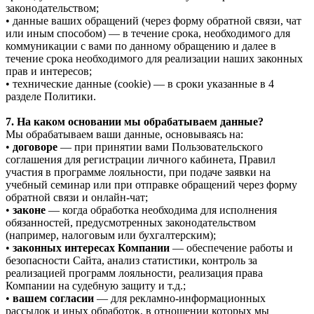
законодательством;
• данные ваших обращений (через форму обратной связи, чат
или иным способом) — в течение срока, необходимого для
коммуникации с вами по данному обращению и далее в
течение срока необходимого для реализации наших законных
прав и интересов;
• технические данные (cookie) — в сроки указанные в 4
разделе Политики.
7. На каком основании мы обрабатываем данные?
Мы обрабатываем ваши данные, основываясь на:
•
договоре
— при принятии вами Пользовательского
соглашения для регистрации личного кабинета, Правил
участия в программе лояльности, при подаче заявки на
учебный семинар или при отправке обращений через форму
обратной связи и онлайн-чат;
•
законе
— когда обработка необходима для исполнения
обязанностей, предусмотренных законодательством
(например, налоговым или бухгалтерским);
•
законных интересах Компании
— обеспечение работы и
безопасности Сайта, анализ статистики, контроль за
реализацией программ лояльности, реализация права
Компании на судебную защиту и т.д.;
•
вашем согласии
— для рекламно-информационных
рассылок и иных обработок, в отношении которых мы