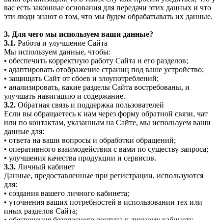
вас есть законные основания для передачи этих данных и что
эти люди знают о том, что мы будем обрабатывать их данные.
3. Для чего мы используем ваши данные?
3.1.
Работа и улучшение Сайта
Мы используем данные, чтобы:
• обеспечить корректную работу Сайта и его разделов;
• адаптировать отображение страниц под ваше устройство;
• защищать Сайт от сбоев и злоупотреблений;
• анализировать, какие разделы Сайта востребованы, и
улучшать навигацию и содержание.
3.2.
Обратная связь и поддержка пользователей
Если вы обращаетесь к нам через форму обратной связи, чат
или по контактам, указанным на Сайте, мы используем ваши
данные для:
• ответа на ваши вопросы и обработки обращений;
• оперативного взаимодействия с вами по существу запроса;
• улучшения качества продукции и сервисов.
3.3.
Личный кабинет
Данные, предоставленные при регистрации, используются
для:
• создания вашего личного кабинета;
• уточнения ваших потребностей в использовании тех или
иных разделов Сайта;
• обеспечения безопасного доступа к личному кабинету.