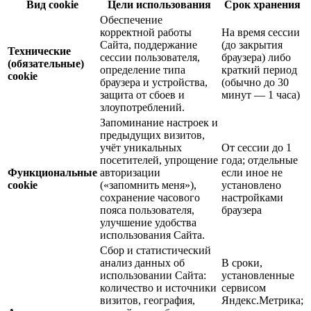
Вид cookie
Цели использования
Срок хранения
Обеспечение
корректной работы
На время сессии
Сайта, поддержание
(до закрытия
Технические
сессии пользователя,
браузера) либо
(обязательные)
определение типа
краткий период
cookie
браузера и устройства,
(обычно до 30
защита от сбоев и
минут — 1 часа)
злоупотреблений.
Запоминание настроек и
предыдущих визитов,
учёт уникальных
От сессии до 1
посетителей, упрощение
года; отдельные
Функциональные
авторизации
если иное не
cookie
(«запомнить меня»),
установлено
сохранение часового
настройками
пояса пользователя,
браузера
улучшение удобства
использования Сайта.
Сбор и статистический
анализ данных об
В сроки,
использовании Сайта:
установленные
количество и источники
сервисом
визитов, география,
Яндекс.Метрика;