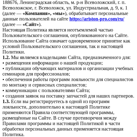
188676, Ленинградская область, м. р-н Всеволожский, г. п.
Всеволожское, г. Всеволожск, ул. Индустриальная, д. 9, к. 1
(далее —
«Компания», «мы»
), обрабатывает персональные
данные пользователей на сайте
https://ariston-pro.com/ru/
(далее —
«Сайт»
).
Настоящая Политика является неотъемлемой частью
Пользовательского соглашения, опубликованного на Сайте.
Использование Сайта означает одновременное принятие как
условий Пользовательского соглашения, так и настоящей
Политики.
1.2.
Мы являемся владельцами Сайта, предназначенного для:
• размещения информации о нашей продукции;
• публикации обучающих материалов и организации учебных
семинаров для профессионалов;
• обеспечения работы программ лояльности для специалистов
по монтажу и сервисных специалистов;
• коммуникации с пользователями Сайта;
• создания заявок на поставку запчастей для наших партнеров.
1.3.
Если вы регистрируетесь в одной из программ
лояльности, дополнительно к настоящей Политике
применяются Правила соответствующей программы,
размещённые на Сайте. В случае противоречия между
Правилами программы и настоящей Политикой в части
обработки персональных данных применяется настоящая
Политика.