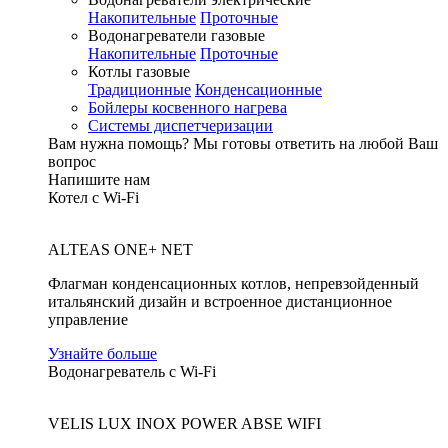
Накопительные
Проточные
Водонагреватели газовые
Накопительные
Проточные
Котлы газовые
Традиционные
Конденсационные
Бойлеры косвенного нагрева
Системы диспетчеризации
Вам нужна помощь?
Мы готовы ответить на любой Ваш
вопрос
Напишите нам
Котел с Wi-Fi
ALTEAS ONE+ NET
Флагман конденсационных котлов, непревзойденный
итальянский дизайн и встроенное дистанционное
управление
Узнайте больше
Водонагреватель с Wi-Fi
VELIS LUX INOX POWER ABSE WIFI