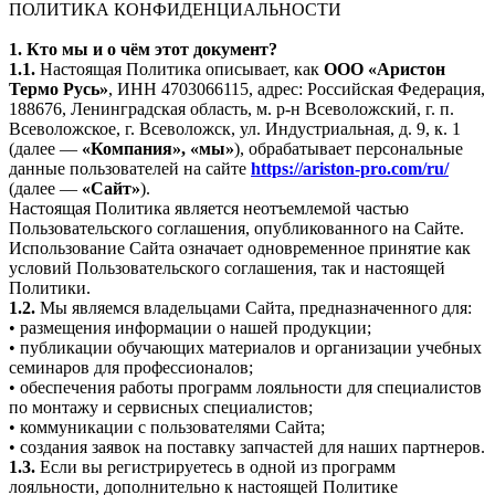
ПОЛИТИКА КОНФИДЕНЦИАЛЬНОСТИ
1. Кто мы и о чём этот документ?
1.1.
Настоящая Политика описывает, как
ООО «Аристон
Термо Русь»
, ИНН 4703066115, адрес: Российская Федерация,
188676, Ленинградская область, м. р-н Всеволожский, г. п.
Всеволожское, г. Всеволожск, ул. Индустриальная, д. 9, к. 1
(далее —
«Компания», «мы»
), обрабатывает персональные
данные пользователей на сайте
https://ariston-pro.com/ru/
(далее —
«Сайт»
).
Настоящая Политика является неотъемлемой частью
Пользовательского соглашения, опубликованного на Сайте.
Использование Сайта означает одновременное принятие как
условий Пользовательского соглашения, так и настоящей
Политики.
1.2.
Мы являемся владельцами Сайта, предназначенного для:
• размещения информации о нашей продукции;
• публикации обучающих материалов и организации учебных
семинаров для профессионалов;
• обеспечения работы программ лояльности для специалистов
по монтажу и сервисных специалистов;
• коммуникации с пользователями Сайта;
• создания заявок на поставку запчастей для наших партнеров.
1.3.
Если вы регистрируетесь в одной из программ
лояльности, дополнительно к настоящей Политике