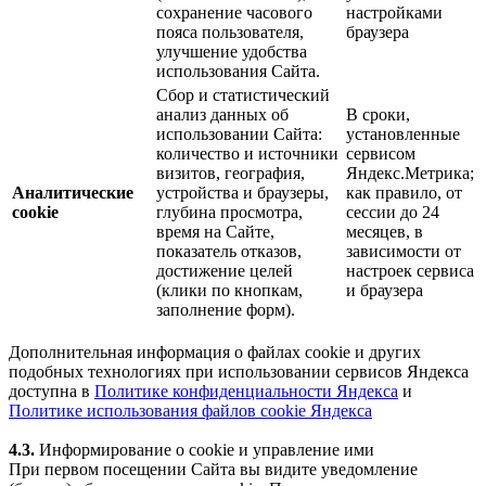
сохранение часового
настройками
пояса пользователя,
браузера
улучшение удобства
использования Сайта.
Сбор и статистический
анализ данных об
В сроки,
использовании Сайта:
установленные
количество и источники
сервисом
визитов, география,
Яндекс.Метрика;
Аналитические
устройства и браузеры,
как правило, от
cookie
глубина просмотра,
сессии до 24
время на Сайте,
месяцев, в
показатель отказов,
зависимости от
достижение целей
настроек сервиса
(клики по кнопкам,
и браузера
заполнение форм).
Дополнительная информация о файлах cookie и других
подобных технологиях при использовании сервисов Яндекса
доступна в
Политике конфиденциальности Яндекса
и
Политике использования файлов cookie Яндекса
4.3.
Информирование о cookie и управление ими
При первом посещении Сайта вы видите уведомление