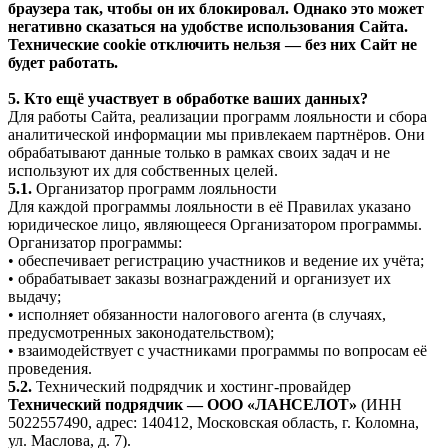
браузера так, чтобы он их блокировал. Однако это может
негативно сказаться на удобстве использования Сайта.
Технические cookie отключить нельзя — без них Сайт не
будет работать.
5. Кто ещё участвует в обработке ваших данных?
Для работы Сайта, реализации программ лояльности и сбора
аналитической информации мы привлекаем партнёров. Они
обрабатывают данные только в рамках своих задач и не
используют их для собственных целей.
5.1.
Организатор программ лояльности
Для каждой программы лояльности в её Правилах указано
юридическое лицо, являющееся Организатором программы.
Организатор программы:
• обеспечивает регистрацию участников и ведение их учёта;
• обрабатывает заказы вознаграждений и организует их
выдачу;
• исполняет обязанности налогового агента (в случаях,
предусмотренных законодательством);
• взаимодействует с участниками программы по вопросам её
проведения.
5.2.
Технический подрядчик и хостинг-провайдер
Технический подрядчик — ООО «ЛАНСЕЛОТ»
(ИНН
5022557490, адрес: 140412, Московская область, г. Коломна,
ул. Маслова, д. 7).