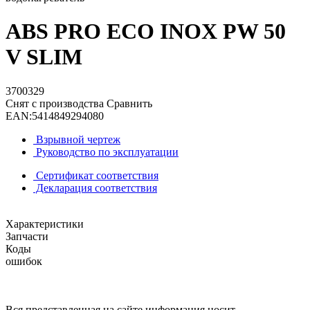
ABS PRO ECO INOX PW 50
V SLIM
3700329
Снят с производства
Сравнить
EAN:
5414849294080
Взрывной чертеж
Руководство по эксплуатации
Сертификат соответствия
Декларация соответствия
Характеристики
Запчасти
Коды
ошибок
Вся представленная на сайте информация носит