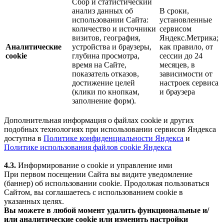
Сбор и статистический
анализ данных об
В сроки,
использовании Сайта:
установленные
количество и источники
сервисом
визитов, география,
Яндекс.Метрика;
Аналитические
устройства и браузеры,
как правило, от
cookie
глубина просмотра,
сессии до 24
время на Сайте,
месяцев, в
показатель отказов,
зависимости от
достижение целей
настроек сервиса
(клики по кнопкам,
и браузера
заполнение форм).
Дополнительная информация о файлах cookie и других
подобных технологиях при использовании сервисов Яндекса
доступна в
Политике конфиденциальности Яндекса
и
Политике использования файлов cookie Яндекса
4.3.
Информирование о cookie и управление ими
При первом посещении Сайта вы видите уведомление
(баннер) об использовании cookie. Продолжая пользоваться
Сайтом, вы соглашаетесь с использованием cookie в
указанных целях.
Вы можете в любой момент удалить функциональные и/
или аналитические cookie или изменить настройки