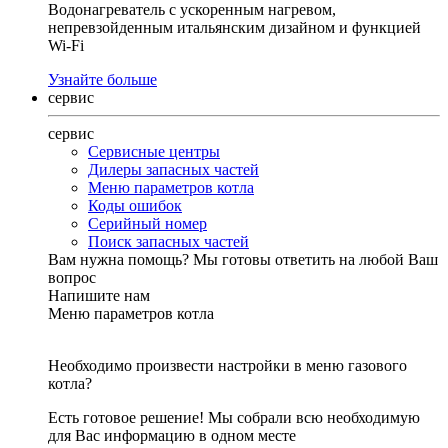
Водонагреватель с ускоренным нагревом,
непревзойденным итальянским дизайном и функцией
Wi-Fi
Узнайте больше
сервис
сервис
Сервисные центры
Дилеры запасных частей
Меню параметров котла
Коды ошибок
Серийный номер
Поиск запасных частей
Вам нужна помощь?
Мы готовы ответить на любой Ваш
вопрос
Напишите нам
Меню параметров котла
Необходимо произвести настройки в меню газового
котла?
Есть готовое решение! Мы собрали всю необходимую
для Вас информацию в одном месте