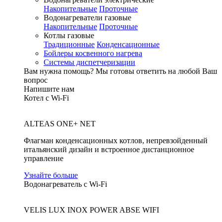
Накопительные
Проточные
Водонагреватели газовые
Накопительные
Проточные
Котлы газовые
Традиционные
Конденсационные
Бойлеры косвенного нагрева
Системы диспетчеризации
Вам нужна помощь?
Мы готовы ответить на любой Ваш
вопрос
Напишите нам
Котел с Wi-Fi
ALTEAS ONE+ NET
Флагман конденсационных котлов, непревзойденный
итальянский дизайн и встроенное дистанционное
управление
Узнайте больше
Водонагреватель с Wi-Fi
VELIS LUX INOX POWER ABSE WIFI