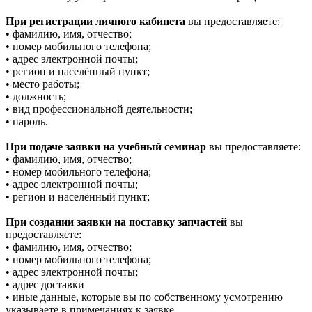
При регистрации личного кабинета
вы предоставляете:
• фамилию, имя, отчество;
• номер мобильного телефона;
• адрес электронной почты;
• регион и населённый пункт;
• место работы;
• должность;
• вид профессиональной деятельности;
• пароль.
При подаче заявки на учебный семинар
вы предоставляете:
• фамилию, имя, отчество;
• номер мобильного телефона;
• адрес электронной почты;
• регион и населённый пункт;
При создании заявки на поставку запчастей
вы
предоставляете:
• фамилию, имя, отчество;
• номер мобильного телефона;
• адрес электронной почты;
• адрес доставки
• иные данные, которые вы по собственному усмотрению
указываете в примечаниях к заявке