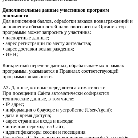
Дополнительные данные участников программ
лояльности
Для начисления баллов, обработки заказов вознаграждений и
исполнения обязанностей налогового агента Организатор
программы может запросить у участника:
• паспортные данные;
• адрес регистрации по месту жительства;
• адрес доставки вознаграждения;
• ИНН;
Конкретный перечень данных, обрабатываемых в рамках
программы, указывается в Правилах соответствующей
программы лояльности.
2.2.
Данные, которые передаются автоматически
При посещении Сайта автоматически собираются
технические данные, в том числе:
• IP-адрес;
• информация о браузере и устройстве (User-Agent);
• дата и время доступа;
• адрес страницы входа и выхода;
• источник перехода на Сайт;
• идентификаторы сессии и посещения.
Для работы Сайта и аналитики используются файлы cookie.