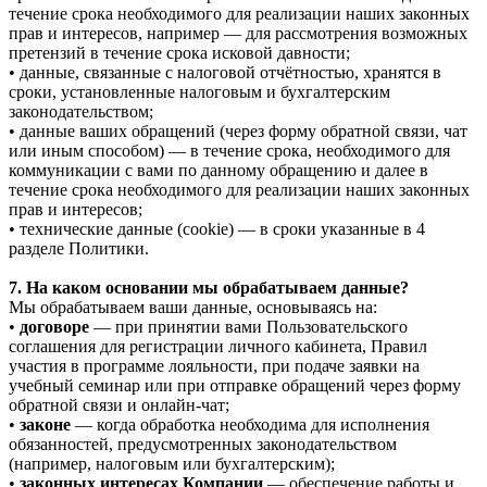
течение срока необходимого для реализации наших законных
прав и интересов, например — для рассмотрения возможных
претензий в течение срока исковой давности;
• данные, связанные с налоговой отчётностью, хранятся в
сроки, установленные налоговым и бухгалтерским
законодательством;
• данные ваших обращений (через форму обратной связи, чат
или иным способом) — в течение срока, необходимого для
коммуникации с вами по данному обращению и далее в
течение срока необходимого для реализации наших законных
прав и интересов;
• технические данные (cookie) — в сроки указанные в 4
разделе Политики.
7. На каком основании мы обрабатываем данные?
Мы обрабатываем ваши данные, основываясь на:
•
договоре
— при принятии вами Пользовательского
соглашения для регистрации личного кабинета, Правил
участия в программе лояльности, при подаче заявки на
учебный семинар или при отправке обращений через форму
обратной связи и онлайн-чат;
•
законе
— когда обработка необходима для исполнения
обязанностей, предусмотренных законодательством
(например, налоговым или бухгалтерским);
•
законных интересах Компании
— обеспечение работы и