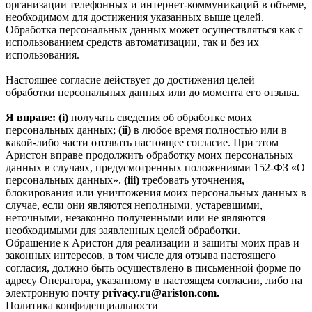
организации телефонных и интернет‑коммуникаций в объеме,
необходимом для достижения указанных выше целей.
Обработка персональных данных может осуществляться как с
использованием средств автоматизации, так и без их
использования.
Настоящее согласие действует до достижения целей
обработки персональных данных или до момента его отзыва.
Я вправе: (i)
получать сведения об обработке моих
персональных данных;
(ii)
в любое время полностью или в
какой-либо части отозвать настоящее согласие. При этом
Аристон вправе продолжить обработку моих персональных
данных в случаях, предусмотренных положениями 152-ФЗ «О
персональных данных».
(iii)
требовать уточнения,
блокирования или уничтожения моих персональных данных в
случае, если они являются неполными, устаревшими,
неточными, незаконно полученными или не являются
необходимыми для заявленных целей обработки.
Обращение к Аристон для реализации и защиты моих прав и
законных интересов, в том числе для отзыва настоящего
согласия, должно быть осуществлено в письменной форме по
адресу Оператора, указанному в настоящем согласии, либо на
электронную почту
privacy.ru@ariston.com.
Политика конфиденциальности