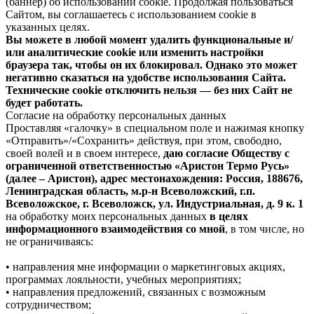
(баннер) об использовании cookie. Продолжая пользоваться
Сайтом, вы соглашаетесь с использованием cookie в
указанных целях.
Вы можете в любой момент удалить функциональные и/
или аналитические cookie или изменить настройки
браузера так, чтобы он их блокировал. Однако это может
негативно сказаться на удобстве использования Сайта.
Технические cookie отключить нельзя — без них Сайт не
будет работать.
Согласие на обработку персональных данных
Проставляя «галочку» в специальном поле и нажимая кнопку
«Отправить»/«Сохранить» действуя, при этом, свободно,
своей волей и в своем интересе,
даю согласие Обществу с
ограниченной ответственностью «Аристон Термо Русь»
(далее – Аристон), адрес местонахождения: Россия, 188676,
Ленинградская область, м.р-н Всеволожский, г.п.
Всеволожское, г. Всеволожск, ул. Индустриальная, д. 9 к. 1
на обработку моих персональных данных
в целях
информационного взаимодействия со мной
, в том числе, но
не ограничиваясь:
• направления мне информации о маркетинговых акциях,
программах лояльности, учебных мероприятиях;
• направления предложений, связанных с возможным
сотрудничеством;