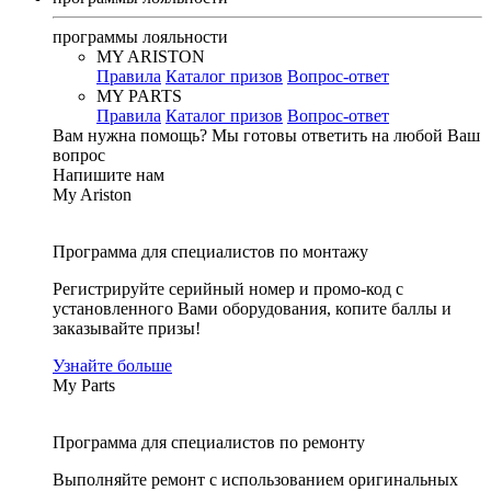
программы лояльности
MY ARISTON
Правила
Каталог призов
Вопрос-ответ
MY PARTS
Правила
Каталог призов
Вопрос-ответ
Вам нужна помощь?
Мы готовы ответить на любой Ваш
вопрос
Напишите нам
My Ariston
Программа для специалистов по монтажу
Регистрируйте серийный номер и промо-код с
установленного Вами оборудования, копите баллы и
заказывайте призы!
Узнайте больше
My Parts
Программа для специалистов по ремонту
Выполняйте ремонт с использованием оригинальных