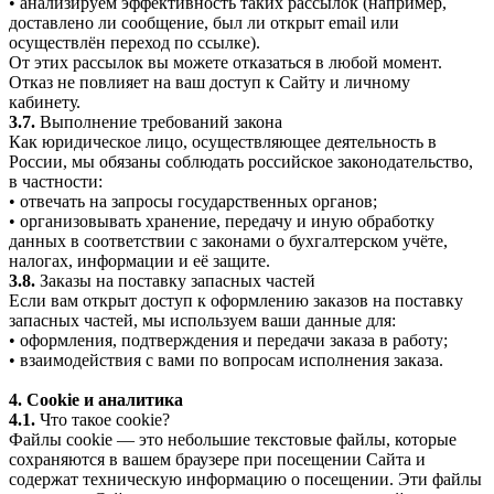
• анализируем эффективность таких рассылок (например,
доставлено ли сообщение, был ли открыт email или
осуществлён переход по ссылке).
От этих рассылок вы можете отказаться в любой момент.
Отказ не повлияет на ваш доступ к Сайту и личному
кабинету.
3.7.
Выполнение требований закона
Как юридическое лицо, осуществляющее деятельность в
России, мы обязаны соблюдать российское законодательство,
в частности:
• отвечать на запросы государственных органов;
• организовывать хранение, передачу и иную обработку
данных в соответствии с законами о бухгалтерском учёте,
налогах, информации и её защите.
3.8.
Заказы на поставку запасных частей
Если вам открыт доступ к оформлению заказов на поставку
запасных частей, мы используем ваши данные для:
• оформления, подтверждения и передачи заказа в работу;
• взаимодействия с вами по вопросам исполнения заказа.
4. Cookie и аналитика
4.1.
Что такое cookie?
Файлы cookie — это небольшие текстовые файлы, которые
сохраняются в вашем браузере при посещении Сайта и
содержат техническую информацию о посещении. Эти файлы