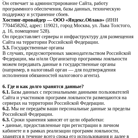
Он отвечает за администрирование Сайта, работу
программного обеспечения, базы данных, техническую
поддержку и устранение сбоев.
Хостинг-провайдер — ООО «Яндекс.Облако»
(ИНН
7704458262, адрес: 119021, город Москва, ул. Льва Толстого,
д. 16, помещение 528).
Он предоставляет серверы и инфраструктуру для размещения
Сайта на территории Российской Федерации.
5.3.
Государственные органы
В случаях, предусмотренных законодательством Российской
Федерации, мы и/или Организатор программы лояльности
можем передавать данные в государственные органы
(например, в налоговый орган — для подтверждения
исполнения обязанностей налогового агента).
6. Где и как долго хранятся данные?
6.1.
Базы данных с персональными данными пользователей
Сайта и участников программ лояльности размещаются на
серверах на территории Российской Федерации.
6.2.
Мы не передаём ваши персональные данные за пределы
Российской Федерации.
6.3.
Сроки хранения зависят от цели обработки:
• данные, предоставленные при регистрации в личном
кабинете и в рамках реализации программ лояльности,
хранятся в течение всего срока его использования и далее в