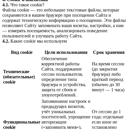
4.1.
Что такое cookie?
Файлы cookie — это небольшие текстовые файлы, которые
сохраняются в вашем браузере при посещении Сайта и
содержат техническую информацию о посещении. Эти файлы
позволяют Сайту запоминать ваши визиты, настройки, а нам
— измерять посещаемость, анализировать поведение
пользователей и улучшать работу Сайта.
4.2.
Какие cookie мы используем
Вид cookie
Цели использования
Срок хранения
Обеспечение
корректной работы
На время сессии
Сайта, поддержание
(до закрытия
Технические
сессии пользователя,
браузера) либо
(обязательные)
определение типа
краткий период
cookie
браузера и устройства,
(обычно до 30
защита от сбоев и
минут — 1 часа)
злоупотреблений.
Запоминание настроек и
предыдущих визитов,
учёт уникальных
От сессии до 1
посетителей, упрощение
года; отдельные
Функциональные
авторизации
если иное не
cookie
(«запомнить меня»),
установлено