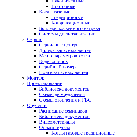
Накопительные
Проточные
Котлы газовые
Традиционные
Конденсационные
Бойлеры косвенного нагрева
Системы диспетчеризации
Сервис
Сервисные центры
Дилеры запасных частей
Меню параметров котла
Коды ошибок
Серийный номер
Поиск запасных частей
Монтаж
Проектирование
Библиотека документов
Схемы дымоудаления
Схемы отопления и ГВС
Обучение
Расписание семинаров
Библиотека документов
Видеоматериалы
Онлайн-курсы
Котлы газовые традиционные