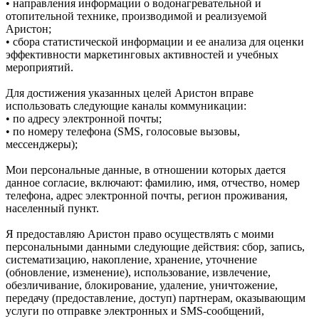
• направления информации о водонагревательной и
отопительной технике, производимой и реализуемой
Аристон;
• сбора статистической информации и ее анализа для оценки
эффективности маркетинговых активностей и учебных
мероприятий.
Для достижения указанных целей Аристон вправе
использовать следующие каналы коммуникации:
• по адресу электронной почты;
• по номеру телефона (SMS, голосовые вызовы,
мессенджеры);
Мои персональные данные, в отношении которых дается
данное согласие, включают: фамилию, имя, отчество, номер
телефона, адрес электронной почты, регион проживания,
населенный пункт.
Я предоставляю Аристон право осуществлять с моими
персональными данными следующие действия: сбор, запись,
систематизацию, накопление, хранение, уточнение
(обновление, изменение), использование, извлечение,
обезличивание, блокирование, удаление, уничтожение,
передачу (предоставление, доступ) партнерам, оказывающим
услуги по отправке электронных и SMS‑сообщений,