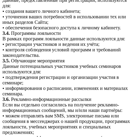
Данные, предоставленные при регистрации, используются
для:
• создания вашего личного кабинета;
• уточнения ваших потребностей в использовании тех или
иных разделов Сайта;
• обеспечения безопасного доступа к личному кабинету.
3.4.
Программы лояльности
В рамках программ лояльности данные используются для:
• регистрации участников и ведения их учёта;
• контроля соблюдения условий программ и требований
законодательства.
3.5.
Обучающие мероприятия
Данные потенциальных участников учебных семинаров
используются для:
• подтверждения регистрации и организации участия в
семинаре;
• информирования о расписании, изменениях и материалах
семинара.
3.6.
Рекламно-информационные рассылки
Если вы отдельно согласились на получение рекламно-
информационных сообщений, мы и/или наши партнёры:
• можем отправлять вам SMS, электронные письма или
сообщения в мессенджерах о нашей продукции, программах
лояльности, учебных мероприятиях и специальных
предложениях;