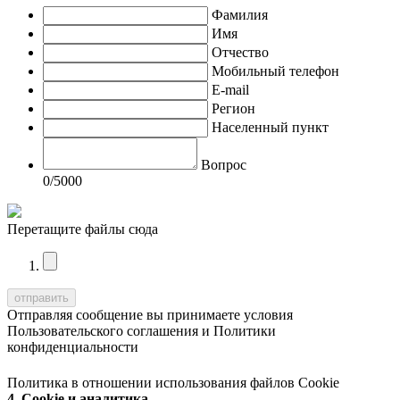
Фамилия
Имя
Отчество
Мобильный телефон
E-mail
Регион
Населенный пункт
Вопрос
0
/5000
Перетащите файлы сюда
Отправляя сообщение вы принимаете условия
Пользовательского соглашения
и
Политики
конфиденциальности
Политика в отношении использования файлов Cookie
4. Cookie и аналитика