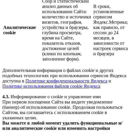
Сбор и статистический
анализ данных об
В сроки,
использовании Сайта:
установленные
количество и источники
сервисом
визитов, география,
Яндекс.Метрика;
Аналитические
устройства и браузеры,
как правило, от
cookie
глубина просмотра,
сессии до 24
время на Сайте,
месяцев, в
показатель отказов,
зависимости от
достижение целей
настроек сервиса
(клики по кнопкам,
и браузера
заполнение форм).
Дополнительная информация о файлах cookie и других
подобных технологиях при использовании сервисов Яндекса
доступна в
Политике конфиденциальности Яндекса
и
Политике использования файлов cookie Яндекса
4.3.
Информирование о cookie и управление ими
При первом посещении Сайта вы видите уведомление
(баннер) об использовании cookie. Продолжая пользоваться
Сайтом, вы соглашаетесь с использованием cookie в
указанных целях.
Вы можете в любой момент удалить функциональные и/
или аналитические cookie или изменить настройки