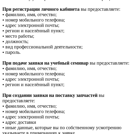
При регистрации личного кабинета
вы предоставляете:
• фамилию, имя, отчество;
• номер мобильного телефона;
• адрес электронной почты;
• регион и населённый пункт;
• место работы;
• должность;
• вид профессиональной деятельности;
• пароль.
При подаче заявки на учебный семинар
вы предоставляете:
• фамилию, имя, отчество;
• номер мобильного телефона;
• адрес электронной почты;
• регион и населённый пункт;
При создании заявки на поставку запчастей
вы
предоставляете:
• фамилию, имя, отчество;
• номер мобильного телефона;
• адрес электронной почты;
• адрес доставки
• иные данные, которые вы по собственному усмотрению
указываете в примечаниях к заявке