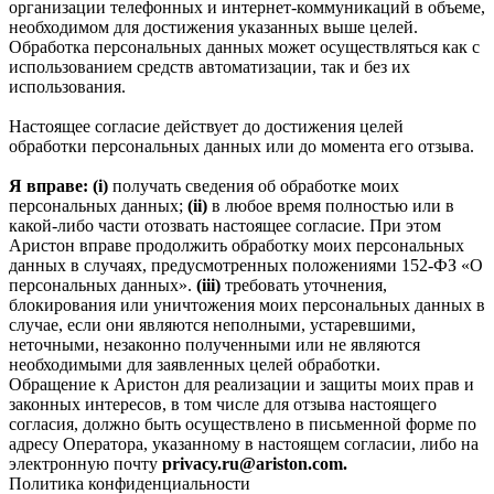
организации телефонных и интернет‑коммуникаций в объеме,
необходимом для достижения указанных выше целей.
Обработка персональных данных может осуществляться как с
использованием средств автоматизации, так и без их
использования.
Настоящее согласие действует до достижения целей
обработки персональных данных или до момента его отзыва.
Я вправе: (i)
получать сведения об обработке моих
персональных данных;
(ii)
в любое время полностью или в
какой-либо части отозвать настоящее согласие. При этом
Аристон вправе продолжить обработку моих персональных
данных в случаях, предусмотренных положениями 152-ФЗ «О
персональных данных».
(iii)
требовать уточнения,
блокирования или уничтожения моих персональных данных в
случае, если они являются неполными, устаревшими,
неточными, незаконно полученными или не являются
необходимыми для заявленных целей обработки.
Обращение к Аристон для реализации и защиты моих прав и
законных интересов, в том числе для отзыва настоящего
согласия, должно быть осуществлено в письменной форме по
адресу Оператора, указанному в настоящем согласии, либо на
электронную почту
privacy.ru@ariston.com.
Политика конфиденциальности