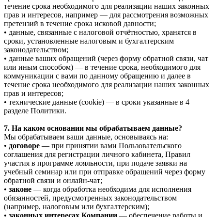
течение срока необходимого для реализации наших законных
прав и интересов, например — для рассмотрения возможных
претензий в течение срока исковой давности;
• данные, связанные с налоговой отчётностью, хранятся в
сроки, установленные налоговым и бухгалтерским
законодательством;
• данные ваших обращений (через форму обратной связи, чат
или иным способом) — в течение срока, необходимого для
коммуникации с вами по данному обращению и далее в
течение срока необходимого для реализации наших законных
прав и интересов;
• технические данные (cookie) — в сроки указанные в 4
разделе Политики.
7. На каком основании мы обрабатываем данные?
Мы обрабатываем ваши данные, основываясь на:
•
договоре
— при принятии вами Пользовательского
соглашения для регистрации личного кабинета, Правил
участия в программе лояльности, при подаче заявки на
учебный семинар или при отправке обращений через форму
обратной связи и онлайн-чат;
•
законе
— когда обработка необходима для исполнения
обязанностей, предусмотренных законодательством
(например, налоговым или бухгалтерским);
•
законных интересах Компании
— обеспечение работы и