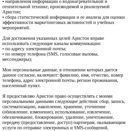
• направления информации о водонагревательной и
отопительной технике, производимой и реализуемой
Аристон;
• сбора статистической информации и ее анализа для оценки
эффективности маркетинговых активностей и учебных
мероприятий.
Для достижения указанных целей Аристон вправе
использовать следующие каналы коммуникации:
• по адресу электронной почты;
• по номеру телефона (SMS, голосовые вызовы,
мессенджеры);
Мои персональные данные, в отношении которых дается
данное согласие, включают: фамилию, имя, отчество, номер
телефона, адрес электронной почты, регион проживания,
населенный пункт.
Я предоставляю Аристон право осуществлять с моими
персональными данными следующие действия: сбор, запись,
систематизацию, накопление, хранение, уточнение
(обновление, изменение), использование, извлечение,
обезличивание, блокирование, удаление, уничтожение,
передачу (предоставление, доступ) партнерам, оказывающим
услуги по отправке электронных и SMS‑сообщений,