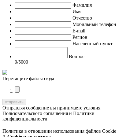
Фамилия
Имя
Отчество
Мобильный телефон
E-mail
Регион
Населенный пункт
Вопрос
0
/5000
Перетащите файлы сюда
Отправляя сообщение вы принимаете условия
Пользовательского соглашения
и
Политики
конфиденциальности
Политика в отношении использования файлов Cookie
4. Cookie и аналитика