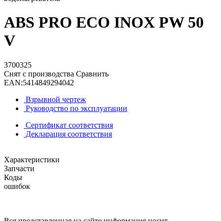
ABS PRO ECO INOX PW 50
V
3700325
Снят с производства
Сравнить
EAN:
5414849294042
Взрывной чертеж
Руководство по эксплуатации
Сертификат соответствия
Декларация соответствия
Характеристики
Запчасти
Коды
ошибок
Вся представленная на сайте информация носит