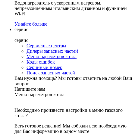
Водонагреватель с ускоренным нагревом,
непревзойденным итальянским дизайном и функцией
Wi-Fi
Узнайте больше
сервис
сервис
Сервисные центры
Дилеры запасных частей
Меню параметров котла
Коды ошибок
Серийный номер
Поиск запасных частей
Вам нужна помощь?
Мы готовы ответить на любой Ваш
вопрос
Напишите нам
Меню параметров котла
Необходимо произвести настройки в меню газового
котла?
Есть готовое решение! Мы собрали всю необходимую
для Вас информацию в одном месте