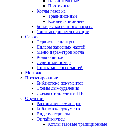
Накопительные
Проточные
Котлы газовые
Традиционные
Конденсационные
Бойлеры косвенного нагрева
Системы диспетчеризации
Сервис
Сервисные центры
Дилеры запасных частей
Меню параметров котла
Коды ошибок
Серийный номер
Поиск запасных частей
Монтаж
Проектирование
Библиотека документов
Схемы дымоудаления
Схемы отопления и ГВС
Обучение
Расписание семинаров
Библиотека документов
Видеоматериалы
Онлайн-курсы
Котлы газовые традиционные