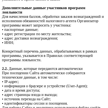
Дополнительные данные участников программ
лояльности
Для начисления баллов, обработки заказов вознаграждений и
исполнения обязанностей налогового агента Организатор
программы может запросить у участника:
• паспортные данные;
• адрес регистрации по месту жительства;
• адрес доставки вознаграждения;
• ИНН;
Конкретный перечень данных, обрабатываемых в рамках
программы, указывается в Правилах соответствующей
программы лояльности.
2.2.
Данные, которые передаются автоматически
При посещении Сайта автоматически собираются
технические данные, в том числе:
• IP-адрес;
• информация о браузере и устройстве (User-Agent);
• дата и время доступа;
• адрес страницы входа и выхода;
• источник перехода на Сайт;
• идентификаторы сессии и посещения.
Для работы Сайта и аналитики используются файлы cookie.