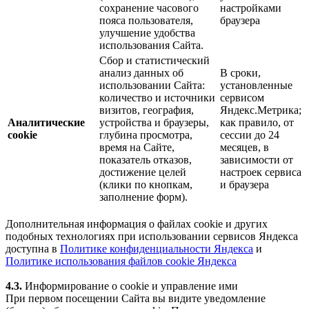
сохранение часового
настройками
пояса пользователя,
браузера
улучшение удобства
использования Сайта.
Сбор и статистический
анализ данных об
В сроки,
использовании Сайта:
установленные
количество и источники
сервисом
визитов, география,
Яндекс.Метрика;
Аналитические
устройства и браузеры,
как правило, от
cookie
глубина просмотра,
сессии до 24
время на Сайте,
месяцев, в
показатель отказов,
зависимости от
достижение целей
настроек сервиса
(клики по кнопкам,
и браузера
заполнение форм).
Дополнительная информация о файлах cookie и других
подобных технологиях при использовании сервисов Яндекса
доступна в
Политике конфиденциальности Яндекса
и
Политике использования файлов cookie Яндекса
4.3.
Информирование о cookie и управление ими
При первом посещении Сайта вы видите уведомление