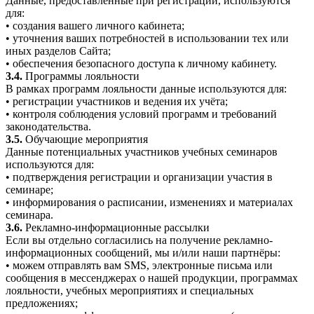
Данные, предоставленные при регистрации, используются
для:
• создания вашего личного кабинета;
• уточнения ваших потребностей в использовании тех или
иных разделов Сайта;
• обеспечения безопасного доступа к личному кабинету.
3.4.
Программы лояльности
В рамках программ лояльности данные используются для:
• регистрации участников и ведения их учёта;
• контроля соблюдения условий программ и требований
законодательства.
3.5.
Обучающие мероприятия
Данные потенциальных участников учебных семинаров
используются для:
• подтверждения регистрации и организации участия в
семинаре;
• информирования о расписании, изменениях и материалах
семинара.
3.6.
Рекламно-информационные рассылки
Если вы отдельно согласились на получение рекламно-
информационных сообщений, мы и/или наши партнёры:
• можем отправлять вам SMS, электронные письма или
сообщения в мессенджерах о нашей продукции, программах
лояльности, учебных мероприятиях и специальных
предложениях;