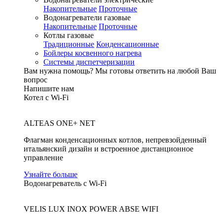
Накопительные
Проточные
Водонагреватели газовые
Накопительные
Проточные
Котлы газовые
Традиционные
Конденсационные
Бойлеры косвенного нагрева
Системы диспетчеризации
Вам нужна помощь?
Мы готовы ответить на любой Ваш
вопрос
Напишите нам
Котел с Wi-Fi
ALTEAS ONE+ NET
Флагман конденсационных котлов, непревзойденный
итальянский дизайн и встроенное дистанционное
управление
Узнайте больше
Водонагреватель с Wi-Fi
VELIS LUX INOX POWER ABSE WIFI