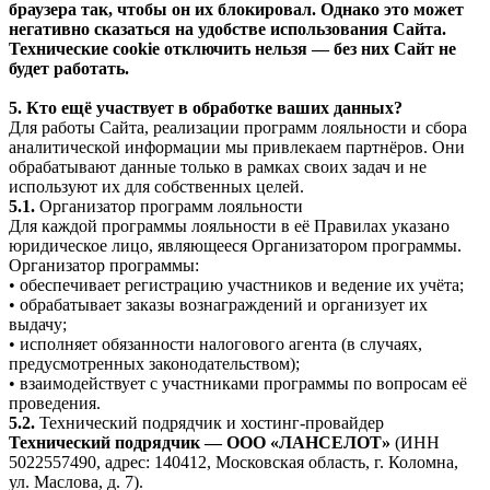
браузера так, чтобы он их блокировал. Однако это может
негативно сказаться на удобстве использования Сайта.
Технические cookie отключить нельзя — без них Сайт не
будет работать.
5. Кто ещё участвует в обработке ваших данных?
Для работы Сайта, реализации программ лояльности и сбора
аналитической информации мы привлекаем партнёров. Они
обрабатывают данные только в рамках своих задач и не
используют их для собственных целей.
5.1.
Организатор программ лояльности
Для каждой программы лояльности в её Правилах указано
юридическое лицо, являющееся Организатором программы.
Организатор программы:
• обеспечивает регистрацию участников и ведение их учёта;
• обрабатывает заказы вознаграждений и организует их
выдачу;
• исполняет обязанности налогового агента (в случаях,
предусмотренных законодательством);
• взаимодействует с участниками программы по вопросам её
проведения.
5.2.
Технический подрядчик и хостинг-провайдер
Технический подрядчик — ООО «ЛАНСЕЛОТ»
(ИНН
5022557490, адрес: 140412, Московская область, г. Коломна,
ул. Маслова, д. 7).