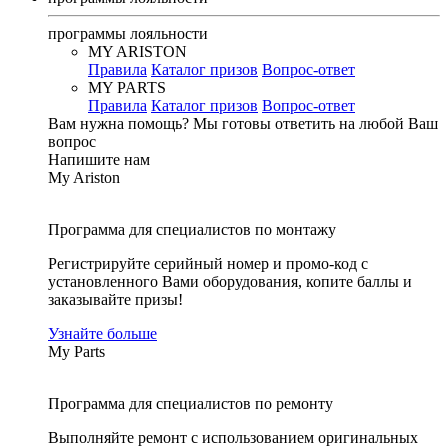
программы лояльности
MY ARISTON
Правила
Каталог призов
Вопрос-ответ
MY PARTS
Правила
Каталог призов
Вопрос-ответ
Вам нужна помощь?
Мы готовы ответить на любой Ваш
вопрос
Напишите нам
My Ariston
Программа для специалистов по монтажу
Регистрируйте серийный номер и промо-код с
установленного Вами оборудования, копите баллы и
заказывайте призы!
Узнайте больше
My Parts
Программа для специалистов по ремонту
Выполняйте ремонт с использованием оригинальных