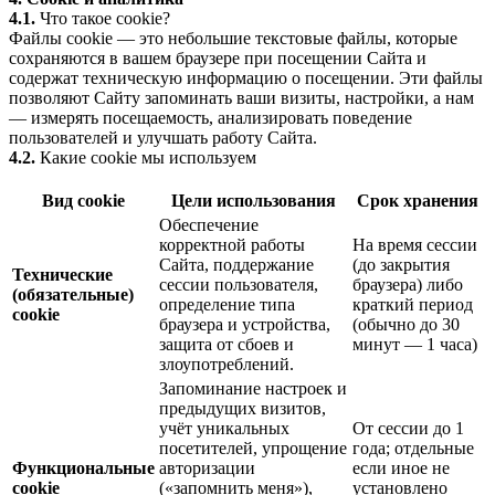
4.1.
Что такое cookie?
Файлы cookie — это небольшие текстовые файлы, которые
сохраняются в вашем браузере при посещении Сайта и
содержат техническую информацию о посещении. Эти файлы
позволяют Сайту запоминать ваши визиты, настройки, а нам
— измерять посещаемость, анализировать поведение
пользователей и улучшать работу Сайта.
4.2.
Какие cookie мы используем
Вид cookie
Цели использования
Срок хранения
Обеспечение
корректной работы
На время сессии
Сайта, поддержание
(до закрытия
Технические
сессии пользователя,
браузера) либо
(обязательные)
определение типа
краткий период
cookie
браузера и устройства,
(обычно до 30
защита от сбоев и
минут — 1 часа)
злоупотреблений.
Запоминание настроек и
предыдущих визитов,
учёт уникальных
От сессии до 1
посетителей, упрощение
года; отдельные
Функциональные
авторизации
если иное не
cookie
(«запомнить меня»),
установлено