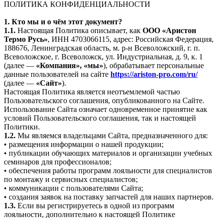
ПОЛИТИКА КОНФИДЕНЦИАЛЬНОСТИ
1. Кто мы и о чём этот документ?
1.1.
Настоящая Политика описывает, как
ООО «Аристон
Термо Русь»
, ИНН 4703066115, адрес: Российская Федерация,
188676, Ленинградская область, м. р-н Всеволожский, г. п.
Всеволожское, г. Всеволожск, ул. Индустриальная, д. 9, к. 1
(далее —
«Компания», «мы»
), обрабатывает персональные
данные пользователей на сайте
https://ariston-pro.com/ru/
(далее —
«Сайт»
).
Настоящая Политика является неотъемлемой частью
Пользовательского соглашения, опубликованного на Сайте.
Использование Сайта означает одновременное принятие как
условий Пользовательского соглашения, так и настоящей
Политики.
1.2.
Мы являемся владельцами Сайта, предназначенного для:
• размещения информации о нашей продукции;
• публикации обучающих материалов и организации учебных
семинаров для профессионалов;
• обеспечения работы программ лояльности для специалистов
по монтажу и сервисных специалистов;
• коммуникации с пользователями Сайта;
• создания заявок на поставку запчастей для наших партнеров.
1.3.
Если вы регистрируетесь в одной из программ
лояльности, дополнительно к настоящей Политике