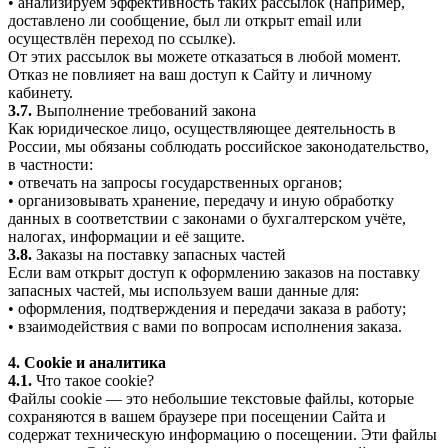
• анализируем эффективность таких рассылок (например,
доставлено ли сообщение, был ли открыт email или
осуществлён переход по ссылке).
От этих рассылок вы можете отказаться в любой момент.
Отказ не повлияет на ваш доступ к Сайту и личному
кабинету.
3.7.
Выполнение требований закона
Как юридическое лицо, осуществляющее деятельность в
России, мы обязаны соблюдать российское законодательство,
в частности:
• отвечать на запросы государственных органов;
• организовывать хранение, передачу и иную обработку
данных в соответствии с законами о бухгалтерском учёте,
налогах, информации и её защите.
3.8.
Заказы на поставку запасных частей
Если вам открыт доступ к оформлению заказов на поставку
запасных частей, мы используем ваши данные для:
• оформления, подтверждения и передачи заказа в работу;
• взаимодействия с вами по вопросам исполнения заказа.
4. Cookie и аналитика
4.1.
Что такое cookie?
Файлы cookie — это небольшие текстовые файлы, которые
сохраняются в вашем браузере при посещении Сайта и
содержат техническую информацию о посещении. Эти файлы