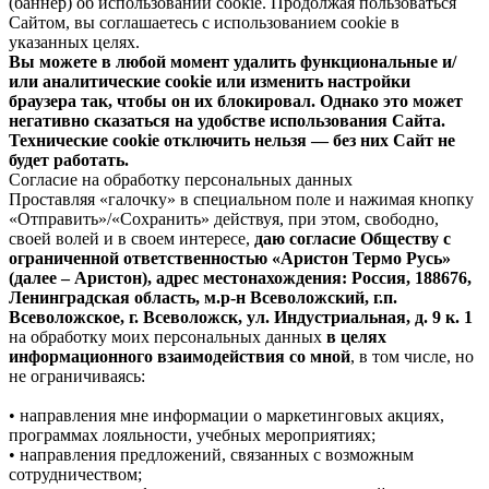
(баннер) об использовании cookie. Продолжая пользоваться
Сайтом, вы соглашаетесь с использованием cookie в
указанных целях.
Вы можете в любой момент удалить функциональные и/
или аналитические cookie или изменить настройки
браузера так, чтобы он их блокировал. Однако это может
негативно сказаться на удобстве использования Сайта.
Технические cookie отключить нельзя — без них Сайт не
будет работать.
Согласие на обработку персональных данных
Проставляя «галочку» в специальном поле и нажимая кнопку
«Отправить»/«Сохранить» действуя, при этом, свободно,
своей волей и в своем интересе,
даю согласие Обществу с
ограниченной ответственностью «Аристон Термо Русь»
(далее – Аристон), адрес местонахождения: Россия, 188676,
Ленинградская область, м.р-н Всеволожский, г.п.
Всеволожское, г. Всеволожск, ул. Индустриальная, д. 9 к. 1
на обработку моих персональных данных
в целях
информационного взаимодействия со мной
, в том числе, но
не ограничиваясь:
• направления мне информации о маркетинговых акциях,
программах лояльности, учебных мероприятиях;
• направления предложений, связанных с возможным
сотрудничеством;