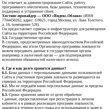
Он отвечает за администрирование Сайта, работу
программного обеспечения, базы данных, техническую
поддержку и устранение сбоев.
Хостинг-провайдер — ООО «Яндекс.Облако»
(ИНН
7704458262, адрес: 119021, город Москва, ул. Льва Толстого,
д. 16, помещение 528).
Он предоставляет серверы и инфраструктуру для размещения
Сайта на территории Российской Федерации.
5.3.
Государственные органы
В случаях, предусмотренных законодательством Российской
Федерации, мы и/или Организатор программы лояльности
можем передавать данные в государственные органы
(например, в налоговый орган — для подтверждения
исполнения обязанностей налогового агента).
6. Где и как долго хранятся данные?
6.1.
Базы данных с персональными данными пользователей
Сайта и участников программ лояльности размещаются на
серверах на территории Российской Федерации.
6.2.
Мы не передаём ваши персональные данные за пределы
Российской Федерации.
6.3.
Сроки хранения зависят от цели обработки:
• данные, предоставленные при регистрации в личном
кабинете и в рамках реализации программ лояльности,
хранятся в течение всего срока его использования и далее в